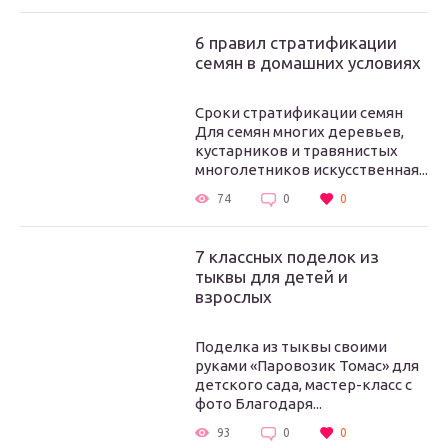
6 правил стратификации
семян в домашних условиях
Сроки стратификации семян
Для семян многих деревьев,
кустарников и травянистых
многолетников искусственная...
74
0
0
7 классных поделок из
тыквы для детей и
взрослых
Поделка из тыквы своими
руками «Паровозик Томас» для
детского сада, мастер-класс с
фото Благодаря...
93
0
0