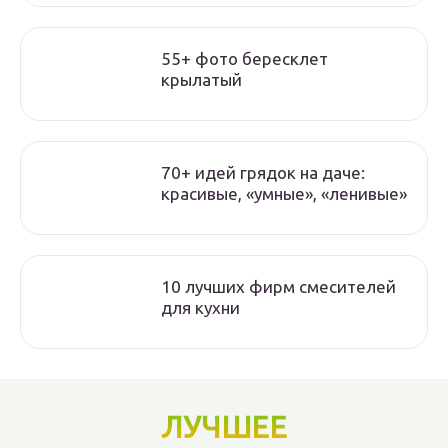
55+ фото бересклет
крылатый
70+ идей грядок на даче:
красивые, «умные», «ленивые»
10 лучших фирм смесителей
для кухни
ЛУЧШЕЕ