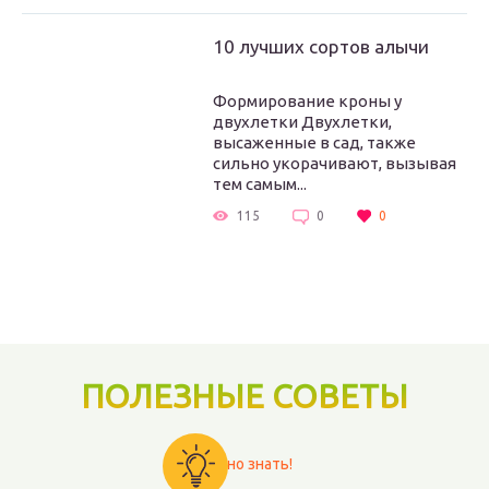
10 лучших сортов алычи
Формирование кроны у
двухлетки Двухлетки,
высаженные в сад, также
сильно укорачивают, вызывая
тем самым...
115
0
0
ПОЛЕЗНЫЕ СОВЕТЫ
Важно знать!