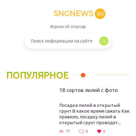
SNGNEWS
RU
Журнал об огороде
ПОПУЛЯРНОЕ
18 сортов лилий с фото
Посадка лилий в открытый
грунт В какое время сажать Как
правило, посадку лилий в
открытый грунт проводят...
71
0
0