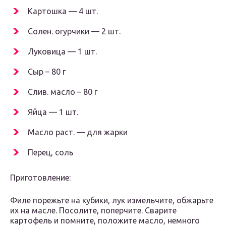
Картошка — 4 шт.
Солен. огурчики — 2 шт.
Луковица — 1 шт.
Сыр – 80 г
Слив. масло – 80 г
Яйца — 1 шт.
Масло раст. — для жарки
Перец, соль
Приготовление:
Филе порежьте на кубики, лук измельчите, обжарьте
их на масле. Посолите, поперчите. Сварите
картофель и помните, положите масло, немного