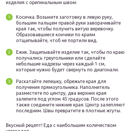
изделия с оригинальным швом:
Косичка. Возьмите заготовку в левую руку,
большим пальцем правой руки заворачивайте
края так, чтобы получить витую веревочку.
Образовавшиеся кончики по краям
отщипывайте, чтоб не портили вид.
Ежик. Защипывайте изделие так, чтобы по краю
получались треугольники или сделайте
небольшие надрезы через каждый 1 см,
которые нужно будет свернуть по диагонали.
Раскатайте лепешку, обрежьте края для
получения прямоугольника. Наполнитель
разместите по центру, два верхних края
залепите под углом 45 градусов. После этого
также соедините нижние края. Центр залепляют
последним. Швы превратите в плотные жгуты.
Вкусный рецепт! Еда с наибольшим количеством