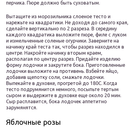
перчика. Пюре должно быть суховатым.
Вытащите из морозильника слоеное тесто и
нарежьте на квадратики. Не доходя до самого края,
сделайте вертикально по 2 разреза. В середину
каждого квадратика выложите пюре, филе с луком
и измельченные соленые огурчики. Заверните на
начинку край теста так, чтобы разрез находился в
центре. Накройте начинку вторым краем,
располагая по центру разрез. Придайте изделию
форму лодочки и закрутите бока. Приготовленные
лодочки выложите на противень. Взбейте яйцо,
добавив щепотку соли, смажьте лодочки.
Выпекайте в духовке, прогретой до 180С. Когда
тесто подрумянится немного, посыпьте тертым
сыром и выдержите в духовке еще около 20 мин.
Сыр расплавится, бока лодочек аппетитно
зарумянятся.
Яблочные розы