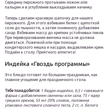
Середину пирожного протыкаем ножом или
пальцем и в углубление выкладываем начинку
Теперь сделаем красивую шапочку для нашего
пирожного. Для этого взбиваем белки с щепоткой
соли до пышности, а затем понемногу добавляем
сахар. Взбиваем массу до крепких устойчивых пиков.
При переворачивании венчика масса не должна
двигаться. Ложечкой или при помощи
кондитерского мешка и насадки, выдавливаем крем.
Подаём к столу. Приятного аппетита!
Индейка «Гвоздь программы»
Это блюдо готовят по большим праздникам, как
главное угощение для праздничного стола.
Тебе понадобится:
1 бедро индейки, 0,5 г говяжьего
фарша с добавлением свинины или сала, 75 г ядер
грецких орехов, 55 мл 20% сливок, половина
упаковки листового слоеного теста, 2 ст. л. белого