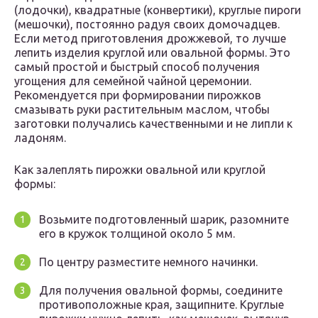
(лодочки), квадратные (конвертики), круглые пироги
(мешочки), постоянно радуя своих домочадцев.
Если метод приготовления дрожжевой, то лучше
лепить изделия круглой или овальной формы. Это
самый простой и быстрый способ получения
угощения для семейной чайной церемонии.
Рекомендуется при формировании пирожков
смазывать руки растительным маслом, чтобы
заготовки получались качественными и не липли к
ладоням.
Как залеплять пирожки овальной или круглой
формы:
Возьмите подготовленный шарик, разомните
его в кружок толщиной около 5 мм.
По центру разместите немного начинки.
Для получения овальной формы, соедините
противоположные края, защипните. Круглые