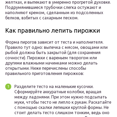
желтках, и выпекают в умеренно прогретой духовке.
Подрумянившиеся трубочки слегка остужают и
наполняют кремом, сделанным из подсоленных
белков, взбитых с сахарным песком.
Как правильно лепить пирожки
Форма пирогов зависит от теста и наполнителя.
Правило тут одно: выпечка с мясом, овощами или
рыбой должна быть закрытой (для сохранения
сочности). Пирожки с вареньем творогом или
другими влажными начинками можно делать
открытыми. Ниже перечислены способы
правильного приготовления пирожков:
Разделите тесто на маленькие кусочки.
Сформируйте аккуратные колобки, вращая
между ладонями. При этом нужно подсыпать
муки, чтобы тесто не липло к рукам. Раскатайте
с помощью скалки лепешки круглой формы. Не
стоит делать тесто слишком тонким, ведь оно