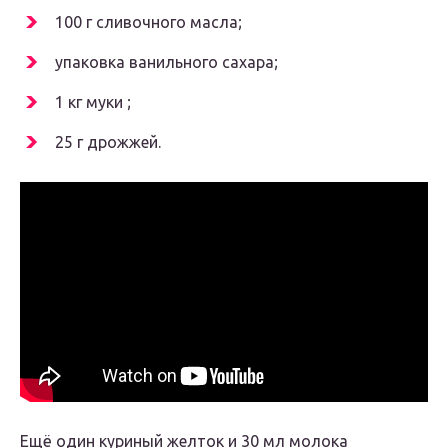
100 г сливочного масла;
упаковка ванильного сахара;
1 кг муки ;
25 г дрожжей.
Ещё один куриный желток и 30 мл молока