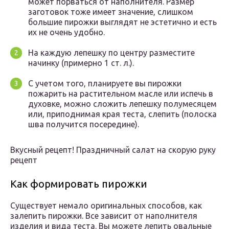
может порваться от наполнителя. Размер
заготовок тоже имеет значение, слишком
большие пирожки выглядят не эстетично и есть
их не очень удобно.
На каждую лепешку по центру разместите
начинку (примерно 1 ст. л.).
С учетом того, планируете вы пирожки
пожарить на растительном масле или испечь в
духовке, можно сложить лепешку полумесяцем
или, приподнимая края теста, слепить (полоска
шва получится посередине).
Вкусный рецепт! Праздничный салат на скорую руку
рецепт
Как формировать пирожки
Существует немало оригинальных способов, как
залепить пирожки. Все зависит от наполнителя
изделия и вида теста. Вы можете лепить овальные