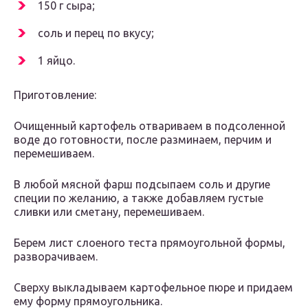
150 г сыра;
соль и перец по вкусу;
1 яйцо.
Приготовление:
Очищенный картофель отвариваем в подсоленной
воде до готовности, после разминаем, перчим и
перемешиваем.
В любой мясной фарш подсыпаем соль и другие
специи по желанию, а также добавляем густые
сливки или сметану, перемешиваем.
Берем лист слоеного теста прямоугольной формы,
разворачиваем.
Сверху выкладываем картофельное пюре и придаем
ему форму прямоугольника.