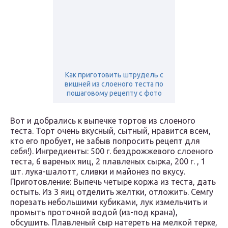
Как приготовить штрудель с
вишней из слоеного теста по
пошаговому рецепту с фото
Вот и добрались к выпечке тортов из слоеного
теста. Торт очень вкусный, сытный, нравится всем,
кто его пробует, не забыв попросить рецепт для
себя!). Ингредиенты: 500 г. бездрожжевого слоеного
теста, 6 вареных яиц, 2 плавленых сырка, 200 г. , 1
шт. лука-шалотт, сливки и майонез по вкусу.
Приготовление: Выпечь четыре коржа из теста, дать
остыть. Из 3 яиц отделить желтки, отложить. Семгу
порезать небольшими кубиками, лук измельчить и
промыть проточной водой (из-под крана),
обсушить. Плавленый сыр натереть на мелкой терке,