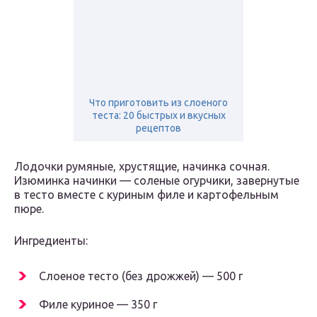
Что приготовить из слоеного
теста: 20 быстрых и вкусных
рецептов
Лодочки румяные, хрустящие, начинка сочная.
Изюминка начинки — соленые огурчики, завернутые
в тесто вместе с куриным филе и картофельным
пюре.
Ингредиенты:
Слоеное тесто (без дрожжей) — 500 г
Филе куриное — 350 г