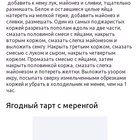
добавить к нему лук, майонез и сливки, тщательно
размешать. Белок и оставшиеся целые яйца
натереть на мелкой терке, добавить майонез и
сливки, размешать. Один из самых поджаристых
коржей разрезать пополам вдоль на две части,
смазать половиной смеси с яйцами, накрыть
вторым коржом, смазать слегка майонезом и
выложить семгу. Накрыть третьим коржом, смазать
смесью с луком и сыром, накрыть четвертым
коржом. Промазать смесью с яйцами, затем
накрыть половинкой коржа, смазать слегка
майонезом и потереть желтки. Выложить узором
икру, посыпать сверху измельченными обрезками
коржей и убрать в холодильник не менее, чем на 1
час.
Ягодный тарт с меренгой