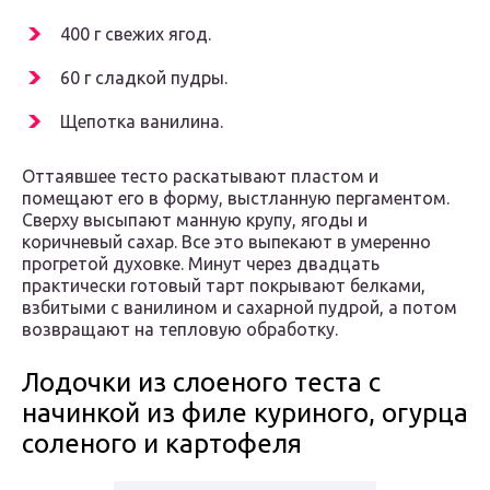
400 г свежих ягод.
60 г сладкой пудры.
Щепотка ванилина.
Оттаявшее тесто раскатывают пластом и
помещают его в форму, выстланную пергаментом.
Сверху высыпают манную крупу, ягоды и
коричневый сахар. Все это выпекают в умеренно
прогретой духовке. Минут через двадцать
практически готовый тарт покрывают белками,
взбитыми с ванилином и сахарной пудрой, а потом
возвращают на тепловую обработку.
Лодочки из слоеного теста с
начинкой из филе куриного, огурца
соленого и картофеля