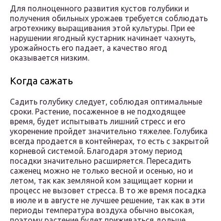
Для полноценного развития кустов голубики и
получения обильных урожаев требуется соблюдать
агротехнику выращивания этой культуры. При ее
нарушении ягодный кустарник начинает чахнуть,
урожайность его падает, а качество ягод
оказывается низким.
Когда сажать
Садить голубику следует, соблюдая оптимальные
сроки. Растение, посаженное в не подходящее
время, будет испытывать лишний стресс и его
укоренение пройдет значительно тяжелее. Голубика
всегда продается в контейнерах, то есть с закрытой
корневой системой. Благодаря этому период
посадки значительно расширяется. Пересадить
саженец можно не только весной и осенью, но и
летом, так как земляной ком защищает корни и
процесс не вызовет стресса. В то же время посадка
в июле и в августе не лучшее решение, так как в эти
периоды температура воздуха обычно высокая,
поэтому растение будет приживаться дольше.