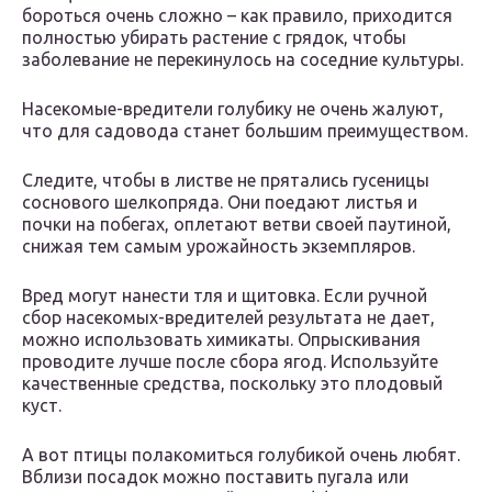
бороться очень сложно – как правило, приходится
полностью убирать растение с грядок, чтобы
заболевание не перекинулось на соседние культуры.
Насекомые-вредители голубику не очень жалуют,
что для садовода станет большим преимуществом.
Следите, чтобы в листве не прятались гусеницы
соснового шелкопряда. Они поедают листья и
почки на побегах, оплетают ветви своей паутиной,
снижая тем самым урожайность экземпляров.
Вред могут нанести тля и щитовка. Если ручной
сбор насекомых-вредителей результата не дает,
можно использовать химикаты. Опрыскивания
проводите лучше после сбора ягод. Используйте
качественные средства, поскольку это плодовый
куст.
А вот птицы полакомиться голубикой очень любят.
Вблизи посадок можно поставить пугала или