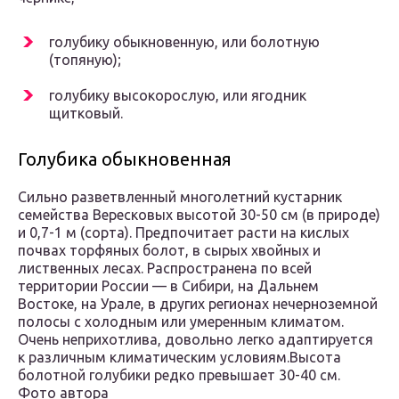
голубику обыкновенную, или болотную
(топяную);
голубику высокорослую, или ягодник
щитковый.
Голубика обыкновенная
Сильно разветвленный многолетний кустарник
семейства Вересковых высотой 30-50 см (в природе)
и 0,7-1 м (сорта). Предпочитает расти на кислых
почвах торфяных болот, в сырых хвойных и
лиственных лесах. Распространена по всей
территории России — в Сибири, на Дальнем
Востоке, на Урале, в других регионах нечерноземной
полосы с холодным или умеренным климатом.
Очень неприхотлива, довольно легко адаптируется
к различным климатическим условиям.
Высота
болотной голубики редко превышает 30-40 см.
Фото автора