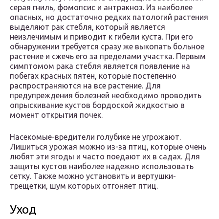
серая гниль, фомопсис и антракноз. Из наиболее
опасных, но достаточно редких патологий растения
выделяют рак стебля, который является
неизлечимым и приводит к гибели куста. При его
обнаружении требуется сразу же выкопать больное
растение и сжечь его за пределами участка. Первым
симптомом рака стебля является появление на
побегах красных пятен, которые постепенно
распространяются на все растение. Для
предупреждения болезней необходимо проводить
опрыскивание кустов бордоской жидкостью в
момент открытия почек.
Насекомые-вредители голубике не угрожают.
Лишиться урожая можно из-за птиц, которые очень
любят эти ягоды и часто поедают их в садах. Для
защиты кустов наиболее надежно использовать
сетку. Также можно установить и вертушки-
трещетки, шум которых отгоняет птиц.
Уход