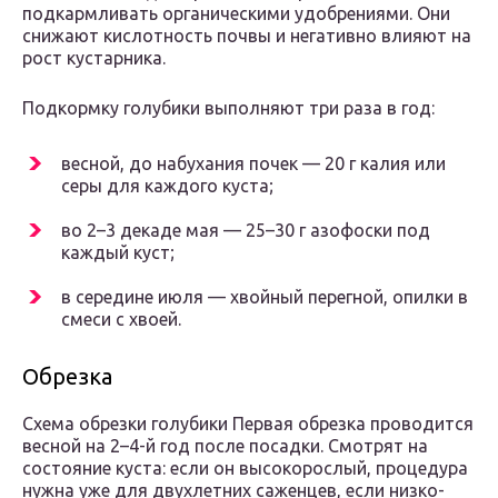
подкармливать органическими удобрениями. Они
снижают кислотность почвы и негативно влияют на
рост кустарника.
Подкормку голубики выполняют три раза в год:
весной, до набухания почек — 20 г калия или
серы для каждого куста;
во 2–3 декаде мая — 25–30 г азофоски под
каждый куст;
в середине июля — хвойный перегной, опилки в
смеси с хвоей.
Обрезка
Схема обрезки голубики Первая обрезка проводится
весной на 2–4-й год после посадки. Смотрят на
состояние куста: если он высокорослый, процедура
нужна уже для двухлетних саженцев, если низко-