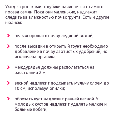
Уход за ростками голубики начинается с самого
посева семян. Пока они маленькие, надлежит
следить за влажностью почвогрунта. Есть и другие
нюансы:
нельзя орошать почву ледяной водой;
после высадки в открытый грунт необходимо
добавление в почву азотистых удобрений, но
исключена органика;
междурядья должны располагаться на
расстоянии 2 м;
весной надлежит подсыпать мульчу слоем до
10 см, используя опилки;
обрезать куст надлежит ранней весной. У
молодых кустов надлежит удалять мелкие и
больные побеги;