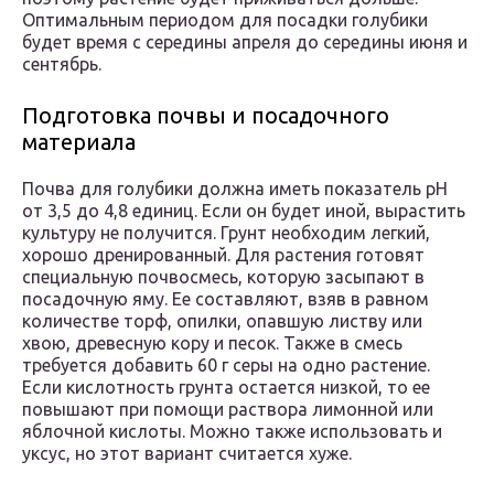
Оптимальным периодом для посадки голубики
будет время с середины апреля до середины июня и
сентябрь.
Подготовка почвы и посадочного
материала
Почва для голубики должна иметь показатель pH
от 3,5 до 4,8 единиц. Если он будет иной, вырастить
культуру не получится. Грунт необходим легкий,
хорошо дренированный. Для растения готовят
специальную почвосмесь, которую засыпают в
посадочную яму. Ее составляют, взяв в равном
количестве торф, опилки, опавшую листву или
хвою, древесную кору и песок. Также в смесь
требуется добавить 60 г серы на одно растение.
Если кислотность грунта остается низкой, то ее
повышают при помощи раствора лимонной или
яблочной кислоты. Можно также использовать и
уксус, но этот вариант считается хуже.