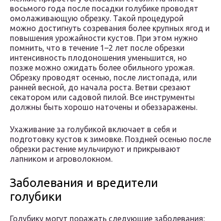
восьмого года после посадки голубике проводят
омолаживающую обрезку. Такой процедурой
можно достигнуть созревания более крупных ягод и
повышения урожайности кустов. При этом нужно
помнить, что в течение 1–2 лет после обрезки
интенсивность плодоношения уменьшится, но
позже можно ожидать более обильного урожая.
Обрезку проводят осенью, после листопада, или
ранней весной, до начала роста. Ветви срезают
секатором или садовой пилой. Все инструменты
должны быть хорошо наточены и обеззаражены.
Ухаживание за голубикой включает в себя и
подготовку кустов к зимовке. Поздней осенью после
обрезки растение мульчируют и прикрывают
лапником и агроволокном.
Заболевания и вредители
голубики
Голубику могут поражать следующие заболевания: