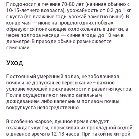
Плодоносит в течение 70-80 лет (начиная обычно с
10-15-летнего возраста), урожайность от 0,2 до 1 кг
с куста (во влажные годы урожай заметно выше). В
конце мая — июне на прошлогодних побегах
образуются поникающие колокольчатые цветки, а
через полтора месяца — синие ягоды до 10 мм в
диаметре. В природе обычно размножается
семенами.
Уход
Постоянный умеренный полив, не заболачивая
почву и не допуская ее пересыхание – важное
условие хорошей приживаемости и развития кустов.
Полив осуществляют мелко капельным
дождеванием либо капельным поливом почвы
вокруг куста непосредственно
В особенно жаркое, душное время следует
охлаждать кусты, опрыскивая их прохладной водой
в дневное время в 12-13 часов. При такой не хитрой