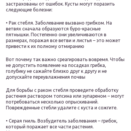
застрахованы от ошибок. Кусты могут поразить
следующие болезни:
• Рак стебля. Заболевание вызвано грибком. На
ветвях сначала образуются буро-красные
пятнышки. Постепенно они увеличиваются в
размерах, поражая все ветви и листья – это может
привести к их полному отмиранию
Вот почему так важно среагировать вовремя. Чтобы
не допустить появление на посадках грибка,
голубику не сажайте близко друг к другу и не
допускайте переувлажнения почвы
Для борьбы с раком стебля проведите обработку
растения раствором топсина или эупареном – могут
потребоваться несколько опрыскиваний.
Поврежденные стебли удалите с куста и сожгите.
• Серая гниль. Возбудитель заболевания – грибок,
который поражает все части растения.