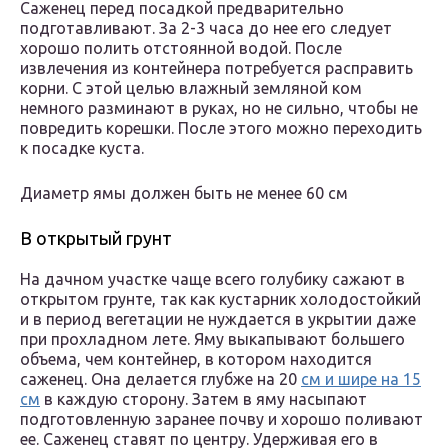
Саженец перед посадкой предварительно
подготавливают. За 2-3 часа до нее его следует
хорошо полить отстоянной водой. После
извлечения из контейнера потребуется расправить
корни. С этой целью влажный земляной ком
немного разминают в руках, но не сильно, чтобы не
повредить корешки. После этого можно переходить
к посадке куста.
Диаметр ямы должен быть не менее 60 см
В открытый грунт
На дачном участке чаще всего голубику сажают в
открытом грунте, так как кустарник холодостойкий
и в период вегетации не нуждается в укрытии даже
при прохладном лете. Яму выкапывают большего
объема, чем контейнер, в котором находится
саженец. Она делается глубже на 20
см и шире на 15
см
в каждую сторону. Затем в яму насыпают
подготовленную заранее почву и хорошо поливают
ее. Саженец ставят по центру. Удерживая его в