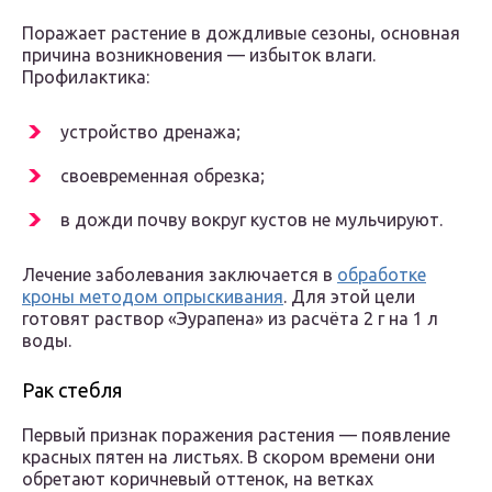
Поражает растение в дождливые сезоны, основная
причина возникновения — избыток влаги.
Профилактика:
устройство дренажа;
своевременная обрезка;
в дожди почву вокруг кустов не мульчируют.
Лечение заболевания заключается в
обработке
кроны методом опрыскивания
. Для этой цели
готовят раствор «Эурапена» из расчёта 2 г на 1 л
воды.
Рак стебля
Первый признак поражения растения — появление
красных пятен на листьях. В скором времени они
обретают коричневый оттенок, на ветках