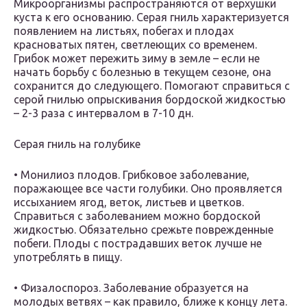
Микроорганизмы распространяются от верхушки
куста к его основанию. Серая гниль характеризуется
появлением на листьях, побегах и плодах
красноватых пятен, светлеющих со временем.
Грибок может пережить зиму в земле – если не
начать борьбу с болезнью в текущем сезоне, она
сохранится до следующего. Помогают справиться с
серой гнилью опрыскивания бордоской жидкостью
– 2-3 раза с интервалом в 7-10 дн.
Cерая гниль на голубике
• Монилиоз плодов. Грибковое заболевание,
поражающее все части голубики. Оно проявляется
иссыханием ягод, веток, листьев и цветков.
Справиться с заболеванием можно бордоской
жидкостью. Обязательно срежьте поврежденные
побеги. Плоды с пострадавших веток лучше не
употреблять в пищу.
• Физалоспороз. Заболевание образуется на
молодых ветвях – как правило, ближе к концу лета.