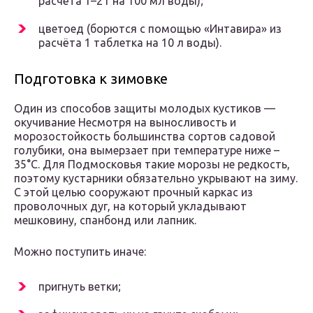
расчёта 1–2 г на 100 мл воды);
цветоед (борются с помощью «Интавира» из
расчёта 1 таблетка на 10 л воды).
Подготовка к зимовке
Один из способов защиты молодых кустиков —
окучивание Несмотря на выносливость и
морозостойкость большинства сортов садовой
голубики, она вымерзает при температуре ниже –
35°С. Для Подмосковья такие морозы не редкость,
поэтому кустарники обязательно укрывают на зиму.
С этой целью сооружают прочный каркас из
проволочных дуг, на который укладывают
мешковину, спанбонд или лапник.
Можно поступить иначе:
пригнуть ветки;