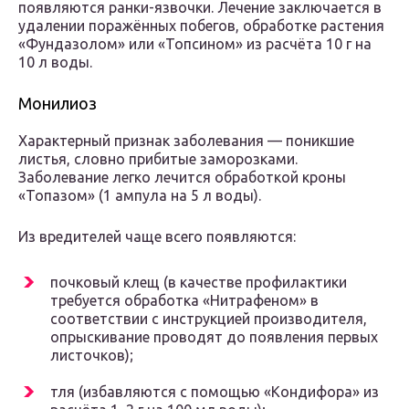
появляются ранки-язвочки. Лечение заключается в
удалении поражённых побегов, обработке растения
«Фундазолом» или «Топсином» из расчёта 10 г на
10 л воды.
Монилиоз
Характерный признак заболевания — поникшие
листья, словно прибитые заморозками.
Заболевание легко лечится обработкой кроны
«Топазом» (1 ампула на 5 л воды).
Из вредителей чаще всего появляются:
почковый клещ (в качестве профилактики
требуется обработка «Нитрафеном» в
соответствии с инструкцией производителя,
опрыскивание проводят до появления первых
листочков);
тля (избавляются с помощью «Кондифора» из