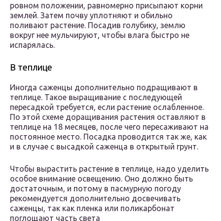
ровном положении, равномерно присыпают корни
землей. Затем почву уплотняют и обильно
поливают растение. Посадив голубику, землю
вокруг нее мульчируют, чтобы влага быстро не
испарялась.
В теплице
Иногда саженцы дополнительно подращивают в
теплице. Такое выращивание с последующей
пересадкой требуется, если растение ослабленное.
По этой схеме доращивания растения оставляют в
теплице на 18 месяцев, после чего пересаживают на
постоянное место. Посадка проводится так же, как
и в случае с высадкой саженца в открытый грунт.
Чтобы вырастить растение в теплице, надо уделить
особое внимание освещению. Оно должно быть
достаточным, и потому в пасмурную погоду
рекомендуется дополнительно досвечивать
саженцы, так как пленка или поликарбонат
поглощают часть света