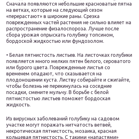
Сначала появляются небольшие красноватые пятна
на ветках, которые на следующий сезон
«перерастают» в широкие раны. Срезка
поврежденных частей растения не сильно влияет на
распространение физалоспороза. Лучше после
сбора урожая опрыскать голубику топсином,
бордоской жидкостью или фундозолом.
• Белая пятнистость листьев. На листочках голубики
появляется много мелких пятен белого, сероватого
или бурого цвета. Поврежденные листья со
временем опадают, что сказывается на
плодоношении куста. Листву собирайте и сжигайте,
чтобы болезнь не перекинулась на соседние
посадки, смените мульчу. В борьбе с белой
пятнистостью листьев поможет бордоская
жидкость.
Из вирусных заболеваний голубику на садовом
участке могут поражать нитчатость ветвей,
некротическая пятнистость, мозаика, красная
кольцевая пятнистость. С такими «напастями»