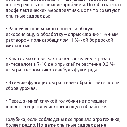
потом решать возникшие проблемы. Позаботьтесь о
профилактических мероприятиях. Вот что советуют
опытные садоводы:
• Ранней весной можно провести общую
искореняющую обработку – опрыскивание 1 %-ным
раствором поликарбацилом, 1 %-ной бордоской
жидкостью.
• Как только на ветках появится зелень, 3 раза с
интервалом в 7-10 дн опрыскайте растения 0,2 %-
ным раствором какого-нибудь фунгицида.
• Этим же фунгицидом растение обработайте после
сбора урожая.
• Перед зимней спячкой голубики не помешает
провести еще одну искореняющую обработку.
Голубика, если соблюдены все правила агротехники,
болеет редко. Но даже опытные садоводы не