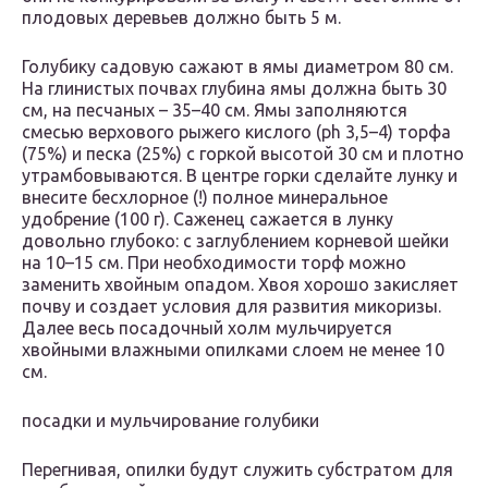
плодовых деревьев должно быть 5 м.
Голубику садовую сажают в ямы диаметром 80 см.
На глинистых почвах глубина ямы должна быть 30
см, на песчаных – 35–40 см. Ямы заполняются
смесью верхового рыжего кислого (рh 3,5–4) торфа
(75%) и песка (25%) с горкой высотой 30 см и плотно
утрамбовываются. В центре горки сделайте лунку и
внесите бесхлорное (!) полное минеральное
удобрение (100 г). Саженец сажается в лунку
довольно глубоко: с заглублением корневой шейки
на 10–15 см. При необходимости торф можно
заменить хвойным опадом. Хвоя хорошо закисляет
почву и создает условия для развития микоризы.
Далее весь посадочный холм мульчируется
хвойными влажными опилками слоем не менее 10
см.
посадки и мульчирование голубики
Перегнивая, опилки будут служить субстратом для