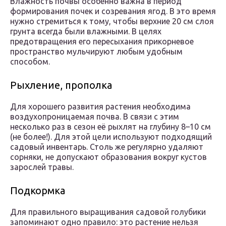
Влажность почвы особенно важна в период
формирования почек и созревания ягод. В это время
нужно стремиться к тому, чтобы верхние 20 см слоя
грунта всегда были влажными. В целях
предотвращения его пересыхания прикорневое
пространство мульчируют любым удобным
способом.
Рыхление, прополка
Для хорошего развития растения необходима
воздухопроницаемая почва. В связи с этим
несколько раз в сезон её рыхлят на глубину 8–10 см
(не более!). Для этой цели используют подходящий
садовый инвентарь. Столь же регулярно удаляют
сорняки, не допускают образования вокруг кустов
зарослей травы.
Подкормка
Для правильного выращивания садовой голубики
запоминают одно правило: это растение нельзя