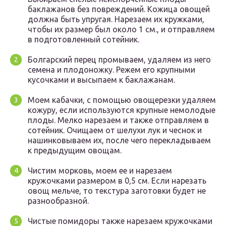
баклажанов без повреждений. Кожица овощей
должна быть упругая. Нарезаем их кружками,
чтобы их размер был около 1 см., и отправляем
в подготовленный сотейник.
Болгарский перец промываем, удаляем из него
семена и плодоножку. Режем его крупными
кусочками и высыпаем к баклажанам.
Моем кабачки, с помощью овощерезки удаляем
кожуру, если используются крупные немолодые
плоды. Мелко нарезаем и также отправляем в
сотейник. Очищаем от шелухи лук и чеснок и
нашинковываем их, после чего перекладываем
к предыдущим овощам.
Чистим морковь, моем ее и нарезаем
кружочками размером в 0,5 см. Если нарезать
овощ мельче, то текстура заготовки будет не
разнообразной.
Чистые помидоры также нарезаем кружочками