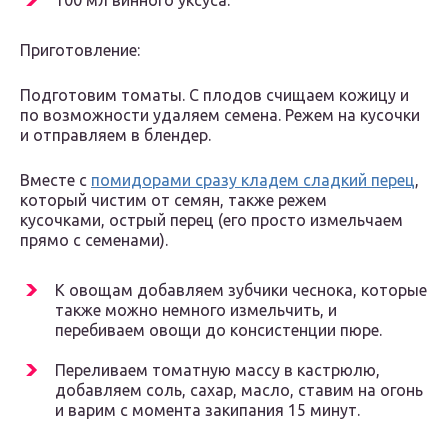
100 мл винного уксуса.
Приготовление:
Подготовим томаты. С плодов счищаем кожицу и
по возможности удаляем семена. Режем на кусочки
и отправляем в блендер.
Вместе с
помидорами сразу кладем сладкий перец
,
который чистим от семян, также режем
кусочками, острый перец (его просто измельчаем
прямо с семенами).
К овощам добавляем зубчики чеснока, которые
также можно немного измельчить, и
перебиваем овощи до консистенции пюре.
Переливаем томатную массу в кастрюлю,
добавляем соль, сахар, масло, ставим на огонь
и варим с момента закипания 15 минут.