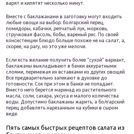
варят и кипятят несколько минут.
Вместе с баклажанами в заготовку могут входить
любые овощи на выбор: болгарский перец,
помидоры, кабачки, репчатый лук, морковь,
стручковая фасоль, бобы, вареный рис. По своей
консистенции блюдо больше похоже не на салат, а,
скорее, на рагу, но это уже мелочи.
Если есть желание получить более “сухой” вариант,
баклажаны выкладывают в банки аккуратными
слоями, перемежая их вставками из других овощей.
Все предварительно запекают в духовке до
готовности. Сок при этом в банки не попадает.
Вместо него берется маринад из растительного
масла, соли, сахара, уксуса и малого количества
воды. Допустимо баклажаны жарить, а болгарский
перец добавлять нарезанным на кубики в сыром
виде.
Пять самых быстрых рецептов салата из