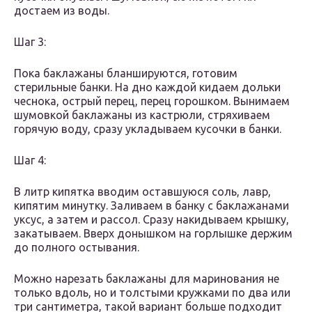
достаем из воды.
Шаг 3:
Пока баклажаны бланшируются, готовим
стерильные банки. На дно каждой кидаем дольки
чеснока, острый перец, перец горошком. Вынимаем
шумовкой баклажаны из кастрюли, стряхиваем
горячую воду, сразу укладываем кусочки в банки.
Шаг 4:
В литр кипятка вводим оставшуюся соль, лавр,
кипятим минутку. Заливаем в банку с баклажанами
уксус, а затем и рассол. Сразу накидываем крышку,
закатываем. Вверх донышком на горлышке держим
до полного остывания.
Можно нарезать баклажаны для маринования не
только вдоль, но и толстыми кружками по два или
три сантиметра, такой вариант больше подходит