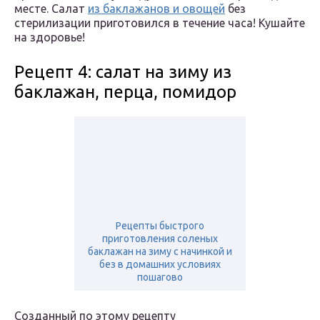
месте. Салат
из баклажанов и овощей
без
стерилизации приготовился в течение часа! Кушайте
на здоровье!
Рецепт 4: салат на зиму из
баклажан, перца, помидор
Рецепты быстрого
приготовления соленых
баклажан на зиму с начинкой и
без в домашних условиях
пошагово
Созданный по этому рецепту