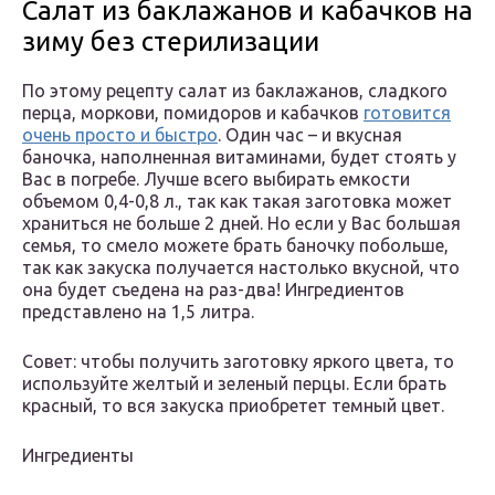
Салат из баклажанов и кабачков на
зиму без стерилизации
По этому рецепту салат из баклажанов, сладкого
перца, моркови, помидоров и кабачков
готовится
очень просто и быстро
. Один час – и вкусная
баночка, наполненная витаминами, будет стоять у
Вас в погребе. Лучше всего выбирать емкости
объемом 0,4-0,8 л., так как такая заготовка может
храниться не больше 2 дней. Но если у Вас большая
семья, то смело можете брать баночку побольше,
так как закуска получается настолько вкусной, что
она будет съедена на раз-два! Ингредиентов
представлено на 1,5 литра.
Совет: чтобы получить заготовку яркого цвета, то
используйте желтый и зеленый перцы. Если брать
красный, то вся закуска приобретет темный цвет.
Ингредиенты