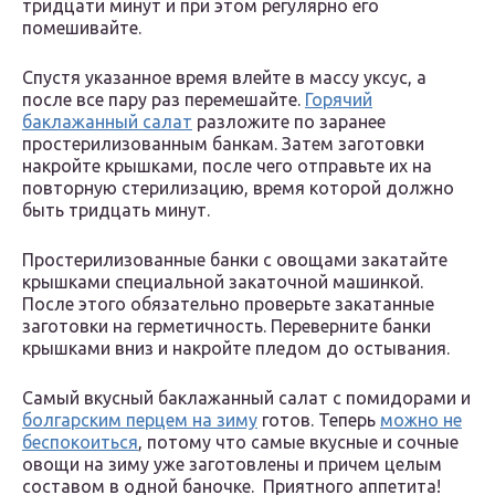
тридцати минут и при этом регулярно его
помешивайте.
Спустя указанное время влейте в массу уксус, а
после все пару раз перемешайте.
Горячий
баклажанный салат
разложите по заранее
простерилизованным банкам. Затем заготовки
накройте крышками, после чего отправьте их на
повторную стерилизацию, время которой должно
быть тридцать минут.
Простерилизованные банки с овощами закатайте
крышками специальной закаточной машинкой.
После этого обязательно проверьте закатанные
заготовки на герметичность. Переверните банки
крышками вниз и накройте пледом до остывания.
Самый вкусный баклажанный салат с помидорами и
болгарским перцем на зиму
готов. Теперь
можно не
беспокоиться
, потому что самые вкусные и сочные
овощи на зиму уже заготовлены и причем целым
составом в одной баночке. Приятного аппетита!