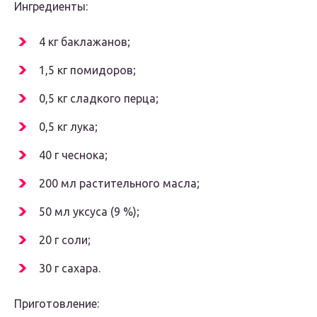
Ингредиенты:
4 кг баклажанов;
1,5 кг помидоров;
0,5 кг сладкого перца;
0,5 кг лука;
40 г чеснока;
200 мл растительного масла;
50 мл уксуса (9 %);
20 г соли;
30 г сахара.
Приготовление: