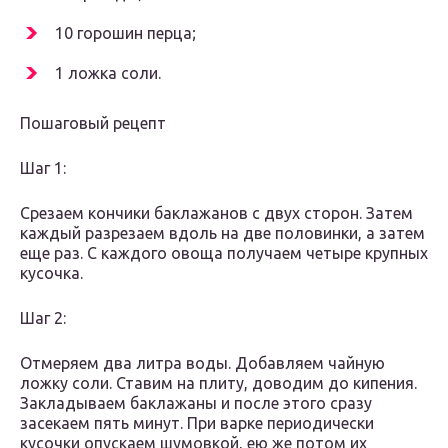
10 горошин перца;
1 ложка соли.
Пошаговый рецепт
Шаг 1:
Срезаем кончики баклажанов с двух сторон. Затем
каждый разрезаем вдоль на две половинки, а затем
еще раз. С каждого овоща получаем четыре крупных
кусочка.
Шаг 2:
Отмеряем два литра воды. Добавляем чайную
ложку соли. Ставим на плиту, доводим до кипения.
Закладываем баклажаны и после этого сразу
засекаем пять минут. При варке периодически
кусочки опускаем шумовкой, ею же потом их