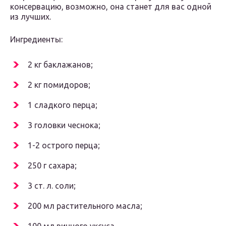
консервацию, возможно, она станет для вас одной
из лучших.
Ингредиенты:
2 кг баклажанов;
2 кг помидоров;
1 сладкого перца;
3 головки чеснока;
1-2 острого перца;
250 г сахара;
3 ст. л. соли;
200 мл растительного масла;