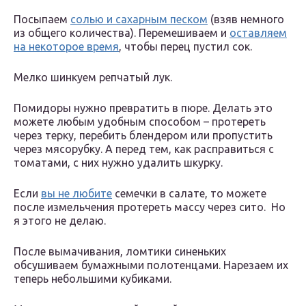
Посыпаем
солью и сахарным песком
(взяв немного
из общего количества). Перемешиваем и
оставляем
на некоторое время
, чтобы перец пустил сок.
Мелко шинкуем репчатый лук.
Помидоры нужно превратить в пюре. Делать это
можете любым удобным способом – протереть
через терку, перебить блендером или пропустить
через мясорубку. А перед тем, как расправиться с
томатами, с них нужно удалить шкурку.
Если
вы не любите
семечки в салате, то можете
после измельчения протереть массу через сито. Но
я этого не делаю.
После вымачивания, ломтики синеньких
обсушиваем бумажными полотенцами. Нарезаем их
теперь небольшими кубиками.