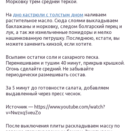
Морковку трем средней теркой.
На
дно кастрюли с толстым дном
наливаем
растительное масло. Сюда слоями выкладываем
баклажаны и морковку, следом болгарский перец и
лук, а так же измельченные помидоры и мелко
нашинкованную петрушку. Последнюю, кстати, вы
можете заменить кинзой, если хотите.
Всыпаем остатки соли и сахарного песка.
Перемешиваем и тушим 40 минут, прикрыв крышкой.
Огонь сделайте средний. Не забывайте
периодически размешивать состав.
За 5 минут до готовности салата, добавляем
выдавленный через пресс чеснок.
Источник — https://www.youtube.com/watch?
v=Nwzxq5veuZo
После выключения плиты раскладываем массу по