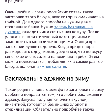
в рецепте.
Очень любимы среди российских хозяек такие
заготовки этого блюда, вкус которых смахивает на
грибной. Для одного способа не нужны даже
стеклянные банки. Нужно
запечь баклажаны в
духовке
, охладить их и снять с них кожуру. После
уложить в полиэтиленовый пакет целиком и
заморозить в морозилке порциями. Овощи при
запекании лучше недопечь. Когда придет пора
разморозить одну, можно убедиться, что по вкусу
синенькие очень сильно напоминают грибы. Этим
можно пользоваться, добавляя их в самые разные
блюда, включая
зимние салаты
.
Баклажаны в аджике на зиму
Такой рецепт с пошаговым фото заготовки на зиму
особенно понравится тем, кто любит баклажаны и
аджику. Закуска получается очень вкусной,
пикантной, готовится без лишних хлопот и
стерилизации. Обязательно попробуйте такую