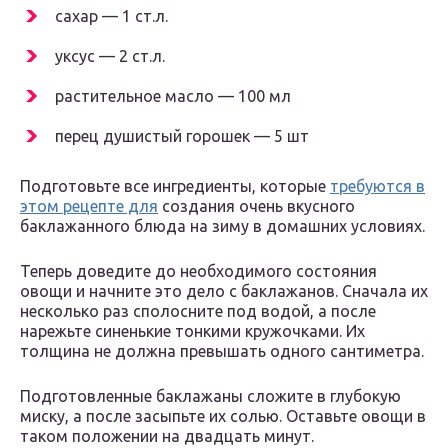
сахар — 1 ст.л.
уксус — 2 ст.л.
растительное масло — 100 мл
перец душистый горошек — 5 шт
Подготовьте все ингредиенты, которые
требуются в
этом рецепте для
создания очень вкусного
баклажанного блюда на зиму в домашних условиях.
Теперь доведите до необходимого состояния
овощи и начните это дело с баклажанов. Сначала их
несколько раз сполосните под водой, а после
нарежьте синенькие тонкими кружочками. Их
толщина не должна превышать одного сантиметра.
Подготовленные баклажаны сложите в глубокую
миску, а после засыпьте их солью. Оставьте овощи в
таком положении на двадцать минут.