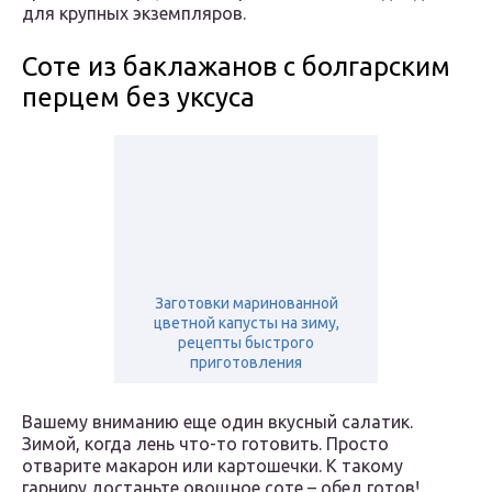
для крупных экземпляров.
Соте из баклажанов с болгарским
перцем без уксуса
Заготовки маринованной
цветной капусты на зиму,
рецепты быстрого
приготовления
Вашему вниманию еще один вкусный салатик.
Зимой, когда лень что-то готовить. Просто
отварите макарон или картошечки. К такому
гарниру достаньте овощное соте – обед готов!