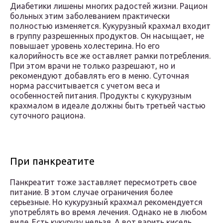
Диабетики лишены многих радостей жизни. Рацион
больных этим заболеванием практически
полностью изменяется. Кукурузный крахмал входит
в группу разрешенных продуктов. Он насыщает, не
повышает уровень холестерина. Но его
калорийность все же оставляет рамки потребления.
При этом врачи не только разрешают, но и
рекомендуют добавлять его в меню. Суточная
норма рассчитывается с учетом веса и
особенностей питания. Продукты с кукурузным
крахмалом в идеале должны быть третьей частью
суточного рациона.
При панкреатите
Панкреатит тоже заставляет пересмотреть свое
питание. В этом случае ограничения более
серьезные. Но кукурузный крахмал рекомендуется
употреблять во время лечения. Однако не в любом
виде. Есть кукурузу нельзя. А вот варить кисель