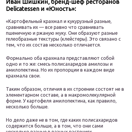
Иван Шишкин, бренд-шеф ресторанов
Delicatessen и «Юность»:
«Картофельный крахмал и кукурузный разные,
сравнивать их — все равно что сравнивать
пшеничную и ржаную муку. Они образуют разные
гелеобразные текстуры (клейстеры). Это связано с
тем, что их состав несколько отличается.
Формально оба крахмала представляют собой
одно и то же: смесь полисахаридов амилозы и
амилопектина. Но их пропорции в каждом виде
крахмала свои.
Таким образом, отличия в их строении состоят не в
элементарном составе, а в макромолекулярной
форме. У картофеля амилопектина, как правило,
несколько больше.
Но дело даже не в том, где каких полисахаридов
содержится больше, а в том, что они сами
несколько разные в разных растениях.