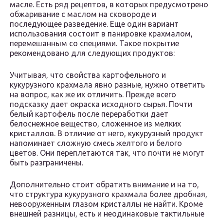
масле. Есть ряд рецептов, в которых предусмотрено
обжаривание с маслом на сковороде и
последующее разведение. Еще один вариант
использования состоит в панировке крахмалом,
перемешанным со специями. Такое покрытие
рекомендовано для следующих продуктов:
Учитывая, что свойства картофельного и
кукурузного крахмала явно разные, нужно ответить
на вопрос, как же их отличить. Прежде всего
подсказку дает окраска исходного сырья. Почти
белый картофель после переработки дает
белоснежное вещество, сложенное из мелких
кристаллов. В отличие от него, кукурузный продукт
напоминает сложную смесь желтого и белого
цветов. Они переплетаются так, что почти не могут
быть разграничены.
Дополнительно стоит обратить внимание и на то,
что структура кукурузного крахмала более дробная,
невооруженным глазом кристаллы не найти. Кроме
внешней разницы, есть и неодинаковые тактильные