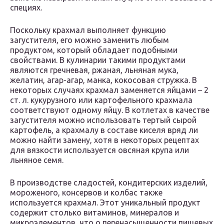
специях.
Поскольку крахмал выполняет функцию
загустителя, его можно заменить любым
продуктом, который обладает подобными
свойствами. В кулинарии такими продуктами
являются гречневая, ржаная, льняная мука,
желатин, агар-агар, манка, кокосовая стружка. В
некоторых случаях крахмал заменяется яйцами – 2
ст. л. кукурузного или картофельного крахмала
соответствуют одному яйцу. В котлетах в качестве
загустителя можно использовать тертый сырой
картофель, а крахмалу в составе киселя вряд ли
можно найти замену, хотя в некоторых рецептах
для вязкости используется овсяная крупа или
льняное семя.
В производстве сладостей, кондитерских изделий,
мороженого, консервов и колбас также
используется крахмал. Этот уникальный продукт
содержит столько витаминов, минералов и
микроэлементов, что о перенасыщенности пищевых