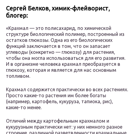
Сергей Белков, химик-флейворист,
блогер:
«Крахмал — это полисахарид, по химической
структуре биологический полимер, построенный из
остатков глюкозы. Одна из его биологических
функций заключается в том, что он запасает
углеводы (конкретно — глюкозу) для растения,
чтобы она могла использоваться для его развития.
И в организме человека крахмал преобразуется в
глюкозу, которая и является для нас основным
топливом.
Крахмал содержится практически во всех растениях.
Просто какие-то растения им более богаты
(например, картофель, кукуруза, тапиока, рис),
какие-то менее.
Отличий между картофельным крахмалом и
кукурузным практически нет: у них немного разное
строение, различной разветвленности крахмальные