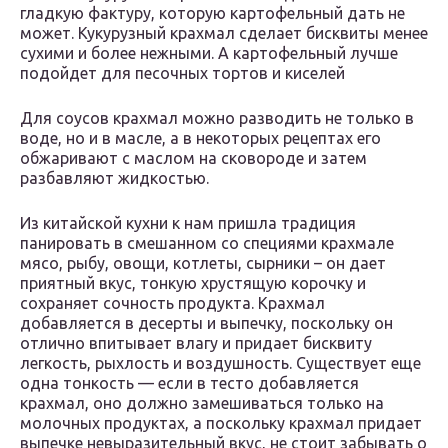
гладкую фактуру, которую картофельный дать не
может. Кукурузный крахмал сделает бисквиты менее
сухими и более нежными. А картофельный лучше
подойдет для песочных тортов и киселей
Для соусов крахмал можно разводить не только в
воде, но и в масле, а в некоторых рецептах его
обжаривают с маслом на сковороде и затем
разбавляют жидкостью.
Из китайской кухни к нам пришла традиция
панировать в смешанном со специями крахмале
мясо, рыбу, овощи, котлеты, сырники – он дает
приятный вкус, тонкую хрустящую корочку и
сохраняет сочность продукта. Крахмал
добавляется в десерты и выпечку, поскольку он
отлично впитывает влагу и придает бисквиту
легкость, рыхлость и воздушность. Существует еще
одна тонкость — если в тесто добавляется
крахмал, оно должно замешиваться только на
молочных продуктах, а поскольку крахмал придает
выпечке невыразительный вкус, не стоит забывать о