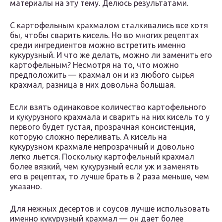
материалы на эту тему. Делюсь результатами.
С картофельным крахмалом сталкивались все хотя
бы, чтобы сварить кисель. Но во многих рецептах
среди ингредиентов можно встретить именно
кукурузный. И что же делать, можно ли заменить его
картофельным? Несмотря на то, что можно
предположить — крахмал он и из любого сырья
крахмал, разница в них довольна большая.
Если взять одинаковое количество картофельного
и кукурузного крахмала и сварить на них кисель то у
первого будет густая, прозрачная консистенция,
которую сложно переливать. А кисель на
кукурузном крахмале непрозрачный и довольно
легко льется. Поскольку картофельный крахмал
более вязкий, чем кукурузный если уж и заменять
его в рецептах, то лучше брать в 2 раза меньше, чем
указано.
Для нежных десертов и соусов лучше использовать
именно кукурузный крахмал — он дает более