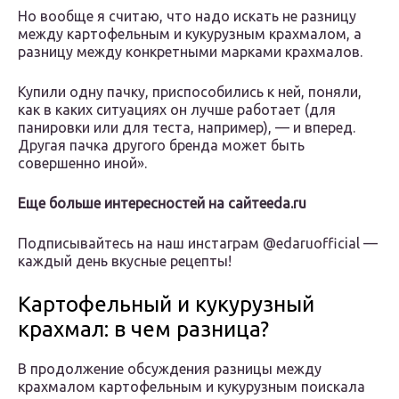
Но вообще я считаю, что надо искать не разницу
между картофельным и кукурузным крахмалом, а
разницу между конкретными марками крахмалов.
Купили одну пачку, приспособились к ней, поняли,
как в каких ситуациях он лучше работает (для
панировки или для теста, например), — и вперед.
Другая пачка другого бренда может быть
совершенно иной».
Еще больше интересностей на сайте
eda.ru
Подписывайтесь на наш инстаграм @edaruofficial —
каждый день вкусные рецепты!
Картофельный и кукурузный
крахмал: в чем разница?
В продолжение обсуждения разницы между
крахмалом картофельным и кукурузным поискала