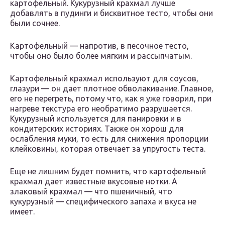
картофельный. Кукурузный крахмал лучше
добавлять в пудинги и бисквитное тесто, чтобы они
были сочнее.
Картофельный — напротив, в песочное тесто,
чтобы оно было более мягким и рассыпчатым.
Картофельный крахмал используют для соусов,
глазури — он дает плотное обволакивание. Главное,
его не перегреть, потому что, как я уже говорил, при
нагреве текстура его необратимо разрушается.
Кукурузный используется для панировки и в
кондитерских историях. Также он хорош для
ослабления муки, то есть для снижения пропорции
клейковины, которая отвечает за упругость теста.
Еще не лишним будет помнить, что картофельный
крахмал дает известные вкусовые нотки. А
злаковый крахмал — что пшеничный, что
кукурузный — специфического запаха и вкуса не
имеет.