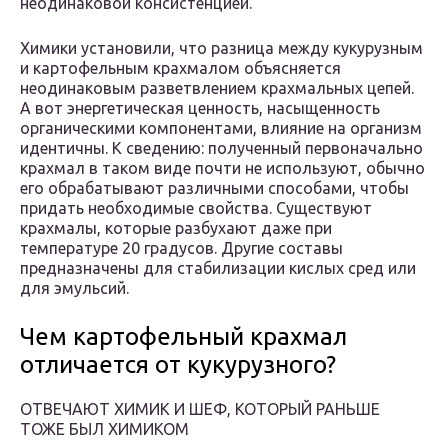
неодинаковой консистенцией.
Химики установили, что разница между кукурузным
и картофельным крахмалом объясняется
неодинаковым разветвлением крахмальных цепей.
А вот энергетическая ценность, насыщенность
органическими компонентами, влияние на организм
идентичны. К сведению: полученный первоначально
крахмал в таком виде почти не используют, обычно
его обрабатывают различными способами, чтобы
придать необходимые свойства. Существуют
крахмалы, которые разбухают даже при
температуре 20 градусов. Другие составы
предназначены для стабилизации кислых сред или
для эмульсий.
Чем картофельный крахмал
отличается от кукурузного?
ОТВЕЧАЮТ ХИМИК И ШЕФ, КОТОРЫЙ РАНЬШЕ
ТОЖЕ БЫЛ ХИМИКОМ