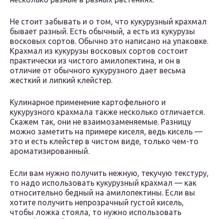
Не стоит забывать и о том, что кукурузный крахмал
бывает разный. Есть обычный, а есть из кукурузы
восковых сортов. Обычно это написано на упаковке.
Крахмал из кукурузы восковых сортов состоит
практически из чистого амилопектина, и он в
отличие от обычного кукурузного дает весьма
жесткий и липкий клейстер.
Кулинарное применение картофельного и
кукурузного крахмала также несколько отличается.
Скажем так, они не взаимозаменяемые. Разницу
можно заметить на примере киселя, ведь кисель —
это и есть клейстер в чистом виде, только чем-то
ароматизированный.
Если вам нужно получить нежную, текучую текстуру,
то надо использовать кукурузный крахмал — как
относительно бедный на амилопектины. Если вы
хотите получить непрозрачный густой кисель,
чтобы ложка стояла, то нужно использовать