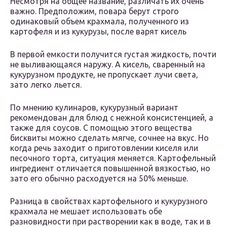
Несмотря на общее название, различать их очень
важно. Предположим, повара берут строго
одинаковый объем крахмала, полученного из
картофеля и из кукурузы, после варят кисель
В первой емкости получится густая жидкость, почти
не выливающаяся наружу. А кисель, сваренный на
кукурузном продукте, не пропускает лучи света,
зато легко льется.
По мнению кулинаров, кукурузный вариант
рекомендован для блюд с нежной консистенцией, а
также для соусов. С помощью этого вещества
бисквиты можно сделать мягче, сочнее на вкус. Но
когда речь заходит о приготовлении киселя или
песочного торта, ситуация меняется. Картофельный
ингредиент отличается повышенной вязкостью, но
зато его обычно расходуется на 50% меньше.
Разница в свойствах картофельного и кукурузного
крахмала не мешает использовать обе
разновидности при растворении как в воде, так и в