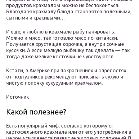
продуктов крахмалом можно не беспокоиться.
Благодаря крахмалу блюда становятся полезными,
сытными и красивыми…
И еще, я люблю в крахмале рыбу панировать.
Можно и мясо, так готовлю мясо по-китайски.
Получается хрустящая корочка, а внутри сочные
кусочки. А если мелкую рыбешку так сделать — так
тогда даже мелкие косточки не чувствуются.
Кстати, в Америке при покраснениях и опрелостях
от подгузников рекомендуют присыпать сухую и
чистую попочку кукурузным крахмалом.
Источник
Какой полезнее?
Есть популярный миф, согласно которому от
картофельного крахмала или от его употребления в
целом усиливается развитие жировых отложений. В