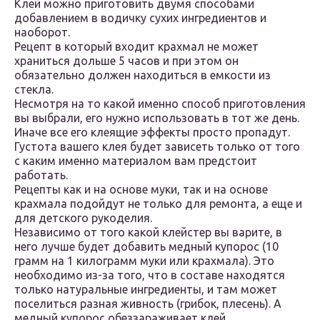
Клей можно приготовить двумя способами
добавлением в водичку сухих ингредиентов и
наоборот.
Рецепт в который входит крахмал не может
храниться дольше 5 часов и при этом он
обязательно должен находиться в емкости из
стекла.
Несмотря на то какой именно способ приготовления
вы выбрали, его нужно использовать в тот же день.
Иначе все его клеящие эффекты просто пропадут.
Густота вашего клея будет зависеть только от того
с каким именно материалом вам предстоит
работать.
Рецепты как и на основе муки, так и на основе
крахмала подойдут не только для ремонта, а еще и
для детского рукоделия.
Независимо от того какой клейстер вы варите, в
него лучше будет добавить медный купорос (10
грамм на 1 килограмм муки или крахмала). Это
необходимо из-за того, что в составе находятся
только натуральные ингредиенты, и там может
поселиться разная живность (грибок, плесень). А
медный купорос обеззараживает клей.