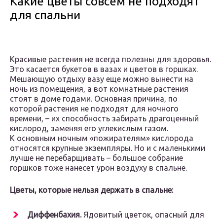
Какие цветы совсем не подходят
для спальни
Красивые растения не всегда полезны для здоровья.
Это касается букетов в вазах и цветов в горшках.
Мешающую отдыху вазу еще можно вынести на
ночь из помещения, а вот комнатные растения
стоят в доме годами. Основная причина, по
которой растения не подходят для ночного
времени, – их способность забирать драгоценный
кислород, заменяя его углекислым газом.
К основным ночным «пожирателям» кислорода
относятся крупные экземпляры. Но и с маленькими
лучше не перебарщивать – большое собрание
горшков тоже нанесет урон воздуху в спальне.
Цветы, которые нельзя держать в спальне:
Диффенбахия.
Ядовитый цветок, опасный для