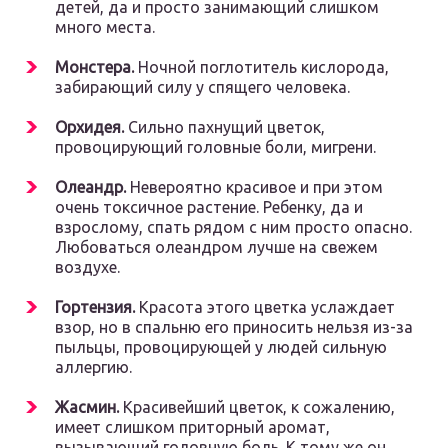
детей, да и просто занимающий слишком
много места.
Монстера.
Ночной поглотитель кислорода,
забирающий силу у спящего человека.
Орхидея.
Сильно пахнущий цветок,
провоцирующий головные боли, мигрени.
Олеандр.
Невероятно красивое и при этом
очень токсичное растение. Ребенку, да и
взрослому, спать рядом с ним просто опасно.
Любоваться олеандром лучше на свежем
воздухе.
Гортензия.
Красота этого цветка услаждает
взор, но в спальню его приносить нельзя из-за
пыльцы, провоцирующей у людей сильную
аллергию.
Жасмин.
Красивейший цветок, к сожалению,
имеет слишком приторный аромат,
вызывающий головную боль. К тому же он