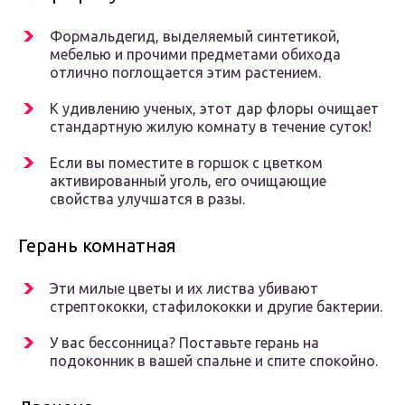
Формальдегид, выделяемый синтетикой,
мебелью и прочими предметами обихода
отлично поглощается этим растением.
К удивлению ученых, этот дар флоры очищает
стандартную жилую комнату в течение суток!
Если вы поместите в горшок с цветком
активированный уголь, его очищающие
свойства улучшатся в разы.
Герань комнатная
Эти милые цветы и их листва убивают
стрептококки, стафилококки и другие бактерии.
У вас бессонница? Поставьте герань на
подоконник в вашей спальне и спите спокойно.