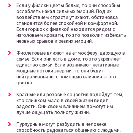
Если у фиалки цветы белые, то они способны
ослаблять накал сильных эмоций. Под их
воздействием страсти утихают, обстановка
становится более спокойной и комфортной.
Если горшок с фиалкой находится рядом с
изголовьем кровати, то это позволит избежать
нервных срывов и резких эмоций.
Фиолетовые влияют на атмосферу, царящую в
семье. Если они есть в доме, то это укрепляет
единство семьи. Если возникают негативные
мощные потоки энергии, то они будут
нейтрализованы с помощью влияния этого
цветка.
Красные или розовые соцветия подойдут тем,
кто слишком мало в своей жизни видит
радости. Они своим влиянием помогут им
лучше ощущать полноту жизни.
Пурпурные могут разбудить в человеке
способность радоваться общению с людьми.