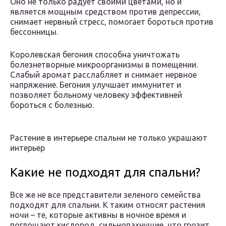
Оно не только радует своими цветами, но и
является мощным средством против депрессии,
снимает нервный стресс, помогает бороться против
бессонницы.
Королевская бегония способна уничтожать
болезнетворные микроорганизмы в помещении.
Слабый аромат расслабляет и снимает нервное
напряжение. Бегония улучшает иммунитет и
позволяет больному человеку эффективней
бороться с болезнью.
Растение в интерьере спальни не только украшают
интерьер
Какие не подходят для спальни?
Все же не все представители зеленого семейства
подходят для спальни. К таким относят растения
ночи – те, которые активны в ночное время и
поглощают кислород, сильнопахнущие, что грозит