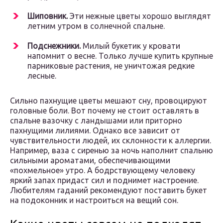
Шиповник.
Эти нежные цветы хорошо выглядят
летним утром в солнечной спальне.
Подснежники.
Милый букетик у кровати
напомнит о весне. Только лучше купить крупные
парниковые растения, не уничтожая редкие
лесные.
Сильно пахнущие цветы мешают сну, провоцируют
головные боли. Вот почему не стоит оставлять в
спальне вазочку с ландышами или приторно
пахнущими лилиями. Однако все зависит от
чувствительности людей, их склонности к аллергии.
Например, ваза с сиренью за ночь наполнит спальню
сильными ароматами, обеспечивающими
«похмельное» утро. А бодрствующему человеку
яркий запах придаст сил и поднимет настроение.
Любителям гаданий рекомендуют поставить букет
на подоконник и настроиться на вещий сон.