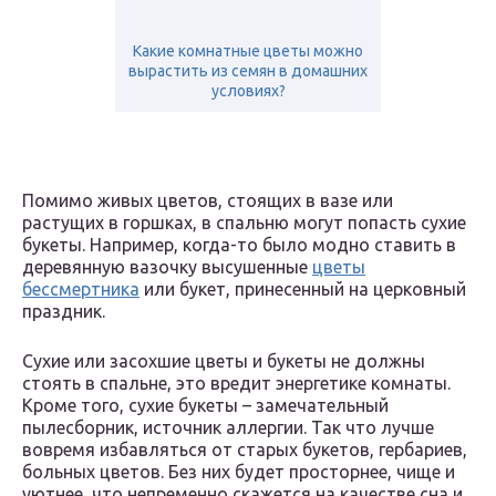
Какие комнатные цветы можно
вырастить из семян в домашних
условиях?
Помимо живых цветов, стоящих в вазе или
растущих в горшках, в спальню могут попасть сухие
букеты. Например, когда-то было модно ставить в
деревянную вазочку высушенные
цветы
бессмертника
или букет, принесенный на церковный
праздник.
Сухие или засохшие цветы и букеты не должны
стоять в спальне, это вредит энергетике комнаты.
Кроме того, сухие букеты – замечательный
пылесборник, источник аллергии. Так что лучше
вовремя избавляться от старых букетов, гербариев,
больных цветов. Без них будет просторнее, чище и
уютнее, что непременно скажется на качестве сна и