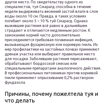
другое место. По свидетельству одного из
специалистов, туя Смарагд способна в течение
недели выдерживать весенний застой влаги в слое
воды около 10 см. Правда, в таких условиях
погибает около 5 – 10 % туй Смарагд. Однако
выжившие растения всё равно в дальнейшем
страдают и отличаются медленным ростом. К
замоканию корней часто дополнительно
присоединяется грибковая почвенная инфекция,
вызывающая фузариозную или корневую гниль. Из
мер профилактики на застойных почвах применяют
дренаж участка или выбирают правильное место
для посадки. Заболевшие растения пересаживают,
обрабатывают бордосской смесью или
специальными препаратами аналогичного действия.
В профессиональных питомниках против корневой
гнили применяют опрыскивание 0,2% раствором
фундазола.
Причины, почему пожелтела туя и
что делать