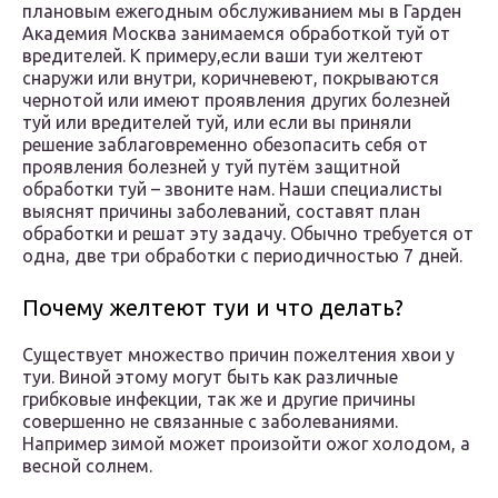
плановым ежегодным обслуживанием мы в Гарден
Академия Москва занимаемся обработкой туй от
вредителей. К примеру,если ваши туи желтеют
снаружи или внутри, коричневеют, покрываются
чернотой или имеют проявления других болезней
туй или вредителей туй, или если вы приняли
решение заблаговременно обезопасить себя от
проявления болезней у туй путём защитной
обработки туй – звоните нам. Наши специалисты
выяснят причины заболеваний, составят план
обработки и решат эту задачу. Обычно требуется от
одна, две три обработки с периодичностью 7 дней.
Почему желтеют туи и что делать?
Существует множество причин пожелтения хвои у
туи. Виной этому могут быть как различные
грибковые инфекции, так же и другие причины
совершенно не связанные с заболеваниями.
Например зимой может произойти ожог холодом, а
весной солнем.