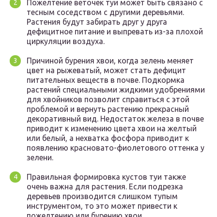
Пожелтение веточек туи может быть связано с
тесным соседством с другими деревьями.
Растения будут забирать друг у друга
дефицитное питание и выпревать из-за плохой
циркуляции воздуха.
Причиной бурения хвои, когда зелень меняет
цвет на рыжеватый, может стать дефицит
питательных веществ в почве. Подкормка
растений специальными жидкими удобрениями
для хвойников позволит справиться с этой
проблемой и вернуть растению прекрасный
декоративный вид. Недостаток железа в почве
приводит к изменению цвета хвои на желтый
или белый, а нехватка фосфора приводит к
появлению красновато-фиолетового оттенка у
зелени.
Правильная формировка кустов туи также
очень важна для растения. Если подрезка
деревьев производится слишком тупым
инструментом, то это может привести к
пожелтению или бурению хвои.