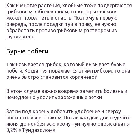
Как и многие растения, хвойные тоже подвергаются
грибковым заболеваниям, от которых их хвоя
может пожелтеть и опасть. Поэтому в первую
очередь, после посадки туи в почву, ее нужно
обработать противогрибковым раствором из
фундазола.
Бурые побеги
Так называется грибок, который вызывает бурые
побеги. Когда туя поражается этим грибком, то она
очень быстро становится коричневой
В этом случае важно вовремя заметить болезнь и
немедленно удалить зараженные ветки
Затем под корень добавить удобрение и сверху
посыпать известняком. После каждые две недели с
июня до ноября всю крону туи нужно опрыскивать
0,2% «Фундазолом».