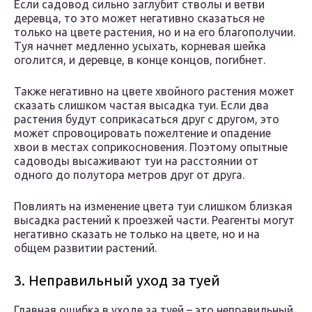
Если садовод сильно заглубит стволы и ветви
деревца, то это может негативно сказаться не
только на цвете растения, но и на его благополучии.
Туя начнет медленно усыхать, корневая шейка
оголится, и деревце, в конце концов, погибнет.
Также негативно на цвете хвойного растения может
сказать слишком частая высадка туи. Если два
растения будут соприкасаться друг с другом, это
может спровоцировать пожелтение и опадение
хвои в местах соприкосновения. Поэтому опытные
садоводы высаживают туи на расстоянии от
одного до полутора метров друг от друга.
Повлиять на изменение цвета туи слишком близкая
высадка растений к проезжей части. Реагенты могут
негативно сказать не только на цвете, но и на
общем развитии растений.
3. Неправильный уход за туей
Главная ошибка в уходе за туей – это неправильный