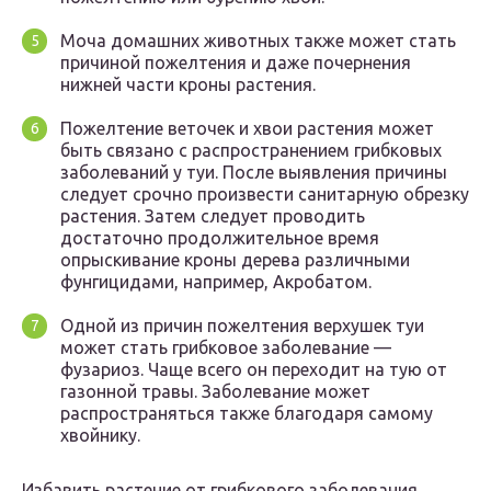
Моча домашних животных также может стать
причиной пожелтения и даже почернения
нижней части кроны растения.
Пожелтение веточек и хвои растения может
быть связано с распространением грибковых
заболеваний у туи. После выявления причины
следует срочно произвести санитарную обрезку
растения. Затем следует проводить
достаточно продолжительное время
опрыскивание кроны дерева различными
фунгицидами, например, Акробатом.
Одной из причин пожелтения верхушек туи
может стать грибковое заболевание —
фузариоз. Чаще всего он переходит на тую от
газонной травы. Заболевание может
распространяться также благодаря самому
хвойнику.
Избавить растение от грибкового заболевания