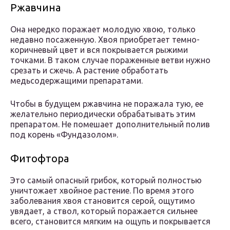
Ржавчина
Она нередко поражает молодую хвою, только
недавно посаженную. Хвоя приобретает темно-
коричневый цвет и вся покрывается рыжими
точками. В таком случае пораженные ветви нужно
срезать и сжечь. А растение обработать
медьсодержащими препаратами.
Чтобы в будущем ржавчина не поражала тую, ее
желательно периодически обрабатывать этим
препаратом. Не помешает дополнительный полив
под корень «Фундазолом».
Фитофтора
Это самый опасный грибок, который полностью
уничтожает хвойное растение. По время этого
заболевания хвоя становится серой, ощутимо
увядает, а ствол, который поражается сильнее
всего, становится мягким на ощупь и покрывается