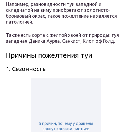
Например, разновидности туи западной и
складчатой на зиму приобретают золотисто-
бронзовый окрас, такое пожелтение не является
патологией.
Также есть сорта с желтой хвоей от природы: туя
западная Даника Ауреа, Санкист, Клот оф Голд.
Причины пожелтения туи
1. Сезонность
5 причин, почему у драцены
сохнут кончики листьев