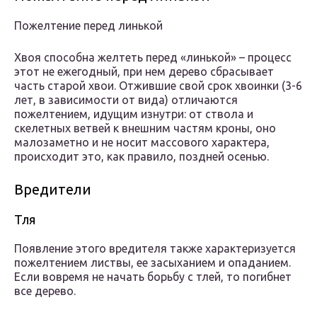
Пожелтение перед линькой
Хвоя способна желтеть перед «линькой» – процесс
этот не ежегодный, при нем дерево сбрасывает
часть старой хвои. Отжившие свой срок хвоинки (3-6
лет, в зависимости от вида) отличаются
пожелтением, идущим изнутри: от ствола и
скелетных ветвей к внешним частям кроны, оно
малозаметно и не носит массового характера,
происходит это, как правило, поздней осенью.
Вредители
Тля
Появление этого вредителя также характеризуется
пожелтением листвы, ее засыханием и опаданием.
Если вовремя не начать борьбу с тлей, то погибнет
все дерево.