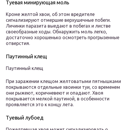
Туевая минирующая моль
Кроме желтой хвои, об этом вредителе
сигнализируют отмершие верхушечные побеги.
Личинки паразита выедают в побегах и листве
своеобразные ходы. Обнаружить моль легко,
достаточно хорошенько осмотреть прогрызенные
отверстия.
Паутинный клещ
Паутинный клещ
При заражении клещом желтоватыми пятнышками
покрываются отдельные хвоинки туи, со временем
они рыжеют, коричневеют и опадают. Хвоя
покрывается мелкой паутиной, в особенности
проявляется это к концу лета.
Туевый лубоед
Пожелтевшая хвоя может сигнализировать о