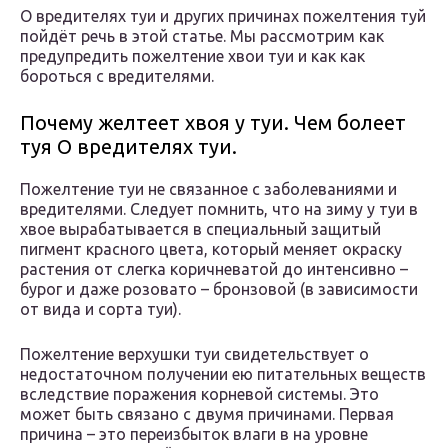
О вредителях туи и других причинах пожелтения туй
пойдёт речь в этой статье. Мы рассмотрим как
предупредить пожелтение хвои туи и как как
бороться с вредителями.
Почему желтеет хвоя у туи. Чем болеет
туя О вредителях туи.
Пожелтение туи не связанное с заболеваниями и
вредителями. Следует помнить, что на зиму у туи в
хвое вырабатывается в специальный защитый
пигмент красного цвета, который меняет окраску
растения от слегка коричневатой до интенсивно –
бурог и даже розовато – бронзовой (в зависимости
от вида и сорта туи).
Пожелтение верхушки туи свидетельствует о
недостаточном получении ею питательных веществ
вследствие поражения корневой системы. Это
может быть связано с двумя причинами. Первая
причина – это переизбыток влаги в на уровне