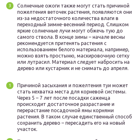
Солнечные ожоги также могут стать причиной
пожелтения веточек растения, появляются они
из-за недостаточного количества влаги в
переходный зимне-весенний период. Слишком
яркие солнечные лучи могут обжечь тую до
самого ствола. В конце зимы – начале весны
рекомендуется притенять растения с
использованием белого материала, например,
можно взять простыню, маскировочную сетку
или лутрасил. Материал следует набросить на
дерево или кустарник и не снимать до апреля.
Причиной засыхания и пожелтения туи может
стать нехватка места для корневой системы.
Через 5 – 7 лет после посадки саженца
происходит достаточное разрастание и
перерастание посадочной ямы корнями
растения. В таком случае единственный способ
сохранить дерево – пересадить его на новый
участок.