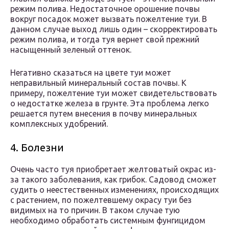
режим полива. Недостаточное орошение почвы
вокруг посадок может вызвать пожелтение туи. В
данном случае выход лишь один – скорректировать
режим полива, и тогда туя вернет свой прежний
насыщенный зеленый оттенок.
Негативно сказаться на цвете туи может
неправильный минеральный состав почвы. К
примеру, пожелтение туи может свидетельствовать
о недостатке железа в грунте. Эта проблема легко
решается путем внесения в почву минеральных
комплексных удобрений.
4. Болезни
Очень часто туя приобретает желтоватый окрас из-
за такого заболевания, как грибок. Садовод сможет
судить о неестественных изменениях, происходящих
с растением, по пожелтевшему окрасу туи без
видимых на то причин. В таком случае тую
необходимо обработать системным фунгицидом