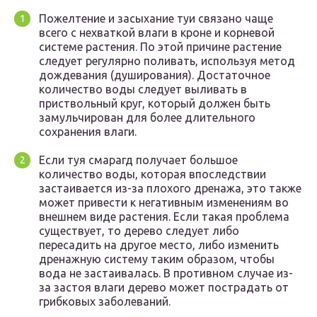
Пожелтение и засыхание туи связано чаще
всего с нехваткой влаги в кроне и корневой
системе растения. По этой причине растение
следует регулярно поливать, используя метод
дождевания (душирования). Достаточное
количество воды следует выливать в
приствольный круг, который должен быть
замульчирован для более длительного
сохранения влаги.
Если туя смарагд получает большое
количество воды, которая впоследствии
застаивается из-за плохого дренажа, это также
может привести к негативным изменениям во
внешнем виде растения. Если такая проблема
существует, то дерево следует либо
пересадить на другое место, либо изменить
дренажную систему таким образом, чтобы
вода не застаивалась. В противном случае из-
за застоя влаги дерево может пострадать от
грибковых заболеваний.