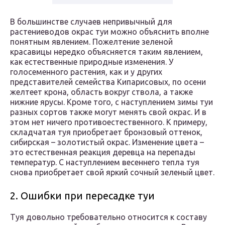
В большинстве случаев непривычный для
растениеводов окрас туи можно объяснить вполне
понятным явлением. Пожелтение зеленой
красавицы нередко объясняется таким явлением,
как естественные природные изменения. У
голосеменного растения, как и у других
представителей семейства Кипарисовых, по осени
желтеет крона, область вокруг ствола, а также
нижние ярусы. Кроме того, с наступлением зимы туи
разных сортов также могут менять свой окрас. И в
этом нет ничего противоестественного. К примеру,
складчатая туя приобретает бронзовый оттенок,
сибирская – золотистый окрас. Изменение цвета –
это естественная реакция деревца на перепады
температур. С наступлением весеннего тепла туя
снова приобретает свой яркий сочный зеленый цвет.
2. Ошибки при пересадке туи
Туя довольно требовательно относится к составу