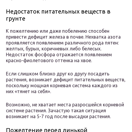
Недостаток питательных веществ в
грунте
К пожелтению или даже побелению способен
привести дефицит железа в почве. Нехватка азота
проявляется появлением различного рода пятен:
желтых, бурых, коричневых либо белесых.
Недостаток фосфора отражается появлением
красно-фиолетового оттенка на хвое.
Если слишком близко друг ко другу посадить
растения, возникает дефицит питательных веществ,
поскольку мощная корневая система каждого из
них «тянет на себя».
Возможно, не хватает места разросшейся корневой
системе растения. Зачастую такая ситуация
возникает на 5-7 год после высадки растения.
Пожелтение перед линькой