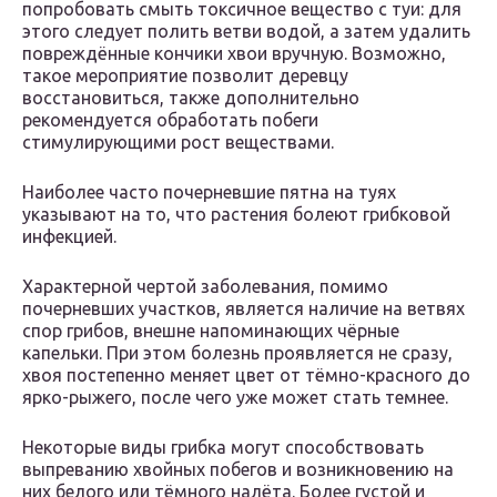
попробовать смыть токсичное вещество с туи: для
этого следует полить ветви водой, а затем удалить
повреждённые кончики хвои вручную. Возможно,
такое мероприятие позволит деревцу
восстановиться, также дополнительно
рекомендуется обработать побеги
стимулирующими рост веществами.
Наиболее часто почерневшие пятна на туях
указывают на то, что растения болеют грибковой
инфекцией.
Характерной чертой заболевания, помимо
почерневших участков, является наличие на ветвях
спор грибов, внешне напоминающих чёрные
капельки. При этом болезнь проявляется не сразу,
хвоя постепенно меняет цвет от тёмно-красного до
ярко-рыжего, после чего уже может стать темнее.
Некоторые виды грибка могут способствовать
выпреванию хвойных побегов и возникновению на
них белого или тёмного налёта. Более густой и