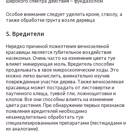
широкого спектра действия – фундазолом
Особое внимание следует уделить кроне, стволу, а
также обработке грунта возле деревца
5. Вредители
Нередко причиной пожелтения вечнозеленой
красавицы является губительное воздействие
насекомых. Очень часто на изменение цвета туи
влияет минирующая моль. Вредитель способен
проделывать в хвое микроскопические ходы. Это
можно легко вычислить, внимательно изучив
поврежденные участки дерева. Также вечнозеленая
красавица может пострадать от листовертки и
паутинного клеща, туевой тли, ложнощитовки и
клопов. Все они способны влиять на изменение
цвета растения. При обнаружении первых признаков
появления вредителей необходимо
незамедлительно обработать туи
специализированными препаратами (пестицидами и
их аналогами).