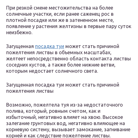
При резкой смене местожительства на более
солнечные участки, если ранее саженец рос в
плотной посадке или же в затененном месте,
появление у растения желтизны в первые пару суток
неизбежно.
Загущенная
посадка туи
может стать причиной
пожелтения листвы в объемных масштабах,
желтеет непосредственно область контакта листвы
соседних кустов, а также более нижние ветви,
которым недостает солнечного света.
Загущенная посадка туи может стать причиной
пожелтения листвы
Возможно, пожелтела туя из-за недостаточного
полива, который, ровным счетом, как и
избыточный, негативно влияет на хвою. Высокое
залегание грунтовых вод, негативно влияющее на
корневую систему, вызывает замокание, загнивание
корней и как следствие пожелтение листвы.