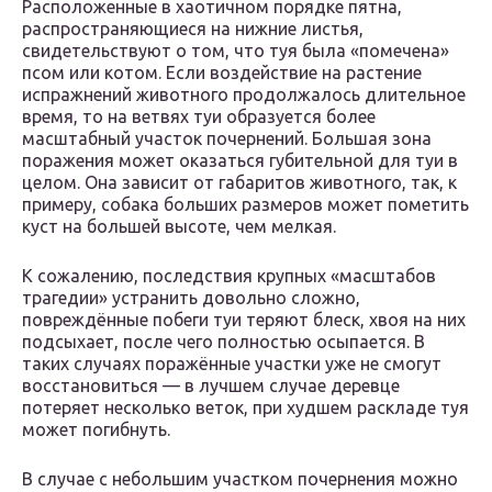
Расположенные в хаотичном порядке пятна,
распространяющиеся на нижние листья,
свидетельствуют о том, что туя была «помечена»
псом или котом. Если воздействие на растение
испражнений животного продолжалось длительное
время, то на ветвях туи образуется более
масштабный участок почернений. Большая зона
поражения может оказаться губительной для туи в
целом. Она зависит от габаритов животного, так, к
примеру, собака больших размеров может пометить
куст на большей высоте, чем мелкая.
К сожалению, последствия крупных «масштабов
трагедии» устранить довольно сложно,
повреждённые побеги туи теряют блеск, хвоя на них
подсыхает, после чего полностью осыпается. В
таких случаях поражённые участки уже не смогут
восстановиться — в лучшем случае деревце
потеряет несколько веток, при худшем раскладе туя
может погибнуть.
В случае с небольшим участком почернения можно