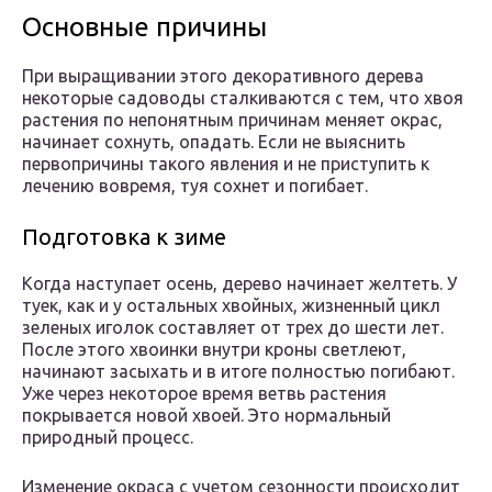
Основные причины
При выращивании этого декоративного дерева
некоторые садоводы сталкиваются с тем, что хвоя
растения по непонятным причинам меняет окрас,
начинает сохнуть, опадать. Если не выяснить
первопричины такого явления и не приступить к
лечению вовремя, туя сохнет и погибает.
Подготовка к зиме
Когда наступает осень, дерево начинает желтеть. У
туек, как и у остальных хвойных, жизненный цикл
зеленых иголок составляет от трех до шести лет.
После этого хвоинки внутри кроны светлеют,
начинают засыхать и в итоге полностью погибают.
Уже через некоторое время ветвь растения
покрывается новой хвоей. Это нормальный
природный процесс.
Изменение окраса с учетом сезонности происходит