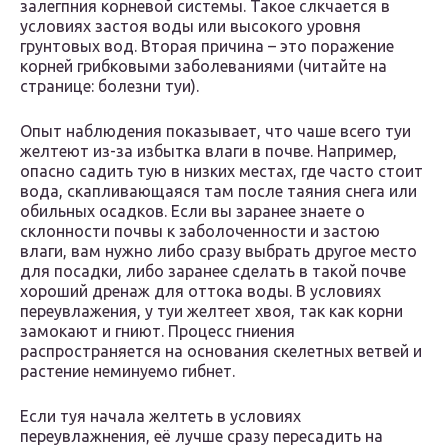
залегпния корневой системы. Такое слкчается в
условиях застоя воды или высокого уровня
грунтовых вод. Вторая причина – это поражение
корней грибковыми заболеваниями (читайте на
странице: болезни туи).
Опыт наблюдения показывает, что чаше всего туи
желтеют из-за избытка влаги в почве. Например,
опасно садить тую в низких местах, где часто стоит
вода, скапливающаяся там после таяния снега или
обильных осадков. Если вы заранее знаете о
склонности почвы к заболоченности и застою
влаги, вам нужно либо сразу выбрать другое место
для посадки, либо заранее сделать в такой почве
хороший дренаж для оттока воды. В условиях
переувлажения, у туи желтеет хвоя, так как корни
замокают и гниют. Процесс гниения
распространяется на основания скелетных ветвей и
растение неминуемо гибнет.
Если туя начала желтеть в условиях
переувлажнения, её лучше сразу пересадить на