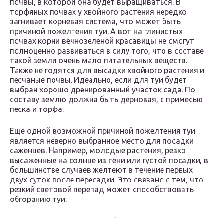
почвы, в которой она будет выращиваться. В
торфяных почвах у хвойного растения нередко
загнивает корневая система, что может быть
причиной пожелтения туи. А вот на глинистых
почвах корни вечнозеленой красавицы не смогут
полноценно развиваться в силу того, что в составе
такой земли очень мало питательных веществ.
Также не годятся для высадки хвойного растения и
песчаные почвы. Идеально, если для туи будет
выбран хорошо дренированный участок сада. По
составу землю должна быть дерновая, с примесью
песка и торфа.
Еще одной возможной причиной пожелтения туи
является неверно выбранное место для посадки
саженцев. Например, молодые растения, резко
высаженные на солнце из тени или густой посадки, в
большинстве случаев желтеют в течение первых
двух суток после пересадки. Это связано с тем, что
резкий световой перепад может способствовать
обгоранию туи.