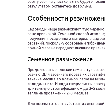
сорт у себя на участке, вы не будете посв
результатом останетесь довольны.
Особенности размножен
Садоводы чаще размножают тую черенко
реже прививкой. Семенной способ исполь
получения посадочного материала видов
растений, поскольку сортовые и гибридны
полной мере не передают внешние признак
Семенное размножение
Продолговатые плоские семена туи созре
осенью. Для весеннего посева их стратиф
течение месяца во влажном песке на нижн
холодильника. Иногда специалисты совет
длительную стратификацию – до 3–5 меся
тепле на протяжении 2–3 месяцев.
Для посева готовят субстрат из дерновой