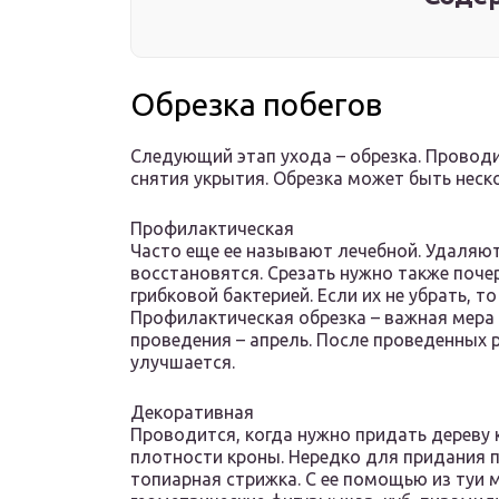
Обрезка побегов
Следующий этап ухода – обрезка. Проводи
снятия укрытия. Обрезка может быть неск
Профилактическая
Часто еще ее называют лечебной. Удаляют
восстановятся. Срезать нужно также поче
грибковой бактерией. Если их не убрать, т
Профилактическая обрезка – важная мера п
проведения – апрель. После проведенных 
улучшается.
Декоративная
Проводится, когда нужно придать дереву
плотности кроны. Нередко для придания 
топиарная стрижка. С ее помощью из туи