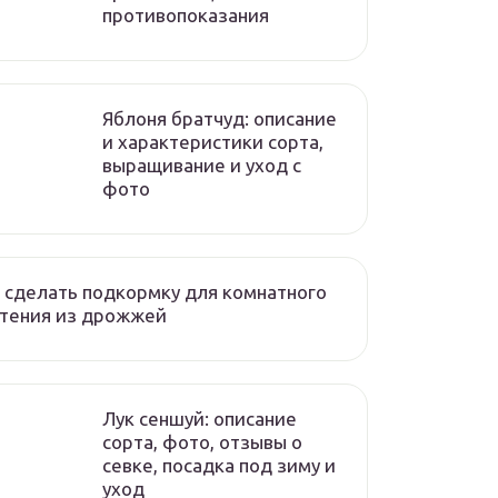
противопоказания
Яблоня братчуд: описание
и характеристики сорта,
выращивание и уход с
фото
 сделать подкормку для комнатного
стения из дрожжей
Лук сеншуй: описание
сорта, фото, отзывы о
севке, посадка под зиму и
уход