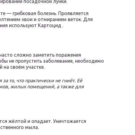
ировании посадочной лунки.
е — грибковая болезнь. Проявляется
лтением хвои и отмиранием веток. Для
ния используют Картоцид .
и, часто сложно заметить поражения
тобы не пропустить заболевание, необходимо
 на своём участке.
 за то, что практически не гниёт. Её
мов, жилых помещений, а также для
тся жёлтой и опадает. Уничтожается
ственного мыла.