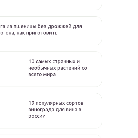
га из пшеницы без дрожжей для
огона, как приготовить
10 самых странных и
необычных растений со
всего мира
19 популярных сортов
винограда для вина в
россии