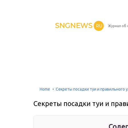
SNGNEWS
RU
Журнал об 
Home
Секреты посадки туи и правильного у
Секреты посадки туи и прав
Содер