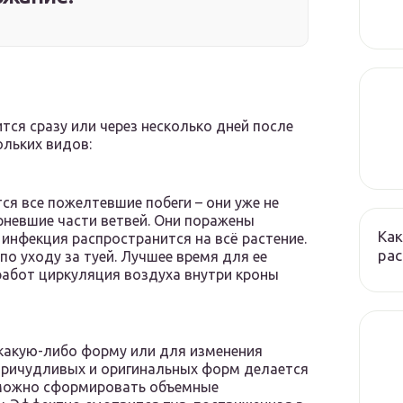
тся сразу или через несколько дней после
ольких видов:
ся все пожелтевшие побеги – они уже не
рневшие части ветвей. Они поражены
Как
о инфекция распространится на всё растение.
ра
о уходу за туей. Лучшее время для ее
работ циркуляция воздуха внутри кроны
 какую-либо форму или для изменения
причудливых и оригинальных форм делается
 можно сформировать объемные