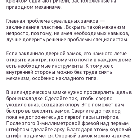
крючком сдвигают ригели, расположенные на
приводном механизме.
Главная проблема сувальдных замков —
заклинивание пластины. Вскрыть такой механизм
непросто, поэтому, не имея необходимых навыков,
лучше доверить решение проблемы специалистам.
Если заклинило дверной замок, его намного легче
открыть изнутри, потому что почти в каждом доме
есть необходимые инструменты. К тому же с
внутренней стороны можно без труда снять
механизм, особенно накладного типа.
В цилиндрическом замке нужно просверлить щель в
броненакладке. Сделайте так, чтобы сверло
уходило вниз, создавая опору. Это поможет вам
быстро высверлить замок. Сверлите до тех пор,
пока не дотронетесь до первой пары штифтов.
После этого 3-миллиметровой фрезой над первым
штифтом сделайте арку. Благодаря этому кодовый
штифт поднимется. Опорный замок можно извлечь