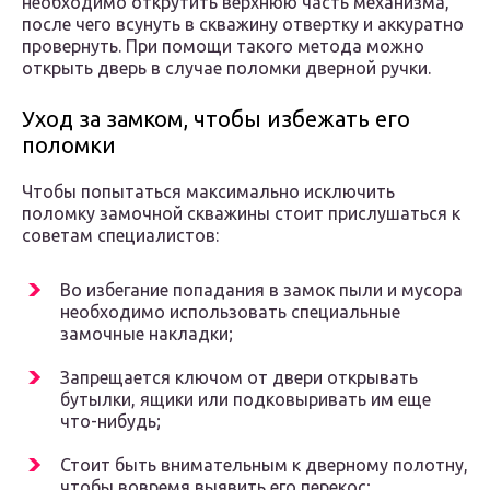
необходимо открутить верхнюю часть механизма,
после чего всунуть в скважину отвертку и аккуратно
провернуть. При помощи такого метода можно
открыть дверь в случае поломки дверной ручки.
Уход за замком, чтобы избежать его
поломки
Чтобы попытаться максимально исключить
поломку замочной скважины стоит прислушаться к
советам специалистов:
Во избегание попадания в замок пыли и мусора
необходимо использовать специальные
замочные накладки;
Запрещается ключом от двери открывать
бутылки, ящики или подковыривать им еще
что-нибудь;
Стоит быть внимательным к дверному полотну,
чтобы вовремя выявить его перекос;