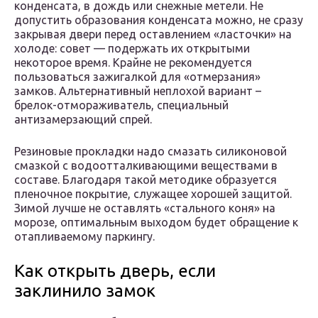
конденсата, в дождь или снежные метели. Не
допустить образования конденсата можно, не сразу
закрывая двери перед оставлением «ласточки» на
холоде: совет — подержать их открытыми
некоторое время. Крайне не рекомендуется
пользоваться зажигалкой для «отмерзания»
замков. Альтернативный неплохой вариант –
брелок-отмораживатель, специальный
антизамерзающий спрей.
Резиновые прокладки надо смазать силиконовой
смазкой с водоотталкивающими веществами в
составе. Благодаря такой методике образуется
пленочное покрытие, служащее хорошей защитой.
Зимой лучше не оставлять «стального коня» на
морозе, оптимальным выходом будет обращение к
отапливаемому паркингу.
Как открыть дверь, если
заклинило замок