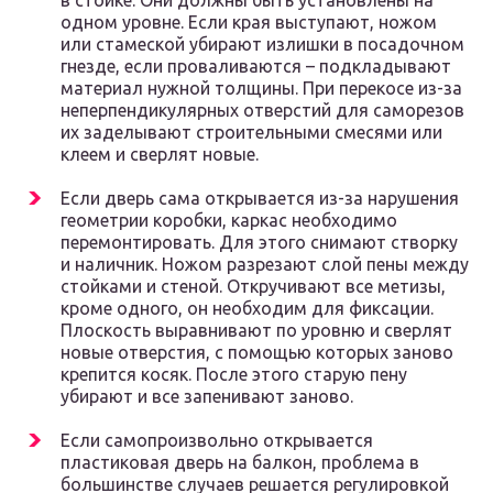
в стойке. Они должны быть установлены на
одном уровне. Если края выступают, ножом
или стамеской убирают излишки в посадочном
гнезде, если проваливаются – подкладывают
материал нужной толщины. При перекосе из-за
неперпендикулярных отверстий для саморезов
их заделывают строительными смесями или
клеем и сверлят новые.
Если дверь сама открывается из-за нарушения
геометрии коробки, каркас необходимо
перемонтировать. Для этого снимают створку
и наличник. Ножом разрезают слой пены между
стойками и стеной. Откручивают все метизы,
кроме одного, он необходим для фиксации.
Плоскость выравнивают по уровню и сверлят
новые отверстия, с помощью которых заново
крепится косяк. После этого старую пену
убирают и все запенивают заново.
Если самопроизвольно открывается
пластиковая дверь на балкон, проблема в
большинстве случаев решается регулировкой