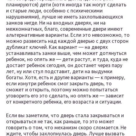
планируются) дети (хотя иногда так могут сделать
и старые люди, особенно с психическими
нарушениями), лучше не иметь захлопывающихся
замков нигде. Ни на входных дверях, ни на
межкомнатных, благо, современные двери имеют
альтернативные варианты. Если это невозможно, то
можно развесить над каждой дверью с двух сторон
дубликат ключей. Как вариант — на дверях
устанавливать замки выше, чем может дотянуться
ребенок, но опять же — дети растут, и туда, куда не
достает ребенок сегодня, он достанет через пару
лет, ну или стул подставит, дети на выдумки
богаты. Хотя, есть и другие варианты — к примеру,
если изнутри ребенок смог закрыть дверь, то
сможет и открыть, поэтому можно попытаться
уговорить его это сделать, но опять же — зависит
от конкретного ребенка, его возраста и ситуации.
Если вы заметили, что дверь стала закрываться и
открываться не так, как раньше, то это может
говорить о том, что механизм скоро сломается. Не
ждите, чтобы захлопнулась дверь. Лучше вызвать