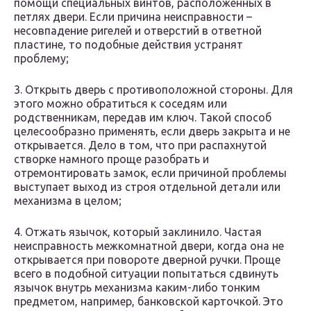
помощи специальных винтов, расположенных в
петлях двери. Если причина неисправности –
несовпадение ригелей и отверстий в ответной
пластине, то подобные действия устранят
проблему;
3. Открыть дверь с противоположной стороны. Для
этого можно обратиться к соседям или
родственникам, передав им ключ. Такой способ
целесообразно применять, если дверь закрыта и не
открывается. Дело в том, что при распахнутой
створке намного проще разобрать и
отремонтировать замок, если причиной проблемы
выступает выход из строя отдельной детали или
механизма в целом;
4. Отжать язычок, который заклинило. Частая
неисправность межкомнатной двери, когда она не
открывается при повороте дверной ручки. Проще
всего в подобной ситуации попытаться сдвинуть
язычок внутрь механизма каким-либо тонким
предметом, например, банковской карточкой. Это