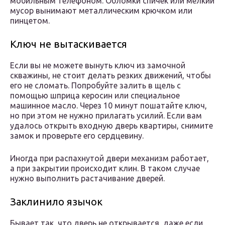
мобильным телефоном. Обломки спичек или мелкий
мусор вынимают металлическим крючком или
пинцетом.
Ключ не вытаскивается
Если вы не можете вынуть ключ из замочной
скважины, не стоит делать резких движений, чтобы
его не сломать. Попробуйте залить в щель с
помощью шприца керосин или специальное
машинное масло. Через 10 минут пошатайте ключ,
но при этом не нужно прилагать усилий. Если вам
удалось открыть входную дверь квартиры, снимите
замок и проверьте его сердцевину.
Иногда при распахнутой двери механизм работает,
а при закрытии происходит клин. В таком случае
нужно выполнить растачивание дверей.
Заклинило язычок
Бывает так, что дверь не открывается, даже если