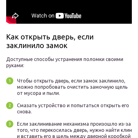
Как открыть дверь, если
заклинило замок
Доступные способы устранения поломки своими
руками:
Чтобы открыть дверь, если замок заклинило,
можно попробовать очистить замочную щель
от мусора и пыли.
Смазать устройство и попытаться открыть его
снова.
Если заклинивание механизма произошло из-за
того, что перекосилась дверь, нужно найти клин
и вставить его в щель между дверной коробкой