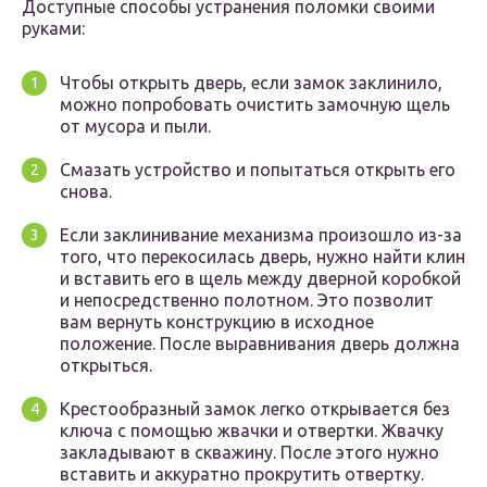
Доступные способы устранения поломки своими
руками:
Чтобы открыть дверь, если замок заклинило,
можно попробовать очистить замочную щель
от мусора и пыли.
Смазать устройство и попытаться открыть его
снова.
Если заклинивание механизма произошло из-за
того, что перекосилась дверь, нужно найти клин
и вставить его в щель между дверной коробкой
и непосредственно полотном. Это позволит
вам вернуть конструкцию в исходное
положение. После выравнивания дверь должна
открыться.
Крестообразный замок легко открывается без
ключа с помощью жвачки и отвертки. Жвачку
закладывают в скважину. После этого нужно
вставить и аккуратно прокрутить отвертку.