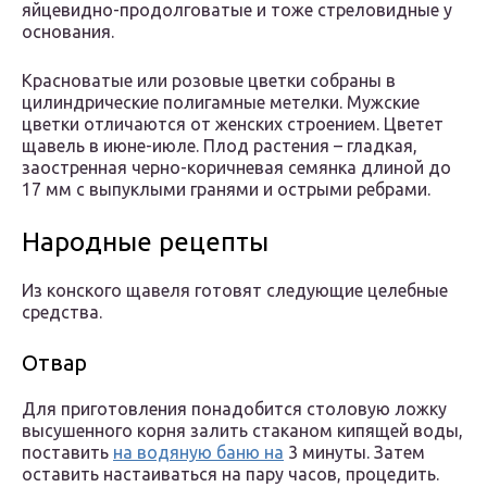
яйцевидно-продолговатые и тоже стреловидные у
основания.
Красноватые или розовые цветки собраны в
цилиндрические полигамные метелки. Мужские
цветки отличаются от женских строением. Цветет
щавель в июне-июле. Плод растения – гладкая,
заостренная черно-коричневая семянка длиной до
17 мм с выпуклыми гранями и острыми ребрами.
Народные рецепты
Из конского щавеля готовят следующие целебные
средства.
Отвар
Для приготовления понадобится столовую ложку
высушенного корня залить стаканом кипящей воды,
поставить
на водяную баню на
3 минуты. Затем
оставить настаиваться на пару часов, процедить.