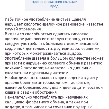
противопоказания, польза и
вред
Избыточное употребление листьев щавеля
нарушает кислотно-щелочное равновесие; известен
случай отравления.
В связи со способностью сдвигать кислотно-
щелочное равновесие в кислую сторону, его не
следует употреблять больным с декомпенсацией
сердечной деятельности, другими заболеваниями,
при которых может развиваться ацидоз.
Употребление щавеля в большом количестве может
привести к нарушению солевого обмена и развитию
почечной патологии; нежелательно для лиц с
оксалатным и уратным диатезом.
Необходима осторожность при введении в диету
щавеля больным энтероколитом, гастритом,
язвенной болезнью желудка и двенадцатиперстной
кишки в стадии обострения.
Нежелательно употреблять при нарушениях
кальциево-фосфатного обмена, а также при
подагре, в том числе при сочетании подагры с