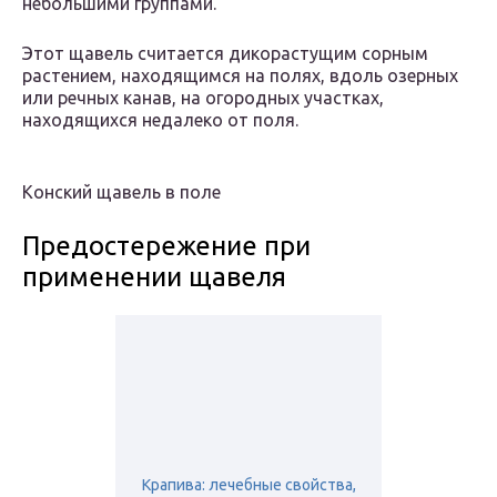
небольшими группами.
Этот щавель считается дикорастущим сорным
растением, находящимся на полях, вдоль озерных
или речных канав, на огородных участках,
находящихся недалеко от поля.
Конский щавель в поле
Предостережение при
применении щавеля
Крапива: лечебные свойства,