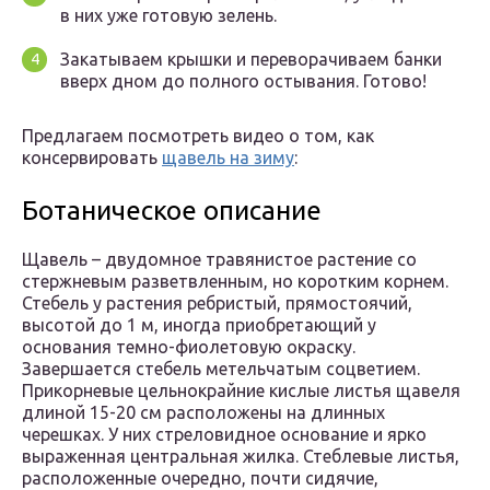
в них уже готовую зелень.
Закатываем крышки и переворачиваем банки
вверх дном до полного остывания. Готово!
Предлагаем посмотреть видео о том, как
консервировать
щавель на зиму
:
Ботаническое описание
Щавель – двудомное травянистое растение со
стержневым разветвленным, но коротким корнем.
Стебель у растения ребристый, прямостоячий,
высотой до 1 м, иногда приобретающий у
основания темно-фиолетовую окраску.
Завершается стебель метельчатым соцветием.
Прикорневые цельнокрайние кислые листья щавеля
длиной 15-20 см расположены на длинных
черешках. У них стреловидное основание и ярко
выраженная центральная жилка. Стеблевые листья,
расположенные очередно, почти сидячие,