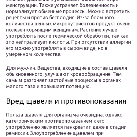
менструации. Также устраняет болезненность и
нормализует обменные процессы. Можно встретить
рецепты и против бесплодия. Из-за большого
количества ценных микронутриентов продукт очень
полезен кормящим женщинам. Растение лучше
употреблять после термической обработки, так как
это нейтрализует кислоты. При отсутствии аллергии
его можно употреблять в сыром виде, но в
умеренном количестве.
Для мужчин. Вещества, входящие в состав щавеля
обыкновенного, улучшают кровообращение. Тем
самым разгоняет застойные процессы в органах
малого таза и повышает потенцию.
Вред щавеля и противопоказания
Польза щавеля для организма очевидна, однако
категорическим противопоказанием к его
употреблению является панкреатит даже в стадии
ремиссии. Злоупотребление щавелем при