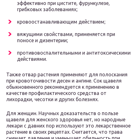
эффективно при цистите, фурункулезе,
грибковых заболеваниях;
кровоостанавливающим действием;
вяжущими свойствами, применяется при
поносе и дизентерии;
противовоспалительными и антитоксическими
действиями.
Также отвар растения применяют для полоскания
при кровоточивости десен и ангине. Сок щавеля
обыкновенного рекомендуется к применению в
качестве профилактического средства от
лихорадки, чесотки и других болезнях.
Для женщин. Научных доказательств о пользе
щавеля для женского здоровья нет, но народные
лекари с давних пор используют это лекарственное
растение в своих рецептах. Считается, что трава
снимает давление и уменьшает обильность при