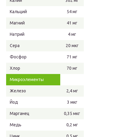
Калий
362 мг
Кальций
54 мг
Магний
41 мг
Натрий
4 мг
Сера
20 мкг
Фосфор
71 мг
Хлор
70 мг
Микроэлементы
Железо
2,4 мг
Йод
3 мкг
Марганец
0,35 мкг
Медь
0,2 мг
Цинк
0,5 мг