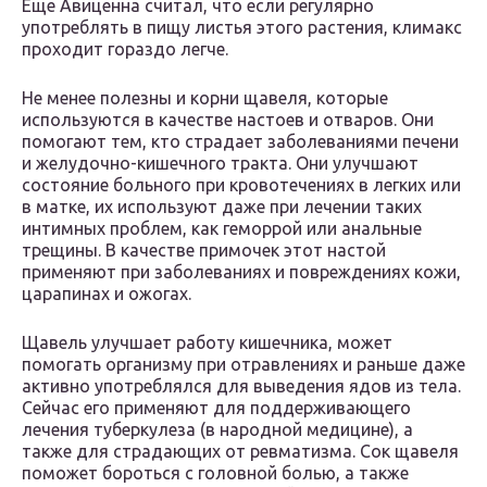
Еще Авиценна считал, что если регулярно
употреблять в пищу листья этого растения, климакс
проходит гораздо легче.
Не менее полезны и корни щавеля, которые
используются в качестве настоев и отваров. Они
помогают тем, кто страдает заболеваниями печени
и желудочно-кишечного тракта. Они улучшают
состояние больного при кровотечениях в легких или
в матке, их используют даже при лечении таких
интимных проблем, как геморрой или анальные
трещины. В качестве примочек этот настой
применяют при заболеваниях и повреждениях кожи,
царапинах и ожогах.
Щавель улучшает работу кишечника, может
помогать организму при отравлениях и раньше даже
активно употреблялся для выведения ядов из тела.
Сейчас его применяют для поддерживающего
лечения туберкулеза (в народной медицине), а
также для страдающих от ревматизма. Сок щавеля
поможет бороться с головной болью, а также