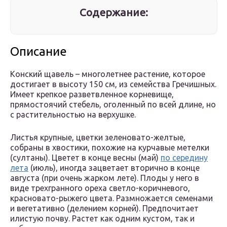
Содержание:
Описание
Конский щавель – многолетнее растение, которое
достигает в высоту 150 см, из семейства Гречишных.
Имеет крепкое разветвленное корневище,
прямостоячий стебель, оголенный по всей длине, но
с растительностью на верхушке.
Листья крупные, цветки зеленовато-желтые,
собраны в хвостики, похожие на курчавые метелки
(султаны). Цветет в конце весны (май)
по середину
лета
(июль), иногда зацветает вторично в конце
августа (при очень жарком лете). Плоды у него в
виде трехгранного ореха светло-коричневого,
красновато-рыжего цвета. Размножается семенами
и вегетативно (делением корней). Предпочитает
илистую почву. Растет как одним кустом, так и