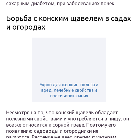
сахарным диабетом, при заболеваниях почек
Борьба с конским щавелем в садах
и огородах
Укроп для женщин: польза и
вред, лечебные свойства и
противопоказания
Несмотря на то, что конский щавель обладает
полезными свойствами и употребляется в пищу, он
все же относится к сорной траве. Поэтому его
появлению садоводы и огородники не
радуются. Растение мешает другим культурам