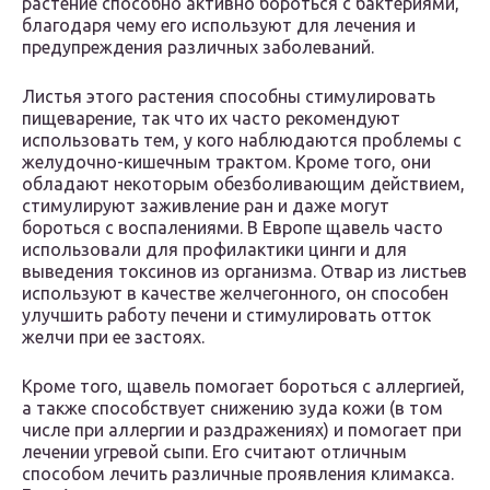
растение способно активно бороться с бактериями,
благодаря чему его используют для лечения и
предупреждения различных заболеваний.
Листья этого растения способны стимулировать
пищеварение, так что их часто рекомендуют
использовать тем, у кого наблюдаются проблемы с
желудочно-кишечным трактом. Кроме того, они
обладают некоторым обезболивающим действием,
стимулируют заживление ран и даже могут
бороться с воспалениями. В Европе щавель часто
использовали для профилактики цинги и для
выведения токсинов из организма. Отвар из листьев
используют в качестве желчегонного, он способен
улучшить работу печени и стимулировать отток
желчи при ее застоях.
Кроме того, щавель помогает бороться с аллергией,
а также способствует снижению зуда кожи (в том
числе при аллергии и раздражениях) и помогает при
лечении угревой сыпи. Его считают отличным
способом лечить различные проявления климакса.