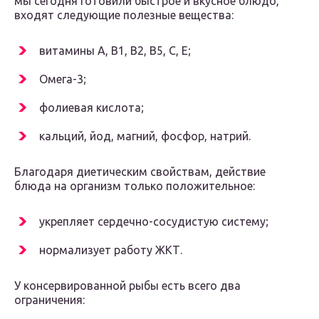
мы сегодня готовили быстрое и вкусное блюдо,
входят следующие полезные вещества:
витамины А, В1, В2, В5, С, Е;
Омега-3;
фолиевая кислота;
кальций, йод, магний, фосфор, натрий.
Благодаря диетическим свойствам, действие
блюда на организм только положительное:
укрепляет сердечно-сосудистую систему;
нормализует работу ЖКТ.
У консервированной рыбы есть всего два
ограничения: