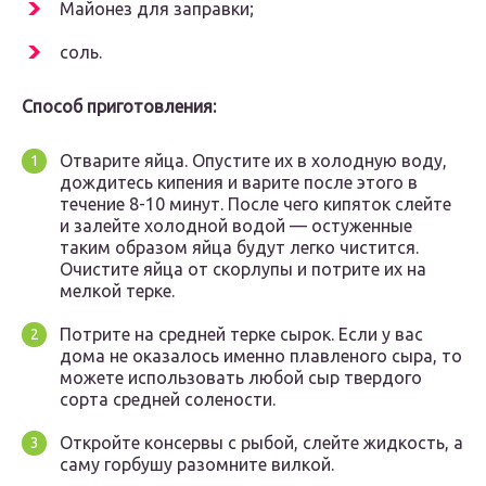
Майонез для заправки;
соль.
Способ приготовления:
Отварите яйца. Опустите их в холодную воду,
дождитесь кипения и варите после этого в
течение 8-10 минут. После чего кипяток слейте
и залейте холодной водой — остуженные
таким образом яйца будут легко чистится.
Очистите яйца от скорлупы и потрите их на
мелкой терке.
Потрите на средней терке сырок. Если у вас
дома не оказалось именно плавленого сыра, то
можете использовать любой сыр твердого
сорта средней солености.
Откройте консервы с рыбой, слейте жидкость, а
саму горбушу разомните вилкой.