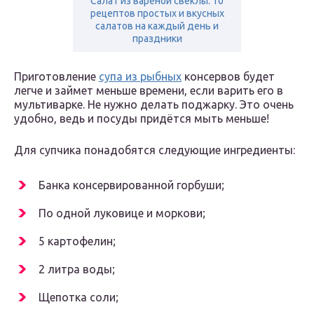
Салат из вареной свеклы. 10
рецептов простых и вкусных
салатов на каждый день и
праздники
Приготовление
супа из рыбных
консервов будет
легче и займет меньше времени, если варить его в
мультиварке. Не нужно делать поджарку. Это очень
удобно, ведь и посуды придётся мыть меньше!
Для супчика понадобятся следующие ингредиенты:
Банка консервированной горбуши;
По одной луковице и моркови;
5 картофелин;
2 литра воды;
Щепотка соли;