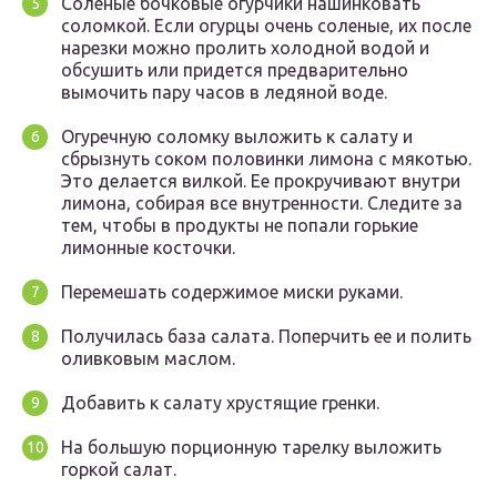
Соленые бочковые огурчики нашинковать
соломкой. Если огурцы очень соленые, их после
нарезки можно пролить холодной водой и
обсушить или придется предварительно
вымочить пару часов в ледяной воде.
Огуречную соломку выложить к салату и
сбрызнуть соком половинки лимона с мякотью.
Это делается вилкой. Ее прокручивают внутри
лимона, собирая все внутренности. Следите за
тем, чтобы в продукты не попали горькие
лимонные косточки.
Перемешать содержимое миски руками.
Получилась база салата. Поперчить ее и полить
оливковым маслом.
Добавить к салату хрустящие гренки.
На большую порционную тарелку выложить
горкой салат.