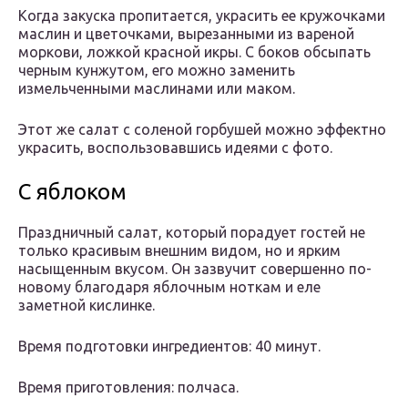
Когда закуска пропитается, украсить ее кружочками
маслин и цветочками, вырезанными из вареной
моркови, ложкой красной икры. С боков обсыпать
черным кунжутом, его можно заменить
измельченными маслинами или маком.
Этот же салат с соленой горбушей можно эффектно
украсить, воспользовавшись идеями с фото.
С яблоком
Праздничный салат, который порадует гостей не
только красивым внешним видом, но и ярким
насыщенным вкусом. Он зазвучит совершенно по-
новому благодаря яблочным ноткам и еле
заметной кислинке.
Время подготовки ингредиентов: 40 минут.
Время приготовления: полчаса.