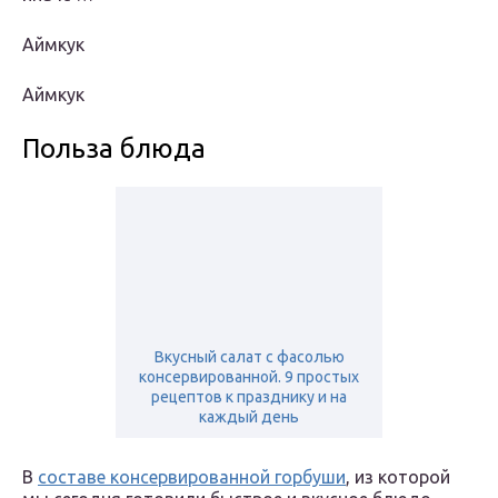
Аймкук
Аймкук
Польза блюда
Вкусный салат с фасолью
консервированной. 9 простых
рецептов к празднику и на
каждый день
В
составе консервированной горбуши
, из которой