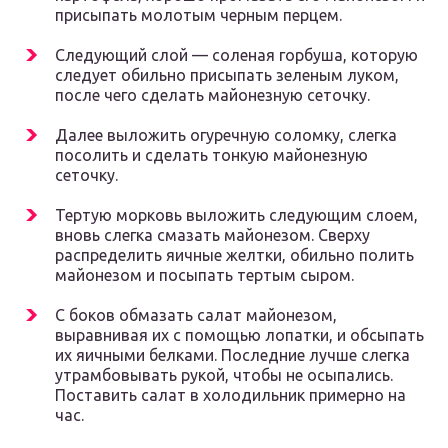
присыпать молотым черным перцем.
Следующий слой — соленая горбуша, которую
следует обильно присыпать зеленым луком,
после чего сделать майонезную сеточку.
Далее выложить огуречную соломку, слегка
посолить и сделать тонкую майонезную
сеточку.
Тертую морковь выложить следующим слоем,
вновь слегка смазать майонезом. Сверху
распределить яичные желтки, обильно полить
майонезом и посыпать тертым сыром.
С боков обмазать салат майонезом,
выравнивая их с помощью лопатки, и обсыпать
их яичными белками. Последние лучше слегка
утрамбовывать рукой, чтобы не осыпались.
Поставить салат в холодильник примерно на
час.