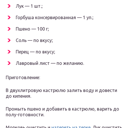
Лук — 1 шт.;
Горбуша консервированная — 1 уп.;
Пшено — 100 г;
Соль — по вкусу;
Перец — по вкусу;
Лавровый лист — по желанию.
Приготовление:
В двухлитровую кастрюлю залить воду и довести
до кипения.
Промыть пшено и добавить в кастрюлю, варить до
полу-готовности.
Морковь очистить и
натереть на терке
. Лук очистить