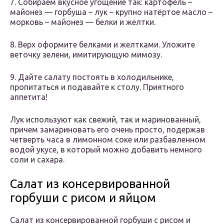
7. Собираем вкусное угощение так: картофель –
майонез — горбуша – лук – крупно натёртое масло –
морковь – майонез — белки и желтки.
8. Верх оформите белками и желтками. Уложите
веточку зелени, имитирующую мимозу.
9. Дайте салату постоять в холодильнике,
пропитаться и подавайте к столу. Приятного
аппетита!
Лук используют как свежий, так и маринованный,
причем замариновать его очень просто, подержав
четверть часа в лимонном соке или разбавленном
водой укусе, в который можно добавить немного
соли и сахара.
Салат из консервированной
горбуши с рисом и яйцом
Салат из консервированной горбуши с рисом и