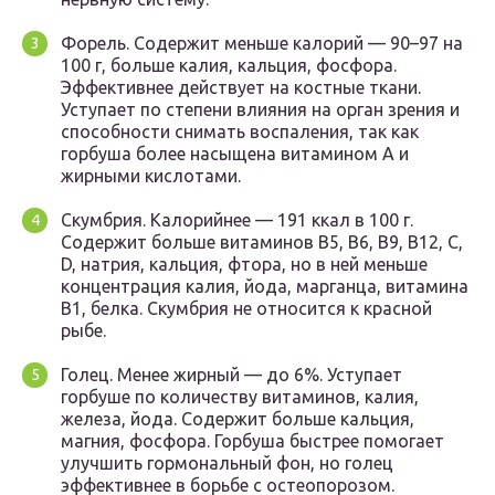
Форель. Содержит меньше калорий — 90–97 на
100 г, больше калия, кальция, фосфора.
Эффективнее действует на костные ткани.
Уступает по степени влияния на орган зрения и
способности снимать воспаления, так как
горбуша более насыщена витамином А и
жирными кислотами.
Скумбрия. Калорийнее — 191 ккал в 100 г.
Содержит больше витаминов В5, В6, В9, В12, С,
D, натрия, кальция, фтора, но в ней меньше
концентрация калия, йода, марганца, витамина
В1, белка. Скумбрия не относится к красной
рыбе.
Голец. Менее жирный — до 6%. Уступает
горбуше по количеству витаминов, калия,
железа, йода. Содержит больше кальция,
магния, фосфора. Горбуша быстрее помогает
улучшить гормональный фон, но голец
эффективнее в борьбе с остеопорозом.