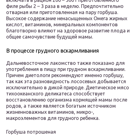
включать в рацион 200 – 300 г приготовленного
филе рыбы 2 – 3 раза в неделю. Предпочтительно
отварная или приготовленная на пару горбуша.
Высокое содержание ненасыщенных Омега жирных
кислот, витаминов, минеральных компонентов
благотворно влияют на здоровое развитие плода и
общее самочувствие будущей мамы.
В процессе грудного вскармливания
Дальневосточное лакомство также показано для
употребления в пищу при грудном вскармливании.
Причем диетологи рекомендуют именно горбушу,
так как эта разновидность лососевых добывается
исключительно в дикой природе. Диетическое мясо
тихоокеанского деликатеса способствует
восстановлению организма кормящей мамы после
родов, а также является богатым источником
жизненноважных витаминов, микро-,
макроэлементов для грудного ребенка.
Горбуша потрошеная