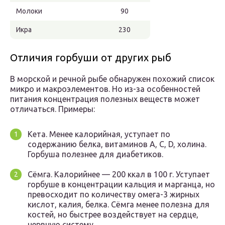
Молоки
90
Икра
230
Отличия горбуши от других рыб
В морской и речной рыбе обнаружен похожий список
микро и макроэлементов. Но из-за особенностей
питания концентрация полезных веществ может
отличаться. Примеры:
Кета. Менее калорийная, уступает по
содержанию белка, витаминов А, С, D, холина.
Горбуша полезнее для диабетиков.
Сёмга. Калорийнее — 200 ккал в 100 г. Уступает
горбуше в концентрации кальция и марганца, но
превосходит по количеству омега-3 жирных
кислот, калия, белка. Сёмга менее полезна для
костей, но быстрее воздействует на сердце,
нервную систему.