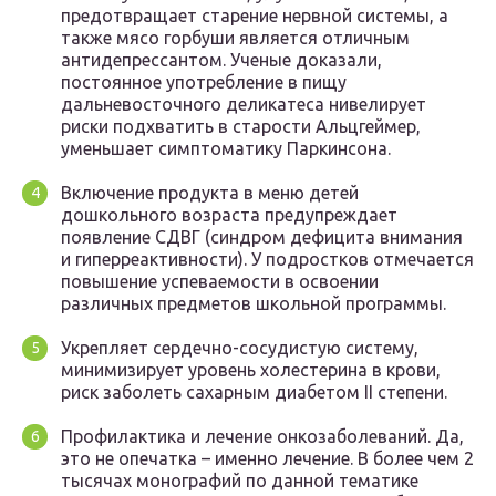
предотвращает старение нервной системы, а
также мясо горбуши является отличным
антидепрессантом. Ученые доказали,
постоянное употребление в пищу
дальневосточного деликатеса нивелирует
риски подхватить в старости Альцгеймер,
уменьшает симптоматику Паркинсона.
Включение продукта в меню детей
дошкольного возраста предупреждает
появление СДВГ (синдром дефицита внимания
и гиперреактивности). У подростков отмечается
повышение успеваемости в освоении
различных предметов школьной программы.
Укрепляет сердечно-сосудистую систему,
минимизирует уровень холестерина в крови,
риск заболеть сахарным диабетом II степени.
Профилактика и лечение онкозаболеваний. Да,
это не опечатка – именно лечение. В более чем 2
тысячах монографий по данной тематике