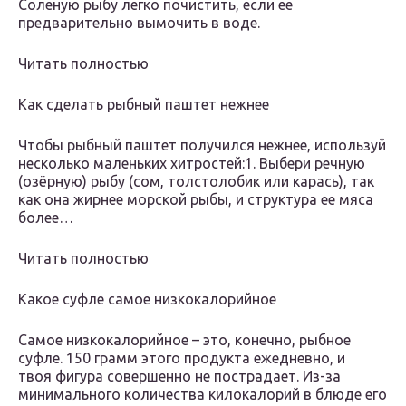
Соленую рыбу легко почистить, если ее
предварительно вымочить в воде.
Читать полностью
Как сделать рыбный паштет нежнее
Чтобы рыбный паштет получился нежнее, используй
несколько маленьких хитростей:1. Выбери речную
(озёрную) рыбу (сом, толстолобик или карась), так
как она жирнее морской рыбы, и структура ее мяса
более…
Читать полностью
Какое суфле самое низкокалорийное
Самое низкокалорийное – это, конечно, рыбное
суфле. 150 грамм этого продукта ежедневно, и
твоя фигура совершенно не пострадает. Из-за
минимального количества килокалорий в блюде его