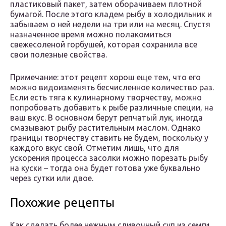
пластиковый пакет, затем оборачиваем плотной
бумагой. После этого кладем рыбу в холодильник и
забываем о ней недели на три или на месяц. Спустя
назначенное время можно полакомиться
свежесоленой горбушей, которая сохранила все
свои полезные свойства.
Примечание: этот рецепт хорош еще тем, что его
можно видоизменять бесчисленное количество раз.
Если есть тяга к кулинарному творчеству, можно
попробовать добавить к рыбе различные специи, на
ваш вкус. В основном берут репчатый лук, иногда
смазывают рыбу растительным маслом. Однако
границы творчеству ставить не будем, поскольку у
каждого вкус свой. Отметим лишь, что для
ускорения процесса засолки можно порезать рыбу
на куски – тогда она будет готова уже буквально
через сутки или двое.
Похожие рецепты
Как сделать более нежным сливочный суп из семги