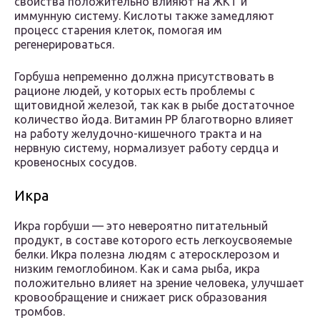
свойства положительно влияют на ЖКТ и
иммунную систему. Кислоты также замедляют
процесс старения клеток, помогая им
регенерироваться.
Горбуша непременно должна присутствовать в
рационе людей, у которых есть проблемы с
щитовидной железой, так как в рыбе достаточное
количество йода. Витамин РР благотворно влияет
на работу желудочно-кишечного тракта и на
нервную систему, нормализует работу сердца и
кровеносных сосудов.
Икра
Икра горбуши — это невероятно питательный
продукт, в составе которого есть легкоусвояемые
белки. Икра полезна людям с атеросклерозом и
низким гемоглобином. Как и сама рыба, икра
положительно влияет на зрение человека, улучшает
кровообращение и снижает риск образования
тромбов.