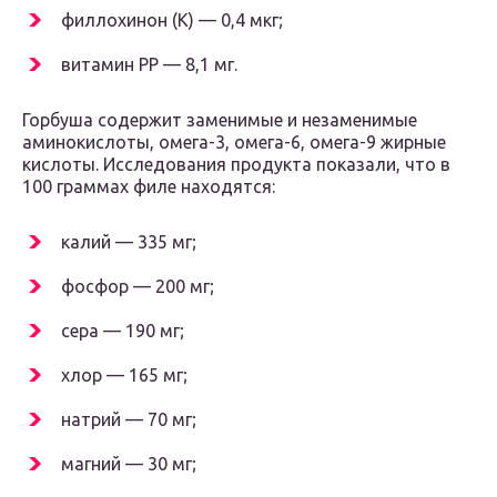
филлохинон (К) — 0,4 мкг;
витамин РР — 8,1 мг.
Горбуша содержит заменимые и незаменимые
аминокислоты, омега-3, омега-6, омега-9 жирные
кислоты. Исследования продукта показали, что в
100 граммах филе находятся:
калий — 335 мг;
фосфор — 200 мг;
сера — 190 мг;
хлор — 165 мг;
натрий — 70 мг;
магний — 30 мг;