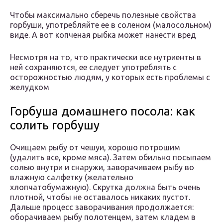
Чтобы максимально сберечь полезные свойства
горбуши, употребляйте ее в соленом (малосольном)
виде. А вот копченая рыбка может нанести вред
Несмотря на то, что практически все нутриенты в
ней сохраняются, ее следует употреблять с
осторожностью людям, у которых есть проблемы с
желудком
Горбуша домашнего посола: как
солить горбушу
Очищаем рыбу от чешуи, хорошо потрошим
(удалить все, кроме мяса). Затем обильно посыпаем
солью внутри и снаружи, заворачиваем рыбу во
влажную салфетку (желательно
хлопчатобумажную). Скрутка должна быть очень
плотной, чтобы не оставалось никаких пустот.
Дальше процесс заворачивания продолжается:
оборачиваем рыбу полотенцем, затем кладем в