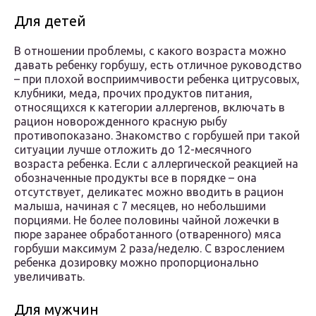
Для детей
В отношении проблемы, с какого возраста можно
давать ребенку горбушу, есть отличное руководство
– при плохой восприимчивости ребенка цитрусовых,
клубники, меда, прочих продуктов питания,
относящихся к категории аллергенов, включать в
рацион новорожденного красную рыбу
противопоказано. Знакомство с горбушей при такой
ситуации лучше отложить до 12-месячного
возраста ребенка. Если с аллергической реакцией на
обозначенные продукты все в порядке – она
отсутствует, деликатес можно вводить в рацион
малыша, начиная с 7 месяцев, но небольшими
порциями. Не более половины чайной ложечки в
пюре заранее обработанного (отваренного) мяса
горбуши максимум 2 раза/неделю. С взрослением
ребенка дозировку можно пропорционально
увеличивать.
Для мужчин