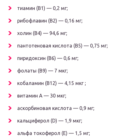
тиамин (В1) — 0,2 мг;
рибофлавин (В2) — 0,16 мг;
холин (В4) — 94,6 мг;
пантотеновая кислота (В5) — 0,75 мг;
пиридоксин (В6) — 0,6 мг;
фолаты (В9) — 7 мкг;
кобаламин (В12) — 4,15 мкг ;
витамин А — 30 мкг;
аскорбиновая кислота — 0,9 мг;
кальциферол (D) — 1,9 мкг;
альфа токоферол (Е) — 1,5 мг;