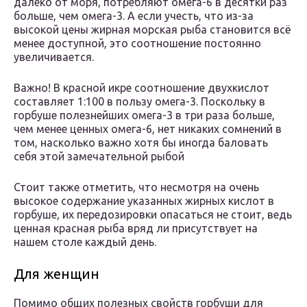
далеко от моря, потребляют омега-6 в десятки раз
больше, чем омега-3. А если учесть, что из-за
высокой цены жирная морская рыба становится всё
менее доступной, это соотношение постоянно
увеличивается.
Важно! В красной икре соотношение двухкислот
составляет 1:100 в пользу омега-3. Поскольку в
горбуше полезнейших омега-3 в три раза больше,
чем менее ценных омега-6, нет никаких сомнений в
том, насколько важно хотя бы иногда баловать
себя этой замечательной рыбой
Стоит также отметить, что несмотря на очень
высокое содержание указанных жирных кислот в
горбуше, их передозировки опасаться не стоит, ведь
ценная красная рыба вряд ли присутствует на
нашем столе каждый день.
Для женщин
Помимо общих полезных свойств горбуши для