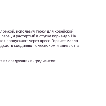
омкой, используя терку для корейской
 перец и растертый в ступке кориандр. На
ок пропускают через пресс. Горячее масло
дкость соединяют с чесноком и вливают в
т из следующих ингредиентов: