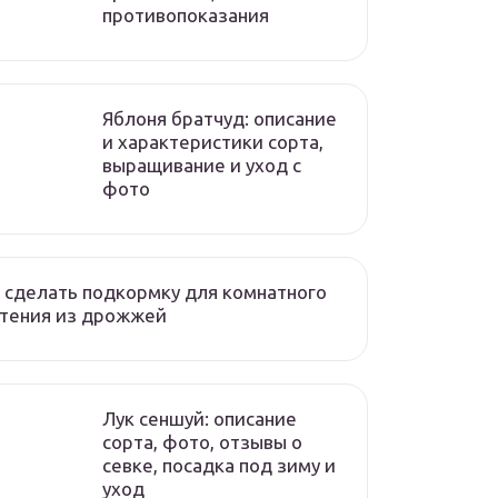
противопоказания
Яблоня братчуд: описание
и характеристики сорта,
выращивание и уход с
фото
 сделать подкормку для комнатного
стения из дрожжей
Лук сеншуй: описание
сорта, фото, отзывы о
севке, посадка под зиму и
уход