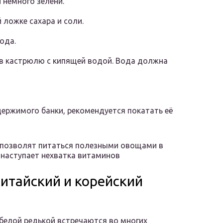
 немного зелени.
 ложке сахара и соли.
ода.
в кастрюлю с кипящей водой. Вода должна
ержимого банки, рекомендуется покатать её
 позволят питаться полезными овощами в
а наступает нехватка витаминов
итайский и корейский
белой редькой встречаются во многих