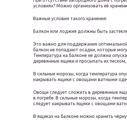
При отсутствии загородного дома с погре
условиях? Можно организовать её хранение
Важные условия такого хранения:
Балкон или лоджия должны быть застекл
Это важно для поддержания оптимальной 
балкон не попадают осадки, которые могу
Температура на балконе не должна опускат
деревянные ящики и просыпать их песком, 
В сильные морозы, когда температура опу
накрывать ящики с овощами ватными од
Овощи следует сложить в деревянные ящик
в погребе. В сильные морозы, когда темпе
следует накрывать ящики с овощами ват
В ящиках на балконе можно хранить чёрну