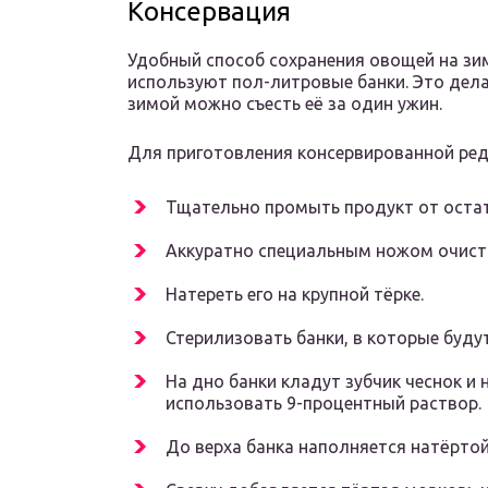
Консервация
Удобный способ сохранения овощей на зим
используют пол-литровые банки. Это дела
зимой можно съесть её за один ужин.
Для приготовления консервированной ред
Тщательно промыть продукт от остат
Аккуратно специальным ножом очист
Натереть его на крупной тёрке.
Стерилизовать банки, в которые буду
На дно банки кладут зубчик чеснок и
использовать 9-процентный раствор.
До верха банка наполняется натёртой