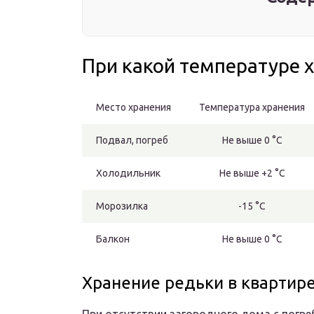
При какой температуре х
Место хранения
Температура хранения
Подвал, погреб
Не выше 0 °С
Холодильник
Не выше +2 °С
Морозилка
-15 °С
Балкон
Не выше 0 °С
Хранение редьки в квартир