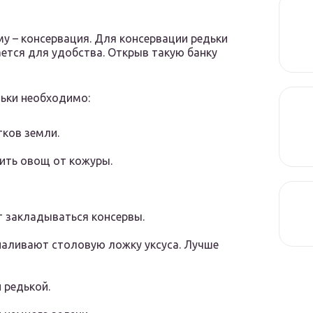
у – консервация. Для консервации редьки
ется для удобства. Открыв такую банку
ьки необходимо:
ков земли.
ить овощ от кожуры.
т закладываться консервы.
 наливают столовую ложку уксуса. Лучше
 редькой.