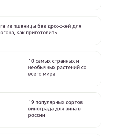
га из пшеницы без дрожжей для
огона, как приготовить
10 самых странных и
необычных растений со
всего мира
19 популярных сортов
винограда для вина в
россии