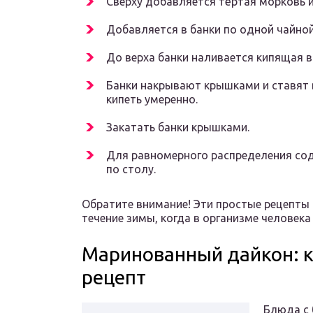
Сверху добавляется тёртая морковь и
Добавляется в банки по одной чайной
До верха банки наливается кипящая в
Банки накрывают крышками и ставят 
кипеть умеренно.
Закатать банки крышками.
Для равномерного распределения сод
по столу.
Обратите внимание! Эти простые рецепты
течение зимы, когда в организме человек
Маринованный дайкон: к
рецепт
Блюда с 