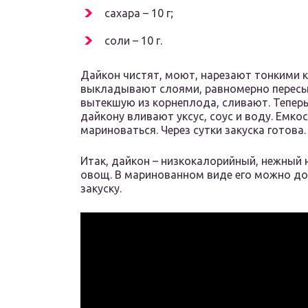
сахара – 10 г;
соли – 10 г.
Дайкон чистят, моют, нарезают тонкими к
выкладывают слоями, равномерно пересып
вытекшую из корнеплода, сливают. Теперь 
дайкону вливают уксус, соус и воду. Емко
мариноваться. Через сутки закуска готова.
Итак, дайкон – низкокалорийный, нежный 
овощ. В маринованном виде его можно доб
закуску.