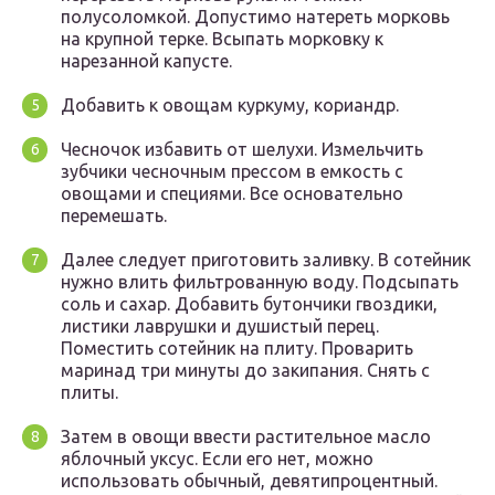
полусоломкой. Допустимо натереть морковь
на крупной терке. Всыпать морковку к
нарезанной капусте.
Добавить к овощам куркуму, кориандр.
Чесночок избавить от шелухи. Измельчить
зубчики чесночным прессом в емкость с
овощами и специями. Все основательно
перемешать.
Далее следует приготовить заливку. В сотейник
нужно влить фильтрованную воду. Подсыпать
соль и сахар. Добавить бутончики гвоздики,
листики лаврушки и душистый перец.
Поместить сотейник на плиту. Проварить
маринад три минуты до закипания. Снять с
плиты.
Затем в овощи ввести растительное масло
яблочный уксус. Если его нет, можно
использовать обычный, девятипроцентный.