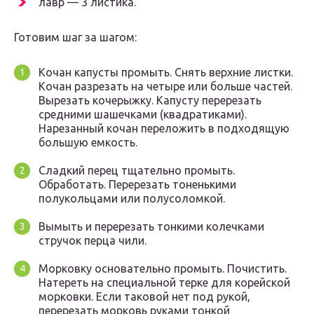
лавр — 3 листика.
Готовим шаг за шагом:
Кочан капусты промыть. Снять верхние листки.
Кочан разрезать на четыре или больше частей.
Вырезать кочерыжку. Капусту перерезать
средними шашечками (квадратиками).
Нарезанный кочан переложить в подходящую
большую емкость.
Сладкий перец тщательно промыть.
Обработать. Перерезать тоненькими
полукольцами или полусоломкой.
Вымыть и перерезать тонкими колечками
стручок перца чили.
Морковку основательно промыть. Почистить.
Натереть на специальной терке для корейской
морковки. Если таковой нет под рукой,
перерезать морковь руками тонкой