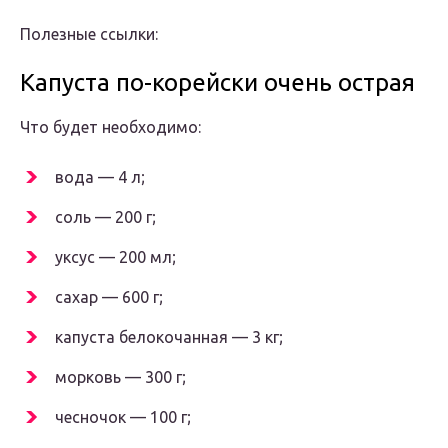
Полезные ссылки:
Капуста по-корейски очень острая
Что будет необходимо:
вода — 4 л;
соль — 200 г;
уксус — 200 мл;
сахар — 600 г;
капуста белокочанная — 3 кг;
морковь — 300 г;
чесночок — 100 г;