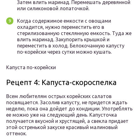
Затем влить маринад. Перемешать деревянной
или силиконовой лопаточкой.
Когда содержимое емкости с овощами
охладится, нужно переместить его в
стерилизованную стеклянную емкость. Туда же
влить маринад. Закупорить крышкой и
переместить в холод. Белокочанную капусту
по-корейски через сутки можно кушать.
Капуста по-корейски
Рецепт 4: Капуста-скороспелка
Всем любителям острых корейских салатов
посвящается. Засолив капусту, не придется ждать
неделю, пока она дойдет до кондиции. Употреблять
ее можно уже на следующий день. Капусточка
получается вкусной и хрустящей, а свекла придает
этой остренькой закуске красивый малиновый
оттенок.