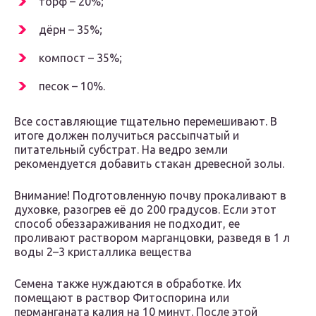
торф – 20%;
дёрн – 35%;
компост – 35%;
песок – 10%.
Все составляющие тщательно перемешивают. В
итоге должен получиться рассыпчатый и
питательный субстрат. На ведро земли
рекомендуется добавить стакан древесной золы.
Внимание! Подготовленную почву прокаливают в
духовке, разогрев её до 200 градусов. Если этот
способ обеззараживания не подходит, ее
проливают раствором марганцовки, разведя в 1 л
воды 2–3 кристаллика вещества
Семена также нуждаются в обработке. Их
помещают в раствор Фитоспорина или
перманганата калия на 10 минут. После этой