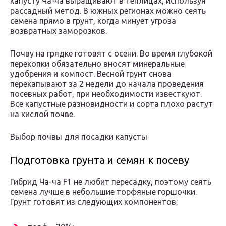
капусту Ча-ча выращивают в теплицах, используя
рассадный метод. В южных регионах можно сеять
семена прямо в грунт, когда минует угроза
возвратных заморозков.
Почву на грядке готовят с осени. Во время глубокой
перекопки обязательно вносят минеральные
удобрения и компост. Весной грунт снова
перекапывают за 2 недели до начала проведения
посевных работ, при необходимости известкуют.
Все капустные разновидности и сорта плохо растут
на кислой почве.
Выбор почвы для посадки капусты
Подготовка грунта и семян к посеву
Гибрид Ча-ча F1 не любит пересадку, поэтому сеять
семена лучше в небольшие торфяные горшочки.
Грунт готовят из следующих компонентов: