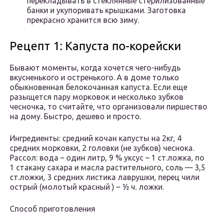
перекладывать в стеклянные стерилизованные
банки и укупоривать крышками. Заготовка
прекрасно хранится всю зиму.
Рецепт 1: Капуста по-корейски
Бывают моменты, когда хочется чего-нибудь
вкусненького и остренького. А в доме только
обыкновенная белокочанная капуста. Если еще
разыщется пару морковок и несколько зубков
чесночка, то считайте, что организовали пиршество
на дому. Быстро, дешево и просто.
Ингредиенты: средний кочан капусты на 2кг, 4
средних морковки, 2 головки (не зубков) чеснока.
Рассол: вода – один литр, 9 % уксус – 1 ст.ложка, по
1 стакану сахара и масла растительного, соль — 3,5
ст.ложки, 3 средних листика лаврушки, перец чили
острый (молотый красный ) – ½ ч. ложки.
Способ приготовления