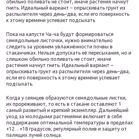
обильно поливать не стоит, иначе растения начнут
гнить. Идеальный вариант – опрыскивать грунт из
распылителя через день–два, если его поверхность
к этому времени успевает подсыхать
Пока на капусте Ча-ча будут формироваться
семядольные листочки, нужно внимательно
следить за уровнем увлажнённости почвы в
стаканчиках. Нельзя допускать её пересыхания, но и
слишком обильно поливать не стоит, иначе
растения начнут гнить. Идеальный вариант –
опрыскивать грунт из распылителя через день–два,
если его поверхность к этому времени успевает
подсыхать.
Когда у сеянцев образуются семядольные листки,
их прореживают, то есть в стакане оставляют 1
самый развитый и крепкий экземпляр. Дальнейший
уход за молодыми растениями включает в себя
поддержание оптимальной температуры в пределах
+12…+18 градусов, регулярный полив и защиту от
палящих лучей солнца.