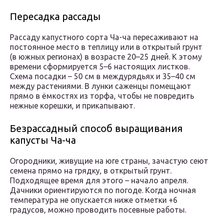
Пересадка рассады
Рассаду капустного сорта Ча-ча пересаживают на
постоянное место в теплицу или в открытый грунт
(в южных регионах) в возрасте 20–25 дней. К этому
времени сформируется 5–6 настоящих листков.
Схема посадки – 50 см в междурядьях и 35–40 см
между растениями. В лунки саженцы помещают
прямо в ёмкостях из торфа, чтобы не повредить
нежные корешки, и прикапывают.
Безрассадный способ выращивания
капусты Ча-ча
Огородники, живущие на юге страны, зачастую сеют
семена прямо на грядку, в открытый грунт.
Подходящее время для этого – начало апреля.
Дачники ориентируются по погоде. Когда ночная
температура не опускается ниже отметки +6
градусов, можно проводить посевные работы.