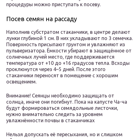
процедуры можно приступать к посеву.
Посев семян на рассаду
Наполнив субстратом стаканчики, в центре делают
лунки глубиной 1 см. В них укладывают по 3 семечка.
Поверхность присыпают грунтом и увлажняют из
пульверизатора. Ёмкости убирают в защищённое от
солнечных лучей место, где поддерживается
температура от +10 до +16 градусов тепла. Всходы
проклюнутся через 4–5 дней. После этого
стаканчики переносят в помещение с хорошим
освещением.
Внимание! Сеянцы необходимо защищать от
солнца, иначе они погибнут. Пока на капусте Ча-ча
будут формироваться семядольные листочки,
нужно внимательно следить за уровнем
увлажнённости почвы в стаканчиках
Нельзя допускать её пересыхания, но и слишком