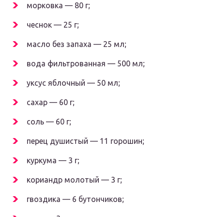
морковка — 80 г;
чеснок — 25 г;
масло без запаха — 25 мл;
вода фильтрованная — 500 мл;
уксус яблочный — 50 мл;
сахар — 60 г;
соль — 60 г;
перец душистый — 11 горошин;
куркума — 3 г;
кориандр молотый — 3 г;
гвоздика — 6 бутончиков;