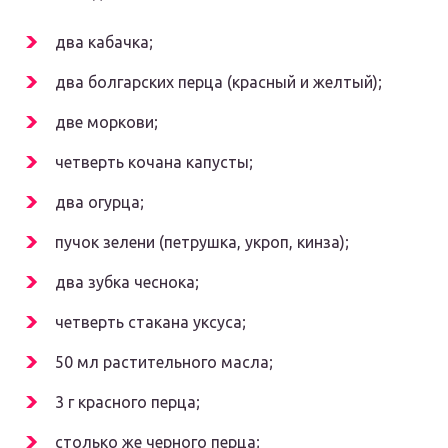
два кабачка;
два болгарских перца (красный и желтый);
две моркови;
четверть кочана капусты;
два огурца;
пучок зелени (петрушка, укроп, кинза);
два зубка чеснока;
четверть стакана уксуса;
50 мл растительного масла;
3 г красного перца;
столько же черного перца;