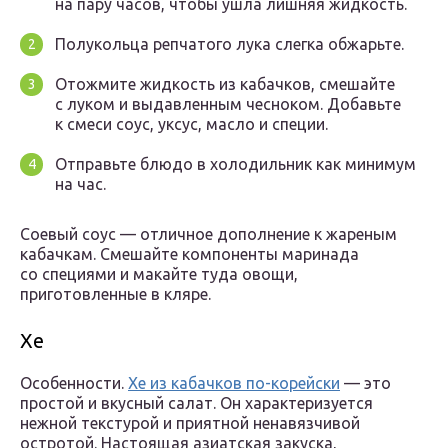
на пару часов, чтобы ушла лишняя жидкость.
Полукольца репчатого лука слегка обжарьте.
Отожмите жидкость из кабачков, смешайте
с луком и выдавленным чесноком. Добавьте
к смеси соус, уксус, масло и специи.
Отправьте блюдо в холодильник как минимум
на час.
Соевый соус — отличное дополнение к жареным
кабачкам. Смешайте компоненты маринада
со специями и макайте туда овощи,
приготовленные в кляре.
Хе
Особенности.
Хе из кабачков по-корейски
— это
простой и вкусный салат. Он характеризуется
нежной текстурой и приятной ненавязчивой
остротой. Настоящая азиатская закуска,