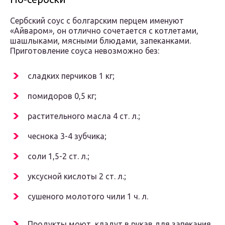
Сербский соус с болгарским перцем именуют
«Айваром», он отлично сочетается с котлетами,
шашлыками, мясными блюдами, запеканками.
Приготовление соуса невозможно без:
сладких перчиков 1 кг;
помидоров 0,5 кг;
растительного масла 4 ст. л.;
чеснока 3-4 зубчика;
соли 1,5-2 ст. л.;
уксусной кислоты 2 ст. л.;
сушеного молотого чили 1 ч. л.
Продукты моют, кладут в рукав для запекания,