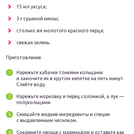
15 мл уксуса;
3 г сушеной кинзы;
столько же молотого красного перца;
свежая зелень.
Приготовление
Нарежьте кабачки тонкими кольцами
и замочите их в крутом кипятке на пять минут.
Слейте воду.
Нарежьте морковку и перец соломкой, а лук —
полукольцами.
Смешайте жидкие ингредиенты и специи
с выдавленным чесноком.
Соедините овощи с маринадом и оставьте как