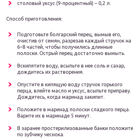
столовый уксус (9-процентный) – 0,2 л.
Способ приготовления:
Подготовьте болгарский перец, вымыв его,
очистив от семян, разрезав каждый стручок на
6–8 частей, чтобы получились длинные
полоски. Острый перец достаточно вымыть.
Вскипятите воду, всыпьте в нее соль и сахар,
дождитесь их растворения.
Опустите в кипящую воду стручок горького
перца, влейте масло и уксус, всыпьте приправу.
Дождитесь, когда маринад закипит.
Положите в маринад полоски сладкого перца.
Варите их в маринаде 5 минут.
В заранее простерилизованные банки положите
по зубчику чеснока.