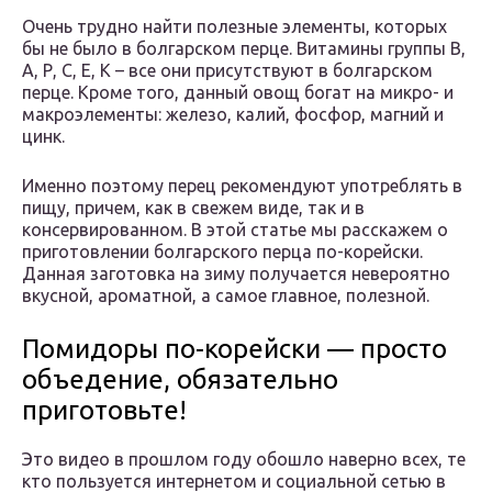
Очень трудно найти полезные элементы, которых
бы не было в болгарском перце. Витамины группы В,
А, Р, С, Е, К – все они присутствуют в болгарском
перце. Кроме того, данный овощ богат на микро- и
макроэлементы: железо, калий, фосфор, магний и
цинк.
Именно поэтому перец рекомендуют употреблять в
пищу, причем, как в свежем виде, так и в
консервированном. В этой статье мы расскажем о
приготовлении болгарского перца по-корейски.
Данная заготовка на зиму получается невероятно
вкусной, ароматной, а самое главное, полезной.
Помидоры по-корейски — просто
объедение, обязательно
приготовьте!
Это видео в прошлом году обошло наверно всех, те
кто пользуется интернетом и социальной сетью в