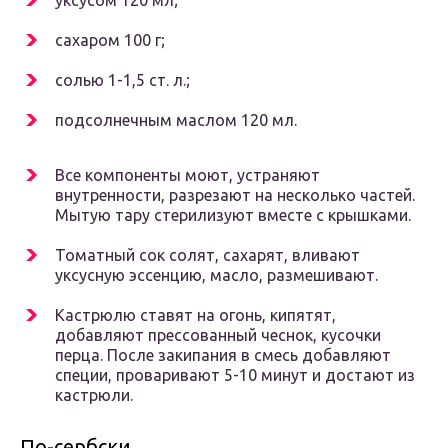
уксусом 120 мл;
сахаром 100 г;
солью 1-1,5 ст. л.;
подсолнечным маслом 120 мл.
Все компоненты моют, устраняют
внутренности, разрезают на несколько частей.
Мытую тару стерилизуют вместе с крышками.
Томатный сок солят, сахарят, вливают
уксусную эссенцию, масло, размешивают.
Кастрюлю ставят на огонь, кипятят,
добавляют прессованный чеснок, кусочки
перца. После закипания в смесь добавляют
специи, проваривают 5-10 минут и достают из
кастрюли.
По-сербски