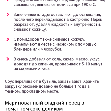
связывают, выпекают полчаса при 190 о С.
Запеченные плоды оставляют до остывания,
после чего перекладывают в кастрюлю. Перец
разрезают, удаляя жидкость и внутренности,
снимают кожицу.
С помидоров также снимают кожуру,
измельчают вместе с чесноком с помощью
блендера или мясорубки.
В смесь добавляют соль, сахар, масло, уксус,
доводят до кипения, проваривают 5-10 минут
на маленьком огне.
Соус переливают в бутыль, закатывают. Хранить
закрутку рекомендовано не больше 1 года в
темном, прохладном месте.
Маринованный сладкий перец в
томатном соке целиком