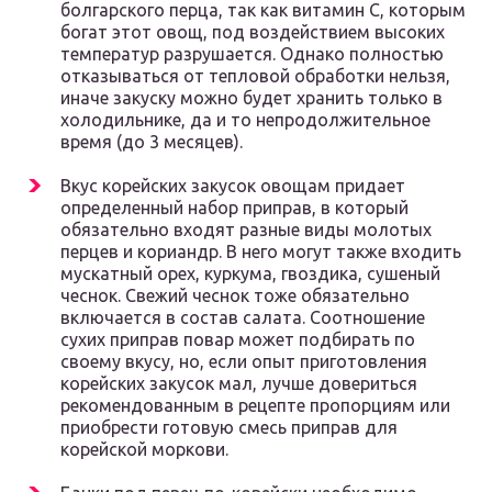
болгарского перца, так как витамин С, которым
богат этот овощ, под воздействием высоких
температур разрушается. Однако полностью
отказываться от тепловой обработки нельзя,
иначе закуску можно будет хранить только в
холодильнике, да и то непродолжительное
время (до 3 месяцев).
Вкус корейских закусок овощам придает
определенный набор приправ, в который
обязательно входят разные виды молотых
перцев и кориандр. В него могут также входить
мускатный орех, куркума, гвоздика, сушеный
чеснок. Свежий чеснок тоже обязательно
включается в состав салата. Соотношение
сухих приправ повар может подбирать по
своему вкусу, но, если опыт приготовления
корейских закусок мал, лучше довериться
рекомендованным в рецепте пропорциям или
приобрести готовую смесь приправ для
корейской моркови.