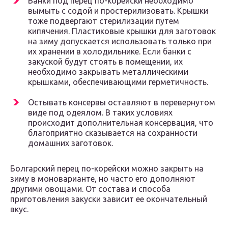
Банки под перец по-корейски необходимо
вымыть с содой и простерилизовать. Крышки
тоже подвергают стерилизации путем
кипячения. Пластиковые крышки для заготовок
на зиму допускается использовать только при
их хранении в холодильнике. Если банки с
закуской будут стоять в помещении, их
необходимо закрывать металлическими
крышками, обеспечивающими герметичность.
Остывать консервы оставляют в перевернутом
виде под одеялом. В таких условиях
происходит дополнительная консервация, что
благоприятно сказывается на сохранности
домашних заготовок.
Болгарский перец по-корейски можно закрыть на
зиму в моноварианте, но часто его дополняют
другими овощами. От состава и способа
приготовления закуски зависит ее окончательный
вкус.