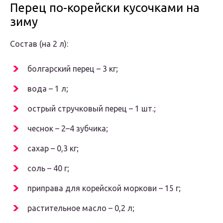
Перец по-корейски кусочками на
зиму
Состав (на 2 л):
болгарский перец – 3 кг;
вода – 1 л;
острый стручковый перец – 1 шт.;
чеснок – 2–4 зубчика;
сахар – 0,3 кг;
соль – 40 г;
приправа для корейской моркови – 15 г;
растительное масло – 0,2 л;