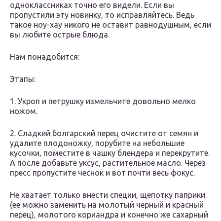
одноклассниках точно его видели. Если вы
пропустили эту новинку, то исправляйтесь. Ведь
такое ноу-хау никого не оставит равнодушным, если
вы любите острые блюда.
Нам понадобится:
Этапы:
1. Укроп и петрушку измельчите довольно мелко
ножом.
2. Сладкий болгарский перец очистите от семян и
удалите плодоножку, порубите на небольшие
кусочки, поместите в чашку блендера и перекрутите.
А после добавьте уксус, растительное масло. Через
пресс пропустите чеснок и вот почти весь фокус.
Не хватает только внести специи, щепотку паприки
(ее можно заменить на молотый черный и красный
перец), молотого кориандра и конечно же сахарный