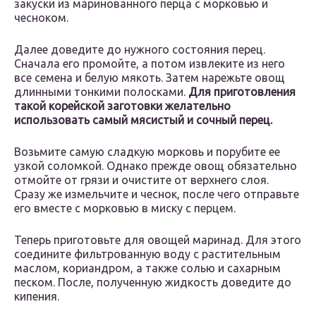
закуски из маринованного перца с морковью и
чесноком.
Далее доведите до нужного состояния перец.
Сначала его промойте, а потом извлеките из него
все семена и белую мякоть. Затем нарежьте овощ
длинными тонкими полосками.
Для приготовления
такой корейской заготовки желательно
использовать самый мясистый и сочный перец.
Возьмите самую сладкую морковь и порубите ее
узкой соломкой. Однако прежде овощ обязательно
отмойте от грязи и очистите от верхнего слоя.
Сразу же измельчите и чеснок, после чего отправьте
его вместе с морковью в миску с перцем.
Теперь приготовьте для овощей маринад. Для этого
соедините фильтрованную воду с растительным
маслом, кориандром, а также солью и сахарным
песком. После, полученную жидкость доведите до
кипения.