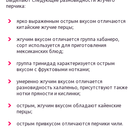
Выделают следующие разновидности жгучего
перчика:
ярко выраженным острым вкусом отличаются
китайские жгучие перцы;
жгучим вкусом отличается группа хабанеро,
сорт используется для приготовления
мексиканских блюд;
группа тринидад характеризуется острым
вкусом с фруктовыми нотками;
умеренно жгучим вкусом отличается
разновидность халапеньо, присутствуют также
нотки пряности и кислинки;
острым, жгучим вкусом обладают кайенские
перцы;
острым привкусом отличаются перчики чили.