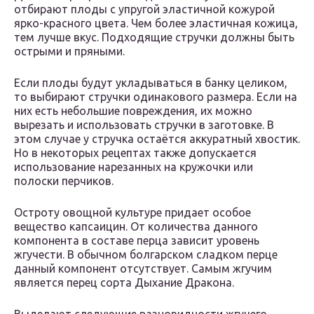
отбирают плоды с упругой эластичной кожурой
ярко-красного цвета. Чем более эластичная кожица,
тем лучше вкус. Подходящие стручки должны быть
острыми и пряными.
Если плоды будут укладываться в банку целиком,
то выбирают стручки одинакового размера. Если на
них есть небольшие повреждения, их можно
вырезать и использовать стручки в заготовке. В
этом случае у стручка остаётся аккуратный хвостик.
Но в некоторых рецептах также допускается
использование нарезанных на кружочки или
полоски перчиков.
Остроту овощной культуре придает особое
вещество капсаицин. От количества данного
компонента в составе перца зависит уровень
жгучести. В обычном болгарском сладком перце
данный компонент отсутствует. Самым жгучим
является перец сорта Дыхание Дракона.