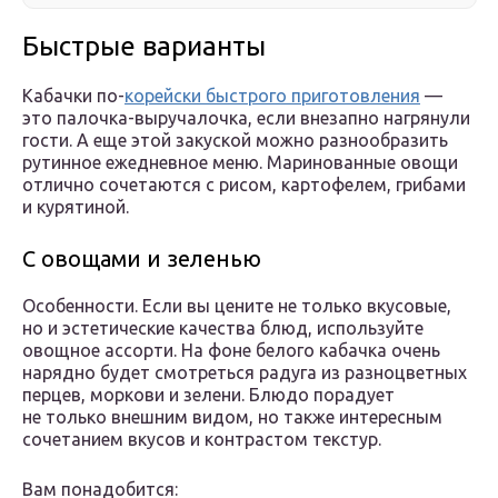
Быстрые варианты
Кабачки по-
корейски быстрого приготовления
—
это палочка-выручалочка, если внезапно нагрянули
гости. А еще этой закуской можно разнообразить
рутинное ежедневное меню. Маринованные овощи
отлично сочетаются с рисом, картофелем, грибами
и курятиной.
С овощами и зеленью
Особенности. Если вы цените не только вкусовые,
но и эстетические качества блюд, используйте
овощное ассорти. На фоне белого кабачка очень
нарядно будет смотреться радуга из разноцветных
перцев, моркови и зелени. Блюдо порадует
не только внешним видом, но также интересным
сочетанием вкусов и контрастом текстур.
Вам понадобится: