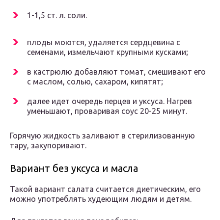
1-1,5 ст. л. соли.
плоды моются, удаляется сердцевина с
семенами, измельчают крупными кусками;
в кастрюлю добавляют томат, смешивают его
с маслом, солью, сахаром, кипятят;
далее идет очередь перцев и уксуса. Нагрев
уменьшают, проваривая соус 20-25 минут.
Горячую жидкость заливают в стерилизованную
тару, закупоривают.
Вариант без уксуса и масла
Такой вариант салата считается диетическим, его
можно употреблять худеющим людям и детям.