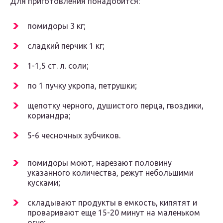
Для приготовления понадобится:
помидоры 3 кг;
сладкий перчик 1 кг;
1-1,5 ст. л. соли;
по 1 пучку укропа, петрушки;
щепотку черного, душистого перца, гвоздики,
кориандра;
5-6 чесночных зубчиков.
помидоры моют, нарезают половину
указанного количества, режут небольшими
кусками;
складывают продукты в емкость, кипятят и
проваривают еще 15-20 минут на маленьком
огне;