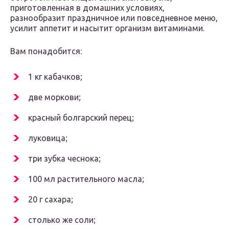
приготовленная в домашних условиях,
разнообразит праздничное или повседневное меню,
усилит аппетит и насытит организм витаминами.
Вам понадобится:
1 кг кабачков;
две моркови;
красный болгарский перец;
луковица;
три зубка чеснока;
100 мл растительного масла;
20 г сахара;
столько же соли;