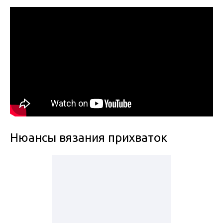
Нюансы вязания прихваток