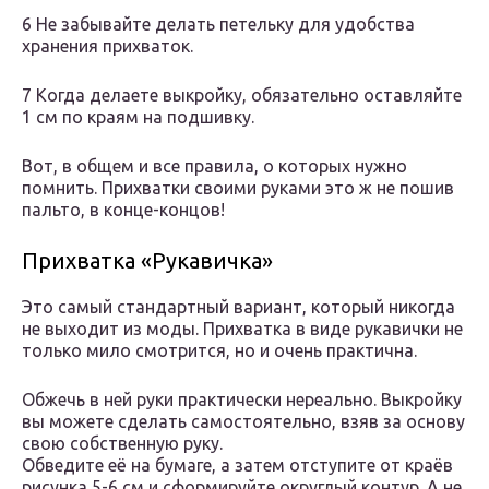
6 Не забывайте делать петельку для удобства
хранения прихваток.
7 Когда делаете выкройку, обязательно оставляйте
1 см по краям на подшивку.
Вот, в общем и все правила, о которых нужно
помнить. Прихватки своими руками это ж не пошив
пальто, в конце-концов!
Прихватка «Рукавичка»
Это самый стандартный вариант, который никогда
не выходит из моды. Прихватка в виде рукавички не
только мило смотрится, но и очень практична.
Обжечь в ней руки практически нереально. Выкройку
вы можете сделать самостоятельно, взяв за основу
свою собственную руку.
Обведите её на бумаге, а затем отступите от краёв
рисунка 5-6 см и сформируйте округлый контур. А не