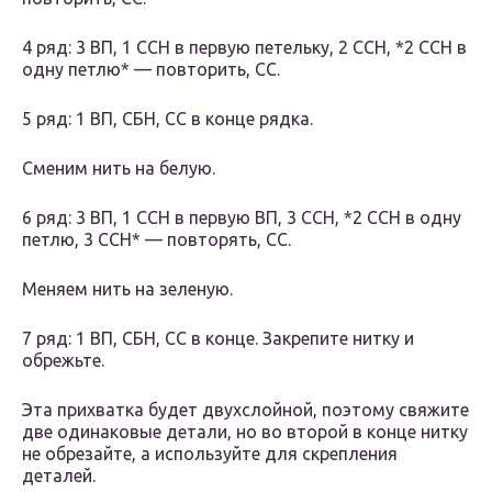
4 ряд: 3 ВП, 1 ССН в первую петельку, 2 ССН, *2 ССН в
одну петлю* — повторить, СС.
5 ряд: 1 ВП, СБН, СС в конце рядка.
Сменим нить на белую.
6 ряд: 3 ВП, 1 ССН в первую ВП, 3 ССН, *2 ССН в одну
петлю, 3 ССН* — повторять, СС.
Меняем нить на зеленую.
7 ряд: 1 ВП, СБН, СС в конце. Закрепите нитку и
обрежьте.
Эта прихватка будет двухслойной, поэтому свяжите
две одинаковые детали, но во второй в конце нитку
не обрезайте, а используйте для скрепления
деталей.