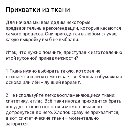
Прихватки из ткани
Для начала мы вам дадим некоторые
предварительные рекомендации, которые касаются
самого процесса. Они пригодятся в любом случае,
какую выкройку вы б не выбрали.
Итак, что нужно помнить, приступая к изготовлению
этой кухонной принадлежности?
1 Ткань нужно выбирать такую, которая не
осыпается и легко смётывается. Хлопчатобумажная
основа или лён – лучший вариант.
2 Не используйте легковоспламеняющиеся ткани:
синтетику, атлас. Всё-таки иногда приходится брать
посуду с открытого огня и можно нечаянно
дотронуться до него. Хлопок сразу не прихватится,
а вот синтетические ткани – моментально
загорятся.