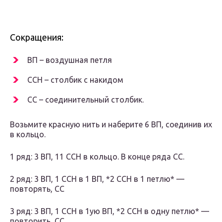
Сокращения:
ВП – воздушная петля
ССН – столбик с накидом
СС – соединительный столбик.
Возьмите красную нить и наберите 6 ВП, соединив их
в кольцо.
1 ряд: 3 ВП, 11 ССН в кольцо. В конце ряда СС.
2 ряд: 3 ВП, 1 ССН в 1 ВП, *2 ССН в 1 петлю* —
повторять, СС
3 ряд: 3 ВП, 1 ССН в 1ую ВП, *2 ССН в одну петлю* —
повторить, СС.