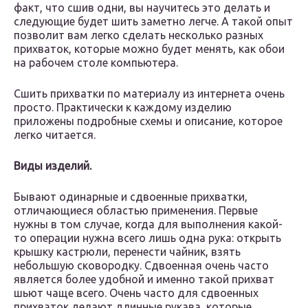
факт, что сшив одни, вы научитесь это делать и
следующие будет шить заметно легче. А такой опыт
позволит вам легко сделать несколько разных
прихваток, которые можно будет менять, как обои
на рабочем столе компьютера.
Сшить прихватки по материалу из интернета очень
просто. Практически к каждому изделию
приложены подробные схемы и описание, которое
легко читается.
Виды изделий.
Бывают одинарные и сдвоенные прихватки,
отличающиеся областью применения. Первые
нужны в том случае, когда для выполнения какой-
то операции нужна всего лишь одна рука: открыть
крышку кастрюли, перенести чайник, взять
небольшую сковородку. Сдвоенная очень часто
является более удобной и именно такой прихват
шьют чаще всего. Очень часто для сдвоенных
прихваток делают длинные рукава, которые