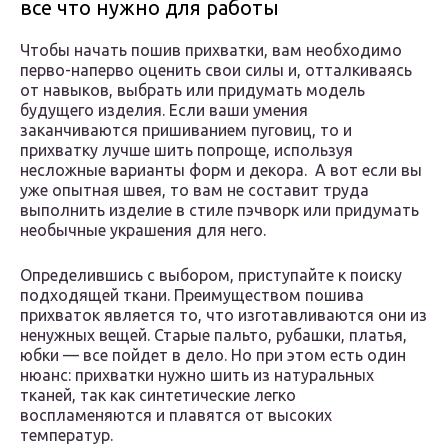
все что нужно для работы
Чтобы начать пошив прихватки, вам необходимо
перво-наперво оценить свои силы и, отталкиваясь
от навыков, выбрать или придумать модель
будущего изделия. Если ваши умения
заканчиваются пришиванием пуговиц, то и
прихватку лучше шить попроще, используя
несложные варианты форм и декора. А вот если вы
уже опытная швея, то вам не составит труда
выполнить изделие в стиле пэчворк или придумать
необычные украшения для него.
Определившись с выбором, приступайте к поиску
подходящей ткани. Преимуществом пошива
прихваток является то, что изготавливаются они из
ненужных вещей. Старые пальто, рубашки, платья,
юбки — все пойдет в дело. Но при этом есть один
нюанс: прихватки нужно шить из натуральных
тканей, так как синтетические легко
воспламеняются и плавятся от высоких
температур.