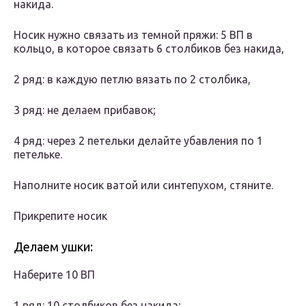
накида.
Носик нужно связать из темной пряжи: 5 ВП в
кольцо, в которое связать 6 столбиков без накида,
2 ряд: в каждую петлю вязать по 2 столбика,
3 ряд: не делаем прибавок;
4 ряд: через 2 петельки делайте убавления по 1
петельке.
Наполните носик ватой или синтепухом, стяните.
Прикрепите носик
Делаем ушки:
Наберите 10 ВП
1 ряд: 10 столбиков без накида;