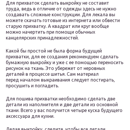
Для прихваток сделать выкройку не составит
труда, ведь в отличие от одежды здесь не нужно
создавать сложные конструкции. Для лекала вы
можете скачать готовые из интернета или обвести
старую прихватку. А квадрат или круг вообще
можно начертить при помощи обычных
канцелярских принадлежностей.
Какой бы простой не была форма будущей
прихватки, для ее создания рекомендуем сделать
бумажную выкройку и уже с ее помощью переносить
рисунок на ткань. Это убережет от неровных
деталей в процессе шитья. Сам материал
перед началом выкраивания следует постирать,
просушить и погладить.
Для пошива прихватки необходимо сделать две
детали из наполнителя и две детали из основной
ткани. Всего у вас получится четыре куска будущего
аксессуара для кухни.
Делая выкройку, следите, чтобы все детали