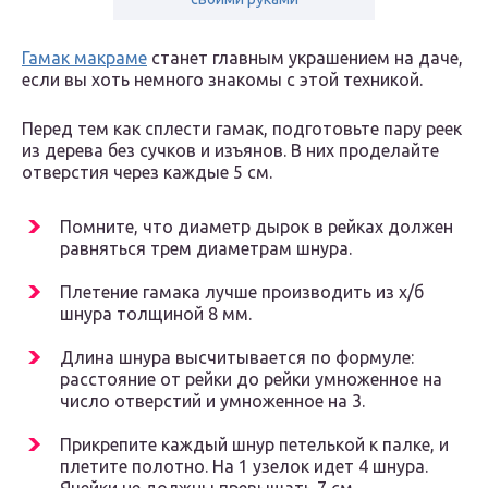
Гамак макраме
станет главным украшением на даче,
если вы хоть немного знакомы с этой техникой.
Перед тем как сплести гамак, подготовьте пару реек
из дерева без сучков и изъянов. В них проделайте
отверстия через каждые 5 см.
Помните, что диаметр дырок в рейках должен
равняться трем диаметрам шнура.
Плетение гамака лучше производить из х/б
шнура толщиной 8 мм.
Длина шнура высчитывается по формуле:
расстояние от рейки до рейки умноженное на
число отверстий и умноженное на 3.
Прикрепите каждый шнур петелькой к палке, и
плетите полотно. На 1 узелок идет 4 шнура.