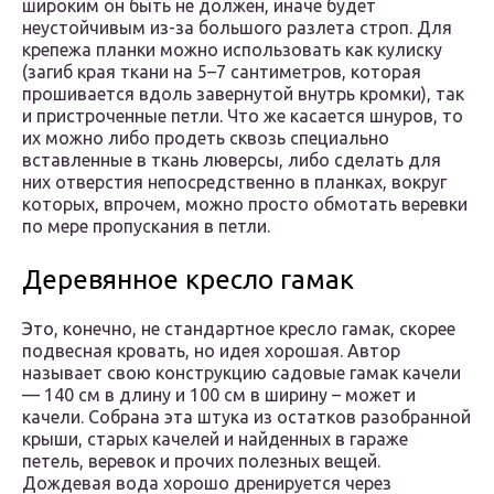
широким он быть не должен, иначе будет
неустойчивым из-за большого разлета строп. Для
крепежа планки можно использовать как кулиску
(загиб края ткани на 5–7 сантиметров, которая
прошивается вдоль завернутой внутрь кромки), так
и пристроченные петли. Что же касается шнуров, то
их можно либо продеть сквозь специально
вставленные в ткань люверсы, либо сделать для
них отверстия непосредственно в планках, вокруг
которых, впрочем, можно просто обмотать веревки
по мере пропускания в петли.
Деревянное кресло гамак
Это, конечно, не стандартное кресло гамак, скорее
подвесная кровать, но идея хорошая. Автор
называет свою конструкцию садовые гамак качели
— 140 см в длину и 100 см в ширину – может и
качели. Собрана эта штука из остатков разобранной
крыши, старых качелей и найденных в гараже
петель, веревок и прочих полезных вещей.
Дождевая вода хорошо дренируется через