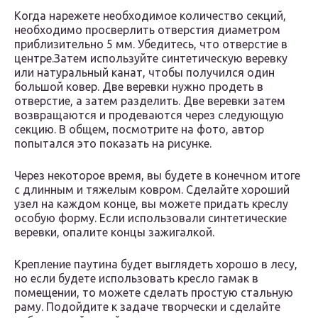
Когда нарежете необходимое количество секций,
необходимо просверлить отверстия диаметром
приблизительно 5 мм. Убедитесь, что отверстие в
центре.Затем используйте синтетическую веревку
или натуральный канат, чтобы получился один
большой ковер. Две веревки нужно продеть в
отверстие, а затем разделить. Две веревки затем
возвращаются и продеваются через следующую
секцию. В общем, посмотрите на фото, автор
попытался это показать на рисунке.
Через некоторое время, вы будете в конечном итоге
с длинным и тяжелым ковром. Сделайте хороший
узел на каждом конце, вы можете придать креслу
особую форму. Если использовали синтетические
веревки, опалите концы зажигалкой.
Крепление паутина будет выглядеть хорошо в лесу,
но если будете использовать кресло гамак в
помещении, то можете сделать простую стальную
раму. Подойдите к задаче творчески и сделайте