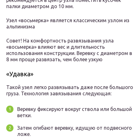
рекомендуется в центр узла поместить кусочек
палки диаметром до 10 мм.
Узел «восьмерка» является классическим узлом из
альпинизма
Совет! На комфортность развязывания узла
«восьмерка» влияют вес и длительность
использования конструкции. Веревку с диаметром в
8 мм проще развязать, чем более узкую
«Удавка»
Такой узел легко развязывать даже после большого
груза. Технология завязывания следующая:
Веревку фиксируют вокруг ствола или большой
ветки.
Затем огибают веревку, идущую от подвесного
ложе.