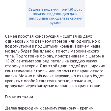
Садовые поделки: топ-150 фото
новинок поделок для дачи.
инструкция, как сделать своими
руками
Самая простая конструкция – сшитая из двух
одинаковых по размеру отрезов или одного, но с
подогнутыми и подшитыми краями. Причем наша
модель будет без планок, то есть марокканского
типа. Подготовив основу, пристрачиваем с шагом в
15-20 сантиметров ряд петель на каждую узкую
сторону материи. Для этой цели подойдут широкие
синтетические стропы или полосы из парашютного
шелка. Можно и обычные веревки, но их надо будет
крепить с особой тщательностью, возможно,
пропуская через загнутые клапаны на краях ткани.
Гамак из ткани
Далее переходим к самому главному – крепим