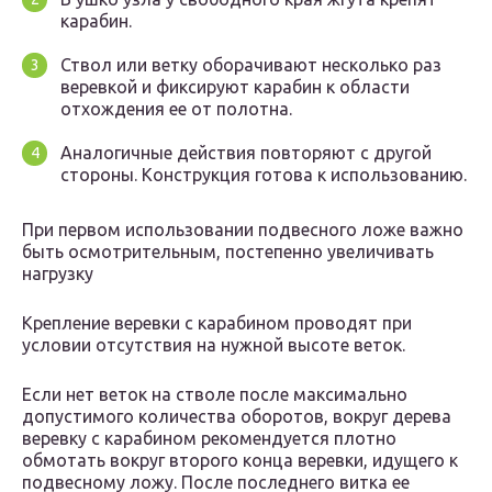
карабин.
Ствол или ветку оборачивают несколько раз
веревкой и фиксируют карабин к области
отхождения ее от полотна.
Аналогичные действия повторяют с другой
стороны. Конструкция готова к использованию.
При первом использовании подвесного ложе важно
быть осмотрительным, постепенно увеличивать
нагрузку
Крепление веревки с карабином проводят при
условии отсутствия на нужной высоте веток.
Если нет веток на стволе после максимально
допустимого количества оборотов, вокруг дерева
веревку с карабином рекомендуется плотно
обмотать вокруг второго конца веревки, идущего к
подвесному ложу. После последнего витка ее