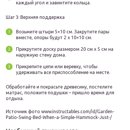
каждый угол и завинтите кольца.
Шаг 3: Верхняя поддержка
Возьмите штыри 5×10 см. Закрутите пары
вместе, опоры будут 2 x 10×10 см.
Прикрутите доску размером 20 см х 5 см на
наружную стену дома.
Прикрепите цепи или веревку, чтобы
удерживать все приспособление на месте.
Обработайте и покрасьте древесину, постелите
матрас, положите подушки – пришло время для
отдыха.
Источник фото www.instructables.com/id/Garden-
Patio-Swing-Bed-When-a-Simple-Hammock-Just-/