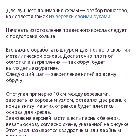
Для лучшего понимания схемы — разбор пошагово,
как сплести гамак
из веревки своими руками
.
Начинать изготовление подвесного кресла следует
с подготовки кольца
Его важно обработать шнуром для полного скрытия
металлической основы. Достаточно плотной
обмотки и закрепления — так обруч будет
выглядеть аккуратнее.
Следующий шаг — закрепление нитей по всему
обручу
Отступая примерно 10 см между веревками,
завязать их коровьим узлом, оставляя два равных
конца внизу. Из этих отрезков будет плестись
основа для кресла.
Завязав на верхней части шесть парных бечевок,
вязать основу согласно схеме, указанной на рисунке.
Этот узел называется квадратным или двойным