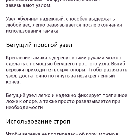
завязывают узлом.
Узел «булинь» надежный, способен выдержать
любой вес, легко развязывается после окончания
использования гамака
Бегущий простой узел
Крепление гамака к дереву своими руками можно
сделать с помощью бегущего простого узла. Выгиб
веревки приходится вокруг опоры. Чтобы развязать
узел, достаточно потянуть за незакрепленный
конец.
Бегущий узел легко и надежно фиксирует тряпичное
ложе к опоре, а также просто развязывается при
необходимости
Использование строп
Чтобы веревка не протиралась об кору, можно в