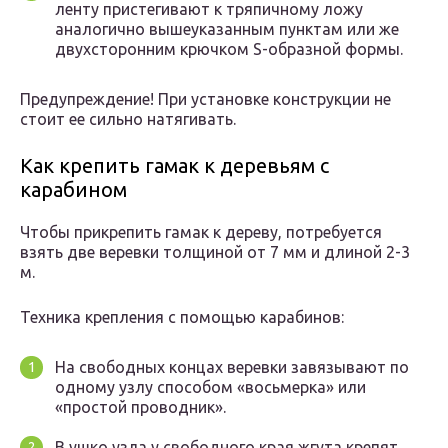
ленту пристегивают к тряпичному ложу
аналогично вышеуказанным пунктам или же
двухсторонним крючком S-образной формы.
Предупреждение! При установке конструкции не
стоит ее сильно натягивать.
Как крепить гамак к деревьям с
карабином
Чтобы прикрепить гамак к дереву, потребуется
взять две веревки толщиной от 7 мм и длиной 2-3
м.
Техника крепления с помощью карабинов:
На свободных концах веревки завязывают по
одному узлу способом «восьмерка» или
«простой проводник».
В ушко узла у свободного края жгута крепят