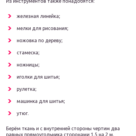
Из инструментов также понадобятся:
железная линейка;
мелки для рисования;
ножовка по дереву;
стамеска;
ножницы;
иголки для шитья;
рулетка;
машинка для шитья;
утюг.
Берём ткань и с внутренней стороны чертим два
равных прямоугольника сторонами 1,5 на 2 м.