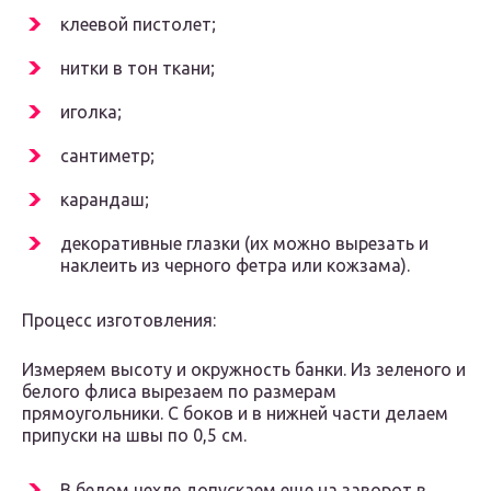
клеевой пистолет;
нитки в тон ткани;
иголка;
сантиметр;
карандаш;
декоративные глазки (их можно вырезать и
наклеить из черного фетра или кожзама).
Процесс изготовления:
Измеряем высоту и окружность банки. Из зеленого и
белого флиса вырезаем по размерам
прямоугольники. С боков и в нижней части делаем
припуски на швы по 0,5 см.
В белом чехле допускаем еще на заворот в