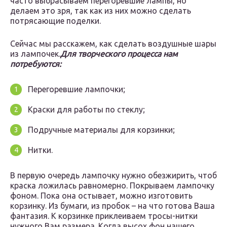
часто выбрасываем перегоревшие лампы, но
делаем это зря, так как из них можно сделать
потрясающие поделки.
Сейчас мы расскажем, как сделать воздушные шары
из лампочек.
Для творческого процесса нам
потребуются:
Перегоревшие лампочки;
Краски для работы по стеклу;
Подручные материалы для корзинки;
Нитки.
В первую очередь лампочку нужно обезжирить, чтоб
краска ложилась равномерно. Покрываем лампочку
фоном. Пока она остывает, можно изготовить
корзинку. Из бумаги, из пробок – на что готова Ваша
фантазия. К корзинке приклеиваем тросы-нитки
нужного Вам размера. Когда высох фон нашего