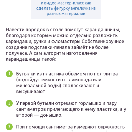
и видео мастер-класс как
сделать фигурку ангелочка из
разных материалов
Навести порядок в столе помогут карандашницы,
благодаря которым можно отдельно разложить
карандаши, ручки и фломастеры Собственноручное
создание подставки-пенала займёт не более
получаса. А сам алгоритм изготовления
карандашницы такой:
Бутылки из пластика объёмом по пол-литра
(подойдут ёмкости от лимонада или
минеральной воды) споласкивают и
высушивают.
У первой бутыли отрезают горлышко и пару
сантиметров прилегающего к нему пластика, а у
второй — донышко.
При помощи сантиметра измеряют окружность