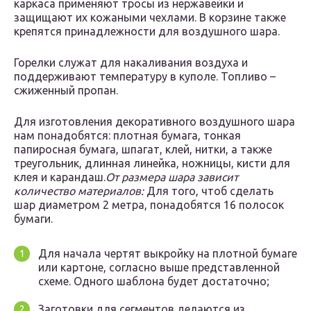
каркаса применяют тросы из нержавейки и
защищают их кожаными чехлами. В корзине также
крепятся принадлежности для воздушного шара.
Горелки служат для накаливания воздуха и
поддерживают температуру в куполе. Топливо –
сжиженный пропан.
Для изготовления декоративного воздушного шара
нам понадобятся: плотная бумага, тонкая
папиросная бумага, шпагат, клей, нитки, а также
треугольник, длинная линейка, ножницы, кисти для
клея и карандаш.
От размера шара зависит
количество материалов:
Для того, чтоб сделать
шар диаметром 2 метра, понадобятся 16 полосок
бумаги.
Для начала чертят выкройку на плотной бумаге
или картоне, согласно выше представленной
схеме. Одного шаблона будет достаточно;
Заготовки для сегментов делаются из