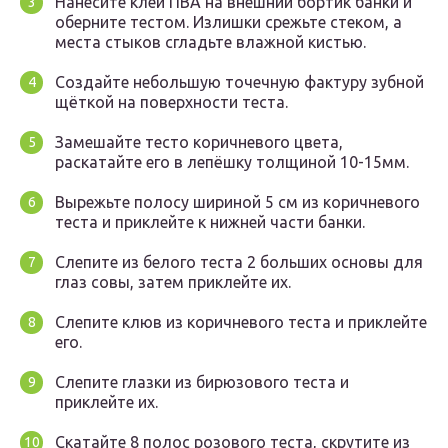
Нанесите клей ПВА на внешний бортик банки и
оберните тестом. Излишки срежьте стеком, а
места стыков сгладьте влажной кистью.
Создайте небольшую точечную фактуру зубной
щёткой на поверхности теста.
Замешайте тесто коричневого цвета,
раскатайте его в лепёшку толщиной 10-15мм.
Вырежьте полосу шириной 5 см из коричневого
теста и приклейте к нижней части банки.
Слепите из белого теста 2 больших основы для
глаз совы, затем приклейте их.
Слепите клюв из коричневого теста и приклейте
его.
Слепите глазки из бирюзового теста и
приклейте их.
Скатайте 8 полос розового теста, скрутите из