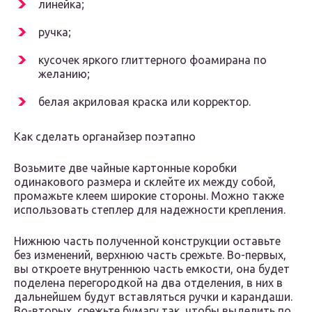
линейка;
ручка;
кусочек яркого глиттерного фоамирана по
желанию;
белая акриловая краска или корректор.
Как сделать органайзер поэтапно
Возьмите две чайные картонные коробки
одинакового размера и склейте их между собой,
промажьте клеем широкие стороны. Можно также
использовать степлер для надежности крепления.
Нижнюю часть полученной конструкции оставьте
без изменений, верхнюю часть срежьте. Во-первых,
вы откроете внутреннюю часть емкости, она будет
поделена перегородкой на два отделения, в них в
дальнейшем будут вставляться ручки и карандаши.
Во-вторых, срежьте бумагу так, чтобы выделить по