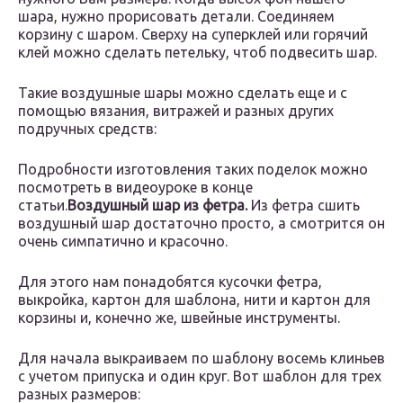
шара, нужно прорисовать детали. Соединяем
корзину с шаром. Сверху на суперклей или горячий
клей можно сделать петельку, чтоб подвесить шар.
Такие воздушные шары можно сделать еще и с
помощью вязания, витражей и разных других
подручных средств:
Подробности изготовления таких поделок можно
посмотреть в видеоуроке в конце
статьи.
Воздушный шар из фетра.
Из фетра сшить
воздушный шар достаточно просто, а смотрится он
очень симпатично и красочно.
Для этого нам понадобятся кусочки фетра,
выкройка, картон для шаблона, нити и картон для
корзины и, конечно же, швейные инструменты.
Для начала выкраиваем по шаблону восемь клиньев
с учетом припуска и один круг. Вот шаблон для трех
разных размеров: