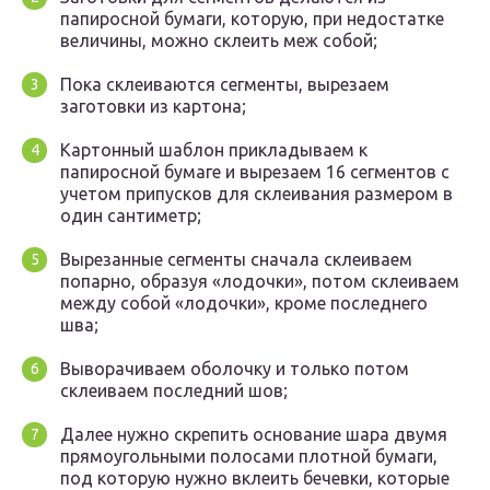
папиросной бумаги, которую, при недостатке
величины, можно склеить меж собой;
Пока склеиваются сегменты, вырезаем
заготовки из картона;
Картонный шаблон прикладываем к
папиросной бумаге и вырезаем 16 сегментов с
учетом припусков для склеивания размером в
один сантиметр;
Вырезанные сегменты сначала склеиваем
попарно, образуя «лодочки», потом склеиваем
между собой «лодочки», кроме последнего
шва;
Выворачиваем оболочку и только потом
склеиваем последний шов;
Далее нужно скрепить основание шара двумя
прямоугольными полосами плотной бумаги,
под которую нужно вклеить бечевки, которые