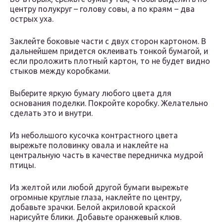
центру полукруг – голову совы, а по краям – два
острых уха.
Заклейте боковые части с двух сторон картоном. В
дальнейшем придется оклеивать тонкой бумагой, и
если проложить плотный картон, то не будет видно
стыков между коробками.
Выберите яркую бумагу любого цвета для
основания поделки. Покройте коробку. Желательно
сделать это и внутри.
Из небольшого кусочка контрастного цвета
вырежьте половинку овала и наклейте на
центральную часть в качестве передничка мудрой
птицы.
Из желтой или любой другой бумаги вырежьте
огромные круглые глаза, наклейте по центру,
добавьте зрачки. Белой акриловой краской
нарисуйте блики. Добавьте оранжевый клюв.