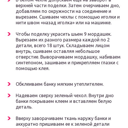
верхней части поделки. Затем очерчиваем дно,
добавляем по окружности на соединение и
вырезаем. Сшиваем чехлы с помощью иголки и
нити швом «назад иголка» или на машинке.
Чтобы поделку украсить шьем 9 мордашек.
Вырезаем их разного размера каждой по 2
детали, всего 18 штук. Складываем лицом
внутрь, сшиваем оставляя небольшое
отверстие. Выворачиваем мордашку, набиваем
синтепоном, зашиваем и прикрепляем глазки с
помощью клея.
Обклеиваем банку мягким утеплителем.
Надеваем сверху зеленый чехол. Внутри дно
банки покрываем клеем и вставляем белую
деталь.
Вверху заворачиваем ткань наружу банки и
аккуратно пришиваем ее к зеленой детали