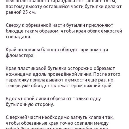
неиспользованного карандаша составляет 16 см,
поэтому высоту оставшейся части бутылки делают
равной 25 см.
Сверху к обрезанной части бутылки прислоняют
блюдце таким образом, чтобы края обеих ёмкостей
совпадали.
Край половины блюдца обводят при помощи
фломастера
Края пластиковой бутылки осторожно обрезают
ножницами вдоль проведённой линии. После этого
тарелочку прикладывают к ёмкости ещё раз, но
теперь уже обводят фломастером нижний край
Вдоль новой линии обрезают только одну
бутылочную сторону.
С верхней части необходимо загнуть клапан так,
чтобы обрезанные края точно совпали между
собой. Это позволит получить коробочку для