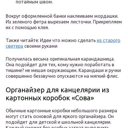
потайным швом.
Вокруг оформленной банки наклеиваем мордашки.
Из зеленого фетра вырезаем листочки. Прикрепляем
их с помощью клея.
Также читайте: Идеи что можно сделать
из старого
свитера
своими руками
Получилась весьма оригинальная карандашница.
Она подойдет для тех, кому нужно поработать в
тишине? не мешая окружающим. Карандаши и ручки
совершенно беззвучно опускаются на мягкий флис.
Органайзер для канцелярии из
картонных коробок «Сова»
Обычные картонные коробки небольшого размера
могут стать основой для яркого органайзера. Он
подойдет для детской и школьной канцелярии.
Каждый сможет без особых затрат выполнить