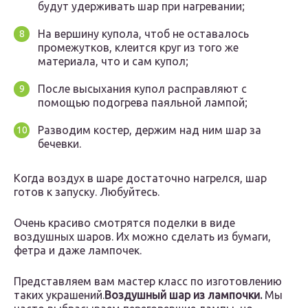
будут удерживать шар при нагревании;
На вершину купола, чтоб не оставалось
промежутков, клеится круг из того же
материала, что и сам купол;
После высыхания купол расправляют с
помощью подогрева паяльной лампой;
Разводим костер, держим над ним шар за
бечевки.
Когда воздух в шаре достаточно нагрелся, шар
готов к запуску. Любуйтесь.
Очень красиво смотрятся поделки в виде
воздушных шаров. Их можно сделать из бумаги,
фетра и даже лампочек.
Представляем вам мастер класс по изготовлению
таких украшений.
Воздушный шар из лампочки.
Мы