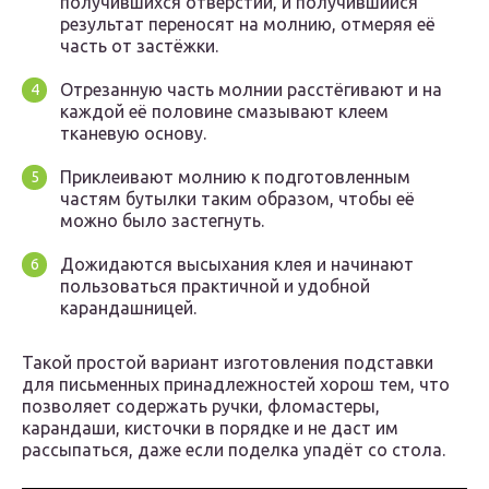
получившихся отверстий, и получившийся
результат переносят на молнию, отмеряя её
часть от застёжки.
Отрезанную часть молнии расстёгивают и на
каждой её половине смазывают клеем
тканевую основу.
Приклеивают молнию к подготовленным
частям бутылки таким образом, чтобы её
можно было застегнуть.
Дожидаются высыхания клея и начинают
пользоваться практичной и удобной
карандашницей.
Такой простой вариант изготовления подставки
для письменных принадлежностей хорош тем, что
позволяет содержать ручки, фломастеры,
карандаши, кисточки в порядке и не даст им
рассыпаться, даже если поделка упадёт со стола.