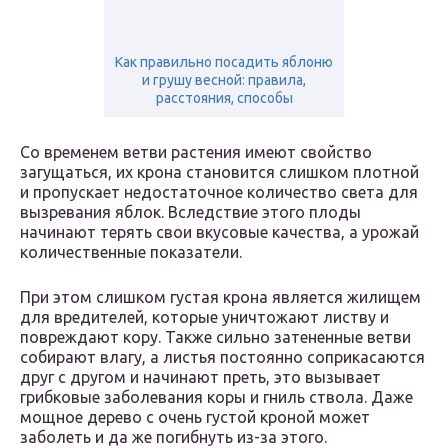
Как правильно посадить яблоню
и грушу весной: правила,
расстояния, способы
Со временем ветви растения имеют свойство
загущаться, их крона становится слишком плотной
и пропускает недостаточное количество света для
вызревания яблок. Вследствие этого плоды
начинают терять свои вкусовые качества, а урожай
количественные показатели.
При этом слишком густая крона является жилищем
для вредителей, которые уничтожают листву и
повреждают кору. Также сильно затененные ветви
собирают влагу, а листья постоянно соприкасаются
друг с другом и начинают преть, это вызывает
грибковые заболевания коры и гниль ствола. Даже
мощное дерево с очень густой кроной может
заболеть и да же погибнуть из-за этого.