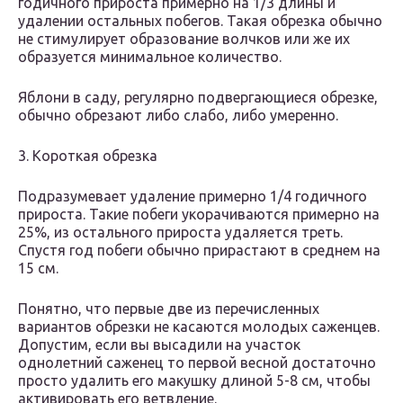
годичного прироста примерно на 1/3 длины и
удалении остальных побегов. Такая обрезка обычно
не стимулирует образование волчков или же их
образуется минимальное количество.
Яблони в саду, регулярно подвергающиеся обрезке,
обычно обрезают либо слабо, либо умеренно.
3. Короткая обрезка
Подразумевает удаление примерно 1/4 годичного
прироста. Такие побеги укорачиваются примерно на
25%, из остального прироста удаляется треть.
Спустя год побеги обычно прирастают в среднем на
15 см.
Понятно, что первые две из перечисленных
вариантов обрезки не касаются молодых саженцев.
Допустим, если вы высадили на участок
однолетний саженец то первой весной достаточно
просто удалить его макушку длиной 5-8 см, чтобы
активировать его ветвление.