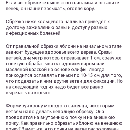
Если вы обрежете выше этого наплыва и оставите
пенёк, он начнёт засыхать, оголяя кору.
Обрезка ниже кольцевого наплыва приведёт к
долгому заживлению раны и доступу разных
инфекционных болезней.
От правильной обрезки яблони на начальном этапе
зависит будущее здоровье всего дерева. Срезы
ветвей, диаметр которых превышает 1 см, сразу же
советую обрабатывать садовым варом или
масляной краской на основе олифы. Иногда
приходится оставлять пеньки по 10-15 см для того,
что подвязать к ним другие ветви для фиксации. Но
на следующий год их надо будет всё равно
вырезать на кольцо.
Формируя крону молодого саженца, некоторым
ветвям надо делать неполную обрезку. Она
проводится на внутреннюю почку и на внешнюю
почку. Как правильно обрезать яблоню на внешнюю
почку? Заметьте, что почки на ветке расположены