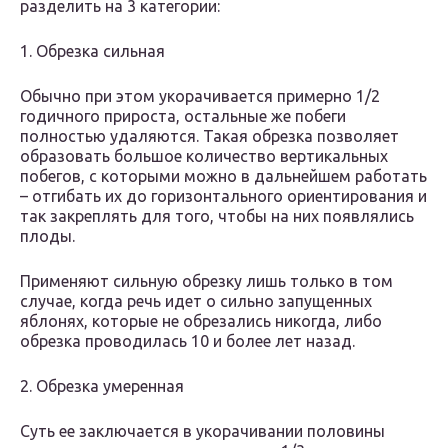
разделить на 3 категории:
1. Обрезка сильная
Обычно при этом укорачивается примерно 1/2
годичного прироста, остальные же побеги
полностью удаляются. Такая обрезка позволяет
образовать большое количество вертикальных
побегов, с которыми можно в дальнейшем работать
– отгибать их до горизонтального ориентирования и
так закреплять для того, чтобы на них появлялись
плоды.
Применяют сильную обрезку лишь только в том
случае, когда речь идет о сильно запущенных
яблонях, которые не обрезались никогда, либо
обрезка проводилась 10 и более лет назад.
2. Обрезка умеренная
Суть ее заключается в укорачивании половины