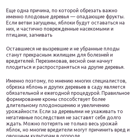
Еще одна причина, по которой обрезать важно
именно плодовые деревья — опадающие фрукты.
Если ветви загущены, яблоки будут оставаться на
них, и частично поврежденные насекомыми и
птицами, загнивать
Оставшиеся не вызревшие и не убранные плоды
станут прекрасным жилищем для болезней и
вредителей. Перезимовав, весной они начнут
плодиться и распространяться на другие деревья.
Именно поэтому, по мнению многих специалистов,
обрезка яблонь и других деревьев в саду является
обязательной и ежегодной процедурой. Правильное
формирование кроны способствует более
длительному плодоношению и увеличению
урожайности. Если за деревьями не ухаживать то
негативные последствия не заставят себя долго
ждать. Можно потерять не только весь урожай
яблок, но многие вредители могут причинить вред и
овощным культурам в огороде.