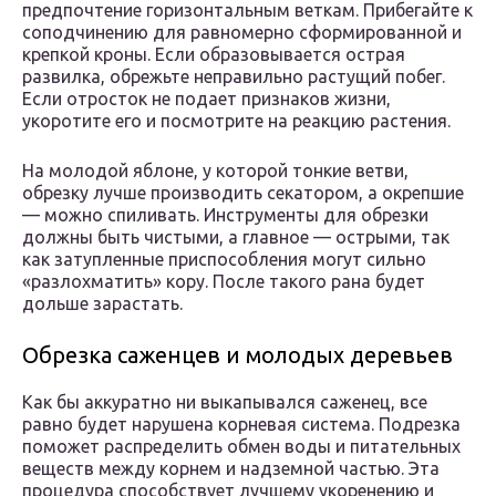
предпочтение горизонтальным веткам. Прибегайте к
соподчинению для равномерно сформированной и
крепкой кроны. Если образовывается острая
развилка, обрежьте неправильно растущий побег.
Если отросток не подает признаков жизни,
укоротите его и посмотрите на реакцию растения.
На молодой яблоне, у которой тонкие ветви,
обрезку лучше производить секатором, а окрепшие
— можно спиливать. Инструменты для обрезки
должны быть чистыми, а главное — острыми, так
как затупленные приспособления могут сильно
«разлохматить» кору. После такого рана будет
дольше зарастать.
Обрезка саженцев и молодых деревьев
Как бы аккуратно ни выкапывался саженец, все
равно будет нарушена корневая система. Подрезка
поможет распределить обмен воды и питательных
веществ между корнем и надземной частью. Эта
процедура способствует лучшему укоренению и