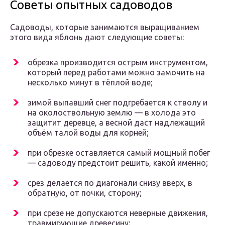
Советы опытных садоводов
Садоводы, которые занимаются выращиванием
этого вида яблонь дают следующие советы:
обрезка производится острым инструментом,
который перед работами можно замочить на
несколько минут в тёплой воде;
зимой выпавший снег подгребается к стволу и
на околоствольную землю — в холода это
защитит деревце, а весной даст надлежащий
объём талой воды для корней;
при обрезке оставляется самый мощный побег
— садоводу предстоит решить, какой именно;
срез делается по диагонали снизу вверх, в
обратную, от почки, сторону;
при срезе не допускаются неверные движения,
травмирующие древесину;