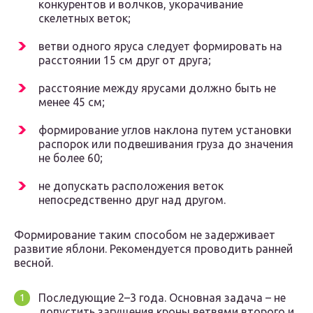
конкурентов и волчков, укорачивание
скелетных веток;
ветви одного яруса следует формировать на
расстоянии 15 см друг от друга;
расстояние между ярусами должно быть не
менее 45 см;
формирование углов наклона путем установки
распорок или подвешивания груза до значения
не более 60;
не допускать расположения веток
непосредственно друг над другом.
Формирование таким способом не задерживает
развитие яблони. Рекомендуется проводить ранней
весной.
Последующие 2–3 года. Основная задача – не
допустить загущения кроны ветвями второго и