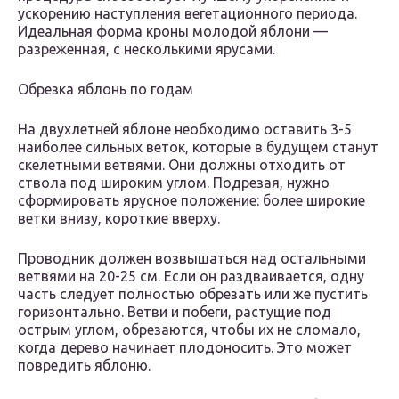
ускорению наступления вегетационного периода.
Идеальная форма кроны молодой яблони —
разреженная, с несколькими ярусами.
Обрезка яблонь по годам
На двухлетней яблоне необходимо оставить 3-5
наиболее сильных веток, которые в будущем станут
скелетными ветвями. Они должны отходить от
ствола под широким углом. Подрезая, нужно
сформировать ярусное положение: более широкие
ветки внизу, короткие вверху.
Проводник должен возвышаться над остальными
ветвями на 20-25 см. Если он раздваивается, одну
часть следует полностью обрезать или же пустить
горизонтально. Ветви и побеги, растущие под
острым углом, обрезаются, чтобы их не сломало,
когда дерево начинает плодоносить. Это может
повредить яблоню.