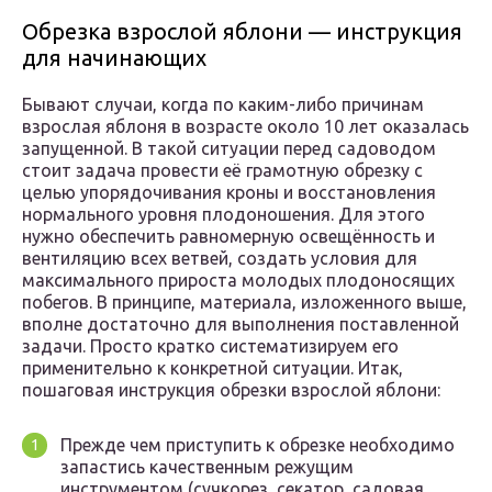
Обрезка взрослой яблони — инструкция
для начинающих
Бывают случаи, когда по каким-либо причинам
взрослая яблоня в возрасте около 10 лет оказалась
запущенной. В такой ситуации перед садоводом
стоит задача провести её грамотную обрезку с
целью упорядочивания кроны и восстановления
нормального уровня плодоношения. Для этого
нужно обеспечить равномерную освещённость и
вентиляцию всех ветвей, создать условия для
максимального прироста молодых плодоносящих
побегов. В принципе, материала, изложенного выше,
вполне достаточно для выполнения поставленной
задачи. Просто кратко систематизируем его
применительно к конкретной ситуации. Итак,
пошаговая инструкция обрезки взрослой яблони:
Прежде чем приступить к обрезке необходимо
запастись качественным режущим
инструментом (сучкорез, секатор, садовая