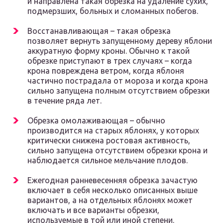
и направлена такая обрезка на удаление сухих,
подмерзших, больных и сломанных побегов.
Восстанавливающая – такая обрезка
позволяет вернуть запущенному дереву яблони
аккуратную форму кроны. Обычно к такой
обрезке приступают в трех случаях – когда
крона повреждена ветром, когда яблоня
частично пострадала от мороза и когда крона
сильно запущена полным отсутствием обрезки
в течение ряда лет.
Обрезка омолаживающая – обычно
производится на старых яблонях, у которых
критически снижена ростовая активность,
сильно запущена отсутствием обрезки крона и
наблюдается сильное мельчание плодов.
Ежегодная ранневесенняя обрезка зачастую
включает в себя несколько описанных выше
вариантов, а на отдельных яблонях может
включать и все варианты обрезки,
используемые в той или иной степени.