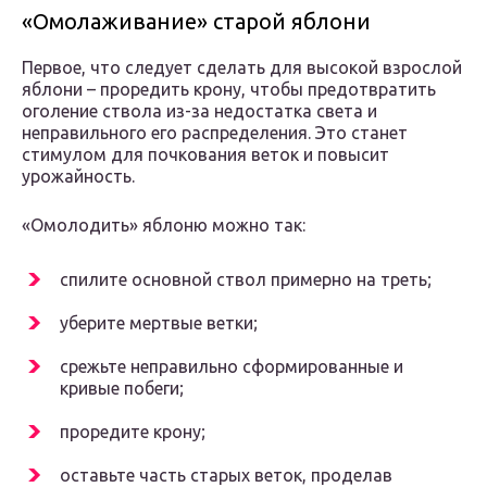
«Омолаживание» старой яблони
Первое, что следует сделать для высокой взрослой
яблони – проредить крону, чтобы предотвратить
оголение ствола из-за недостатка света и
неправильного его распределения. Это станет
стимулом для почкования веток и повысит
урожайность.
«Омолодить» яблоню можно так:
спилите основной ствол примерно на треть;
уберите мертвые ветки;
срежьте неправильно сформированные и
кривые побеги;
проредите крону;
оставьте часть старых веток, проделав