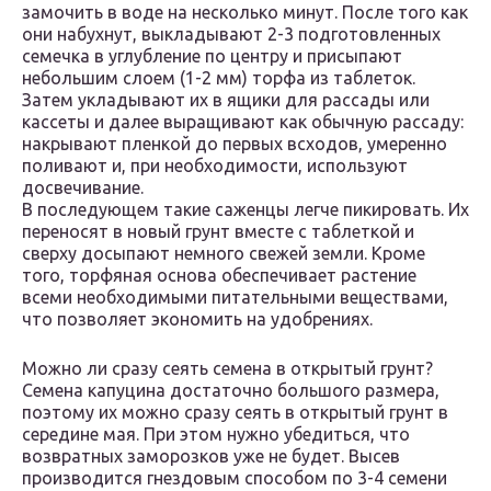
замочить в воде на несколько минут. После того как
они набухнут, выкладывают 2-3 подготовленных
семечка в углубление по центру и присыпают
небольшим слоем (1-2 мм) торфа из таблеток.
Затем укладывают их в ящики для рассады или
кассеты и далее выращивают как обычную рассаду:
накрывают пленкой до первых всходов, умеренно
поливают и, при необходимости, используют
досвечивание.
В последующем такие саженцы легче пикировать. Их
переносят в новый грунт вместе с таблеткой и
сверху досыпают немного свежей земли. Кроме
того, торфяная основа обеспечивает растение
всеми необходимыми питательными веществами,
что позволяет экономить на удобрениях.
Можно ли сразу сеять семена в открытый грунт?
Семена капуцина достаточно большого размера,
поэтому их можно сразу сеять в открытый грунт в
середине мая. При этом нужно убедиться, что
возвратных заморозков уже не будет. Высев
производится гнездовым способом по 3-4 семени