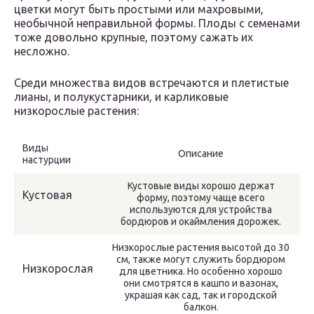
цветки могут быть простыми или махровыми,
необычной неправильной формы. Плоды с семенами
тоже довольно крупные, поэтому сажать их
несложно.
Среди множества видов встречаются и плетистые
лианы, и полукустарники, и карликовые
низкорослые растения:
Виды
Описание
настурции
Кустовые виды хорошо держат
Кустовая
форму, поэтому чаще всего
используются для устройства
бордюров и окаймления дорожек.
Низкорослые растения высотой до 30
см, также могут служить бордюром
Низкорослая
для цветника. Но особенно хорошо
они смотрятся в кашпо и вазонах,
украшая как сад, так и городской
балкон.