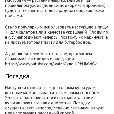
Настурция — растение неприхотливое и при
правильном уходе (поливе, подкормке и прополке)
будет в течение всего лета радовать роскошными
цветами.
Стало популярным использовать настурцию в пищу
— для салатов или в качестве украшений. Плоды по
вкусу напоминают каперсы, поэтому их маринуют, а
из листьев готовят пасту для бутербродов.
А для любителей знать больше, предлагаем
ознакомиться с видео о настурции
https://www.youtube.com/watch?v=dUlRbHIaWQc
Посадка
Настурции относятся к цветочным культурам,
которые можно вырастить семенным способом.
Хотя это растение относится к многолетним,
культивируют его как однолетнее. Посадку
осуществляют непосредственно семенами в грунт
или используют рассадный способ.