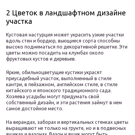
2 Цветок в ландшафтном дизайне
участка
Кустовая настурция может украсить узкие участки
вдоль стен и бордюр, вьющиеся сорта способны
высоко подниматься по декоративной решетке. Эти
цветы можно посадить на клумбах около
фруктовых кустов и деревьев.
Яркие, обильноцветущие кустики украсят
приусадебный участок, выполненный в стиле
кантри, в пейзажном, английском стиле, в стиле
китайского и японского традиционного сада.
Хозяева усадьбы могут придумать свой
собственный дизайн, и эти растения займут в нем
самое достойное место.
На верандах, заборах и вертикальных стенках цветы
выращивают не только на грунте, но и в подвесных
ящиках и вазонах. Вазон и ящик могут быть