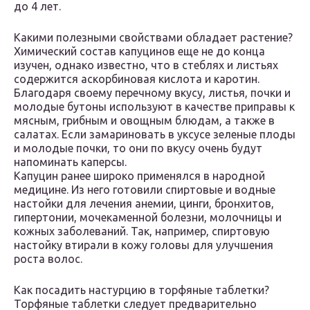
до 4 лет.
Какими полезными свойствами обладает растение?
Химический состав капуцинов еще не до конца
изучен, однако известно, что в стеблях и листьях
содержится аскорбиновая кислота и каротин.
Благодаря своему перечному вкусу, листья, почки и
молодые бутоны используют в качестве приправы к
мясным, грибным и овощным блюдам, а также в
салатах. Если замариновать в уксусе зеленые плоды
и молодые почки, то они по вкусу очень будут
напоминать каперсы.
Капуцин ранее широко применялся в народной
медицине. Из него готовили спиртовые и водные
настойки для лечения анемии, цинги, бронхитов,
гипертонии, мочекаменной болезни, молочницы и
кожных заболеваний. Так, например, спиртовую
настойку втирали в кожу головы для улучшения
роста волос.
Как посадить настурцию в торфяные таблетки?
Торфяные таблетки следует предварительно