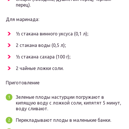
перец).
Для маринада:
½ стакана винного уксуса (0,1 л);
2 стакана воды (0,5 л);
½ стакана сахара (100 г);
2 чайные ложки соли.
Приготовление
Зеленые плоды настурции погружают в
кипящую воду с ложкой соли, кипятят 5 минут,
воду сливают.
Перекладывают плоды в маленькие банки.