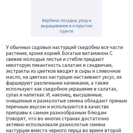
Вербена: посадка, уход и
выращивание в открытом
грунте
У обычных садовых настурций съедобны все части
растения, кроме корней. Богатые витамином С
свежие молодые листья и стебли придают
некоторую пикантность салатам и сэндвичам,
экстракты из цветков вводят в сыры и сливочное
масло, на цветках настурции настаивают уксус, их
фаршируют различными начинками, а также
используют как съедобное украшение в салатах,
супах и напитках. И, наконец, высушенные,
очищенные и размолотые семена обладают пряным
перечным вкусом и используются в качестве
приправы к самым разнообразным блюдам
(говорят, что во многих странах достаточно
активно использовали размолотые семена
настурции вместо черного перца во время второй