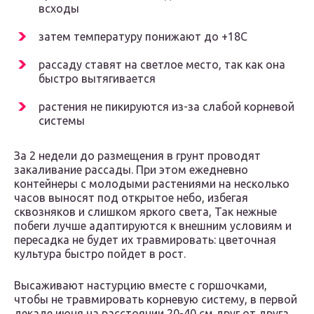
всходы
затем температуру понижают до +18С
рассаду ставят на светлое место, так как она
быстро вытягивается
растения не пикируются из-за слабой корневой
системы
За 2 недели до размещения в грунт проводят
закаливание рассады. При этом ежедневно
контейнеры с молодыми растениями на несколько
часов выносят под открытое небо, избегая
сквозняков и слишком яркого света, Так нежные
побеги лучше адаптируются к внешним условиям и
пересадка не будет их травмировать: цветочная
культура быстро пойдет в рост.
Высаживают настурцию вместе с горшочками,
чтобы не травмировать корневую систему, в первой
декаде июня на расстоянии 20-40 см друг от друга.