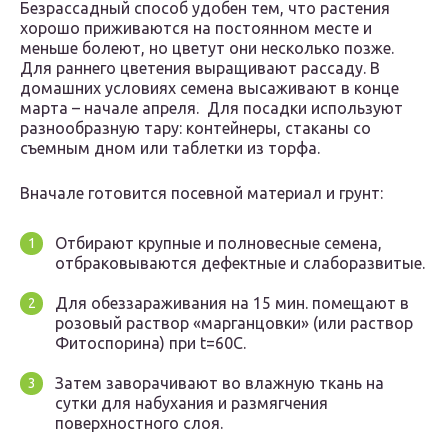
Безрассадный способ удобен тем, что растения
хорошо приживаются на постоянном месте и
меньше болеют, но цветут они несколько позже.
Для раннего цветения выращивают рассаду. В
домашних условиях семена высаживают в конце
марта – начале апреля. Для посадки используют
разнообразную тару: контейнеры, стаканы со
съемным дном или таблетки из торфа.
Вначале готовится посевной материал и грунт:
Отбирают крупные и полновесные семена,
отбраковываются дефектные и слаборазвитые.
Для обеззараживания на 15 мин. помещают в
розовый раствор «марганцовки» (или раствор
Фитоспорина) при t=60С.
Затем заворачивают во влажную ткань на
сутки для набухания и размягчения
поверхностного слоя.