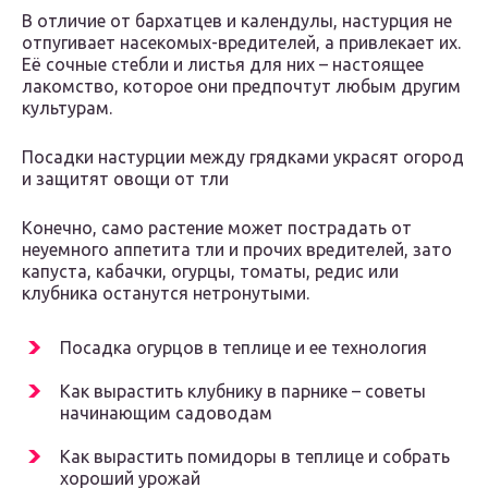
В отличие от бархатцев и календулы, настурция не
отпугивает насекомых-вредителей, а привлекает их.
Её сочные стебли и листья для них – настоящее
лакомство, которое они предпочтут любым другим
культурам.
Посадки настурции между грядками украсят огород
и защитят овощи от тли
Конечно, само растение может пострадать от
неуемного аппетита тли и прочих вредителей, зато
капуста, кабачки, огурцы, томаты, редис или
клубника останутся нетронутыми.
Посадка огурцов в теплице и ее технология
Как вырастить клубнику в парнике – советы
начинающим садоводам
Как вырастить помидоры в теплице и собрать
хороший урожай