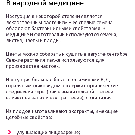
В народной медицине
Настурция в некоторой степени является
лекарственным растением – ее спелые семена
обладают бактерицидными свойствами. В
медицине и фитотерапии используются семена,
листья, цветы и плоды.
Цветы можно собирать и сушить в августе-сентябре.
Свежие растения также используются для
производства настоек.
Настурция большая богата витаминами В, С,
горчичным гликозидом, содержит органические
соединения серы (они в значительной степени
влияют на запах и вкус растения), соли калия.
Из плодов изготавливают экстракты, имеющие
целебные свойства:
улучшающие пищеварение;