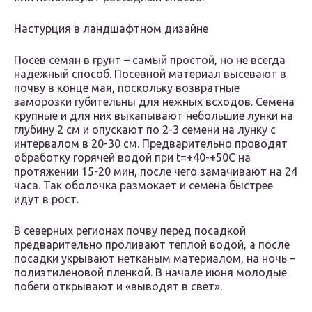
Настурция в ландшафтном дизайне
Посев семян в грунт – самый простой, но не всегда
надежный способ. Посевной материал высевают в
почву в конце мая, поскольку возвратные
заморозки губительны для нежных всходов. Семена
крупные и для них выкапывают небольшие лунки на
глубину 2 см и опускают по 2-3 семени на лунку с
интервалом в 20-30 см. Предварительно проводят
обработку горячей водой при t=+40-+50С на
протяжении 15-20 мин, после чего замачивают на 24
часа. Так оболочка размокает и семена быстрее
идут в рост.
В северных регионах почву перед посадкой
предварительно проливают теплой водой, а после
посадки укрывают нетканым материалом, на ночь –
полиэтиленовой пленкой. В начале июня молодые
побеги открывают и «выводят в свет».