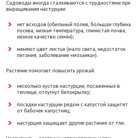
Садоводы иногда сталкиваются с трудностями при
выращивании настурции:
нет всходов (обильный полив, большая глубина
посева, низкая температура, глинистая почва,
низкое качество семян);
меняют цвет листья (мало света, недостаток
питания, заболевание «мозаика»).
Растение помогает повысить урожай:
несколько кустов настурции, посаженных в
теплице, отпугнут белокрылку;
посадки настурции рядом с капустой защитят
от бабочек-капустниц;
настурция защищает другие растения от тли.