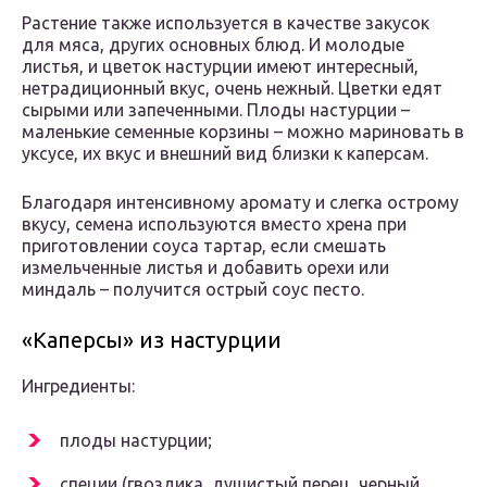
Растение также используется в качестве закусок
для мяса, других основных блюд. И молодые
листья, и цветок настурции имеют интересный,
нетрадиционный вкус, очень нежный. Цветки едят
сырыми или запеченными. Плоды настурции –
маленькие семенные корзины – можно мариновать в
уксусе, их вкус и внешний вид близки к каперсам.
Благодаря интенсивному аромату и слегка острому
вкусу, семена используются вместо хрена при
приготовлении соуса тартар, если смешать
измельченные листья и добавить орехи или
миндаль – получится острый соус песто.
«Каперсы» из настурции
Ингредиенты:
плоды настурции;
специи (гвоздика, душистый перец, черный