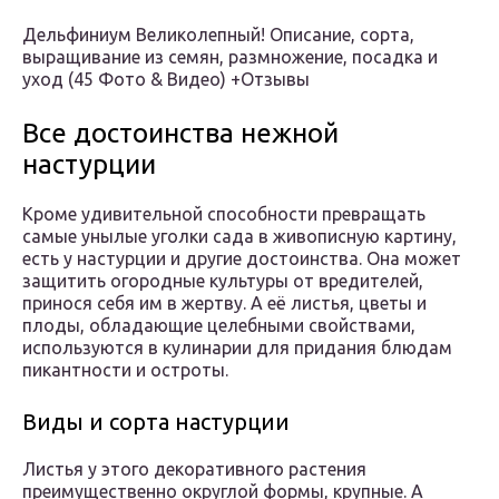
Дельфиниум Великолепный! Описание, сорта,
выращивание из семян, размножение, посадка и
уход (45 Фото & Видео) +Отзывы
Все достоинства нежной
настурции
Кроме удивительной способности превращать
самые унылые уголки сада в живописную картину,
есть у настурции и другие достоинства. Она может
защитить огородные культуры от вредителей,
принося себя им в жертву. А её листья, цветы и
плоды, обладающие целебными свойствами,
используются в кулинарии для придания блюдам
пикантности и остроты.
Виды и сорта настурции
Листья у этого декоративного растения
преимущественно округлой формы, крупные. А