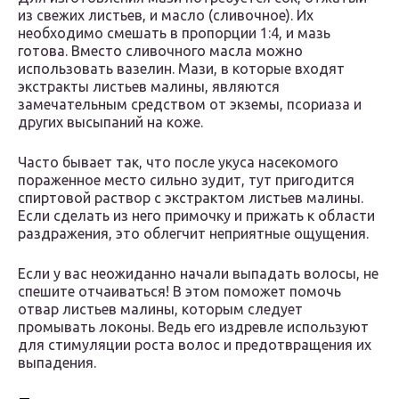
из свежих листьев, и масло (сливочное). Их
необходимо смешать в пропорции 1:4, и мазь
готова. Вместо сливочного масла можно
использовать вазелин. Мази, в которые входят
экстракты листьев малины, являются
замечательным средством от экземы, псориаза и
других высыпаний на коже.
Часто бывает так, что после укуса насекомого
пораженное место сильно зудит, тут пригодится
спиртовой раствор с экстрактом листьев малины.
Если сделать из него примочку и прижать к области
раздражения, это облегчит неприятные ощущения.
Если у вас неожиданно начали выпадать волосы, не
спешите отчаиваться! В этом поможет помочь
отвар листьев малины, которым следует
промывать локоны. Ведь его издревле используют
для стимуляции роста волос и предотвращения их
выпадения.