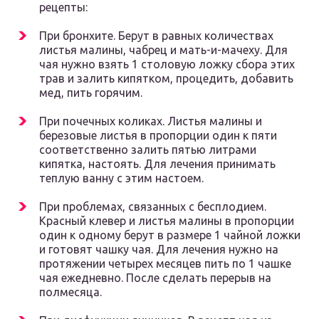
рецепты:
При бронхите. Берут в равных количествах
листья малины, чабрец и мать-и-мачеху. Для
чая нужно взять 1 столовую ложку сбора этих
трав и залить кипятком, процедить, добавить
мед, пить горячим.
При почечных коликах. Листья малины и
березовые листья в пропорции один к пяти
соответственно залить пятью литрами
кипятка, настоять. Для лечения принимать
теплую ванну с этим настоем.
При проблемах, связанных с бесплодием.
Красный клевер и листья малины в пропорции
один к одному берут в размере 1 чайной ложки
и готовят чашку чая. Для лечения нужно на
протяжении четырех месяцев пить по 1 чашке
чая ежедневно. После сделать перерыв на
полмесяца.