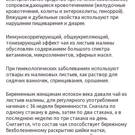
сопровождающиеся кровотечениями (желудочные
кровотечения, колиты и энтероколиты, геморрой).
Вяжущие и дубильные свойства используют при
нарушении пищеварения и диарее.
Иммунокоррегирующий, общеукрепляющий,
тонизирующий эффект чая из листьев малины
обусловлен содержанием большого спектра
витаминов, микроэлементов, эфирных масел.
При гинекологических заболеваниях используют
отвары из малиновых листьев, как раствор для
сидячих ванночек, спринцевания, орошения.
Беременным женщинам испокон века давали чай из
листьев малины, для регулярного употребления
начиная с 36 недели беременности. Сначала по
одному стакану в день, затем по два стакана, а в
последнюю неделю по три стакана на день.
Считается, что состав чая способствует бережному
безболезненному раскрытию шейки матки,