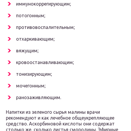
иммунокоррегирующим;
потогонным;
противовоспалительным;
отхаркивающим;
вяжущим;
кровоостанавливающим;
тонизирующим;
мочегонным;
ранозаживляющим.
Напитки из зеленого сырья малины врачи
рекомендуют и как лечебное общеукрепляющее
средство. Аскорбиновой кислоты они содержат
столько же, сколько листья смородины. Эфирные