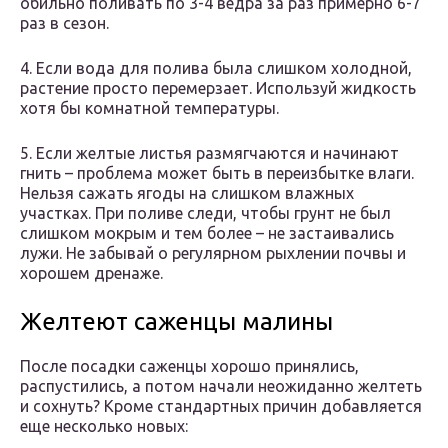
обильно поливать по 3-4 ведра за раз примерно 6-7
раз в сезон.
4. Если вода для полива была слишком холодной,
растение просто перемерзает. Используй жидкость
хотя бы комнатной температуры.
5. Если желтые листья размягчаются и начинают
гнить – проблема может быть в переизбытке влаги.
Нельзя сажать ягоды на слишком влажных
участках. При поливе следи, чтобы грунт не был
слишком мокрым и тем более – не застаивались
лужи. Не забывай о регулярном рыхлении почвы и
хорошем дренаже.
Желтеют саженцы малины
После посадки саженцы хорошо принялись,
распустились, а потом начали неожиданно желтеть
и сохнуть? Кроме стандартных причин добавляется
еще несколько новых: