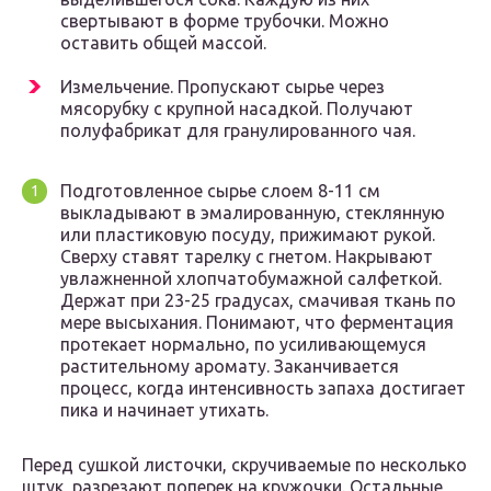
свертывают в форме трубочки. Можно
оставить общей массой.
Измельчение. Пропускают сырье через
мясорубку с крупной насадкой. Получают
полуфабрикат для гранулированного чая.
Подготовленное сырье слоем 8-11 см
выкладывают в эмалированную, стеклянную
или пластиковую посуду, прижимают рукой.
Сверху ставят тарелку с гнетом. Накрывают
увлажненной хлопчатобумажной салфеткой.
Держат при 23-25 градусах, смачивая ткань по
мере высыхания. Понимают, что ферментация
протекает нормально, по усиливающемуся
растительному аромату. Заканчивается
процесс, когда интенсивность запаха достигает
пика и начинает утихать.
Перед сушкой листочки, скручиваемые по несколько
штук, разрезают поперек на кружочки. Остальные