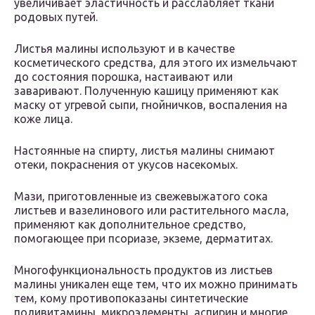
увеличивает эластичность и расслабляет ткани
родовых путей.
Листья малины используют и в качестве
косметического средства, для этого их измельчают
до состояния порошка, настаивают или
заваривают. Полученную кашицу применяют как
маску от угревой сыпи, гнойничков, воспаления на
коже лица.
Настоянные на спирту, листья малины снимают
отеки, покраснения от укусов насекомых.
Мази, приготовленные из свежевыжатого сока
листьев и вазелинового или растительного масла,
применяют как дополнительное средство,
помогающее при псориазе, экземе, дерматитах.
Многофункциональность продуктов из листьев
малины уникален еще тем, что их можно принимать
тем, кому противопоказаны синтетические
поливитамины, микроэлементы, аспирин и многие