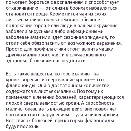
помогает бороться с воспалением и способствует
отхаркиванию — от слизи в бронхах избавляться
становится проще. Кроме питья чая из сухих
листьев малины очень помогает обычное
полоскание горла. Если люди в вашем окружение
заболели вирусными либо инфекционными
заболеваниями или идет сезонная эпидемия, то
стоит себя обезопасить от возможного заражения.
Просто для профилактики стоит выпить чашку-
другую малинового чая, и в случае крепкого
здоровья, болезням вас недостать.
Есть такие вещества, которые влияют на
кроветворение, и свертывание крови — это
флавоноиды. Они в достаточном количестве
содержатся в листьях малины. Поэтому их
применяют в лечении болезней, характеризующихся
плохой свертываемостью крови. А способность
малины оказывать вяжущие действие позволяет
противостоять нарушениям стула и пищеварения.
Вот список болезней, при которых флавоноиды
будут полезны: