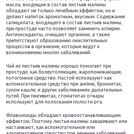
масла, входящие в состав листьев малины
обладают не только лечебным эффектом, но и
делают напиток ароматным, вкусным. Содержание
салицилата, входящего в состав листьев малины,
при простуде часто позволяет заменить аспирин.
Антиоксиданты, очищают организм, а также
препятствуют образованию окислительных
процессов в организме, которые ведут к
возникновению многих заболеваний.
Чай из листьев малины хорошо помогает при
простуде, как болеутоляющее, жаропонижающее,
потогонное средство. Настой используют как
вспомогательное средство при ангине, бронхитах,
сухом кашле, и других заболеваниях дыхательных
путей. При гингивитах, стоматитах отвары
используют для полоскания полости рта.
Флавоноиды обладают кровоостанавливающим
эффектом. Поэтому листья малины заваривают или
настаивают, как вспомогательное или
альтернативное средство при лечении заболеваний,