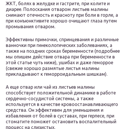
ЖКТ, болях в желудке и гастрите, при колите и
диарее. Полоскания отваром листьев малины
снимают отечность и красноту при боли в горле, а
при конъюнктивите хорошо очищают глаза путем
промывания отваром.
Эффективны примочки, спринцевания и различные
ванночки при гинекологических заболеваниях, а
также на поздних сроках беременности (подробнее
мы опишем действие отвара при беременности в
этой статье чуть ниже), ушибах и даже геморрое
(свежие хорошо размятые листья малины
прикладывают к геморроидальным шишкам).
А еще отвар или чай из листьев малины
способствует положительной динамике в работе
сердечно-сосудистой системы, а также
используется в качестве кровоостанавливающего
средства. Он эффективен для уменьшения и
избавления от болей в суставах, при герпесе, при
стоматите поможет остановить воспалительный
процесс на слизистых.