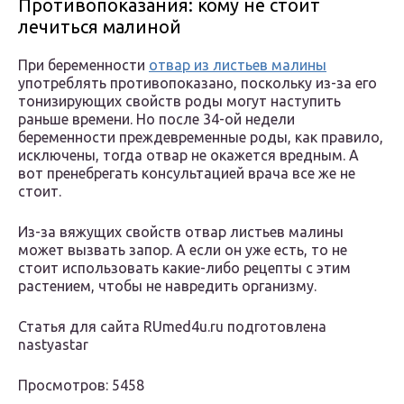
Противопоказания: кому не стоит
лечиться малиной
При беременности
отвар из листьев малины
употреблять противопоказано, поскольку из-за его
тонизирующих свойств роды могут наступить
раньше времени. Но после 34-ой недели
беременности преждевременные роды, как правило,
исключены, тогда отвар не окажется вредным. А
вот пренебрегать консультацией врача все же не
стоит.
Из-за вяжущих свойств отвар листьев малины
может вызвать запор. А если он уже есть, то не
стоит использовать какие-либо рецепты с этим
растением, чтобы не навредить организму.
Статья для сайта RUmed4u.ru подготовлена
nastyastar
Просмотров: 5458