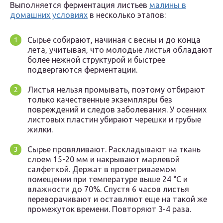
Выполняется ферментация листьев
малины в
домашних условиях
в несколько этапов:
Сырье собирают, начиная с весны и до конца
лета, учитывая, что молодые листья обладают
более нежной структурой и быстрее
подвергаются ферментации.
Листья нельзя промывать, поэтому отбирают
только качественные экземпляры без
повреждений и следов заболевания. У осенних
листовых пластин убирают черешки и грубые
жилки.
Сырье провяливают. Раскладывают на ткань
слоем 15-20 мм и накрывают марлевой
салфеткой. Держат в проветриваемом
помещении при температуре выше 24 °C и
влажности до 70%. Спустя 6 часов листья
переворачивают и оставляют еще на такой же
промежуток времени. Повторяют 3-4 раза.