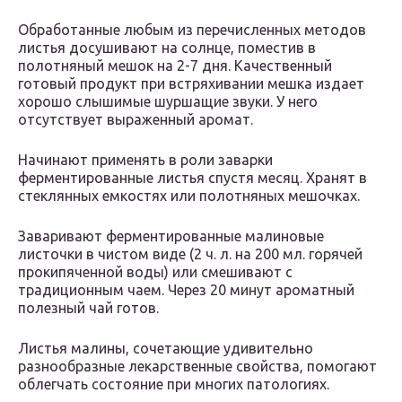
Обработанные любым из перечисленных методов
листья досушивают на солнце, поместив в
полотняный мешок на 2-7 дня. Качественный
готовый продукт при встряхивании мешка издает
хорошо слышимые шуршащие звуки. У него
отсутствует выраженный аромат.
Начинают применять в роли заварки
ферментированные листья спустя месяц. Хранят в
стеклянных емкостях или полотняных мешочках.
Заваривают ферментированные малиновые
листочки в чистом виде (2 ч. л. на 200 мл. горячей
прокипяченной воды) или смешивают с
традиционным чаем. Через 20 минут ароматный
полезный чай готов.
Листья малины, сочетающие удивительно
разнообразные лекарственные свойства, помогают
облегчать состояние при многих патологиях.