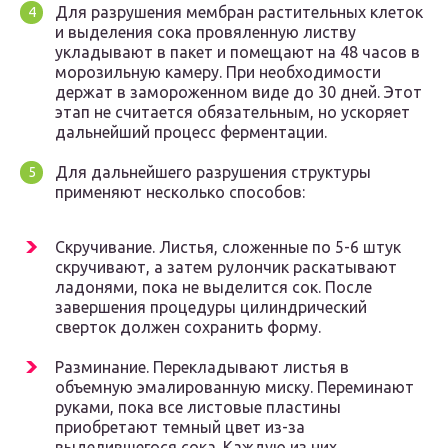
Для разрушения мембран растительных клеток
и выделения сока провяленную листву
укладывают в пакет и помещают на 48 часов в
морозильную камеру. При необходимости
держат в замороженном виде до 30 дней. Этот
этап не считается обязательным, но ускоряет
дальнейший процесс ферментации.
Для дальнейшего разрушения структуры
применяют несколько способов:
Скручивание. Листья, сложенные по 5-6 штук
скручивают, а затем рулончик раскатывают
ладонями, пока не выделится сок. После
завершения процедуры цилиндрический
сверток должен сохранить форму.
Разминание. Перекладывают листья в
объемную эмалированную миску. Переминают
руками, пока все листовые пластины
приобретают темный цвет из-за
выделившегося сока. Каждую из них