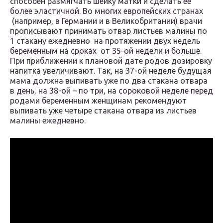
способен размягчать шейку матки и сделать ее
более эластичной. Во многих европейских странах
(например, в Германии и в Великобритании) врачи
прописывают принимать отвар листьев малины по
1 стакану ежедневно на протяжении двух недель
беременным на сроках от 35-ой недели и больше.
При приближении к плановой дате родов дозировку
напитка увеличивают. Так, на 37-ой неделе будущая
мама должна выпивать уже по два стакана отвара
в день, на 38-ой – по три, на сороковой неделе перед
родами беременным женщинам рекомендуют
выпивать уже четыре стакана отвара из листьев
малины ежедневно.