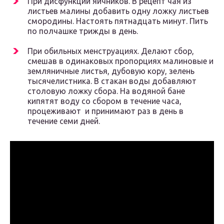
При дисфункции яичников. В рецепт чая из
листьев малины добавить одну ложку листьев
смородины. Настоять пятнадцать минут. Пить
по полчашке трижды в день.
При обильных менструациях. Делают сбор,
смешав в одинаковых пропорциях малиновые и
земляничные листья, дубовую кору, зелень
тысячелистника. В стакан воды добавляют
столовую ложку сбора. На водяной бане
кипятят воду со сбором в течение часа,
процеживают и принимают раз в день в
течение семи дней.