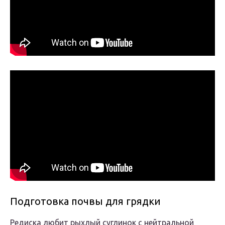
Подготовка почвы для грядки
Редиска любит рыхлый суглинок с нейтральной