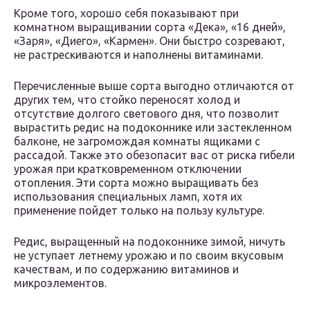
Кроме того, хорошо себя показывают при
комнатном выращивании сорта «Дека», «16 дней»,
«Заря», «Диего», «Кармен». Они быстро созревают,
не растрескиваются и наполнены витаминами.
Перечисленные выше сорта выгодно отличаются от
других тем, что стойко переносят холод и
отсутствие долгого светового дня, что позволит
вырастить редис на подоконнике или застекленном
балконе, не загромождая комнаты ящиками с
рассадой. Также это обезопасит вас от риска гибели
урожая при кратковременном отключении
отопления. Эти сорта можно выращивать без
использования специальных ламп, хотя их
применение пойдет только на пользу культуре.
Редис, выращенный на подоконнике зимой, ничуть
не уступает летнему урожаю и по своим вкусовым
качествам, и по содержанию витаминов и
микроэлементов.