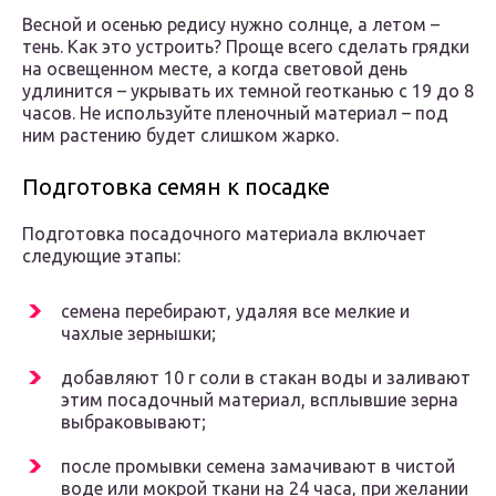
Весной и осенью редису нужно солнце, а летом –
тень. Как это устроить? Проще всего сделать грядки
на освещенном месте, а когда световой день
удлинится – укрывать их темной геотканью с 19 до 8
часов. Не используйте пленочный материал – под
ним растению будет слишком жарко.
Подготовка семян к посадке
Подготовка посадочного материала включает
следующие этапы:
семена перебирают, удаляя все мелкие и
чахлые зернышки;
добавляют 10 г соли в стакан воды и заливают
этим посадочный материал, всплывшие зерна
выбраковывают;
после промывки семена замачивают в чистой
воде или мокрой ткани на 24 часа, при желании