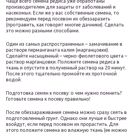
Чаще всего семена редиса уже обработаны
производителем для защиты от заболеваний и
насекомых. Если же у вас собственные семена, то
рекомендуем перед посевом их обеззаразить
(протравить, как говорят многие дачники). Сделать
это можно разными способами.
Один из самых распространенных – замачивание в
растворе перманганата калия (марганцовке).
Сделайте насыщенный – черно-фиолетового цвета –
раствор марганцовки. Положите семена редиса в
ткань и опустите в полученный раствор на 20 минут.
После этого тщательно промойте их проточной
водой.
Подготовка семян к посеву: о чем нужно помнить?
Готовьте семена к посеву правильно!
После обеззараживания семена можно сразу сеять в
подготовленный грунт. Однако они лучше и быстрее
взойдут, если перед посевом их прорастить. Для
этого положите семена во влажную ткань (ее можно