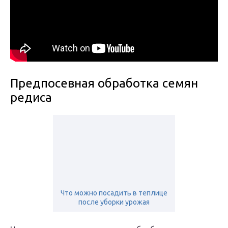
Предпосевная обработка семян
редиса
Что можно посадить в теплице
после уборки урожая