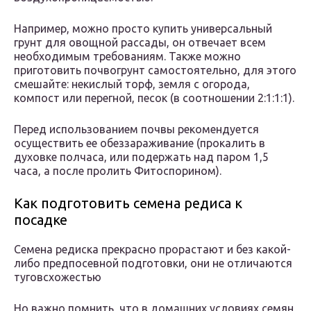
Например, можно просто купить универсальный
грунт для овощной рассады, он отвечает всем
необходимым требованиям. Также можно
приготовить почвогрунт самостоятельно, для этого
смешайте: некислый торф, земля с огорода,
компост или перегной, песок (в соотношении 2:1:1:1).
Перед использованием почвы рекомендуется
осуществить ее обеззараживание (прокалить в
духовке полчаса, или подержать над паром 1,5
часа, а после пролить Фитоспорином).
Как подготовить семена редиса к
посадке
Семена редиска прекрасно прорастают и без какой-
либо предпосевной подготовки, они не отличаются
туговсхожестью
Но важно помнить, что в домашних условиях семян