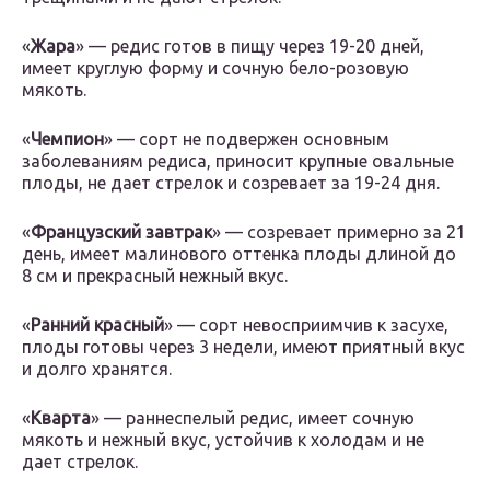
«
Жара
» — редис готов в пищу через 19-20 дней,
имеет круглую форму и сочную бело-розовую
мякоть.
«
Чемпион
» — сорт не подвержен основным
заболеваниям редиса, приносит крупные овальные
плоды, не дает стрелок и созревает за 19-24 дня.
«
Французский завтрак
» — созревает примерно за 21
день, имеет малинового оттенка плоды длиной до
8 см и прекрасный нежный вкус.
«
Ранний красный
» — сорт невосприимчив к засухе,
плоды готовы через 3 недели, имеют приятный вкус
и долго хранятся.
«
Кварта
» — раннеспелый редис, имеет сочную
мякоть и нежный вкус, устойчив к холодам и не
дает стрелок.