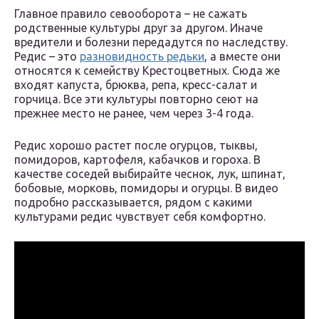
Главное правило севооборота – не сажать
родственные культуры друг за другом. Иначе
вредители и болезни передадутся по наследству.
Редис – это
разновидность редьки
, а вместе они
относятся к семейству Крестоцветных. Сюда же
входят капуста, брюква, репа, кресс-салат и
горчица. Все эти культуры повторно сеют на
прежнее место не ранее, чем через 3-4 года.
Редис хорошо растет после огурцов, тыквы,
помидоров, картофеля, кабачков и гороха. В
качестве соседей выбирайте чеснок, лук, шпинат,
бобовые, морковь, помидоры и огурцы. В видео
подробно рассказывается, рядом с какими
культурами редис чувствует себя комфортно.