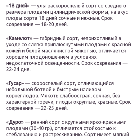
«
18 дней
» — ультраскороспелый сорт со среднего
размера плодами цилиндрической формы, на вкус
плоды сорта 18 дней сочные и нежные. Срок
созревания — 18-20 дней.
«
Камелот
» — гибридный сорт, неприхотливый в
уходе со слегка приплюснутыми плодами с красной
кожей и белой маслянистой мякотью, отличается
хорошим плодоношением в условиях
недостаточной освещенности. Срок созревания —
22-24 дня.
«
Гусар
» — скороспелый сорт, отличающийся
небольшой ботвой и быстрым наливом
корнеплодов. Мякоть слабоострая, сочная, без
характерной горечи, плоды округлые, красные. Срок
созревания — 22-25 дней.
«
Дуро
» — ранний сорт с крупными ярко-красными
плодами (30-40 гр.), отличается стойкостью к
стеблеванию и растрескиванию. Сорт имеет мягкий