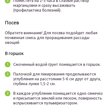
Поместить на 2-3 часа в слабый раствор
марганцовки и сразу высаживать
(профилактика болезней).
Посев
Обратите внимание! Для посева подойдет любая
почвенная смесь для проращивания рассады
овощей
В горшок
Смоченный водой грунт помещается в горшок.
Палочкой для пикирования проделываются
углубления на расстоянии 5-6 см друг от друга,
глубина лунки 1,5-2 см.
В каждое углубление помещается одно семечко
и присыпается землей или песком, поверхность
вспрыскивается пульверизатором.