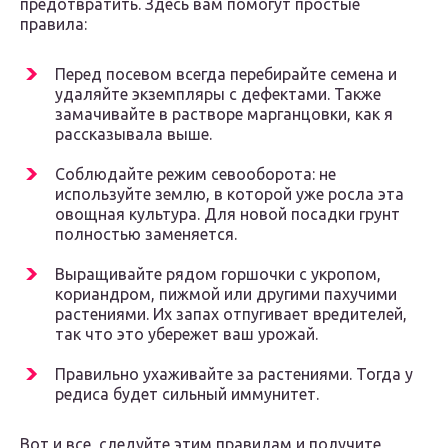
предотвратить. Здесь вам помогут простые
правила:
Перед посевом всегда перебирайте семена и
удаляйте экземпляры с дефектами. Также
замачивайте в растворе марганцовки, как я
рассказывала выше.
Соблюдайте режим севооборота: не
используйте землю, в которой уже росла эта
овощная культура. Для новой посадки грунт
полностью заменяется.
Выращивайте рядом горшочки с укропом,
кориандром, пижмой или другими пахучими
растениями. Их запах отпугивает вредителей,
так что это убережет ваш урожай.
Правильно ухаживайте за растениями. Тогда у
редиса будет сильный иммунитет.
Вот и все, следуйте этим правилам и получите