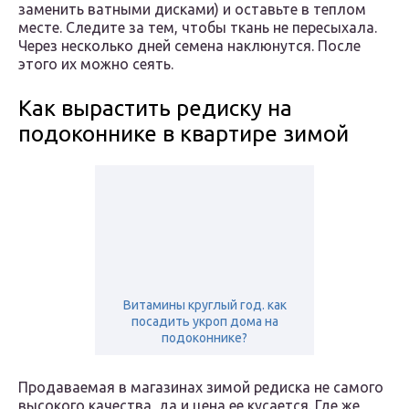
заменить ватными дисками) и оставьте в теплом
месте. Следите за тем, чтобы ткань не пересыхала.
Через несколько дней семена наклюнутся. После
этого их можно сеять.
Как вырастить редиску на
подоконнике в квартире зимой
Витамины круглый год. как
посадить укроп дома на
подоконнике?
Продаваемая в магазинах зимой редиска не самого
высокого качества, да и цена ее кусается. Где же