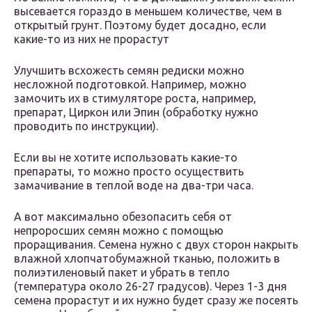
высевается гораздо в меньшем количестве, чем в
открытый грунт. Поэтому будет досадно, если
какие-то из них не прорастут
Улучшить всхожесть семян редиски можно
несложной подготовкой. Например, можно
замочить их в стимуляторе роста, например,
препарат, Циркон или Эпин (обработку нужно
проводить по инструкции).
Если вы не хотите использовать какие-то
препараты, то можно просто осуществить
замачивание в теплой воде на два-три часа.
А вот максимально обезопасить себя от
непроросших семян можно с помощью
проращивания. Семена нужно с двух сторон накрыть
влажной хлопчатобумажной тканью, положить в
полиэтиленовый пакет и убрать в тепло
(температура около 26-27 градусов). Через 1-3 дня
семена прорастут и их нужно будет сразу же посеять