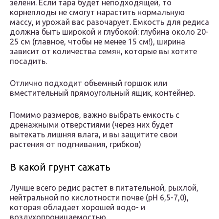
зелени. Если тара будет неподходящей, то
корнеплоды не смогут нарастить нормальную
массу, и урожай вас разочарует. Емкость для редиса
должна быть широкой и глубокой: глубина около 20-
25 см (главное, чтобы не менее 15 см!), ширина
зависит от количества семян, которые вы хотите
посадить.
Отлично подходит объемный горшок или
вместительный прямоугольный ящик, контейнер.
Помимо размеров, важно выбрать емкость с
дренажными отверстиями (через них будет
вытекать лишняя влага, и вы защитите свои
растения от подгнивания, грибков)
В какой грунт сажать
Лучше всего редис растет в питательной, рыхлой,
нейтральной по кислотности почве (pH 6,5-7,0),
которая обладает хорошей водо- и
воздухопроницаемостью.