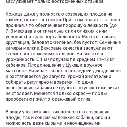
заслуживает только восторженных отзывов
Кожица даже у полностью созревших плодов не
грубеет, остаётся тонкой. При этом она достаточно
прочная, что обеспечивает хорошую лёжкость (до
7–8 месяцев в оптимальных или близких к ним
условиях) и транспортабельность. Мякоть сочная,
хрустящая, беловато-зелёная, без пустот. Семенные
камеры мелкие. Вкусовые качества заслуживают
только восторженных отзывов. На высоте и
урожайность. С 1 м² получают в среднем 11–12 кг
кабачков. Плодоношение у Цукеши дружное,
массовое. Начинается оно в последней декаде июня
и растягивается до августа. Урожай желательно
собирать регулярно и вовремя. Но даже
перезревшие кабачки не грубеют, вкус их тоже никак
не страдает. Меняется только окрас — плоды
приобретают жёлто-оранжевый отлив.
В пищу употребляют как полностью созревшие
плоды, так и совсем маленькие кабачки, овощи
можно есть даже сырыми и неочищенными