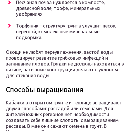
Песчаная почва нуждается в компосте,
древесной золе, торфе, минеральных
удобрениях.
Торфяник – структуру грунта улучшит песок,
перегной, комплексные минеральные
подкормки.
Овощи не любят переувлажнения, застой воды
провоцирует развитие грибковых инфекций и
загнивание плодов. Грядки не должны находиться в
низине, насыпные конструкции делают с уклоном
для стекания воды.
Способы выращивания
Кабачки в открытом грунте и теплице выращивают
двумя способами: рассадой или семенами. Для
жителей южных регионов нет необходимости
создавать себе лишние хлопоты с выращиванием
рассады. В мае они сажают семена в грунт. В