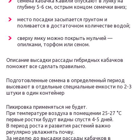
семена кабачка Кавили опускают в лунку на
глубину 5-6 см, острым концом семечки вниз;
место посадки засыпается грунтом и
поливается в достаточном количестве водой;
сверху ямку можно покрыть мульчей —
опилками, торфом или сеном.
Описание высадки рассады гибридных кабачков
поможет все сделать правильно.
Подготовленные семена в определенный период
высевают в отдельные специальные емкости по 2-3
штуки в один контейнер
Пикировка применяться не будет.
При температуре воздуха в помещении 25-27 °C
первые ростки будут видны спустя 4-5 дней.
В период роста и развития растений важно
регулярно увлажнять почву.
За неделю до высадки рассады кабачков в