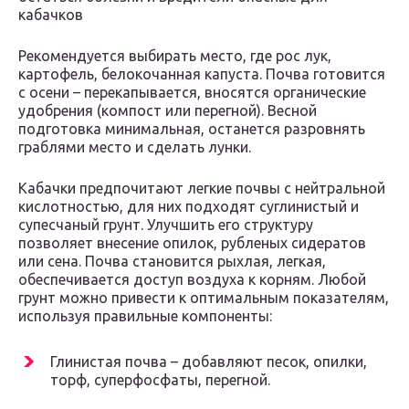
кабачков
Рекомендуется выбирать место, где рос лук,
картофель, белокочанная капуста. Почва готовится
с осени – перекапывается, вносятся органические
удобрения (компост или перегной). Весной
подготовка минимальная, останется разровнять
граблями место и сделать лунки.
Кабачки предпочитают легкие почвы с нейтральной
кислотностью, для них подходят суглинистый и
супесчаный грунт. Улучшить его структуру
позволяет внесение опилок, рубленых сидератов
или сена. Почва становится рыхлая, легкая,
обеспечивается доступ воздуха к корням. Любой
грунт можно привести к оптимальным показателям,
используя правильные компоненты:
Глинистая почва – добавляют песок, опилки,
торф, суперфосфаты, перегной.