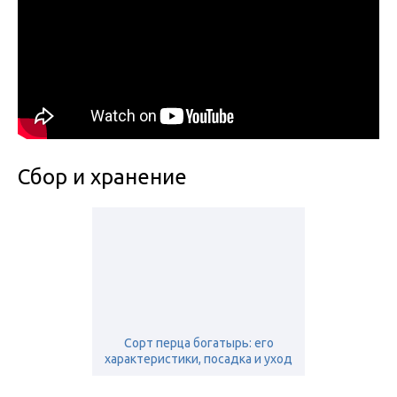
Сбор и хранение
Сорт перца богатырь: его
характеристики, посадка и уход