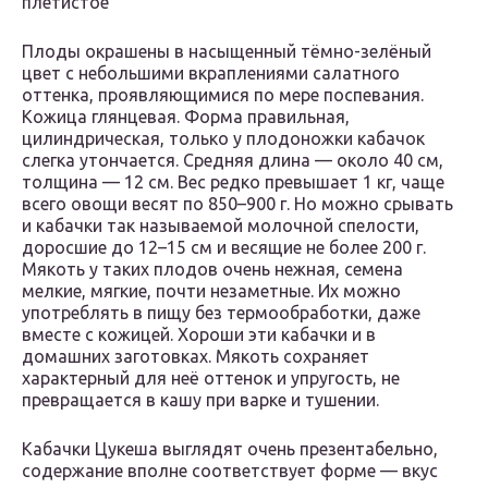
плетистое
Плоды окрашены в насыщенный тёмно-зелёный
цвет с небольшими вкраплениями салатного
оттенка, проявляющимися по мере поспевания.
Кожица глянцевая. Форма правильная,
цилиндрическая, только у плодоножки кабачок
слегка утончается. Средняя длина — около 40 см,
толщина — 12 см. Вес редко превышает 1 кг, чаще
всего овощи весят по 850–900 г. Но можно срывать
и кабачки так называемой молочной спелости,
доросшие до 12–15 см и весящие не более 200 г.
Мякоть у таких плодов очень нежная, семена
мелкие, мягкие, почти незаметные. Их можно
употреблять в пищу без термообработки, даже
вместе с кожицей. Хороши эти кабачки и в
домашних заготовках. Мякоть сохраняет
характерный для неё оттенок и упругость, не
превращается в кашу при варке и тушении.
Кабачки Цукеша выглядят очень презентабельно,
содержание вполне соответствует форме — вкус