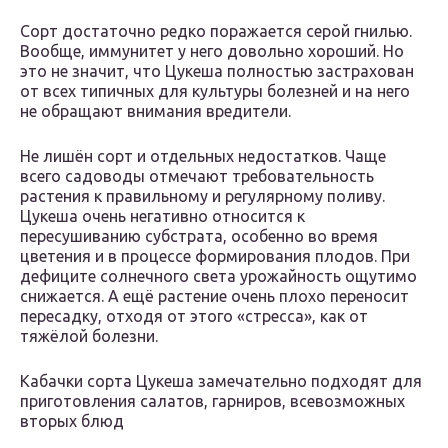
Сорт достаточно редко поражается серой гнилью.
Вообще, иммунитет у него довольно хороший. Но
это не значит, что Цукеша полностью застрахован
от всех типичных для культуры болезней и на него
не обращают внимания вредители.
Не лишён сорт и отдельных недостатков. Чаще
всего садоводы отмечают требовательность
растения к правильному и регулярному поливу.
Цукеша очень негативно относится к
пересушиванию субстрата, особенно во время
цветения и в процессе формирования плодов. При
дефиците солнечного света урожайность ощутимо
снижается. А ещё растение очень плохо переносит
пересадку, отходя от этого «стресса», как от
тяжёлой болезни.
Кабачки сорта Цукеша замечательно подходят для
приготовления салатов, гарниров, всевозможных
вторых блюд