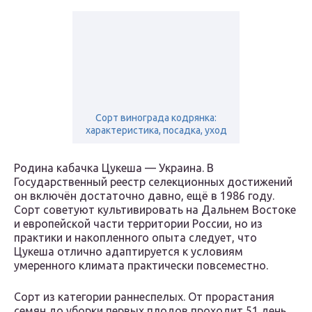
Сорт винограда кодрянка:
характеристика, посадка, уход
Родина кабачка Цукеша — Украина. В
Государственный реестр селекционных достижений
он включён достаточно давно, ещё в 1986 году.
Сорт советуют культивировать на Дальнем Востоке
и европейской части территории России, но из
практики и накопленного опыта следует, что
Цукеша отлично адаптируется к условиям
умеренного климата практически повсеместно.
Сорт из категории раннеспелых. От прорастания
семян до уборки первых плодов проходит 51 день.