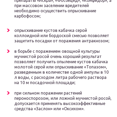
препараты «Искра», «Фосбецид», «Конфидор», а
при массовом заселении вредителей
необходимо осуществить опрыскивание
карбофосом;
опрыскивание кустов кабачка серой
коллоидной или бордоской смесью позволяет
защитить посадки от поражения антракнозом;
в борьбе с поражением овощной культуры
мучнистой росой очень хороший результат
позволяет получить опыление кустов кабачка
молотой серой или опрыскивание «Топазом»,
разведенным в количестве одной ампулы в 10
л воды, с расходом литра рабочего раствора
на 10 м посадочной площади;
при сильном поражении растений
пероноспорозом, или ложной мучнистой росой,
допускается применять высокоэффективные
средства «Заслон» или «Оксихом».