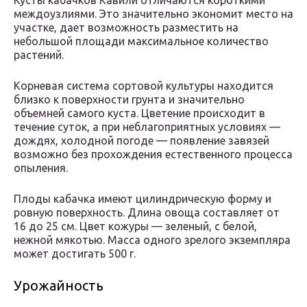
Кусты кабачков Кавили отличаются короткими
междоузлиями. Это значительно экономит место на
участке, дает возможность разместить на
небольшой площади максимальное количество
растений.
Корневая система сортовой культуры находится
близко к поверхности грунта и значительно
объемней самого куста. Цветение происходит в
течение суток, а при неблагоприятных условиях —
дождях, холодной погоде — появление завязей
возможно без прохождения естественного процесса
опыления.
Плоды кабачка имеют цилиндрическую форму и
ровную поверхность. Длина овоща составляет от
16 до 25 см. Цвет кожуры — зеленый, с белой,
нежной мякотью. Масса одного зрелого экземпляра
может достигать 500 г.
Урожайность