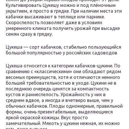
Культивировать Цукешу можно и под плёночным
укрытием, и просто в грядке. При наличии места эти
кабачки высаживают в теплице или парнике.
Скороспелость позволяет даже в условиях
умеренного климата получить урожай при высадке
семян сразу в грядку.
Цукеша — сорт кабачков, стабильно пользующийся
большой популярностью у российских садоводов
Цукеша относится к категории кабачков-цукини. По
сравнению с «классическими» они обладают рядом
весомых преимуществ, хотя и отличаются немного
большей требовательностью в уходе. Цукини не в
последнюю очередь ценятся за компактность
кустов и раннеспелость. Урожайность у них в
среднем вдвое, а иногда и вчетверо выше, чем у
обычных кабачков. Плоды одномерные, правильной
формы, очень презентабельные, выделяющиеся
яркой окраской кожицы. Вкус просто
замечательный. Мякоть у цукини нежная, их можно