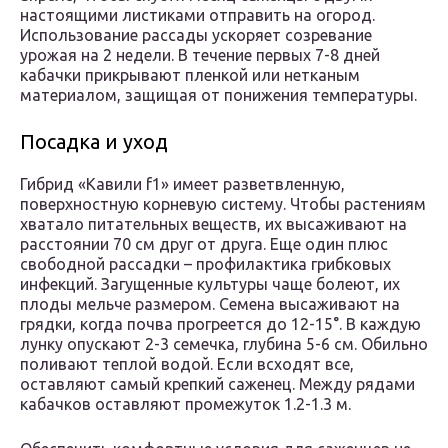
настоящими листиками отправить на огород.
Использование рассады ускоряет созревание
урожая на 2 недели. В течение первых 7-8 дней
кабачки прикрывают пленкой или нетканым
материалом, защищая от понижения температуры.
Посадка и уход
Гибрид «Кавили f1» имеет разветвленную,
поверхностную корневую систему. Чтобы растениям
хватало питательных веществ, их высаживают на
расстоянии 70 см друг от друга. Еще один плюс
свободной рассадки – профилактика грибковых
инфекций. Загущенные культуры чаще болеют, их
плоды мельче размером. Семена высаживают на
грядки, когда почва прогреется до 12-15°. В каждую
лунку опускают 2-3 семечка, глубина 5-6 см. Обильно
поливают теплой водой. Если всходят все,
оставляют самый крепкий саженец. Между рядами
кабачков оставляют промежуток 1.2-1.3 м.