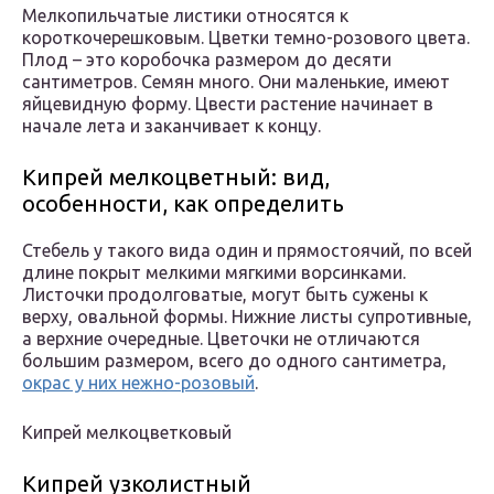
Мелкопильчатые листики относятся к
короткочерешковым. Цветки темно-розового цвета.
Плод – это коробочка размером до десяти
сантиметров. Семян много. Они маленькие, имеют
яйцевидную форму. Цвести растение начинает в
начале лета и заканчивает к концу.
Кипрей мелкоцветный: вид,
особенности, как определить
Стебель у такого вида один и прямостоячий, по всей
длине покрыт мелкими мягкими ворсинками.
Листочки продолговатые, могут быть сужены к
верху, овальной формы. Нижние листы супротивные,
а верхние очередные. Цветочки не отличаются
большим размером, всего до одного сантиметра,
окрас у них нежно-розовый
.
Кипрей мелкоцветковый
Кипрей узколистный