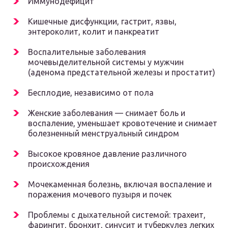
Иммунодефицит
Кишечные дисфункции, гастрит, язвы,
энтероколит, колит и панкреатит
Воспалительные заболевания
мочевыделительной системы у мужчин
(аденома предстательной железы и простатит)
Бесплодие, независимо от пола
Женские заболевания — снимает боль и
воспаление, уменьшает кровотечение и снимает
болезненный менструальный синдром
Высокое кровяное давление различного
происхождения
Мочекаменная болезнь, включая воспаление и
поражения мочевого пузыря и почек
Проблемы с дыхательной системой: трахеит,
фарингит, бронхит, синусит и туберкулез легких