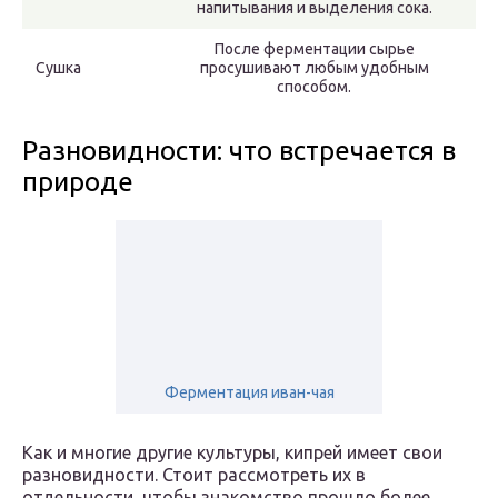
напитывания и выделения сока.
После ферментации сырье
Сушка
просушивают любым удобным
способом.
Разновидности: что встречается в
природе
Ферментация иван-чая
Как и многие другие культуры, кипрей имеет свои
разновидности. Стоит рассмотреть их в
отдельности, чтобы знакомство прошло более