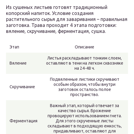
Из сушеных листьев готовят традиционный
копорский напиток. Условие создания
растительного сырья для заваривания – правильная
заготовка. Трава проходит 4 этапа подготовки:
вяление, скручивание, ферментация, сушка.
Этап
Описание
Листья раскладывают тонким слоем,
Вяление
оставляют в тени на легком сквозняке
на 24-48 ч.
Подвяленные листики скручивают
особым образом, чтобы внутри
Скручивание
заготовок осталось полое
пространство.
Важный этап, который отвечает за
качество сырья. Брожение
провоцируют использованием гнета.
Ферментация
Для этого скрученные листы
складывают в подходящую емкость,
придавливают, оставляют для