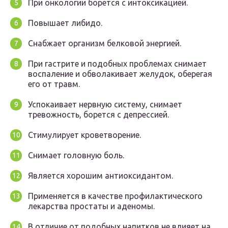
При онкологии борется с интоксикацией.
Повышает либидо.
Снабжает организм белковой энергией.
При гастрите и подобных проблемах снимает
воспаление и обволакивает желудок, оберегая
его от травм.
Успокаивает нервную систему, снимает
тревожность, борется с депрессией.
Стимулирует кроветворение.
Снимает головную боль.
Является хорошим антиоксидантом.
Применяется в качестве профилактического
лекарства простаты и аденомы.
В отличие от подобных напитков не влияет на