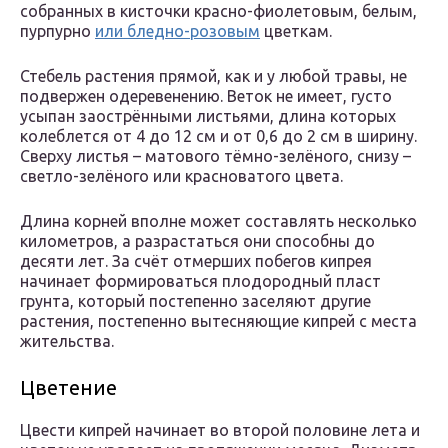
собранных в кисточки красно-фиолетовым, белым,
пурпурно
или бледно-розовым
цветкам.
Стебель растения прямой, как и у любой травы, не
подвержен одеревенению. Веток не имеет, густо
усыпан заострёнными листьями, длина которых
колеблется от 4 до 12 см и от 0,6 до 2 см в ширину.
Сверху листья – матового тёмно-зелёного, снизу –
светло-зелёного или красноватого цвета.
Длина корней вполне может составлять несколько
километров, а разрастаться они способны до
десяти лет. За счёт отмерших побегов кипрея
начинает формироваться плодородный пласт
грунта, который постепенно заселяют другие
растения, постепенно вытесняющие кипрей с места
жительства.
Цветение
Цвести кипрей начинает во второй половине лета и