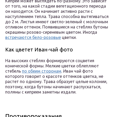
Кипрей может выглядеть по-разному. Это зависит
от того, на какой стадии вегетационного периода
он находится. Он начинает активно расти с
наступлением тепла. Трава способна вытягиваться
до 2 м. Листья имеют светло-зеленый с молочным
отливом оттенок. Появившиеся на стеблях бутоны
окрашены розово-сиреневым цветом. Иногда
встречаются бело-розовые
цветки.
Как цветет Иван-чай фото
На высоких стеблях формируются соцветия
конической формы. Мелкие цветки облепляют
стебель
по обеим сторонам
. Иван чай фото
которого говорит о красоте оттенков цветка, не
растет по одному. Трава образует целые колонии,
поэтому, когда бутоны начинают распускаться,
поляны с кипреем заметны издали.
Противопоказания