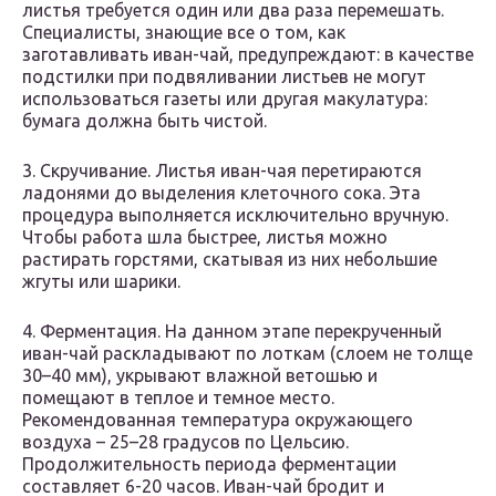
листья требуется один или два раза перемешать.
Специалисты, знающие все о том, как
заготавливать иван-чай, предупреждают: в качестве
подстилки при подвяливании листьев не могут
использоваться газеты или другая макулатура:
бумага должна быть чистой.
3. Скручивание. Листья иван-чая перетираются
ладонями до выделения клеточного сока. Эта
процедура выполняется исключительно вручную.
Чтобы работа шла быстрее, листья можно
растирать горстями, скатывая из них небольшие
жгуты или шарики.
4. Ферментация. На данном этапе перекрученный
иван-чай раскладывают по лоткам (слоем не толще
30–40 мм), укрывают влажной ветошью и
помещают в теплое и темное место.
Рекомендованная температура окружающего
воздуха – 25–28 градусов по Цельсию.
Продолжительность периода ферментации
составляет 6-20 часов. Иван-чай бродит и