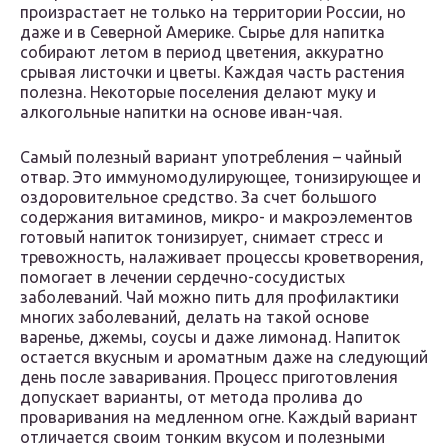
произрастает не только на территории России, но
даже и в Северной Америке. Сырье для напитка
собирают летом в период цветения, аккуратно
срывая листочки и цветы. Каждая часть растения
полезна. Некоторые поселения делают муку и
алкогольные напитки на основе иван-чая.
Самый полезный вариант употребления – чайный
отвар. Это иммуномодулирующее, тонизирующее и
оздоровительное средство. За счет большого
содержания витаминов, микро- и макроэлементов
готовый напиток тонизирует, снимает стресс и
тревожность, налаживает процессы кроветворения,
помогает в лечении сердечно-сосудистых
заболеваний. Чай можно пить для профилактики
многих заболеваний, делать на такой основе
варенье, джемы, соусы и даже лимонад. Напиток
остается вкусным и ароматным даже на следующий
день после заваривания. Процесс приготовления
допускает варианты, от метода пролива до
проваривания на медленном огне. Каждый вариант
отличается своим тонким вкусом и полезными