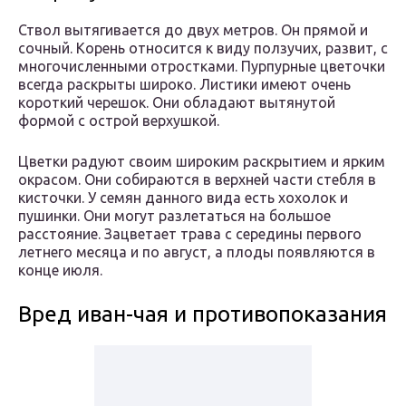
Ствол вытягивается до двух метров. Он прямой и
сочный. Корень относится к виду ползучих, развит, с
многочисленными отростками. Пурпурные цветочки
всегда раскрыты широко. Листики имеют очень
короткий черешок. Они обладают вытянутой
формой с острой верхушкой.
Цветки радуют своим широким раскрытием и ярким
окрасом. Они собираются в верхней части стебля в
кисточки. У семян данного вида есть хохолок и
пушинки. Они могут разлетаться на большое
расстояние. Зацветает трава с середины первого
летнего месяца и по август, а плоды появляются в
конце июля.
Вред иван-чая и противопоказания