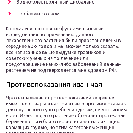
Водно-электролитный дисбаланс
Проблемы со сном
К сожалению основные фундаментальные
исследования по применению данного
лекарственного растения были приостановлены в
середине 90-х годов и мы можем только сказать,
все написанное выше выдумки травников и
советских ученых и что лечение или
предотвращение каких-либо заболеваний данным
растением не подтверждается мин здравом РФ.
Противопоказания иван-чая
Ярко выраженных противопоказаний кипрей не
имеет, но отвары и настои из него противопоказаны
для внутреннего употребления детям, не достигшим
6 лет. Известно, что растение облегчает протекание
беременности и благотворно влияет на лактацию
кормящих грудью, но этим категориям женщин