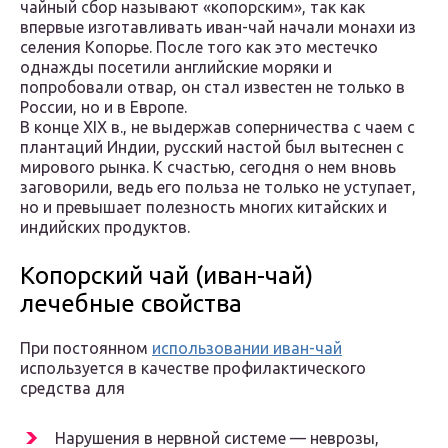
чайный сбор называют «копорским», так как
впервые изготавливать иван-чай начали монахи из
селения Копорье. После того как это местечко
однажды посетили английские моряки и
попробовали отвар, он стал известен не только в
России, но и в Европе.
В конце XIX в., не выдержав соперничества с чаем с
плантаций Индии, русский настой был вытеснен с
мирового рынка. К счастью, сегодня о нем вновь
заговорили, ведь его польза не только не уступает,
но и превышает полезность многих китайских и
индийских продуктов.
Копорский чай (иван-чай)
лечебные свойства
При постоянном
использовании иван-чай
используется в качестве профилактического
средства для
Нарушения в нервной системе — неврозы,