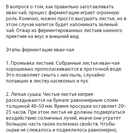
В вопросе о том, как правильно заготавливать
иван-чай, процесс ферментации играет огромную
роль. Конечно, можно просто высушить листья, но в
этом случае напиток будет напоминать зеленый
чай. Отвар из ферментированных листьев намного
приятнее на вкус и внешний вид.
Этапы ферментации иван-чая
1. Промывка листьев. Собранные листья иван-чая
хорошенько прополаскиваются в проточной воде.
Это позволяет смыть с них пыль, случайно
попавших в листву насекомых и пух.
2. Легкая сушка. Чистые листья кипрея
раскладываются на бумаге: равномерным слоем
толщиной 40–50 мм. Время просушки оставляет 20–
25 часов. При этом листья не должны подвергаться
воздействию солнечных лучей, иначе они утратят
большую часть своих полезных свойств. Чтобы
сырье не слежалось и подвялилось равномерно,