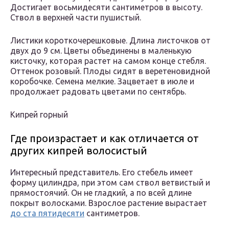
Достигает восьмидесяти сантиметров в высоту.
Ствол в верхней части пушистый.
Листики короткочерешковые. Длина листочков от
двух до 9 см. Цветы объединены в маленькую
кисточку, которая растет на самом конце стебля.
Оттенок розовый. Плоды сидят в веретеновидной
коробочке. Семена мелкие. Зацветает в июле и
продолжает радовать цветами по сентябрь.
Кипрей горный
Где произрастает и как отличается от
других кипрей волосистый
Интересный представитель. Его стебель имеет
форму цилиндра, при этом сам ствол ветвистый и
прямостоячий. Он не гладкий, а по всей длине
покрыт волосками. Взрослое растение вырастает
до ста пятидесяти
сантиметров.