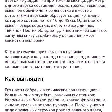
цветок не увядает на протяжении месяца. Диаметр
одного цветка составляет около трёх сантиметров,
имеет он обычно четыре лепестка и вместе с
остальными цветками образует соцветие, длина
которого составляет от 10 до 45 см. Один цветок
имеет четыре коротких и столько же длинных
тычинок. Пестик обладает длинной нижней завязью,
загнутым книзу столбиком, у основания имеет
мясистый нектарник.
Каждое семечко прикреплено к пушинке-
парашютику, и когда плод созревает, под влиянием
воздушных масс вполне способно улететь на сотни
километров от материнского растения.
Как выглядит
Его цветы собраны в конические соцветия, цветы
большие, они могут быть различных оттенков:
белоснежные, блекло-розовые, красно-фиолетовые,
лилово-красные розово-пурпурные. Плоды у него в
виде опушенных стручков розово-зеленого цвета,