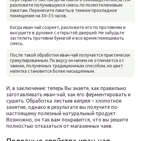
разложите получившуюся смесь по полиэтиленовым
пакетам. Перенесите пакеты в темное прохладное
помещение на 30–35 часов.
Когда иван-чай созреет, разложите его по противням и
высушите в духовке с открытой дверцей. Не забудьте
застелить противни бумагой и все время помешивать
смесь.
После такой обработки иван-чай получается практически
гранулированным. По вкусу он ничем не отличается от
чаинок, полученных традиционным способом, но цвет
напитка становится более насыщенным.
И, в заключение: теперь Вы знаете, как правильно
заготавливать иван-чай, как его ферментировать и
сушить. Обработка листьев кипрея – хлопотное
занятие, однако в результате вы получите по-
настоящему полезный натуральный продукт.
Возможно, он так вам понравится, что вы решите
полностью отказаться от магазинных чаев.