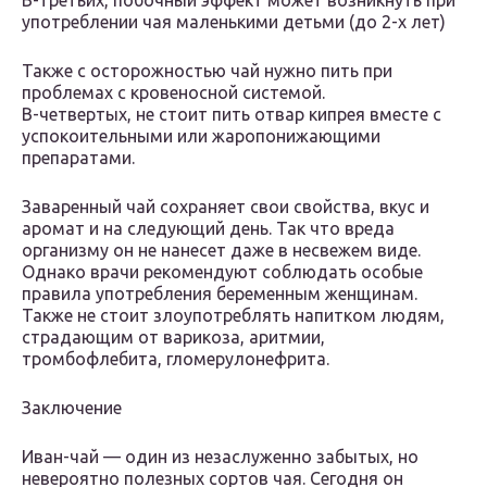
В-третьих, побочный эффект может возникнуть при
употреблении чая маленькими детьми (до 2-х лет)
Также с осторожностью чай нужно пить при
проблемах с кровеносной системой.
В-четвертых, не стоит пить отвар кипрея вместе с
успокоительными или жаропонижающими
препаратами.
Заваренный чай сохраняет свои свойства, вкус и
аромат и на следующий день. Так что вреда
организму он не нанесет даже в несвежем виде.
Однако врачи рекомендуют соблюдать особые
правила употребления беременным женщинам.
Также не стоит злоупотреблять напитком людям,
страдающим от варикоза, аритмии,
тромбофлебита, гломерулонефрита.
Заключение
Иван-чай — один из незаслуженно забытых, но
невероятно полезных сортов чая. Сегодня он