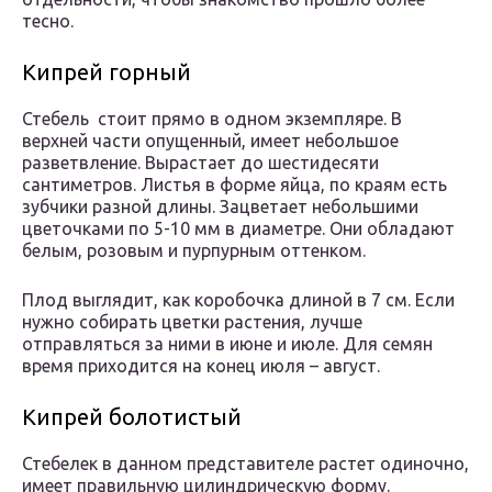
тесно.
Кипрей горный
Стебель стоит прямо в одном экземпляре. В
верхней части опущенный, имеет небольшое
разветвление. Вырастает до шестидесяти
сантиметров. Листья в форме яйца, по краям есть
зубчики разной длины. Зацветает небольшими
цветочками по 5-10 мм в диаметре. Они обладают
белым, розовым и пурпурным оттенком.
Плод выглядит, как коробочка длиной в 7 см. Если
нужно собирать цветки растения, лучше
отправляться за ними в июне и июле. Для семян
время приходится на конец июля – август.
Кипрей болотистый
Стебелек в данном представителе растет одиночно,
имеет правильную цилиндрическую форму.