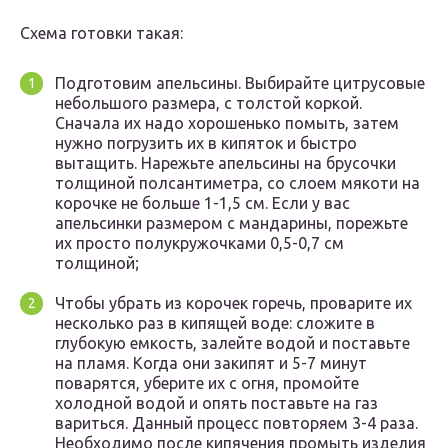
Схема готовки такая:
Подготовим апельсины. Выбирайте цитрусовые
небольшого размера, с толстой коркой.
Сначала их надо хорошенько помыть, затем
нужно погрузить их в кипяток и быстро
вытащить. Нарежьте апельсины на брусочки
толщиной полсантиметра, со слоем мякоти на
корочке не больше 1-1,5 см. Если у вас
апельсинки размером с мандарины, порежьте
их просто полукружочками 0,5-0,7 см
толщиной;
Чтобы убрать из корочек горечь, проварите их
несколько раз в кипящей воде: сложите в
глубокую емкость, залейте водой и поставьте
на пламя. Когда они закипят и 5-7 минут
поварятся, уберите их с огня, промойте
холодной водой и опять поставьте на газ
вариться. Данный процесс повторяем 3-4 раза.
Необходимо после кипячения промыть изделия