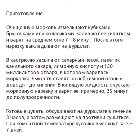
Приготовление:
Очищенную морковь измельчают кубиками,
брусочками или колесиками. Заливают ее кипятком,
и варят на среднем огне 7 – 8 минут. После этого
нарезку выкладывают на дуршлаг.
В кастрюлю засыпают сахарный песок, пакетик
ванильного сахара, лимонную кислоту и 150
миллилитров отвара, в котором варилась
морковка. Емкость ставят на небольшой огонь и
доводят до кипения. В кипящую жидкость опускают
морковную нарезку и варят ее, примерно, 35 минут
до полупрозрачности.
Готовые цукаты обсушивают на дуршлаге в течение
3 часов, а затем размещают на противни сушиться.
При комнатной температуре кусочки высохнут за 5 –
7 дней.