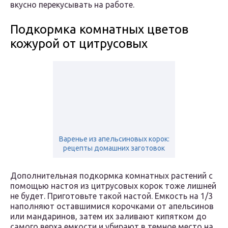
вкусно перекусывать на работе.
Подкормка комнатных цветов
кожурой от цитрусовых
Варенье из апельсиновых корок:
рецепты домашних заготовок
Дополнительная подкормка комнатных растений с
помощью настоя из цитрусовых корок тоже лишней
не будет. Приготовьте такой настой. Емкость на 1/3
наполняют оставшимися корочками от апельсинов
или мандаринов, затем их заливают кипятком до
самого верха емкости и убирают в темное место на