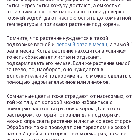
сутки. Через сутки кожуру достают, а емкость с
оставшимся настоем наполняют снова до верха
горячей водой, дают настою остыть до комнатной
температуры и поливают растение под корень.
Помните, что растение нуждается в такой
подкормке весной и
летом 3 раза в месяц
, а зимой 1
раз в месяц. Когда растение находится в «спячке»,
то есть сбрасывает листья и отдыхает,
подкармливать его нельзя. Если же растение зимой
зацвело, то, наоборот, оно нуждается в
дополнительной подкормке и это можно сделать с
помощью цедры апельсинов или лимонов.
Комнатные цветы тоже страдают от насекомых, от
той же тли, от которой можно избавиться с
помощью настоя цитрусовых корок. Для этого
раствором, который готовили для подкормки,
можно опрыскать растения и листья со всех сторон.
Обработки такие проводят с интервалом не реже 1
раза в 7 дней и повторяют несколько раз, пока не
исчезнут все насекомые.