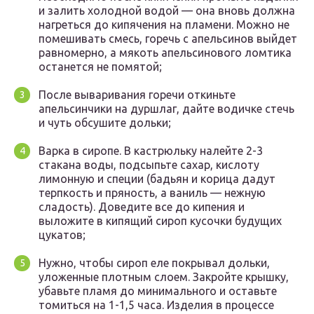
и залить холодной водой — она вновь должна
нагреться до кипячения на пламени. Можно не
помешивать смесь, горечь с апельсинов выйдет
равномерно, а мякоть апельсинового ломтика
останется не помятой;
После вываривания горечи откиньте
апельсинчики на дуршлаг, дайте водичке стечь
и чуть обсушите дольки;
Варка в сиропе. В кастрюльку налейте 2-3
стакана воды, подсыпьте сахар, кислоту
лимонную и специи (бадьян и корица дадут
терпкость и пряность, а ваниль — нежную
сладость). Доведите все до кипения и
выложите в кипящий сироп кусочки будущих
цукатов;
Нужно, чтобы сироп еле покрывал дольки,
уложенные плотным слоем. Закройте крышку,
убавьте пламя до минимального и оставьте
томиться на 1-1,5 часа. Изделия в процессе