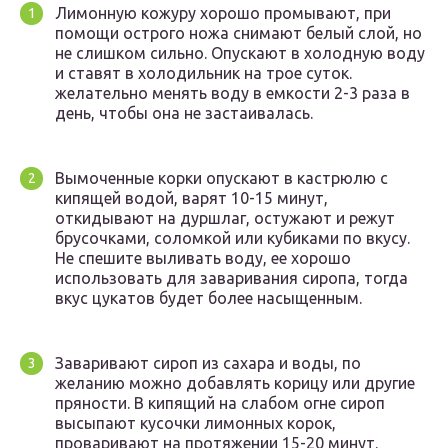
Лимонную кожуру хорошо промывают, при
помощи острого ножа снимают белый слой, но
не слишком сильно. Опускают в холодную воду
и ставят в холодильник на трое суток.
желательно менять воду в емкости 2-3 раза в
день, чтобы она не застаивалась.
Вымоченные корки опускают в кастрюлю с
кипящей водой, варят 10-15 минут,
откидывают на дуршлаг, остужают и режут
брусочками, соломкой или кубиками по вкусу.
Не спешите выливать воду, ее хорошо
использовать для заваривания сиропа, тогда
вкус цукатов будет более насыщенным.
Заваривают сироп из сахара и воды, по
желанию можно добавлять корицу или другие
пряности. В кипящий на слабом огне сироп
высыпают кусочки лимонных корок,
проваривают на протяжении 15-20 минут.