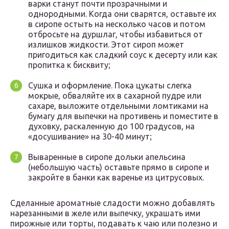
варки станут почти прозрачными и
однородными. Когда они сварятся, оставьте их
в сиропе остыть на несколько часов и потом
отбросьте на дуршлаг, чтобы избавиться от
излишков жидкости. Этот сироп может
пригодиться как сладкий соус к десерту или как
пропитка к бисквиту;
Сушка и оформление. Пока цукаты слегка
мокрые, обваляйте их в сахарной пудре или
сахаре, выложите отдельными ломтиками на
бумагу для выпечки на противень и поместите в
духовку, раскаленную до 100 градусов, на
«досушивание» на 30-40 минут;
Вываренные в сиропе дольки апельсина
(небольшую часть) оставьте прямо в сиропе и
закройте в банки как варенье из цитрусовых.
Сделанные ароматные сладости можно добавлять
нарезанными в желе или выпечку, украшать ими
пирожные или торты, подавать к чаю или полезно и