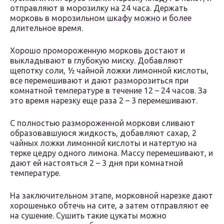
отправляют в морозилку на 24 часа. Держать
морковь в морозильном шкафу можно и более
длительное время.
Хорошо промороженную морковь достают и
выкладывают в глубокую миску. Добавляют
щепотку соли, ½ чайной ложки лимонной кислоты,
все перемешивают и дают разморозиться при
комнатной температуре в течение 12 – 24 часов. За
это время нарезку еще раза 2 – 3 перемешивают.
С полностью размороженной моркови сливают
образовавшуюся жидкость, добавляют сахар, 2
чайных ложки лимонной кислоты и натертую на
терке цедру одного лимона. Массу перемешивают, и
дают ей настояться 2 – 3 дня при комнатной
температуре.
На заключительном этапе, морковной нарезке дают
хорошенько обтечь на сите, а затем отправляют ее
на сушение. Сушить такие цукаты можно