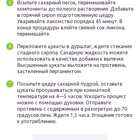
Всыпьте сахарный песок, перемешивайте
компоненты до полного растворения. Добавьте
в горячий сироп подготовленную цедру.
Уваривайте лакомство порядка 45 минут. В
конце процедуры влейте свежей сок лимона,
перемешайте.
Переложите цукаты в дуршлаг, ждите стекания
сладкого сиропа. Сахарную жидкость можете
использовать в качестве добавки к выпечке.
Высушенные цукаты выложите на противень,
застеленный пергаментом.
Посыпьте цедру сахарной пудрой, оставьте
цукаты просушиваться при комнатной
температуре на 4—5 часов. Ускорить процесс
можно с помощью духовки. Отправьте
противень с содержимым в разогретую до 70
градусов печь. Ждите 1,5 часа. Угощение готово
к употреблению.