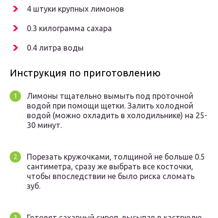
4 штуки крупных лимонов
0.3 килограмма сахара
0.4 литра воды
Инструкция по приготовлению
Лимоны тщательно вымыть под проточной
водой при помощи щетки. Залить холодной
водой (можно охладить в холодильнике) на 25-
30 минут.
Порезать кружочками, толщиной не больше 0.5
сантиметра, сразу же выбрать все косточки,
чтобы впоследствии не было риска сломать
зуб.
Готовят сахарный сироп, высыпав в кастрюлю