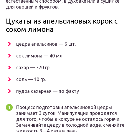
естественным способом, в духовке или в сушилке
для овощей и фруктов.
Цукаты из апельсиновых корок с
соком лимона
цедра апельсинов — 6 шт.
сок лимона — 40 мл.
сахар — 320 гр.
соль — 10 гр.
пудра сахарная — по факту
Процесс подготовки апельсиновой цедры
занимает 3 суток. Манипуляции проводятся
для того, чтобы в кожуре не осталось горечи.
Замачивайте цедру в холодной воде, сменяйте
жидкость 3—4 раза в день.