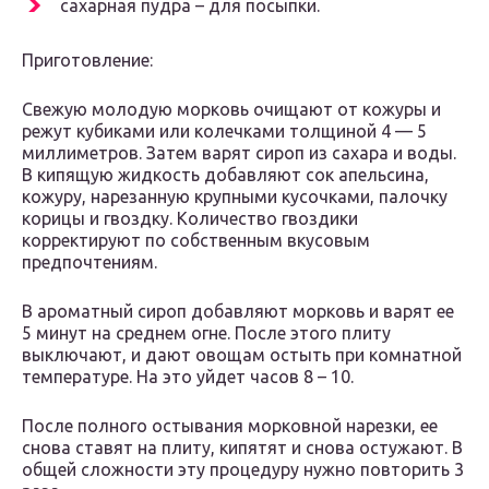
сахарная пудра – для посыпки.
Приготовление:
Свежую молодую морковь очищают от кожуры и
режут кубиками или колечками толщиной 4 — 5
миллиметров. Затем варят сироп из сахара и воды.
В кипящую жидкость добавляют сок апельсина,
кожуру, нарезанную крупными кусочками, палочку
корицы и гвоздку. Количество гвоздики
корректируют по собственным вкусовым
предпочтениям.
В ароматный сироп добавляют морковь и варят ее
5 минут на среднем огне. После этого плиту
выключают, и дают овощам остыть при комнатной
температуре. На это уйдет часов 8 – 10.
После полного остывания морковной нарезки, ее
снова ставят на плиту, кипятят и снова остужают. В
общей сложности эту процедуру нужно повторить 3