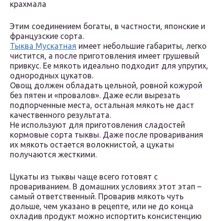
крахмала
Этим соединением богаты, в частности, японские и
французские сорта.
Тыква Мускатная
имеет небольшие габариты, легко
чистится, а после приготовления имеет грушевый
привкус. Ее мякоть идеально подходит для упругих,
однородных цукатов.
Овощ должен обладать цельной, ровной кожурой
без пятен и «провалов». Даже если вырезать
подпорченные места, остальная мякоть не даст
качественного результата.
Не используют для приготовления сладостей
кормовые сорта тыквы. Даже после проваривания
их мякоть остается волокнистой, а цукаты
получаются жесткими.
Цукаты из тыквы чаще всего готовят с
провариванием. В домашних условиях этот этап –
самый ответственный. Проварив мякоть чуть
дольше, чем указано в рецепте, или не до конца
охладив продукт можно испортить консистенцию