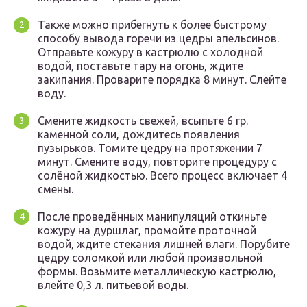
Также можно прибегнуть к более быстрому
способу вывода горечи из цедры апельсинов.
Отправьте кожуру в кастрюлю с холодной
водой, поставьте тару на огонь, ждите
закипания. Проварите порядка 8 минут. Слейте
воду.
Смените жидкость свежей, всыпьте 6 гр.
каменной соли, дождитесь появления
пузырьков. Томите цедру на протяжении 7
минут. Смените воду, повторите процедуру с
солёной жидкостью. Всего процесс включает 4
смены.
После проведённых манипуляций откиньте
кожуру на дуршлаг, промойте проточной
водой, ждите стекания лишней влаги. Порубите
цедру соломкой или любой произвольной
формы. Возьмите металлическую кастрюлю,
влейте 0,3 л. питьевой воды.