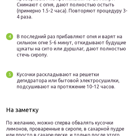
Снимают с огня, дают полностью остыть
(примерно 1.5-2 часа). Повторяют процедуру 3-
4 раза.
В последний раз прибавляют огня и варят на
сильном огне 5-6 минут, откидывают будущие
цукаты на сито или дуршлаг, дают полностью
стечь сиропу.
Кусочки раскладывают на решетки
дегидратора или бытовой электросушилки,
подсушивают на протяжение 10-12 часов.
На заметку
По желанию, можно сперва обвалять кусочки
лимонов, проваренные в сиропе, в сахарной пудре
или просто в сахаре-песке, и только после этого