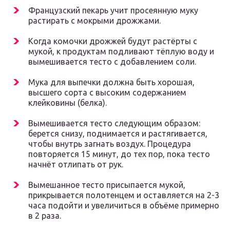
Французский пекарь учит просеянную муку
растирать с мокрыми дрожжами.
Когда комочки дрожжей будут растёрты с
мукой, к продуктам подливают тёплую воду и
вымешивается тесто с добавлением соли.
Мука для выпечки должна быть хорошая,
высшего сорта с высоким содержанием
клейковины (белка).
Вымешивается тесто следующим образом:
берется снизу, поднимается и растягивается,
чтобы внутрь загнать воздух. Процедура
повторяется 15 минут, до тех пор, пока тесто
начнёт отлипать от рук.
Вымешанное тесто присыпается мукой,
прикрывается полотенцем и оставляется на 2-3
часа подойти и увеличиться в объёме примерно
в 2 раза.