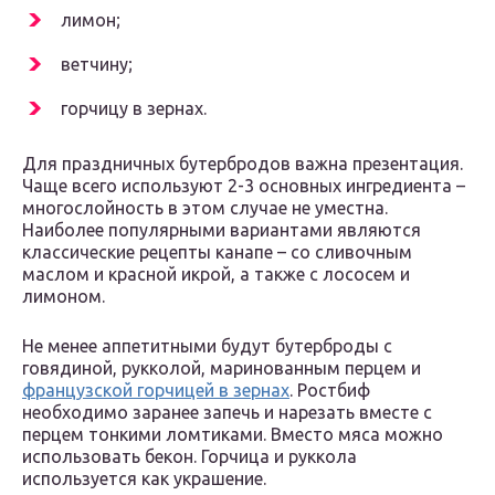
лимон;
ветчину;
горчицу в зернах.
Для праздничных бутербродов важна презентация.
Чаще всего используют 2-3 основных ингредиента –
многослойность в этом случае не уместна.
Наиболее популярными вариантами являются
классические рецепты канапе – со сливочным
маслом и красной икрой, а также с лососем и
лимоном.
Не менее аппетитными будут бутерброды с
говядиной, рукколой, маринованным перцем и
французской горчицей в зернах
. Ростбиф
необходимо заранее запечь и нарезать вместе с
перцем тонкими ломтиками. Вместо мяса можно
использовать бекон. Горчица и руккола
используется как украшение.