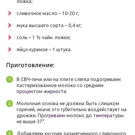
ложка;
сливочное масло – 10-20 г;
мука высшего сорта – 0,4 кг;
соль – 1 ½ чайн. ложки;
яйцо куриное – 1 штука.
Приготовление:
В СВЧ-печи или на плите слегка подогреваем
пастеризованное молоко со средним
процентом жирности.
Молочная основа не должна быть слишком
горячей, иначе это губительно воздействует на
дрожжи. Прогреваем молоко до температуры
не выше 37°.
Добавляем кусочек размягченного сливочного