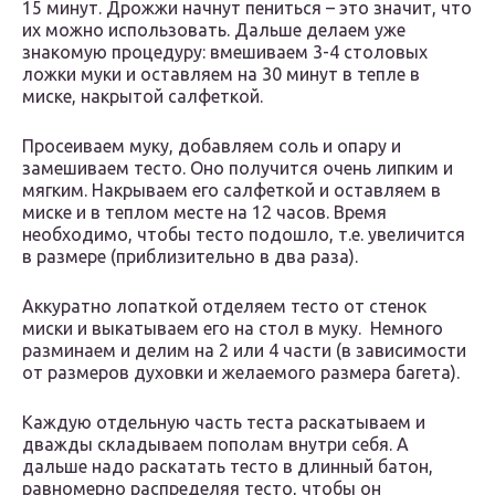
15 минут. Дрожжи начнут пениться – это значит, что
их можно использовать. Дальше делаем уже
знакомую процедуру: вмешиваем 3-4 столовых
ложки муки и оставляем на 30 минут в тепле в
миске, накрытой салфеткой.
Просеиваем муку, добавляем соль и опару и
замешиваем тесто. Оно получится очень липким и
мягким. Накрываем его салфеткой и оставляем в
миске и в теплом месте на 12 часов. Время
необходимо, чтобы тесто подошло, т.е. увеличится
в размере (приблизительно в два раза).
Аккуратно лопаткой отделяем тесто от стенок
миски и выкатываем его на стол в муку. Немного
разминаем и делим на 2 или 4 части (в зависимости
от размеров духовки и желаемого размера багета).
Каждую отдельную часть теста раскатываем и
дважды складываем пополам внутри себя. А
дальше надо раскатать тесто в длинный батон,
равномерно распределяя тесто, чтобы он