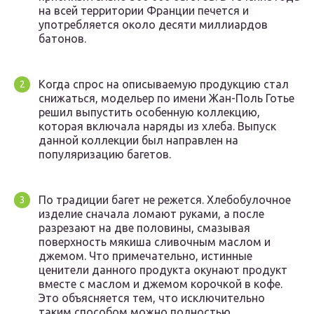
на всей территории Франции печется и
употребляется около десяти миллиардов
батонов.
Когда спрос на описываемую продукцию стал
снижаться, модельер по имени Жан-Поль Готье
решил выпустить особенную коллекцию,
которая включала наряды из хлеба. Выпуск
данной коллекции был направлен на
популяризацию багетов.
По традиции багет не режется. Хлебобулочное
изделие сначала ломают руками, а после
разрезают на две половины, смазывая
поверхность мякиша сливочным маслом и
джемом. Что примечательно, истинные
ценители данного продукта окунают продукт
вместе с маслом и джемом корочкой в кофе.
Это объясняется тем, что исключительно
таким способом можно полностью