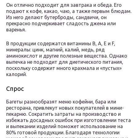
Он отлично подходит для завтрака и обеда. Его
подают к кофе, какао, чаю, а также первым блюдам.
Из него делают бутерброды, сандвичи, он
прекрасно подчеркивает сладость джема или
варенья.
В продукции содержатся витамины В, А, Е и F,
минералы: цинк, магний, калий, медь, ряд
аминокислот и другие полезные вещества. Однако
выпечка не подходит для диетического питания,
поскольку содержит много крахмала и «пустых»
калорий.
Спрос
Багеты разнообразят меню кофейни, бара или
ресторана, привлекут новых покупателей в мини-
пекарню. Сократить затраты на производство и
избежать досадных ошибок при изготовлении теста
и выпекании изделий поможет использование на
80% готовой продукции. Благодаря технологии