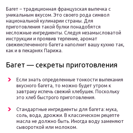
Багет – традиционная французская выпечка с
уникальным вкусом. Это своего рода символ
национальной кулинарии страны. Для
приготовления такой булки понадобятся
несложные ингредиенты. Следуя незамысловатой
инструкции и проявив терпение, аромат
свежеиспеченного багета наполнит вашу кухню так,
как и в пекарнях Парижа.
Багет — секреты приготовления
Если знать определенные тонкости выпекания
вкусного багета, то можно будет утром к
завтраку испечь свежий хлебушек. Поскольку
это хлеб быстрого приготовления.
Стандартные ингредиенты для багета: мука,
соль, вода, дрожжи. В классическом рецепте
масла не должно быть. Иногда воду заменяют
сывороткой или молоком.