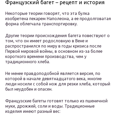
Французский багет – рецепт и история
Некоторые теории говорят, что эта булка
изобретена пекарем Наполеона, а ее продолговатая
форма облегчала транспортировку.
Другие теории происхождения багета повествуют о
том, что он имеет родословную в Вене и
распространился по миру в годы кризиса после
Первой мировой войны, в основном из-за более
короткого времени производства, чем у
традиционного хлеба.
Не менее правдоподобной является версия, по
которой в начале девятнадцатого века, многие
люди носили с собой нож для резки хлеба, который
был неудобен и опасен.
Французские багеты готовят только из пшеничной
муки, дрожжей, соли и воды. Традиционные
изделия имеют разный вес: