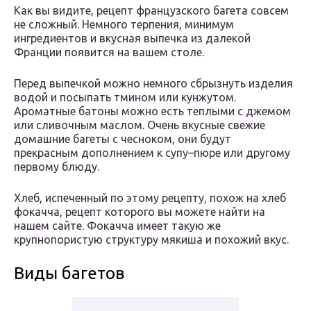
Как вы видите, рецепт французского багета совсем
не сложный. Немного терпения, минимум
ингредиентов и вкусная выпечка из далекой
Франции появится на вашем столе.
Перед выпечкой можно немного сбрызнуть изделия
водой и посыпать тмином или кунжутом.
Ароматные батоны можно есть теплыми с джемом
или сливочным маслом. Очень вкусные свежие
домашние багеты с чесноком, они будут
прекрасным дополнением к супу–пюре или другому
первому блюду.
Хлеб, испеченный по этому рецепту, похож на хлеб
фокачча, рецепт которого вы можете найти на
нашем сайте. Фокачча имеет такую же
крупнопористую структуру мякиша и похожий вкус.
Виды багетов