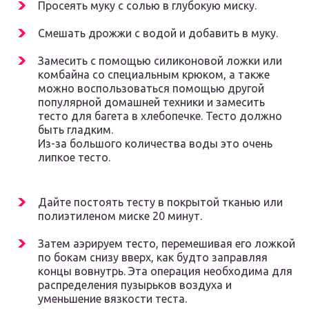
Просеять муку с солью в глубокую миску.
Смешать дрожжи с водой и добавить в муку.
Замесить с помощью силиконовой ложки или
комбайна со специальным крюком, а также
можно воспользоваться помощью другой
популярной домашней техники и замесить
тесто для багета в хлебопечке. Тесто должно
быть гладким.
Из-за большого количества воды это очень
липкое тесто.
Дайте постоять тесту в покрытой тканью или
полиэтиленом миске 20 минут.
Затем аэрируем тесто, перемешивая его ложкой
по бокам снизу вверх, как будто заправляя
концы вовнутрь. Эта операция необходима для
распределения пузырьков воздуха и
уменьшение вязкости теста.