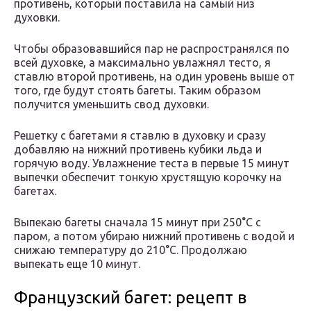
противень, который поставила на самый низ
духовки.
Чтобы образовавшийся пар не распространялся по
всей духовке, а максимально увлажнял тесто, я
ставлю второй противень, на один уровень выше от
того, где будут стоять багеты. Таким образом
получится уменьшить свод духовки.
Решетку с багетами я ставлю в духовку и сразу
добавляю на нижний противень кубики льда и
горячую воду. Увлажнение теста в первые 15 минут
выпечки обеспечит тонкую хрустящую корочку на
багетах.
Выпекаю багеты сначала 15 минут при 250°С с
паром, а потом убираю нижний противень с водой и
снижаю температуру до 210°С. Продолжаю
выпекать еще 10 минут.
Французский багет: рецепт в