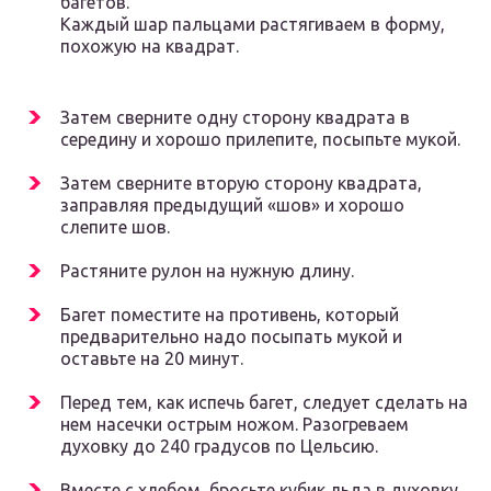
багетов.
Каждый шар пальцами растягиваем в форму,
похожую на квадрат.
Затем сверните одну сторону квадрата в
середину и хорошо прилепите, посыпьте мукой.
Затем сверните вторую сторону квадрата,
заправляя предыдущий «шов» и хорошо
слепите шов.
Растяните рулон на нужную длину.
Багет поместите на противень, который
предварительно надо посыпать мукой и
оставьте на 20 минут.
Перед тем, как испечь багет, следует сделать на
нем насечки острым ножом. Разогреваем
духовку до 240 градусов по Цельсию.
Вместе с хлебом, бросьте кубик льда в духовку