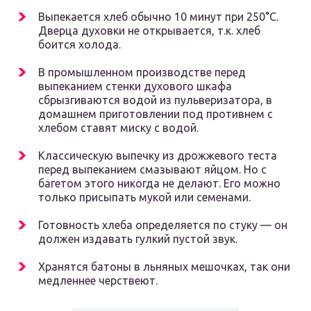
Выпекается хлеб обычно 10 минут при 250°С.
Дверца духовки не открывается, т.к. хлеб
боится холода.
В промышленном производстве перед
выпеканием стенки духового шкафа
сбрызгиваются водой из пульверизатора, в
домашнем приготовлении под противнем с
хлебом ставят миску с водой.
Классическую выпечку из дрожжевого теста
перед выпеканием смазывают яйцом. Но с
багетом этого никогда не делают. Его можно
только присыпать мукой или семенами.
Готовность хлеба определяется по стуку — он
должен издавать гулкий пустой звук.
Хранятся батоны в льняных мешочках, так они
медленнее черствеют.