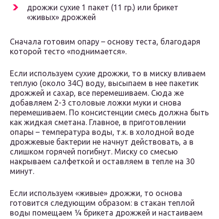
дрожжи сухие 1 пакет (11 гр.) или брикет
«живых» дрожжей
Сначала готовим опару – основу теста, благодаря
которой тесто «поднимается».
Если используем сухие дрожжи, то в миску вливаем
теплую (около 34С) воду, высыпаем в нее пакетик
дрожжей и сахар, все перемешиваем. Сюда же
добавляем 2-3 столовые ложки муки и снова
перемешиваем. По консистенции смесь должна быть
как жидкая сметана. Главное, в приготовлении
опары – температура воды, т.к. в холодной воде
дрожжевые бактерии не начнут действовать, а в
слишком горячей погибнут. Миску со смесью
накрываем салфеткой и оставляем в тепле на 30
минут.
Если используем «живые» дрожжи, то основа
готовится следующим образом: в стакан теплой
воды помещаем ¼ брикета дрожжей и настаиваем