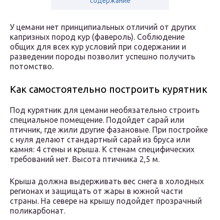
содержание
У цемани нет принципиальных отличий от других
капризных пород кур (фавероль). Соблюдение
общих для всех кур условий при содержании и
разведении породы позволит успешно получить
потомство.
Как самостоятельно построить курятник
Под курятник для цемани необязательно строить
специальное помещение. Подойдет сарай или
птичник, где жили другие фазановые. При постройке
с нуля делают стандартный сарай из бруса или
камня: 4 стены и крыша. К стенам специфических
требований нет. Высота птичника 2,5 м.
Крыша должна выдерживать вес снега в холодных
регионах и защищать от жары в южной части
страны. На севере на крышу подойдет прозрачный
поликарбонат.