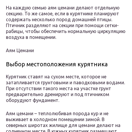
На каждую семью аям цемани делают отдельную
секцию. То же самое, если в курятнике планируют
содержать несколько пород домашней птицы.
Птичник разделяют на секции при помощи сетки-
рабицы, чтобы обеспечить нормальную циркуляцию
воздуха в помещении.
Аям Цемани
Выбор местоположения курятника
Курятник ставят на сухом месте, которое не
затапливается грунтовыми и паводковыми водами.
При отсутствии такого места на участке грунт
предварительно дренируют и под птичником
оборудуют фундамент.
Аям цемани – теплолюбивая порода кур и не
выживает в холодном помещении зимой. В
северных широтах жилище для цемани делают на
солнечном месте. В южных курятник размещают