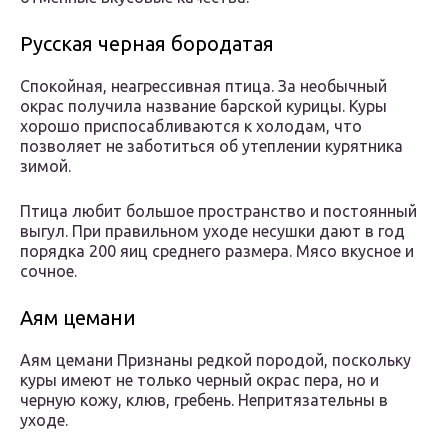
Русская черная бородатая
Спокойная, неагрессивная птица. За необычный
окрас получила название барской курицы. Куры
хорошо приспосабливаются к холодам, что
позволяет не заботиться об утеплении курятника
зимой.
Птица любит большое пространство и постоянный
выгул. При правильном уходе несушки дают в год
порядка 200 яиц среднего размера. Мясо вкусное и
сочное.
Аям цемани
Аям цемани Признаны редкой породой, поскольку
куры имеют не только черный окрас пера, но и
черную кожу, клюв, гребень. Непритязательны в
уходе.