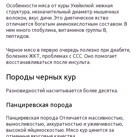
Особенности мяса от куры Ухейилюй: нежная
структура, незначительный диаметр мышечных
волокон, вкус дичи. Это диетическое яство
отличается богатым аминокислотным составом. В
нем много глобулина, витаминов группы В,
пептидов.
Черное мясо в первую очередь полезно при диабете,
болезнях ЖКТ, проблемах с ССС. Оно помогает
восстанавливаться после инсульта.
Породы черных кур
Разновидностей насчитывается более десятка.
Панциревская порода
Панциревская порода Отличается массивностью,
выносливостью, аккуратностью и уживчивостью,
высокой яйценоскостью. Мясо кур ценится за
отменные вкусовые качества.