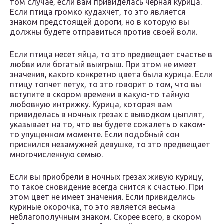
том случае, если вам привиделась черная курица.
Если птица громко кудахчет, то это является
знаком предстоящей дороги, но в которую вы
должны будете отправиться против своей воли.
Если птица несет яйца, то это предвещает счастье в
любви или богатый выигрыш. При этом не имеет
значения, какого конкретно цвета была курица. Если
птицу топчет петух, то это говорит о том, что вы
вступите в скором времени в какую-то тайную
любовную интрижку. Курица, которая вам
привиделась в ночных грезах с выводком цыплят,
указывает на то, что вы будете сожалеть о каком-
то упущенном моменте. Если подобный сон
приснился незамужней девушке, то это предвещает
многочисленную семью.
Если вы приобрели в ночных грезах живую курицу,
то такое сновидение всегда снится к счастью. При
этом цвет не имеет значения. Если привиделись
куриные окорочка, то это является весьма
неблагополучным знаком. Скорее всего, в скором