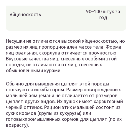
90–100 штук за
Яйценоскость
год
Несушки не отличаются высокой яйценоскостью, но
размер их яиц пропорционален массе тела. Форма
яиц овальная, скорлупа отличается прочностью.
Вкусовые качества яиц, снесенных особями этой
породы, не отличаются от яиц, снесенных
обыкновенными курами.
Обычно для выведения цыплят этой породы
пользуются инкубатором. Размер новорожденных
малышей аямцемани не отличается от размеров
цыплят других видов. Их пушок имеет характерный
черный оттенок. Рацион этих малышей состоит из
сухих кормов (крупы из кукурузы) или
готовыхпромышленных кормов для цыплят (по их
возрасту).