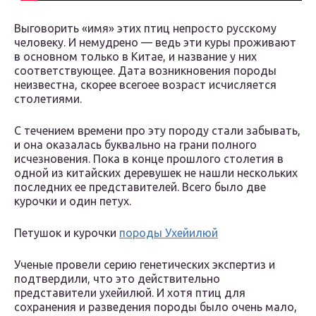
Выговорить «имя» этих птиц непросто русскому
человеку. И немудрено — ведь эти куры проживают
в основном только в Китае, и название у них
соответствующее. Дата возникновения породы
неизвестна, скорее всегоее возраст исчисляется
столетиями.
С течением времени про эту породу стали забывать,
и она оказалась буквально на грани полного
исчезновения. Пока в конце прошлого столетия в
одной из китайских деревушек не нашли нескольких
последних ее представителей. Всего было две
курочки и один петух.
Петушок и курочки
породы Ухейилюй
Ученые провели серию генетических экспертиз и
подтвердили, что это действительно
представители ухейилюй. И хотя птиц для
сохранения и разведения породы было очень мало,