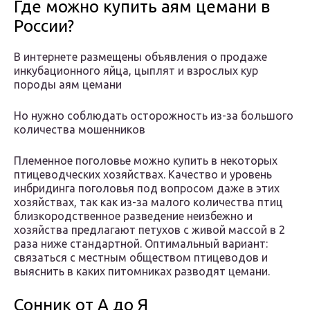
Где можно купить аям цемани в
России?
В интернете размещены объявления о продаже
инкубационного яйца, цыплят и взрослых кур
породы аям цемани
Но нужно соблюдать осторожность из-за большого
количества мошенников
Племенное поголовье можно купить в некоторых
птицеводческих хозяйствах. Качество и уровень
инбридинга поголовья под вопросом даже в этих
хозяйствах, так как из-за малого количества птиц
близкородственное разведение неизбежно и
хозяйства предлагают петухов с живой массой в 2
раза ниже стандартной. Оптимальный вариант:
связаться с местным обществом птицеводов и
выяснить в каких питомниках разводят цемани.
Сонник от А до Я