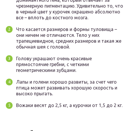
доминантного гена, который отвечает за
чрезмерную пигментацию. Удивительно то, что
в черный цвет у курочек окрашено абсолютно
все – вплоть до костного мозга.
Что касается размеров и формы туловища –
они ничем не отличаются. Тело у них
трапециевидное, средних размеров и такая же
обычная шея с головой.
Голову украшают очень красивые
прямостоячие гребни, с четкими
геометрическими зубцами.
Лапы и голени хорошо развиты, за счет чего
птица может развивать хорошую скорость и
высоко прыгать.
Вожаки весят до 2,5 кг, а курочки от 1,5 до 2 кг.