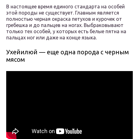
В настоящее время единого стандарта на особей
этой породы не существует. Главным является
полностью черная окраска петухов и курочек от
гребешка и до пальцев на ногах. Выбраковывают
только тех особей, у которых есть белые пятна на
пальцах ног или даже на конце языка.
Ухейилюй — еще одна порода с черным
мясом