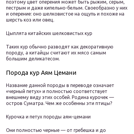
поэтому цвет оперения может быть рыжим, серым,
пестрым и даже кипельно-белым. Своеобразно у них
и оперение: оно шелковистое на ощупь и похоже на
шерсть коз или овец.
Цыплята китайских шелковистых кур
Таких кур обычно разводят как декоративную
породу, а китайцы считают их мясо самым
большим деликатесом.
Порода кур Аям Цемани
Название данной породы в переводе означает
«черный петух» и полностью соответствует
внешнему виду этих особей. Родина курочек —
остров Суматра. Чем же особенны эти птицы?
Курочка и петух породы аям-цемани
Они полностью черные — от гребешка и до