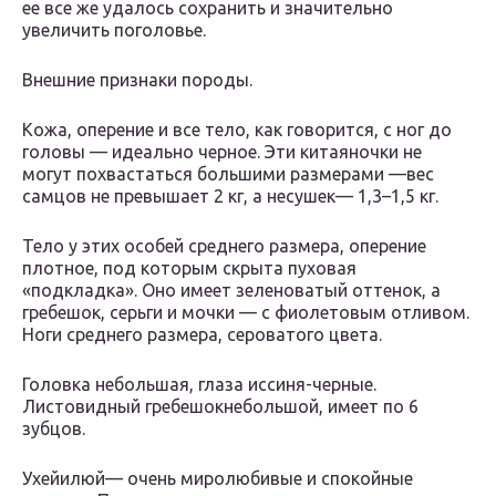
ее все же удалось сохранить и значительно
увеличить поголовье.
Внешние признаки породы.
Кожа, оперение и все тело, как говорится, с ног до
головы — идеально черное. Эти китаяночки не
могут похвастаться большими размерами —вес
самцов не превышает 2 кг, а несушек— 1,3–1,5 кг.
Тело у этих особей среднего размера, оперение
плотное, под которым скрыта пуховая
«подкладка». Оно имеет зеленоватый оттенок, а
гребешок, серьги и мочки — с фиолетовым отливом.
Ноги среднего размера, сероватого цвета.
Головка небольшая, глаза иссиня-черные.
Листовидный гребешокнебольшой, имеет по 6
зубцов.
Ухейилюй— очень миролюбивые и спокойные