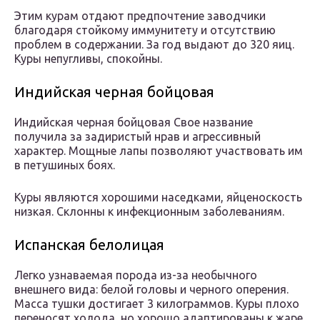
Этим курам отдают предпочтение заводчики
благодаря стойкому иммунитету и отсутствию
проблем в содержании. За год выдают до 320 яиц.
Куры непугливы, спокойны.
Индийская черная бойцовая
Индийская черная бойцовая Свое название
получила за задиристый нрав и агрессивный
характер. Мощные лапы позволяют участвовать им
в петушиных боях.
Куры являются хорошими наседками, яйценоскость
низкая. Склонны к инфекционным заболеваниям.
Испанская белолицая
Легко узнаваемая порода из-за необычного
внешнего вида: белой головы и черного оперения.
Масса тушки достигает 3 килограммов. Куры плохо
переносят холода, но хорошо адаптированы к жаре.