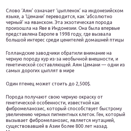
Слово ‘Аям’ означает ‘цыпленок’ на индонезийском
языке, а ‘Цемани’ переводится, как ‘абсолютно
черный’ на яванском. Эта экзотическая порода
произошла на Яве в Индонезии. Она была впервые
представлена Европе в 1998 году, где вызвала
большой интерес среди ценителей домашней птицы
Голландские заводчики обратили внимание на
черную породу кур из-за необычной внешности, и
генетической составляющей. Аям Цемани — одни из
самых дорогих цыплят в мире
Один птенец может стоить до 2,500$.
Порода получают свою черную окраску от
генетической особенности, известной как
фибромеланозис, который способствует быстрому
увеличению черных пигментных клеток. Ген, который
вызывает фибромеланозис, является мутацией,
существовавшей в Азии более 800 лет назад.