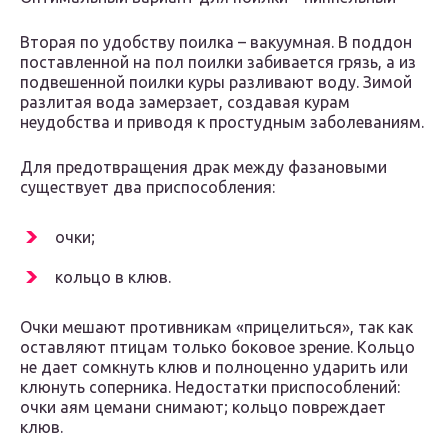
Вторая по удобству поилка – вакуумная. В поддон
поставленной на пол поилки забивается грязь, а из
подвешенной поилки куры разливают воду. Зимой
разлитая вода замерзает, создавая курам
неудобства и приводя к простудным заболеваниям.
Для предотвращения драк между фазановыми
существует два приспособления:
очки;
кольцо в клюв.
Очки мешают противникам «прицелиться», так как
оставляют птицам только боковое зрение. Кольцо
не дает сомкнуть клюв и полноценно ударить или
клюнуть соперника. Недостатки приспособлений:
очки аям цемани снимают; кольцо повреждает
клюв.