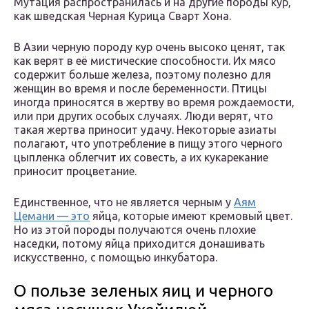
Мутация распространилась и на другие породы кур,
как шведская Черная Курица Сварт Хона.
В Азии черную породу кур очень высоко ценят, так
как верят в её мистические способности. Их мясо
содержит больше железа, поэтому полезно для
женщин во время и после беременности. Птицы
иногда приносятся в жертву во время рождаемости,
или при других особых случаях. Люди верят, что
такая жертва приносит удачу. Некоторые азиаты
полагают, что употребление в пищу этого черного
цыпленка облегчит их совесть, а их кукарекание
приносит процветание.
Единственное, что не является черным у
Аям
Цемани — это
яйца, которые имеют кремовый цвет.
Но из этой породы получаются очень плохие
наседки, потому яйца приходится донашивать
искусственно, с помощью инкубатора.
О пользе зеленых яиц и черного