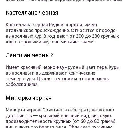
Кастеллана черная
Кастеллана черная Редкая порода, имеет
итальянское происхождение. Относится к породе
выносливых кур. В год дают от 200 до 230 крупных
яиц с хорошими вкусовыми качествами.
Лангшан черный
Имеет красивый черно-изумрудный цвет пера. Куры
выносливы и выдерживают критические
температуры. Цыплята уязвимы и подвержены
заболеваниям.
Минорка черная
Минорка черная Сочетает в себе сразу несколько
достоинств — красивый внешний вид, высокую
производительность крупных (от 60 до 80 грамм)
яиц и вкусного белого мяса. Обладает пугливым