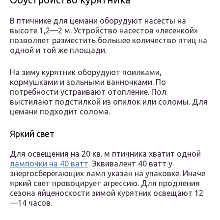
В птичнике для цемани оборудуют насесты на
высоте 1,2—2 м. Устройство насестов «лесенкой»
позволяет разместить большее количество птиц на
одной и той же площади.
На зиму курятник оборудуют поилками,
кормушками и зольными ванночками. По
потребности устраивают отопление. Пол
выстилают подстилкой из опилок или соломы. Для
цемани подходит солома.
Яркий свет
Для освещения на 20 кв. м птичника хватит одной
лампочки на 40 ватт
. Эквивалент 40 ватт у
энергосберегающих ламп указан на упаковке. Иначе
яркий свет провоцирует агрессию. Для продления
сезона яйценоскости зимой курятник освещают 12
—14 часов.