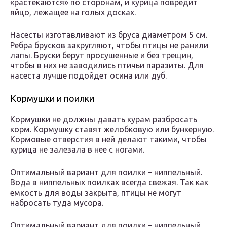
«растекаются» по сторонам, и курица повредит
яйцо, лежащее на голых досках.
Насесты изготавливают из бруса диаметром 5 см.
Ребра брусков закругляют, чтобы птицы не ранили
лапы. Бруски берут просушенные и без трещин,
чтобы в них не заводились птичьи паразиты. Для
насеста лучше подойдет осина или дуб.
Кормушки и поилки
Кормушки не должны давать курам разбросать
корм. Кормушку ставят желобковую или бункерную.
Кормовые отверстия в ней делают такими, чтобы
курица не залезала в нее с ногами.
Оптимальный вариант для поилки – ниппельный.
Вода в ниппельных поилках всегда свежая. Так как
емкость для воды закрыта, птицы не могут
набросать туда мусора.
Оптимальный вариант для поилки – ниппельный