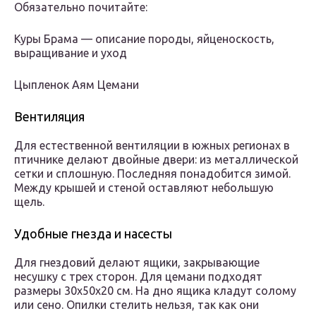
Обязательно почитайте:
Куры Брама — описание породы, яйценоскость,
выращивание и уход
Цыпленок Аям Цемани
Вентиляция
Для естественной вентиляции в южных регионах в
птичнике делают двойные двери: из металлической
сетки и сплошную. Последняя понадобится зимой.
Между крышей и стеной оставляют небольшую
щель.
Удобные гнезда и насесты
Для гнездовий делают ящики, закрывающие
несушку с трех сторон. Для цемани подходят
размеры 30х50х20 см. На дно ящика кладут солому
или сено. Опилки стелить нельзя, так как они