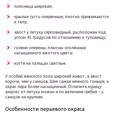
поясница широкая;
крылья густо оперённые, плотно прижимаются
к телу;
хвост у петуха серповидный, расположен под
углом 45 градусов по отношению к туловищу;
голени оперены, плюсны оголённые
насыщенного жёлтого цвета;
когти на пальцах светлые.
У особей женского пола широкий живот, а хвост
короче, чем у самцов. Шея самки немного тоньше, а
окрас пера более насыщенный. Отличить курицу
амрокс от петуха можно и по величине гребня – у
самцов он крупнее.
Особенности перьевого окраса