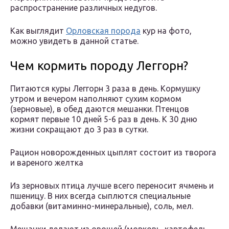
распространение различных недугов.
Как выглядит
Орловская порода
кур на фото,
можно увидеть в данной статье.
Чем кормить породу Леггорн?
Питаются куры Леггорн 3 раза в день. Кормушку
утром и вечером наполняют сухим кормом
(зерновые), в обед даются мешанки. Птенцов
кормят первые 10 дней 5-6 раз в день. К 30 дню
жизни сокращают до 3 раз в сутки.
Рацион новорожденных цыплят состоит из творога
и вареного желтка
Из зерновых птица лучше всего переносит ячмень и
пшеницу. В них всегда сыплются специальные
добавки (витаминно-минеральные), соль, мел.