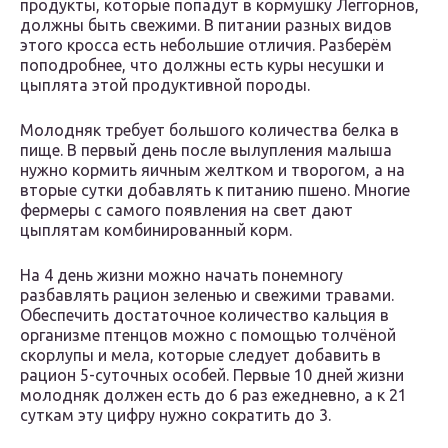
продукты, которые попадут в кормушку Леггорнов,
должны быть свежими. В питании разных видов
этого кросса есть небольшие отличия. Разберём
поподробнее, что должны есть куры несушки и
цыплята этой продуктивной породы.
Молодняк требует большого количества белка в
пище. В первый день после вылупления малыша
нужно кормить яичным желтком и творогом, а на
вторые сутки добавлять к питанию пшено. Многие
фермеры с самого появления на свет дают
цыплятам комбинированный корм.
На 4 день жизни можно начать понемногу
разбавлять рацион зеленью и свежими травами.
Обеспечить достаточное количество кальция в
организме птенцов можно с помощью толчёной
скорлупы и мела, которые следует добавить в
рацион 5-суточных особей. Первые 10 дней жизни
молодняк должен есть до 6 раз ежедневно, а к 21
суткам эту цифру нужно сократить до 3.