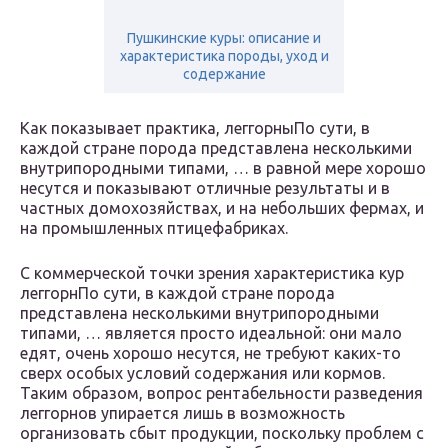
Пушкинские куры: описание и
характеристика породы, уход и
содержание
Как показывает практика, леггорныПо сути, в
каждой стране порода представлена несколькими
внутрипородными типами, … в равной мере хорошо
несутся и показывают отличные результаты и в
частных домохозяйствах, и на небольших фермах, и
на промышленных птицефабриках.
С коммерческой точки зрения характеристика кур
леггорнПо сути, в каждой стране порода
представлена несколькими внутрипородными
типами, … является просто идеальной: они мало
едят, очень хорошо несутся, не требуют каких-то
сверх особых условий содержания или кормов.
Таким образом, вопрос рентабельности разведения
леггорнов упирается лишь в возможность
организовать сбыт продукции, поскольку проблем с