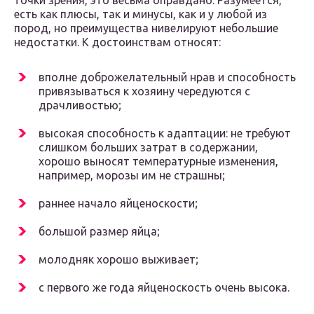
точки зрения, это весьма оправдано. Разумеется,
есть как плюсы, так и минусы, как и у любой из
пород, но преимущества нивелируют небольшие
недостатки. К достоинствам относят:
вполне доброжелательный нрав и способность
привязываться к хозяину чередуются с
драчливостью;
высокая способность к адаптации: не требуют
слишком больших затрат в содержании,
хорошо выносят температурные изменения,
например, морозы им не страшны;
раннее начало яйценоскости;
большой размер яйца;
молодняк хорошо выживает;
с первого же года яйценоскость очень высока.