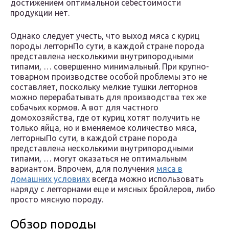
достижением оптимальной себестоимости
продукции нет.
Однако следует учесть, что выход мяса с куриц
породы леггорнПо сути, в каждой стране порода
представлена несколькими внутрипородными
типами, … совершенно минимальный. При крупно-
товарном производстве особой проблемы это не
составляет, поскольку мелкие тушки леггорнов
можно перерабатывать для производства тех же
собачьих кормов. А вот для частного
домохозяйства, где от куриц хотят получить не
только яйца, но и вменяемое количество мяса,
леггорныПо сути, в каждой стране порода
представлена несколькими внутрипородными
типами, … могут оказаться не оптимальным
вариантом. Впрочем, для получения
мяса в
домашних условиях
всегда можно использовать
наряду с леггорнами еще и мясных бройлеров, либо
просто мясную породу.
Обзор породы