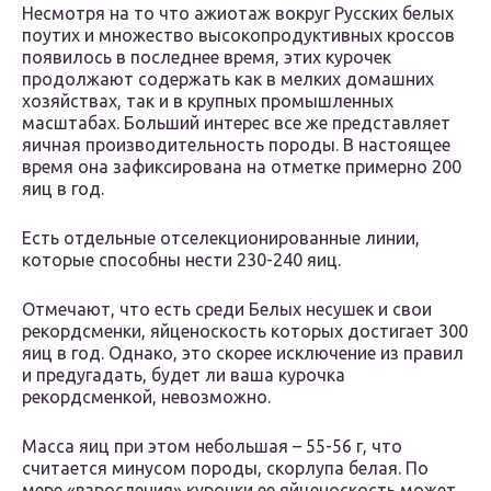
Несмотря на то что ажиотаж вокруг Русских белых
поутих и множество высокопродуктивных кроссов
появилось в последнее время, этих курочек
продолжают содержать как в мелких домашних
хозяйствах, так и в крупных промышленных
масштабах. Больший интерес все же представляет
яичная производительность породы. В настоящее
время она зафиксирована на отметке примерно 200
яиц в год.
Есть отдельные отселекционированные линии,
которые способны нести 230-240 яиц.
Отмечают, что есть среди Белых несушек и свои
рекордсменки, яйценоскость которых достигает 300
яиц в год. Однако, это скорее исключение из правил
и предугадать, будет ли ваша курочка
рекордсменкой, невозможно.
Масса яиц при этом небольшая – 55-56 г, что
считается минусом породы, скорлупа белая. По
мере «взросления» курочки ее яйценоскость может