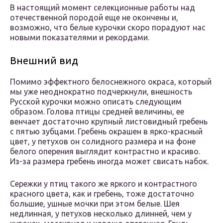
В настоящий момент селекционные работы над
отечественной породой еще не окончены и,
возможно, что белые курочки скоро порадуют нас
новыми показателями и рекордами.
Внешний вид
Помимо эффектного белоснежного окраса, который
мы уже неоднократно подчеркнули, внешность
Русской курочки можно описать следующим
образом. Голова птицы средней величины, ее
венчает достаточно крупный листовидный гребень
с пятью зубцами. Гребень окрашен в ярко-красный
цвет, у петухов он солидного размера и на фоне
белого оперения выглядит контрастно и красиво.
Из-за размера гребень иногда может свисать набок.
Сережки у птиц такого же яркого и контрастного
красного цвета, как и гребень, тоже достаточно
большие, ушные мочки при этом белые. Шея
недлинная, у петухов несколько длинней, чем у