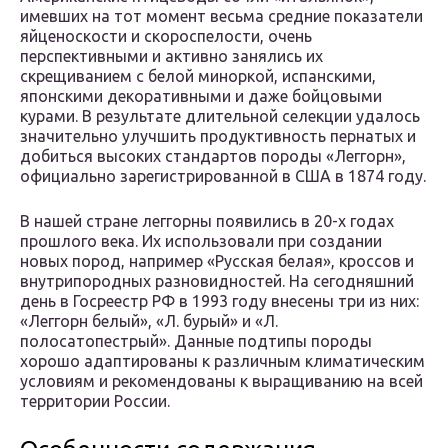
имевших на тот момент весьма средние показатели
яйценоскости и скороспелости, очень
перспективными и активно занялись их
скрещиванием с белой миноркой, испанскими,
японскими декоративными и даже бойцовыми
курами. В результате длительной селекции удалось
значительно улучшить продуктивность пернатых и
добиться высоких стандартов породы «Леггорн»,
официально зарегистрированной в США в 1874 году.
В нашей стране леггорны появились в 20-х годах
прошлого века. Их использовали при создании
новых пород, например «Русская белая», кроссов и
внутрипородных разновидностей. На сегодняшний
день в Госреестр РФ в 1993 году внесены три из них:
«Леггорн белый», «Л. бурый» и «Л.
полосатопестрый». Данные подтипы породы
хорошо адаптированы к различным климатическим
условиям и рекомендованы к выращиванию на всей
территории России.