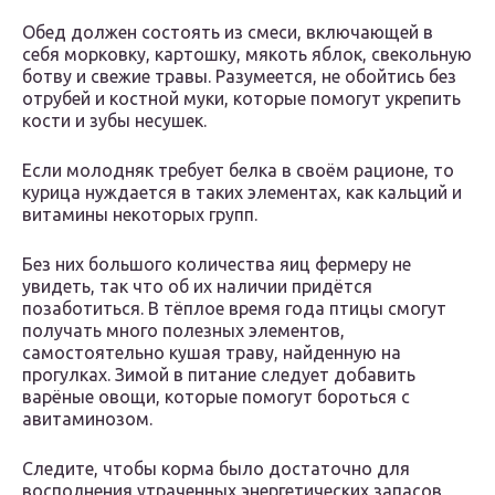
Обед должен состоять из смеси, включающей в
себя морковку, картошку, мякоть яблок, свекольную
ботву и свежие травы. Разумеется, не обойтись без
отрубей и костной муки, которые помогут укрепить
кости и зубы несушек.
Если молодняк требует белка в своём рационе, то
курица нуждается в таких элементах, как кальций и
витамины некоторых групп.
Без них большого количества яиц фермеру не
увидеть, так что об их наличии придётся
позаботиться. В тёплое время года птицы смогут
получать много полезных элементов,
самостоятельно кушая траву, найденную на
прогулках. Зимой в питание следует добавить
варёные овощи, которые помогут бороться с
авитаминозом.
Следите, чтобы корма было достаточно для
восполнения утраченных энергетических запасов