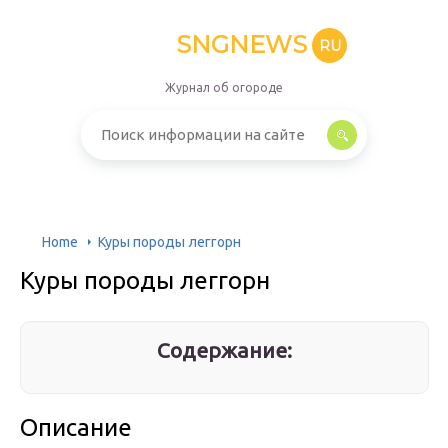
SNGNEWS
RU
Журнал об огороде
Home
Куры породы леггорн
Куры породы леггорн
Содержание:
Описание