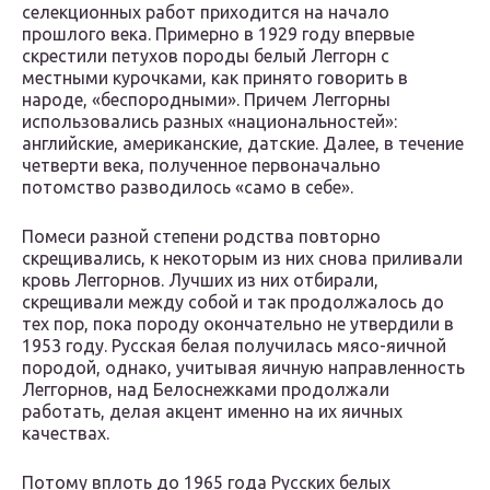
селекционных работ приходится на начало
прошлого века. Примерно в 1929 году впервые
скрестили петухов породы белый Леггорн с
местными курочками, как принято говорить в
народе, «беспородными». Причем Леггорны
использовались разных «национальностей»:
английские, американские, датские. Далее, в течение
четверти века, полученное первоначально
потомство разводилось «само в себе».
Помеси разной степени родства повторно
скрещивались, к некоторым из них снова приливали
кровь Леггорнов. Лучших из них отбирали,
скрещивали между собой и так продолжалось до
тех пор, пока породу окончательно не утвердили в
1953 году. Русская белая получилась мясо-яичной
породой, однако, учитывая яичную направленность
Леггорнов, над Белоснежками продолжали
работать, делая акцент именно на их яичных
качествах.
Потому вплоть до 1965 года Русских белых