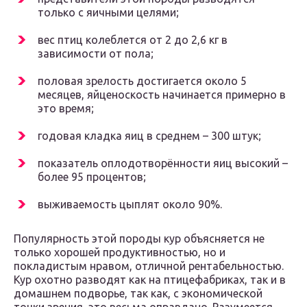
только с яичными целями;
вес птиц колеблется от 2 до 2,6 кг в
зависимости от пола;
половая зрелость достигается около 5
месяцев, яйценоскость начинается примерно в
это время;
годовая кладка яиц в среднем – 300 штук;
показатель оплодотворённости яиц высокий –
более 95 процентов;
выживаемость цыплят около 90%.
Популярность этой породы кур объясняется не
только хорошей продуктивностью, но и
покладистым нравом, отличной рентабельностью.
Кур охотно разводят как на птицефабриках, так и в
домашнем подворье, так как, с экономической