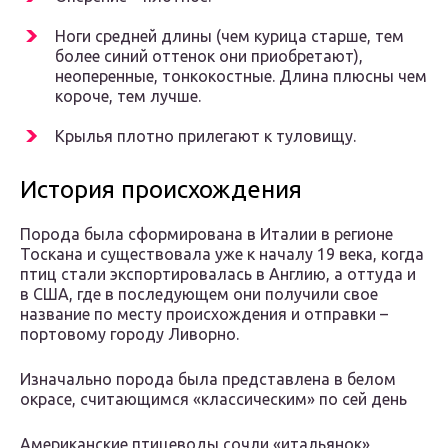
Ноги средней длины (чем курица старше, тем
более синий оттенок они приобретают),
неоперенные, тонкокостные. Длина плюсны чем
короче, тем лучше.
Крылья плотно прилегают к туловищу.
История происхождения
Порода была сформирована в Италии в регионе
Тоскана и существовала уже к началу 19 века, когда
птиц стали экспортировалась в Англию, а оттуда и
в США, где в последующем они получили свое
название по месту происхождения и отправки –
портовому городу Ливорно.
Изначально порода была представлена в белом
окрасе, считающимся «классическим» по сей день
Американские птицеводы сочли «итальянок»,