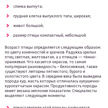
спинка выгнута;
грудная клетка выпуклого типа, широкая;
живот большой;
размер птицы компактный, небольшой.
Возраст птицы определяется следующим образом:
по цвету конечностей и зрачков. Радужка зрелых
птиц светлая, желтоватая, а у птенцов — тёмно-
оранжевая. Что касается окрасов, то самая
популярная разновидность – белоснежная, также
существуют леггорны пятнистого, бурого и
золотистого цвета. В середине века была выведена
порода кур, масть которых отличалась кукушечно-
куропатчатым окрасом. Продуктивность породы
имеет весьма неплохие показатели. Специалисты
выделяют следующие моменты:
представители этой породы разводятся