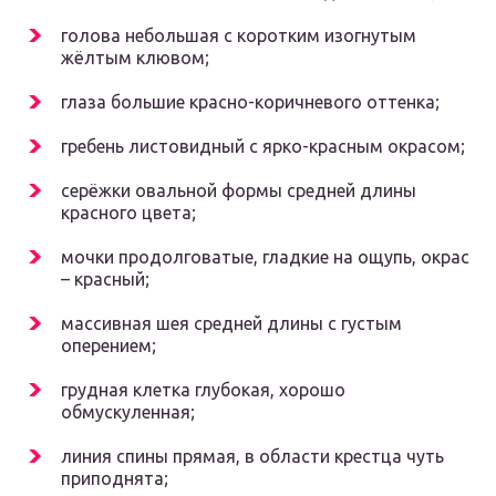
голова небольшая с коротким изогнутым
жёлтым клювом;
глаза большие красно-коричневого оттенка;
гребень листовидный с ярко-красным окрасом;
серёжки овальной формы средней длины
красного цвета;
мочки продолговатые, гладкие на ощупь, окрас
– красный;
массивная шея средней длины с густым
оперением;
грудная клетка глубокая, хорошо
обмускуленная;
линия спины прямая, в области крестца чуть
приподнята;