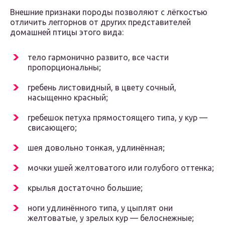
Внешние признаки породы позволяют с лёгкостью
отличить леггорнов от других представителей
домашней птицы этого вида:
тело гармонично развито, все части
пропорциональны;
гребень листовидный, в цвету сочный,
насыщенно красный;
гребешок петуха прямостоящего типа, у кур —
свисающего;
шея довольно тонкая, удлинённая;
мочки ушей желтоватого или голубого оттенка;
крылья достаточно большие;
ноги удлинённого типа, у цыплят они
желтоватые, у зрелых кур — белоснежные;