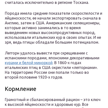
считалась исключительно в регионе Тоскана.
Порода имела средние показатели скороспелости и
яйценоскости, ее начали экспортировать сначала в
Англию, затем в США. Американские селекционеры,
которые активно занимались в то время
выведением новых высокопродуктивных пород,
использовали итальянских кур в своих опытах. И не
зря, ведь птицы обладали большим потенциалом.
Леггорн удалось вывести при скрещивании с
испанскими породами, японскими декоративными
курами и белой миноркой
. В 1860-х годах
итальянских птиц в США окрестили «леггорнами».
На территорию России они попали только во
второй половине 1920-х годов.
Кормление
Грамотный и сбалансированный рацион – это ключ
к высокой яйценоскости и здоровью кур. Все