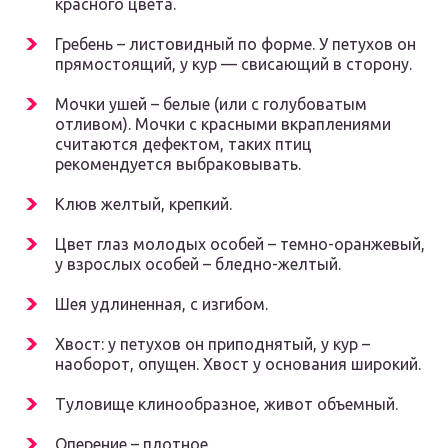
красного цвета.
Гребень – листовидный по форме. У петухов он
прямостоящий, у кур — свисающий в сторону.
Мочки ушей – белые (или с голубоватым
отливом). Мочки с красными вкраплениями
считаются дефектом, таких птиц
рекомендуется выбраковывать.
Клюв желтый, крепкий.
Цвет глаз молодых особей – темно-оранжевый,
у взрослых особей – бледно-желтый.
Шея удлиненная, с изгибом.
Хвост: у петухов он приподнятый, у кур –
наоборот, опущен. Хвост у основания широкий.
Туловище клинообразное, живот объемный.
Оперение – плотное.