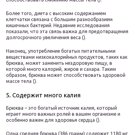
Более того, диета с высоким содержанием
клетчатки связана с большим разнообразием
кишечных бактерий. Недавние исследования
показали, что эта связь важна для предотвращения
долгосрочного увеличения веса ().
Наконец, употребление богатых питательными
веществами низкокалорийных продуктов, таких как
брюква, может заменить нездоровую пищу, в
которой много калорий, жиров и сахара. Таким
образом, брюква может способствовать здоровой
массе тела ().
5. Содержит много калия
Брюква – это богатый источник калия, который
играет много важных ролей в вашем организме и
особенно важен для здоровья сердца ().
Одна средняя брюква (386 грамм) содержит 1180 мг