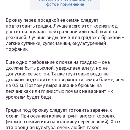
фото и применение
Брюкву перед посадкой ее семян следует
подготовить грядки. Лучше всего этот корнеплод
растет на почвах с нейтральной или слабокислой
реакцией. Лучшие виды почв для грядок с брюквой –
легкие суглинки, супесчаники, окультуренный
торфяник.
Еще одно требование к почве на грядках – она
должна быть рыхлой, удерживая влагу, но не
допуская ее застоя. Также грунтовые воды не
должны подходить к поверхности земли ближе, чем
на 0,5 м. Поэтому выращивание брюквы на
песчаниках или глинистых почвах не вариант – с
урожаем будет беда.
Грядки под брюкву следует готовить заранее, с
осени. При осенней копке в грунт вносят коровяк
(можно свежий или наполовину перепревший). Хотя
эта овощная культура очень любит такое