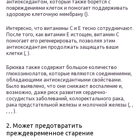
антиоксидантом, который также борется с
повреждениями клеток и помогает поддерживать
здоровую клеточную мембрану ().
Интересно, что витамины C и E тесно сотрудничают.
После того, как витамин E истощен, витамин C
помогает его регенерировать, позволяя этим
антиоксидантам продолжать защищать ваши
клетки (, ).
Брюква также содержит большое количество
глюкозинолатов, которые являются соединениями,
обладающими антиоксидантными свойствами.
Было выявлено, что они снижают воспаление и,
возможно, даже риск развития сердечно-
сосудистых заболеваний, колоректального рака,
рака предстательной железы и молочной железы (, ,
, , , ).
2. Может предотвратить
преждевременное старение