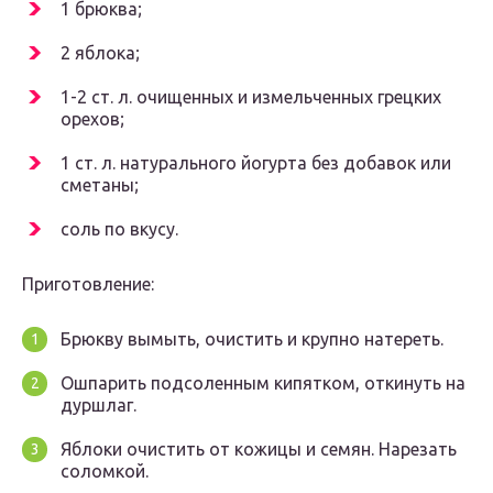
1 брюква;
2 яблока;
1-2 ст. л. очищенных и измельченных грецких
орехов;
1 ст. л. натурального йогурта без добавок или
сметаны;
соль по вкусу.
Приготовление:
Брюкву вымыть, очистить и крупно натереть.
Ошпарить подсоленным кипятком, откинуть на
дуршлаг.
Яблоки очистить от кожицы и семян. Нарезать
соломкой.