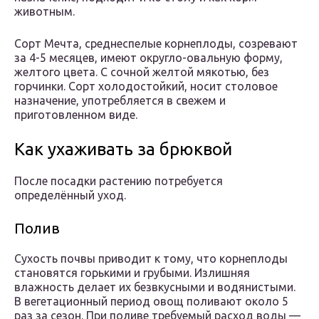
животным.
Сорт Мечта, среднеспелые корнеплоды, созревают
за 4-5 месяцев, имеют округло-овальную форму,
желтого цвета. С сочной желтой мякотью, без
горчинки. Сорт холодостойкий, носит столовое
назначение, употребляется в свежем и
приготовленном виде.
Как ухаживать за брюквой
После посадки растению потребуется
определённый уход.
Полив
Сухость почвы приводит к тому, что корнеплоды
становятся горькими и грубыми. Излишняя
влажность делает их безвкусными и водянистыми.
В вегетационный период овощ поливают около 5
раз за сезон. При поливе требуемый расход воды —