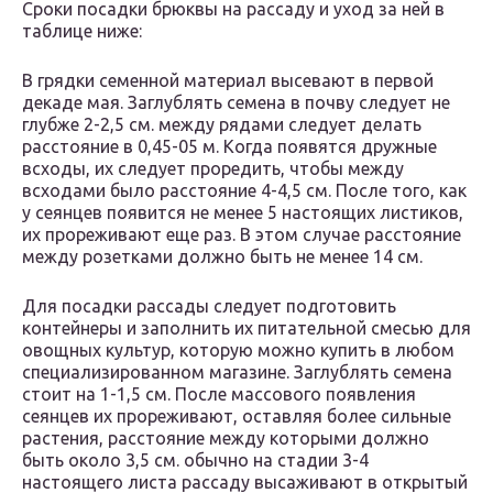
Сроки посадки брюквы на рассаду и уход за ней в
таблице ниже:
В грядки семенной материал высевают в первой
декаде мая. Заглублять семена в почву следует не
глубже 2-2,5 см. между рядами следует делать
расстояние в 0,45-05 м. Когда появятся дружные
всходы, их следует проредить, чтобы между
всходами было расстояние 4-4,5 см. После того, как
у сеянцев появится не менее 5 настоящих листиков,
их прореживают еще раз. В этом случае расстояние
между розетками должно быть не менее 14 см.
Для посадки рассады следует подготовить
контейнеры и заполнить их питательной смесью для
овощных культур, которую можно купить в любом
специализированном магазине. Заглублять семена
стоит на 1-1,5 см. После массового появления
сеянцев их прореживают, оставляя более сильные
растения, расстояние между которыми должно
быть около 3,5 см. обычно на стадии 3-4
настоящего листа рассаду высаживают в открытый