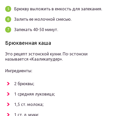
Брюкву выложить в емкость для запекания.
Залить ее молочной смесью.
Запекать 40-50 минут.
Брюквенная каша
Это рецепт эстонской кухни. По-эстонски
называется «Кааликапудер».
Ингредиенты:
2 брюквы;
1 средняя луковица;
1,5 ст. молока;
1 ст. л. муки;