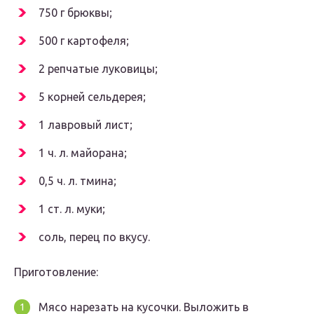
750 г брюквы;
500 г картофеля;
2 репчатые луковицы;
5 корней сельдерея;
1 лавровый лист;
1 ч. л. майорана;
0,5 ч. л. тмина;
1 ст. л. муки;
соль, перец по вкусу.
Приготовление:
Мясо нарезать на кусочки. Выложить в