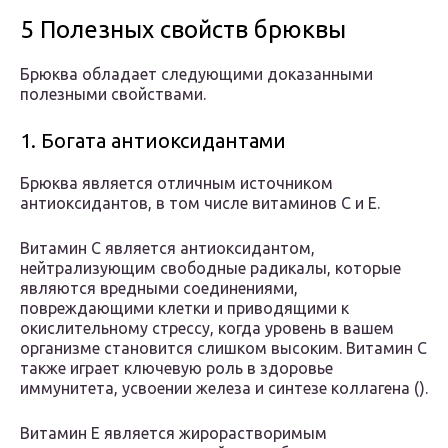
5 Полезных свойств брюквы
Брюква обладает следующими доказанными
полезными свойствами.
1. Богата антиоксидантами
Брюква является отличным источником
антиоксидантов, в том числе витаминов C и E.
Витамин C является антиоксидантом,
нейтрализующим свободные радикалы, которые
являются вредными соединениями,
повреждающими клетки и приводящими к
окислительному стрессу, когда уровень в вашем
организме становится слишком высоким. Витамин C
также играет ключевую роль в здоровье
иммунитета, усвоении железа и синтезе коллагена ().
Витамин E является жирорастворимым