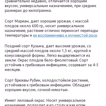
сравнительно недавно, отличается хорошим
вкусом, универсальным назначением, при средних
размерах до килограмма.
Сорт Мариан, дает хорошие урожаи, с массой
плодов около 600 гр., носит универсальное
назначение, растение отлично переносит перепады
температуры и
не восприимчиво к мучнистой росе
.
Поздний сорт Кузьма, дает высокие урожаи, со
средней массой плодов около 1,5 кг., круглой и
конусовидной формы. Легко выдергивается из
земли. Окрас плодов бело-фиолетовый. Сорт
устойчив к грибковым инфекциям, созревает за 4-5
месяцев.
Сорт брюквы Рубин, холодостойкое растение,
устойчивое к грибковым инфекциям. Обладает
хорошим вкусом, сочной мякотью.
Имеет лиловый окрас. Носит универсальное
назначение, подходит и ко столу и как корм