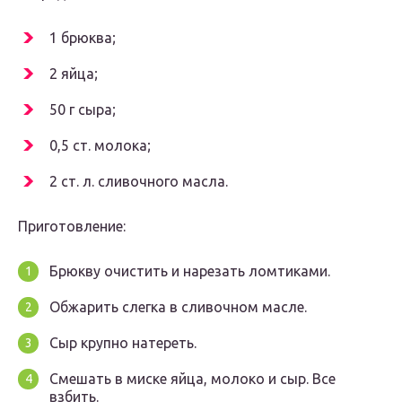
1 брюква;
2 яйца;
50 г сыра;
0,5 ст. молока;
2 ст. л. сливочного масла.
Приготовление:
Брюкву очистить и нарезать ломтиками.
Обжарить слегка в сливочном масле.
Сыр крупно натереть.
Смешать в миске яйца, молоко и сыр. Все
взбить.