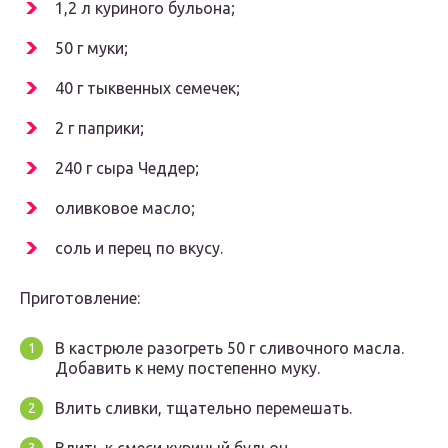
1,2 л куриного бульона;
50 г муки;
40 г тыквенных семечек;
2 г паприки;
240 г сыра Чеддер;
оливковое масло;
соль и перец по вкусу.
Приготовление:
В кастрюле разогреть 50 г сливочного масла.
Добавить к нему постепенно муку.
Влить сливки, тщательно перемешать.