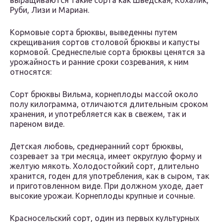
выращиваются такие сорта как Шведская, Кохалик,
Руби, Лизи и Мариан.
Кормовые сорта брюквы, выведенны путем
скрещивания сортов столовой брюквы и капусты
кормовой. Среднеспелые сорта брюквы ценятся за
урожайность и ранние сроки созревания, к ним
относятся:
Сорт брюквы Вильма, корнеплоды массой около
полу килограмма, отличаются длительным сроком
хранения, и употребляется как в свежем, так и
пареном виде.
Детская любовь, среднеранний сорт брюквы,
созревает за три месяца, имеет округлую форму и
желтую мякоть. Холодостойкий сорт, длительно
хранится, годен для употребления, как в сыром, так
и приготовленном виде. При должном уходе, дает
высокие урожаи. Корнеплоды крупные и сочные.
Красносельский сорт, один из первых культурных