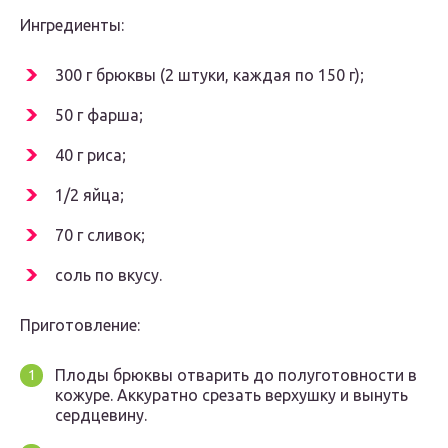
Ингредиенты:
300 г брюквы (2 штуки, каждая по 150 г);
50 г фарша;
40 г риса;
1/2 яйца;
70 г сливок;
соль по вкусу.
Приготовление:
Плоды брюквы отварить до полуготовности в
кожуре. Аккуратно срезать верхушку и вынуть
сердцевину.