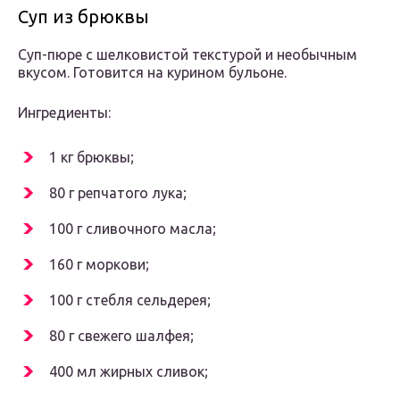
Суп из брюквы
Суп-пюре с шелковистой текстурой и необычным
вкусом. Готовится на курином бульоне.
Ингредиенты:
1 кг брюквы;
80 г репчатого лука;
100 г сливочного масла;
160 г моркови;
100 г стебля сельдерея;
80 г свежего шалфея;
400 мл жирных сливок;