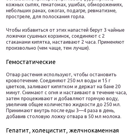
кожных сыпях, гематомах, ушибах, обморожениях,
небольших ранах, ожогах, подагре, ревматизме,
простреле, для полоскания горла.
Чтобы избавиться от этих напастей берут 3 чайные
ложечки сушеных корзинок, соединяют с 2
стаканами кипятка, настаивают 2 часа. Применяют
произвольно (чем чаще, тем лучше).
Гемостатические
Отвар растения используют, чтобы остановить
кровотечение. Соединяют 250 мл воды и 15 г
цветков, заливают кипятком и держат на бане 20
минут. Снимают с огня и настаивают в течение часа,
затем процеживают и добавляют горячую воду,
увеличив общее количество жидкости до 250 мл.
Принимают внутрь после еды 3—4 раза в день,
добавив столовую ложку отвара в 50 мл молока.
Гепатит, холецистит, желчнокаменная