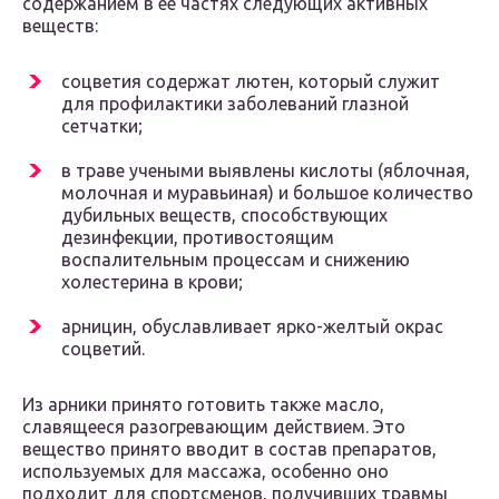
содержанием в ее частях следующих активных
веществ:
соцветия содержат лютен, который служит
для профилактики заболеваний глазной
сетчатки;
в траве учеными выявлены кислоты (яблочная,
молочная и муравьиная) и большое количество
дубильных веществ, способствующих
дезинфекции, противостоящим
воспалительным процессам и снижению
холестерина в крови;
арницин, обуславливает ярко-желтый окрас
соцветий.
Из арники принято готовить также масло,
славящееся разогревающим действием. Это
вещество принято вводит в состав препаратов,
используемых для массажа, особенно оно
подходит для спортсменов, получивших травмы