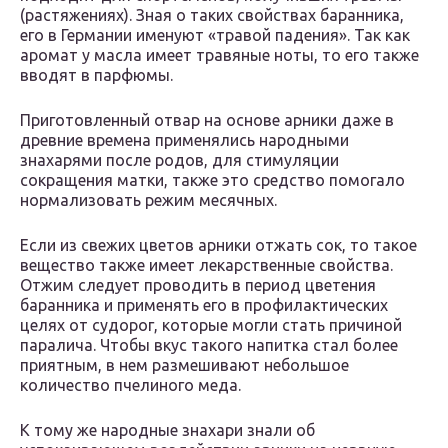
(растяжениях). Зная о таких свойствах баранника,
его в Германии именуют «травой падения». Так как
аромат у масла имеет травяные ноты, то его также
вводят в парфюмы.
Приготовленный отвар на основе арники даже в
древние времена применялись народными
знахарями после родов, для стимуляции
сокращения матки, также это средство помогало
нормализовать режим месячных.
Если из свежих цветов арники отжать сок, то такое
вещество также имеет лекарственные свойства.
Отжим следует проводить в период цветения
баранника и применять его в профилактических
целях от судорог, которые могли стать причиной
паралича. Чтобы вкус такого напитка стал более
приятным, в нем размешивают небольшое
количество пчелиного меда.
К тому же народные знахари знали об