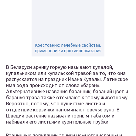
Крестовник: лечебные свойства,
применение и противопоказания
В Беларуси арнику горную называют купалой,
купальником или купальской травой за то, что она
распускается на праздник Ивана Купалы. Латинское
имя рода происходит от слова «баран».
Альтернативные названия баранник, бараний цвет и
баранья трава также отсылают к этому животному.
Вероятно, потому, что пушистые листья и
отцветшие корзинки напоминают овечье руно. В
Швеции растение называли горным табаком и
набивали его листьями курительные трубки.
Равнинные популяции арники немногочисленны и