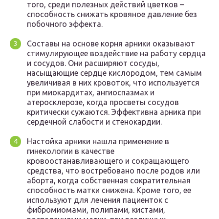
того, среди полезных действий цветков –
способность снижать кровяное давление без
побочного эффекта.
Составы на основе корня арники оказывают
стимулирующее воздействие на работу сердца
и сосудов. Они расширяют сосуды,
насыщающие сердце кислородом, тем самым
увеличивая в них кровоток, что используется
при миокардитах, ангиоспазмах и
атеросклерозе, когда просветы сосудов
критически сужаются. Эффективна арника при
сердечной слабости и стенокардии.
Настойка арники нашла применение в
гинекологии в качестве
кровоостанавливающего и сокращающего
средства, что востребовано после родов или
аборта, когда собственная сократительная
способность матки снижена. Кроме того, ее
используют для лечения пациенток с
фибромиомами, полипами, кистами,