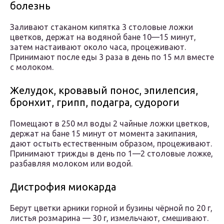
болезнь
Заливают стаканом кипятка 3 столовые ложки
цветков, держат на водяной бане 10—15 минут,
затем настаивают около часа, процеживают.
Принимают после еды 3 раза в день по 15 мл вместе
с молоком.
Желудок, кровавый понос, эпилепсия,
бронхит, грипп, подагра, судороги
Помещают в 250 мл воды 2 чайные ложки цветков,
держат на бане 15 минут от момента закипания,
дают остыть естественным образом, процеживают.
Принимают трижды в день по 1—2 столовые ложке,
разбавляя молоком или водой.
Дистрофия миокарда
Берут цветки арники горной и бузины чёрной по 20 г,
листья розмарина — 30 г, измельчают, смешивают.