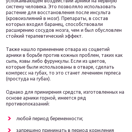
успокаивающем воздействии арники на нервную
систему человека. Это позволяло использовать
растение для восстановления после инсульта
(кровоизлияний в мозг). Препараты, в состав
которых входил баранец, способствовали
расширению сосудов мозга, чем и был обусловлен
стойкий терапевтический эффект.
Также нашло применение отвара из соцветий
арники в борьбе против кожных проблем, таких как
сыпь, язвы либо фурункулы. Если из цветов,
которые были использованы в отваре, сделать
компресс на губах, то это станет лечением герпеса
(простуда на губах).
Однако для примирения средств, изготовленных на
основе арники горной, имеется ряд
противопоказаний:
любой период беременности;
запрещено принимать в период кормления