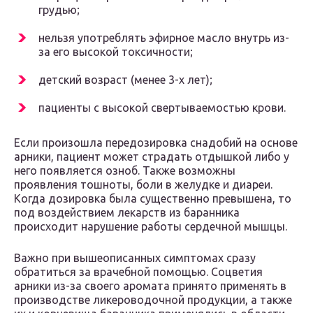
грудью;
нельзя употреблять эфирное масло внутрь из-
за его высокой токсичности;
детский возраст (менее 3-х лет);
пациенты с высокой свертываемостью крови.
Если произошла передозировка снадобий на основе
арники, пациент может страдать отдышкой либо у
него появляется озноб. Также возможны
проявления тошноты, боли в желудке и диареи.
Когда дозировка была существенно превышена, то
под воздействием лекарств из баранника
происходит нарушение работы сердечной мышцы.
Важно при вышеописанных симптомах сразу
обратиться за врачебной помощью. Соцветия
арники из-за своего аромата принято применять в
производстве ликероводочной продукции, а также