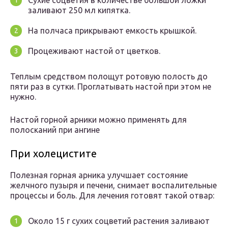
Сухие соцветия в количестве большой ложки
заливают 250 мл кипятка.
На полчаса прикрывают емкость крышкой.
Процеживают настой от цветков.
Теплым средством полощут ротовую полость до
пяти раз в сутки. Проглатывать настой при этом не
нужно.
Настой горной арники можно применять для
полосканий при ангине
При холецистите
Полезная горная арника улучшает состояние
желчного пузыря и печени, снимает воспалительные
процессы и боль. Для лечения готовят такой отвар:
Около 15 г сухих соцветий растения заливают