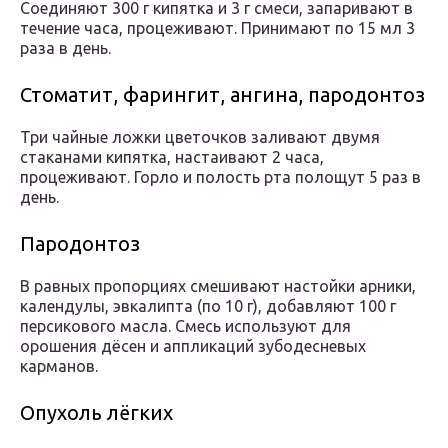
Соединяют 300 г кипятка и 3 г смеси, запаривают в
течение часа, процеживают. Принимают по 15 мл 3
раза в день.
Стоматит, фарингит, ангина, пародонтоз
Три чайные ложки цветочков заливают двумя
стаканами кипятка, настаивают 2 часа,
процеживают. Горло и полость рта полощут 5 раз в
день.
Пародонтоз
В равных пропорциях смешивают настойки арники,
календулы, эвкалипта (по 10 г), добавляют 100 г
персикового масла. Смесь используют для
орошения дёсен и аппликаций зубодесневых
карманов.
Опухоль лёгких