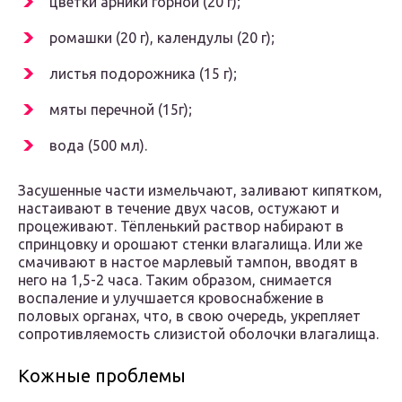
цветки арники горной (20 г);
ромашки (20 г), календулы (20 г);
листья подорожника (15 г);
мяты перечной (15г);
вода (500 мл).
Засушенные части измельчают, заливают кипятком,
настаивают в течение двух часов, остужают и
процеживают. Тёпленький раствор набирают в
спринцовку и орошают стенки влагалища. Или же
смачивают в настое марлевый тампон, вводят в
него на 1,5-2 часа. Таким образом, снимается
воспаление и улучшается кровоснабжение в
половых органах, что, в свою очередь, укрепляет
сопротивляемость слизистой оболочки влагалища.
Кожные проблемы