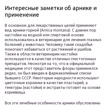
Интересные заметки об арнике и
применение
В основном для лекарственных целей применяют
вид арники горной (Arnica montana). С давних пор
настойки на водной или спиртовой основе
использовались в ветеринарии для лечения глазных
болезней у животных. Человеку такие снадобья
помогают избавиться от растяжений и ушибов.
Также в области ветеринарии настойки
используются в качестве отличных глистогонных
препаратов. Несмотря на то, что в официальной
медицине этот представитель флоры применялся
редко, он был введен в фармакопейные списки
бывшего СССР. Некоторые народности используют
цветочные корзинки в качестве пластырей, а
тенктуры (настойки) и экстракты готовят на основе
корневища.
Все эти лечебные особенности арники обусловлены