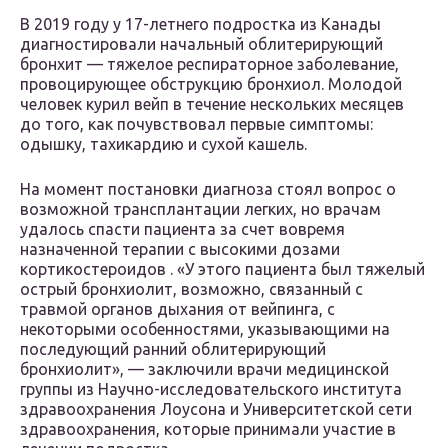
В 2019 году у 17-летнего подростка из Канады
диагностировали начальный облитерирующий
бронхит — тяжелое респираторное заболевание,
провоцирующее обструкцию бронхиол. Молодой
человек курил вейп в течение нескольких месяцев
до того, как почувствовал первые симптомы:
одышку, тахикардию и сухой кашель.
На момент постановки диагноза стоял вопрос о
возможной трансплантации легких, но врачам
удалось спасти пациента за счет вовремя
назначенной терапии с высокими дозами
кортикостероидов . «У этого пациента был тяжелый
острый бронхиолит, возможно, связанный с
травмой органов дыхания от вейпинга, с
некоторыми особенностями, указывающими на
последующий ранний облитерирующий
бронхиолит», — заключили врачи медицинской
группы из Научно-исследовательского института
здравоохранения Лоусона и Университетской сети
здравоохранения, которые принимали участие в