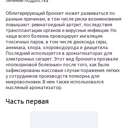
лечении подростка .
Облитерирующий бронхит может развиваться по
разным причинам, в том числе риски возникновения
повышают: ревматоидный артрит, последствия
трансплантации органов и вирусные инфекции. Но
чаще всего болезнь провоцирует ингаляция
токсичных паров, в том числе диоксида серы,
аммиака, хлора, хлороводорода и диацетила.
Последний используется в ароматизаторах для
электронных сигарет. Этот вид бронхита прозвали
«попкорновой болезнью» после того, как были
зафиксированы массовые случаи поражения легких
у сотрудников производств попкорна для
микроволновки. В нем также использовался
масляный ароматизатор.
Часть первая