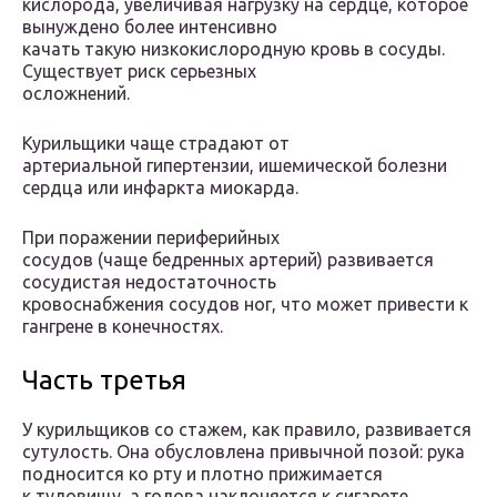
кислорода, увеличивая нагрузку на сердце, которое
вынуждено более интенсивно
качать такую низкокислородную кровь в сосуды.
Существует риск серьезных
осложнений.
Курильщики чаще страдают от
артериальной гипертензии, ишемической болезни
сердца или инфаркта миокарда.
При поражении периферийных
сосудов (чаще бедренных артерий) развивается
сосудистая недостаточность
кровоснабжения сосудов ног, что может привести к
гангрене в конечностях.
Часть третья
У курильщиков со стажем, как правило, развивается
сутулость. Она обусловлена привычной позой: рука
подносится ко рту и плотно прижимается
к туловищу, а голова наклоняется к сигарете.