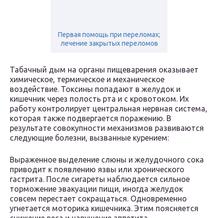
Первая помощь при переломах;
лечение закрытых переломов
Табачный дым на органы пищеварения оказывает
химическое, термическое и механическое
воздействие. Токсины попадают в желудок и
кишечник через полость рта и с кровотоком. Их
работу контролирует центральная нервная система,
которая также подвергается поражению. В
результате совокупности механизмов развиваются
следующие болезни, вызванные курением:
Выраженное выделение слюны и желудочного сока
приводит к появлению язвы или хронического
гастрита. После сигареты наблюдается сильное
торможение эвакуации пищи, иногда желудок
совсем перестает сокращаться. Одновременно
угнетается моторика кишечника. Этим поясняется