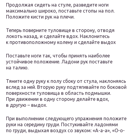
Продолжая сидеть на стуле, разведите ноги
максимально широко, поставьте стопы на пол.
Положите кисти рук на плечи.
Теперь поверните туловище в сторону, отводя
локоть назад, и сделайте вдох. Наклонитесь
к противоположному колену и сделайте выдох
Поставьте ноги так, чтобы принять наиболее
устойчивое положение. Ладони рук поставьте
на талию.
Тяните одну руку к полу сбоку от стула, наклоняясь
вслед за ней. Вторую руку подтягивайте по боковой
поверхности туловища в область подмышки.
При движении в одну сторону делайте вдох,
в другую – выдох.
При выполнении следующего упражнения положите
руки на середину груди. Постукивайте ладонями
по груди, выдыхая воздух со звуком: «А-а-а», «О-о-