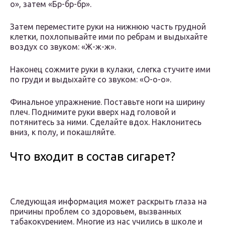
о», затем «Бр-бр-бр».
Затем переместите руки на нижнюю часть грудной
клетки, похлопывайте ими по ребрам и выдыхайте
воздух со звуком: «Ж-ж-ж».
Наконец сожмите руки в кулаки, слегка стучите ими
по груди и выдыхайте со звуком: «О-о-о».
Финальное упражнение. Поставьте ноги на ширину
плеч. Поднимите руки вверх над головой и
потянитесь за ними. Сделайте вдох. Наклонитесь
вниз, к полу, и покашляйте.
Что входит в состав сигарет?
Следующая информация может раскрыть глаза на
причины проблем со здоровьем, вызванных
табакокурением. Многие из нас учились в школе и