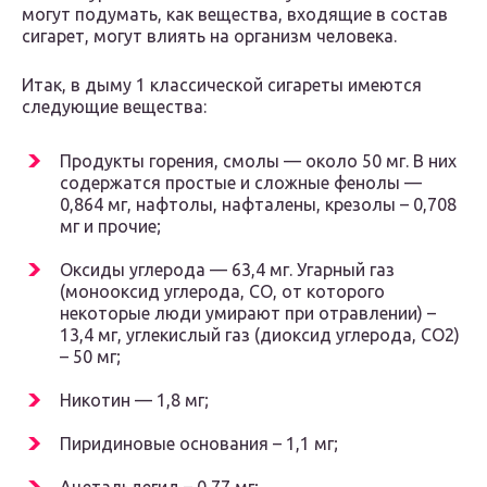
могут подумать, как вещества, входящие в состав
сигарет, могут влиять на организм человека.
Итак, в дыму 1 классической сигареты имеются
следующие вещества:
Продукты горения, смолы — около 50 мг. В них
содержатся простые и сложные фенолы —
0,864 мг, нафтолы, нафталены, крезолы – 0,708
мг и прочие;
Оксиды углерода — 63,4 мг. Угарный газ
(монооксид углерода, СО, от которого
некоторые люди умирают при отравлении) –
13,4 мг, углекислый газ (диоксид углерода, СО2)
– 50 мг;
Никотин — 1,8 мг;
Пиридиновые основания – 1,1 мг;