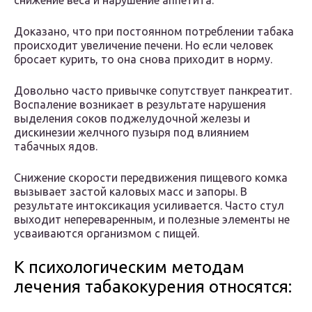
снижение веса и нарушение аппетита.
Доказано, что при постоянном потреблении табака
происходит увеличение печени. Но если человек
бросает курить, то она снова приходит в норму.
Довольно часто привычке сопутствует панкреатит.
Воспаление возникает в результате нарушения
выделения соков поджелудочной железы и
дискинезии желчного пузыря под влиянием
табачных ядов.
Снижение скорости передвижения пищевого комка
вызывает застой каловых масс и запоры. В
результате интоксикация усиливается. Часто стул
выходит непереваренным, и полезные элементы не
усваиваются организмом с пищей.
К психологическим методам
лечения табакокурения относятся: