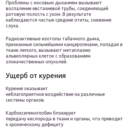
Проблемы с носовым дыханием вызывают
воспаление евстахиевой трубы, соединяющей
ротовую полость с ухом. В результате
наблюдаются частые средние отиты, снижение
слуха.
Радиоактивные изотопы табачного дыма,
признанные сильнейшими канцерогенами, попадая в
ткани легкого, вызывают метаплазию
альвеолярных клеток с образованием
злокачественных опухолей.
Ущерб от курения
Курение оказывает
неблагоприятное воздействие на различные
системы органов.
Карбоксигемоглобин блокирует
передачу кислорода в ткани и органы, что приводит
к хроническому дефициту