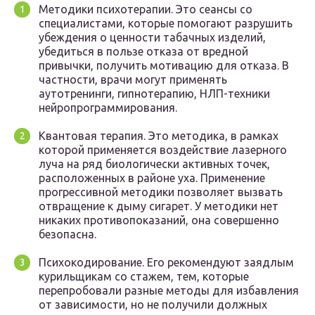
Методики психотерапии. Это сеансы со
специалистами, которые помогают разрушить
убеждения о ценности табачных изделий,
убедиться в пользе отказа от вредной
привычки, получить мотивацию для отказа. В
частности, врачи могут применять
аутотренинги, гипнотерапию, НЛП-техники
нейропрограммирования.
Квантовая терапия. Это методика, в рамках
которой применяется воздействие лазерного
луча на ряд биологически активных точек,
расположенных в районе уха. Применение
прогрессивной методики позволяет вызвать
отвращение к дыму сигарет. У методики нет
никаких противопоказаний, она совершенно
безопасна.
Психокодирование. Его рекомендуют заядлым
курильщикам со стажем, тем, которые
перепробовали разные методы для избавления
от зависимости, но не получили должных