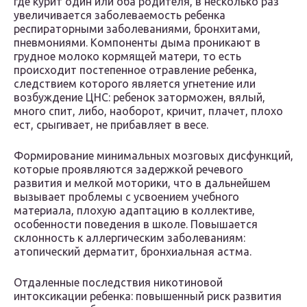
где курит один или оба родителя, в несколько раз
увеличивается заболеваемость ребенка
респираторными заболеваниями, бронхитами,
пневмониями. Компоненты дыма проникают в
грудное молоко кормящей матери, то есть
происходит постепенное отравление ребенка,
следствием которого является угнетение или
возбуждение ЦНС: ребенок заторможен, вялый,
много спит, либо, наоборот, кричит, плачет, плохо
ест, срыгивает, не прибавляет в весе.
Формирование минимальных мозговых дисфункций,
которые проявляются задержкой речевого
развития и мелкой моторики, что в дальнейшем
вызывает проблемы с усвоением учебного
материала, плохую адаптацию в коллективе,
особенности поведения в школе. Повышается
склонность к аллергическим заболеваниям:
атопический дерматит, бронхиальная астма.
Отдаленные последствия никотиновой
интоксикации ребенка: повышенный риск развития