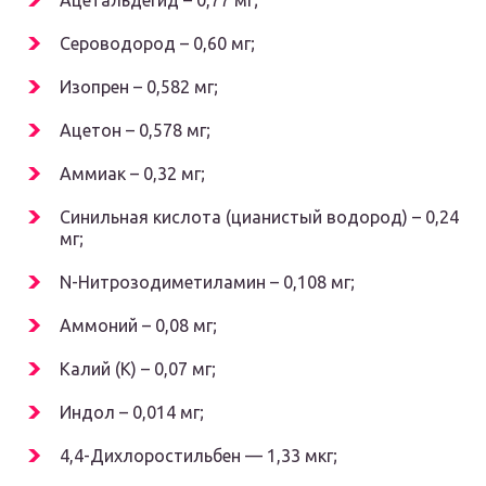
Ацетальдегид – 0,77 мг;
Сероводород – 0,60 мг;
Изопрен – 0,582 мг;
Ацетон – 0,578 мг;
Аммиак – 0,32 мг;
Синильная кислота (цианистый водород) – 0,24
мг;
N-Нитрозодиметиламин – 0,108 мг;
Аммоний – 0,08 мг;
Калий (К) – 0,07 мг;
Индол – 0,014 мг;
4,4-Дихлоростильбен — 1,33 мкг;