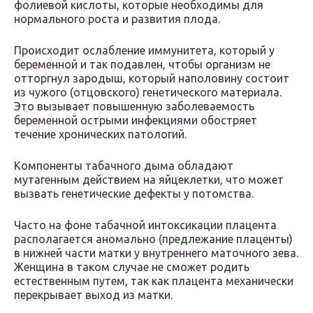
фолиевой кислоты, которые необходимы для
нормального роста и развития плода.
Происходит ослабление иммунитета, который у
беременной и так подавлен, чтобы организм не
отторгнул зародыш, который наполовину состоит
из чужого (отцовского) генетического материала.
Это вызывает повышенную заболеваемость
беременной острыми инфекциями обостряет
течение хронических патологий.
Компоненты табачного дыма обладают
мутагенным действием на яйцеклетки, что может
вызвать генетические дефекты у потомства.
Часто на фоне табачной интоксикации плацента
располагается аномально (предлежание плаценты)
в нижней части матки у внутреннего маточного зева.
Женщина в таком случае не сможет родить
естественным путем, так как плацента механически
перекрывает выход из матки.