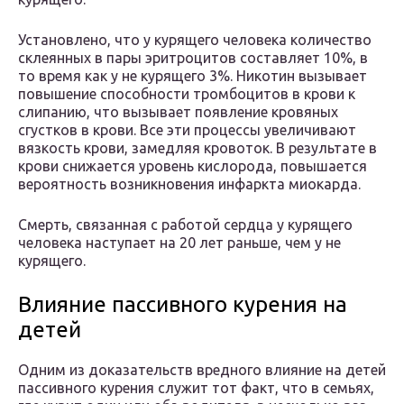
Установлено, что у курящего человека количество
склеянных в пары эритроцитов составляет 10%, в
то время как у не курящего 3%. Никотин вызывает
повышение способности тромбоцитов в крови к
слипанию, что вызывает появление кровяных
сгустков в крови. Все эти процессы увеличивают
вязкость крови, замедляя кровоток. В результате в
крови снижается уровень кислорода, повышается
вероятность возникновения инфаркта миокарда.
Смерть, связанная с работой сердца у курящего
человека наступает на 20 лет раньше, чем у не
курящего.
Влияние пассивного курения на
детей
Одним из доказательств вредного влияние на детей
пассивного курения служит тот факт, что в семьях,