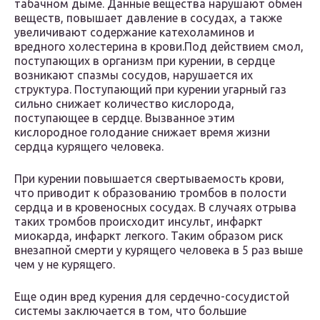
табачном дыме. Данные вещества нарушают обмен
веществ, повышает давление в сосудах, а также
увеличивают содержание катехоламинов и
вредного холестерина в крови.Под действием смол,
поступающих в организм при курении, в сердце
возникают спазмы сосудов, нарушается их
структура. Поступающий при курении угарный газ
сильно снижает количество кислорода,
поступающее в сердце. Вызванное этим
кислородное голодание снижает время жизни
сердца курящего человека.
При курении повышается свертываемость крови,
что приводит к образованию тромбов в полости
сердца и в кровеносных сосудах. В случаях отрыва
таких тромбов происходит инсульт, инфаркт
миокарда, инфаркт легкого. Таким образом риск
внезапной смерти у курящего человека в 5 раз выше
чем у не курящего.
Еще один вред курения для сердечно-сосудистой
системы заключается в том, что большие