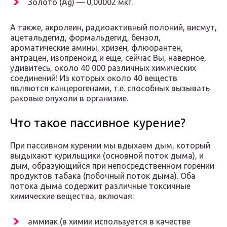
Золото (Ag) — 0,00002 мкг.
А также, акролеин, радиоактивный полоний, висмут,
ацетальдегид, формальдегид, бензол,
ароматические амины, хризен, флюорантен,
антрацен, изопреноид и еще, сейчас Вы, наверное,
удивитесь, около 40 000 различных химических
соединений! Из которых около 40 веществ
являются канцерогенами, т.е. способных вызывать
раковые опухоли в организме.
Что такое пассивное курение?
При пассивном курении мы вдыхаем дым, который
выдыхают курильщики (основной поток дыма), и
дым, образующийся при непосредственном горении
продуктов табака (побочный поток дыма). Оба
потока дыма содержит различные токсичные
химические вещества, включая:
аммиак (в химии используется в качестве