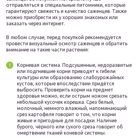
отправляться в специальные питомники, которые
гарантируют свежесть и качество саженцев. Также
можно приобрести их у хороших знакомых или
заказать через интернет.
В любом случае, перед покупкой рекомендуется
провести визуальный осмотр саженцев и обратить
внимание на такие части растения:
Корневая система. Подсушенные, недоразвитые
или подгнившие корни приводят к гибели
культуры или образованию слабоурожайных
кустов, которые впоследствии придётся
выбросить. Проверить корни на предмет
здоровья можно, если острым ножом срезать
небольшой кусочек корешка. Срез белый,
молочный, немного влажный, напоминающий
срез картофеля говорит о том, что корни
живые и пригодные для посадки. Наличие
бурого, чёрного или сухого среза говорит об
омертвении тканей коневой системы.