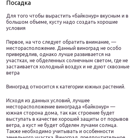
Посадка
Для того чтобы вырастить «байконур» вкусным и в
большом объеме, кусту надо создать хорошие
условия
Первое, на что следует обратить внимание, —
месторасположение. Данный виноград не особо
привередлив, однако лучше развивается на
участках, не обделенных солнечным светом, где не
застаивается холодный воздух и не дуют сквозные
ветра
Виноград относится к категории южных растений.
Исходя из данных условий, лучшее
месторасположение винограда «байконур» —
южная сторона дома, так как строение будет
выступать в качестве хорошей защиты от порывов
ветра, а куст не будет обделен лучами солнца.
Также необходимо учитывать и особенности
земельного участка. Виноград, предпочтительное