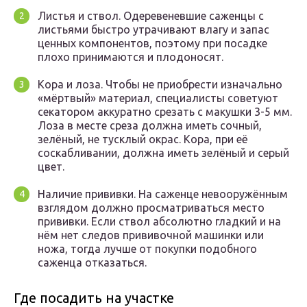
Листья и ствол. Одеревеневшие саженцы с
листьями быстро утрачивают влагу и запас
ценных компонентов, поэтому при посадке
плохо принимаются и плодоносят.
Кора и лоза. Чтобы не приобрести изначально
«мёртвый» материал, специалисты советуют
секатором аккуратно срезать с макушки 3-5 мм.
Лоза в месте среза должна иметь сочный,
зелёный, не тусклый окрас. Кора, при её
соскабливании, должна иметь зелёный и серый
цвет.
Наличие прививки. На саженце невооружённым
взглядом должно просматриваться место
прививки. Если ствол абсолютно гладкий и на
нём нет следов прививочной машинки или
ножа, тогда лучше от покупки подобного
саженца отказаться.
Где посадить на участке