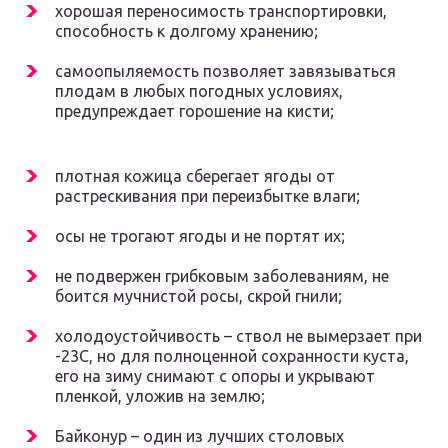
хорошая переносимость транспортировки,
способность к долгому хранению;
самоопыляемость позволяет завязываться
плодам в любых погодных условиях,
предупреждает горошение на кисти;
плотная кожица сберегает ягоды от
растрескивания при переизбытке влаги;
осы не трогают ягоды и не портят их;
не подвержен грибковым заболеваниям, не
боится мучнистой росы, скрой гнили;
холодоустойчивость – ствол не вымерзает при
-23С, но для полноценной сохранности куста,
его на зиму снимают с опоры и укрывают
пленкой, уложив на землю;
Байконур – один из лучших столовых