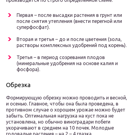
производится по строго определенной схеме:
Первая – после высадки растения в грунт или
после снятия утепления (внести перегной или
суперфосфат).
Вторая и третья – до и после цветения (зола,
растворы комплексных удобрений под корень).
Третья – в период созревания плодов
(минеральные удобрения на основе калия и
фосфора).
Обрезка
Формирующую обрезку можно проводить и весной,
и осенью. Главное, чтобы она была проведена, в
противном случае о хорошем урожае можно будет
забыть. Оптимальная нагрузка на куст пока не
установлена, но обычно виноградари побеги
укорачивают в среднем на 10 почек. Молодые
годовалые растения – на 2 – 4 глазка.