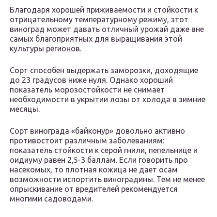
Благодаря хорошей приживаемости и стойкости к
отрицательному температурному режиму, этот
виноград может давать отличный урожай даже вне
самых благоприятных для выращивания этой
культуры регионов.
Cорт способен выдержать заморозки, доходящие
до 23 градусов ниже нуля. Однако хороший
показатель морозостойкости не снимает
необходимости в укрытии лозы от холода в зимние
месяцы.
Сорт винограда «байконур» довольно активно
противостоит различным заболеваниям:
показатель стойкости к серой гнили, пепельнице и
оидиуму равен 2,5-3 баллам. Если говорить про
насекомых, то плотная кожица не дает осам
возможности испортить виноградины. Тем не менее
опрыскивание от вредителей рекомендуется
многими садоводами.