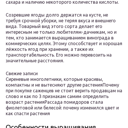
сахара и наличию некоторого количества кислоты.
Созревшие ягоды долго держатся на кусте, не
требуя срочной уборки, не теряя вкуса и внешнего
вида. Товарный вид этого сорта делает его
интересным не только любителям-дачникам, но и
тем, кто занимается выращиванием винограда в
коммерческих целях. Этому способствует и хорошая
лёжкость ягод при хранении, а также их
транспортабельность. Его можно перевозить на
значительные расстояния.
Свежие записи
Сиреневые многолетники, которые красивы,
компактны и не вытесняют другие растенияПочему
при покупке саженцев не стоит верить продавцам на
слово и как по 3 признакам самим определить
возраст растенияРассада помидоров стала
фиолетовой или белесой: почему изменился цвет и
как спасти растения
Особенности выращивания