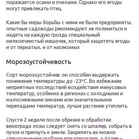
поражается осами и пчелами. Однако его ягоды
могут привлекать птиц.
Какие бы меры борьбы с ними не были предприняты,
опытные садоводы рекомендуют не полениться и
надеть на каждую гроздь специальный
мелкоячеистый мешочек, который защитить ягоды
и от пернатых, и от насекомых
Морозоустойчивость
Сорт морозоустойчив: он способен выдержать
понижение температуры до -23ºС. Во избежание
неприятных последствий воздействия минусовых
температур, особенно в регионах с холодными и
малоснежными зимами или значительными
перепадами температур, лучше растение утеплить.
Спустя 2 недели после обрезки и обработки
винограда лозы следует снять со шпалер, собрать в
пучок и пригнуть к земле. Закрепить их можно
специальными скобами или крючками, а далее –