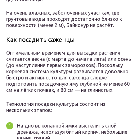
На очень влажных, заболоченных участках, где
грунтовые воды проходят достаточно близко к
поверхности (менее 2 м), Байконур не растёт.
Как посадить саженцы
Оптимальным временем для высадки растения
считается весна (с марта до начала лета) или осень
(до наступления первых заморозков). Поскольку
корневая система культуры развивается довольно
быстро и активно, то для саженца следует
подготовить посадочную яму глубиной не менее 60
см на лёгких почвах, и 80 см — на глинистых.
Технология посадки культуры состоит из
нескольких этапов:
На дно выкопанной ямки выстелить слой
дренажа, используя битый кирпич, небольшие
камни, гравий.