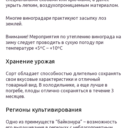
укрыть легким, воздухопроницаемым материалом.
Многие виноградари практикуют засыпку лоз
землей.
Внимание! Мероприятия по утеплению винограда на
зиму следует проводить в сухую погоду при
температуре +5ºС – +10ºС
Хранение урожая
Сорт обладает способностью длительно сохранять
свои вкусовые характеристики и отличный
товарный вид. В холодильнике, а еще лучше в
погребе, плоды отлично сохраняться в течение 3
месяцев.
Регионы культивирования
Одно из преимуществ “байконура” – возможность
его выращивания в регионах с неблагоприятным