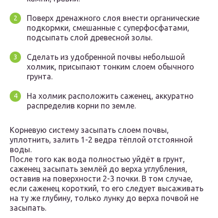
Поверх дренажного слоя внести органические
подкормки, смешанные с суперфосфатами,
подсыпать слой древесной золы.
Сделать из удобренной почвы небольшой
холмик, присыпают тонким слоем обычного
грунта.
На холмик расположить саженец, аккуратно
распределив корни по земле.
Корневую систему засыпать слоем почвы,
уплотнить, залить 1-2 ведра тёплой отстоянной
воды.
После того как вода полностью уйдёт в грунт,
саженец засыпать землёй до верха углубления,
оставив на поверхности 2-3 почки. В том случае,
если саженец короткий, то его следует высаживать
на ту же глубину, только лунку до верха почвой не
засыпать.