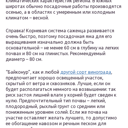
климатических характеристик региона. В южных
широтах обычно посадочные работы производятся
осенью, а в областях с умеренным или холодным
климатом – весной.
Справка! Корневая система саженца развивается
очень быстро, поэтому посадочная яма для его
выращивания изначально должна быть
основательной – не менее 60 см в глубину на легких
почвах и 80 см на глинистых. Рекомендуемый
диаметр – 80 см.
“Байконур”, как и любой
другой сорт винограда
,
предпочитает хорошо освещенный участок,
скрытый от ветра и сквозняков. Лучше, если он
будет располагаться немного на возвышении: так
риск застоя лишней влаги у корней будет сведен к
нулю. Предпочтительный тип почвы – легкий,
плодородный, рыхлый грунт со средним или
пониженным уровнем солей. Если же почва на
участке оставляет желать лучшего, то допустимо
ее обогащение навозом и речным песком для