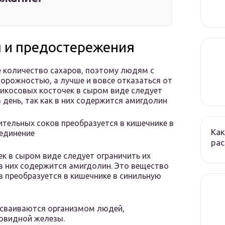
 и предостережения
 количество сахаров, поэтому людям с
орожностью, а лучше и вовсе отказаться от
икосовых косточек в сыром виде следует
 день, так как в них содержится амигдолин
тельных соков преобразуется в кишечнике в
Как
оединение
ра
 в сыром виде следует ограничить их
 в них содержится амигдолин. Это вещество
 преобразуется в кишечнике в синильную
 усваиваются организмом людей,
овидной железы.