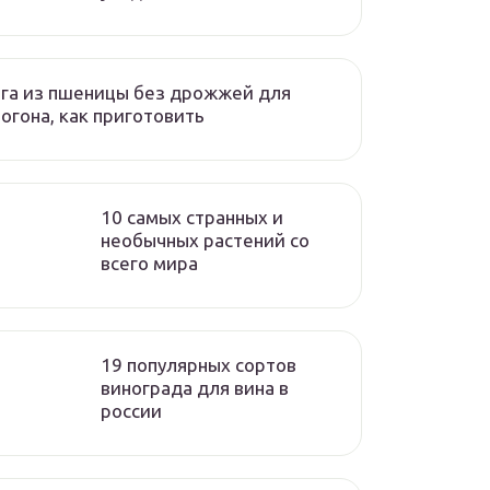
га из пшеницы без дрожжей для
огона, как приготовить
10 самых странных и
необычных растений со
всего мира
19 популярных сортов
винограда для вина в
россии