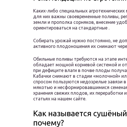
Каких-либо специальных агротехнических 
для них важны своевременные поливы, ре
земли и прополка сорняков, внесение удо
ориентироваться на стандартные .
Собирать урожай нужно постоянно, не доп
активного плодоношения их снимают чере
Обильные поливы требуются на этапе инте
обладает мощной корневой системой и отн
при дефиците влаги в почве плоды получ
Кабачки снимают в стадии «молочной» ил
спросом пользуются недозрелые завязи в 
мякотью и несформировавшимися семенам
хранения свежих плодов, их переработки 
статьях на нашем сайте.
Как называется сушёный 
почему?