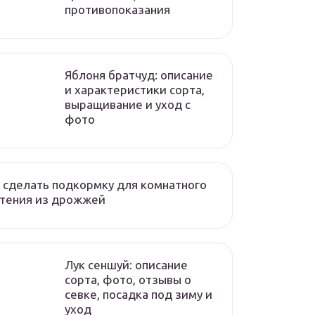
противопоказания
Яблоня братчуд: описание
и характеристики сорта,
выращивание и уход с
фото
 сделать подкормку для комнатного
стения из дрожжей
Лук сеншуй: описание
сорта, фото, отзывы о
севке, посадка под зиму и
уход