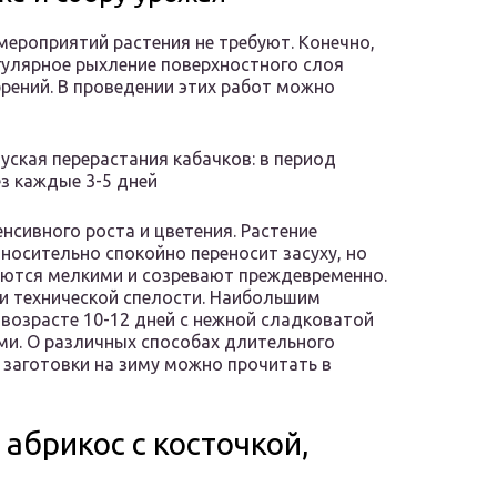
мероприятий растения не требуют. Конечно,
гулярное рыхление поверхностного слоя
брений. В проведении этих работ можно
уская перерастания кабачков: в период
з каждые 3-5 дней
нсивного роста и цветения. Растение
осительно спокойно переносит засуху, но
аются мелкими и созревают преждевременно.
и технической спелости. Наибольшим
возрасте 10-12 дней с нежной сладковатой
и. О различных способах длительного
и заготовки на зиму можно прочитать в
абрикос с косточкой,