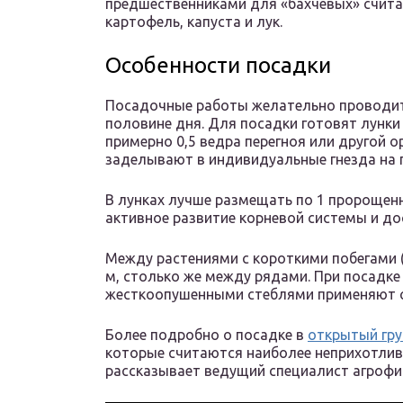
предшественниками для «бахчевых» счита
картофель, капуста и лук.
Особенности посадки
Посадочные работы желательно проводит
половине дня. Для посадки готовят лунки 
примерно 0,5 ведра перегноя или другой 
заделывают в индивидуальные гнезда на г
В лунках лучше размещать по 1 пророщенн
активное развитие корневой системы и д
Между растениями с короткими побегами 
м, столько же между рядами. При посадк
жесткоопушенными стеблями применяют схе
Более подробно о посадке в
открытый гру
которые считаются наиболее неприхотлив
рассказывает ведущий специалист агрофир