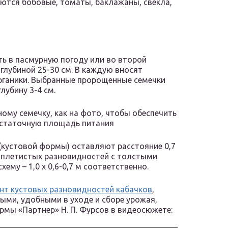
ются бобовые, томаты, баклажаны, свекла,
ь в пасмурную погоду или во второй
глубиной 25-30 см. В каждую вносят
органики. Выбранные пророщенные семечки
лубину 3-4 см.
ому семечку, как на фото, чтобы обеспечить
остаточную площадь питания
(кустовой формы) оставляют расстояние 0,7
е плетистых разновидностей с толстыми
му – 1,0 х 0,6-0,7 м соответственно.
нт кустовых разновидностей кабачков
,
ыми, удобными в уходе и сборе урожая,
мы «Партнер» Н. П. Фурсов в видеосюжете: