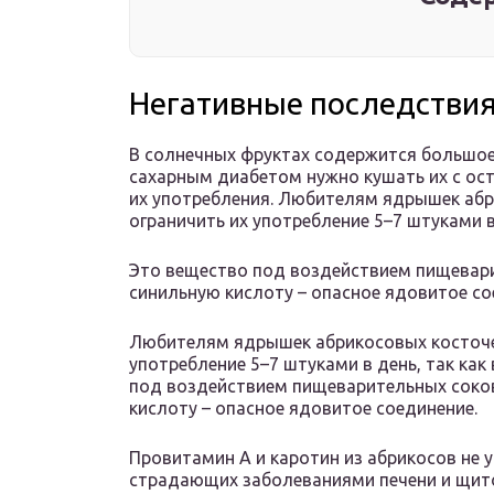
Негативные последствия
В солнечных фруктах содержится большое
сахарным диабетом нужно кушать их с ост
их употребления. Любителям ядрышек абр
ограничить их употребление 5–7 штуками в
Это вещество под воздействием пищевари
синильную кислоту – опасное ядовитое с
Любителям ядрышек абрикосовых косточек
употребление 5–7 штуками в день, так как
под воздействием пищеварительных соков
кислоту – опасное ядовитое соединение.
Провитамин А и каротин из абрикосов не
страдающих заболеваниями печени и щит