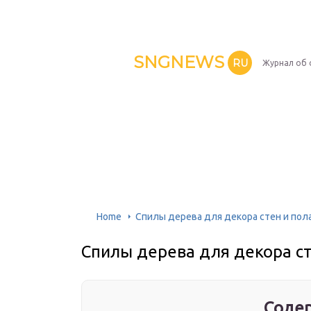
SNGNEWS
RU
Журнал об 
Home
Спилы дерева для декора стен и пол
Спилы дерева для декора ст
Содер