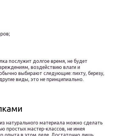
;
ров;
ка послужит долгое время, не будет
вреждениям, воздействию влаги и
обычно выбирают следующие: пихту, березу,
 другие виды, это не принципиально.
лками
из натурального материала можно сделать
ю простых мастер-классов, не имея
о опыта в этом деле. Достаточно лишь