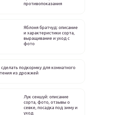
противопоказания
Яблоня братчуд: описание
и характеристики сорта,
выращивание и уход с
фото
 сделать подкормку для комнатного
стения из дрожжей
Лук сеншуй: описание
сорта, фото, отзывы о
севке, посадка под зиму и
уход