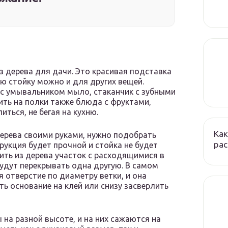
 дерева для дачи. Это красивая подставка
ю стойку можно и для других вещей.
 с умывальником мыло, стаканчик с зубными
ть на полки также блюда с фруктами,
иться, не бегая на кухню.
Как
дерева своими руками, нужно подобрать
ра
рукция будет прочной и стойка не будет
ить из дерева участок с расходящимися в
будут перекрывать одна другую. В самом
 отверстие по диаметру ветки, и она
ь основание на клей или снизу засверлить
 на разной высоте, и на них сажаются на