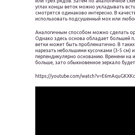
или трёх рядов. Затем по аналогичной сх
углах концы веток можно укладывать всты
смотрятся одинаково интересно. В качес
использовать подсушенный мох или любое
Аналогичным способом можно сделать ор
Однако здесь основа обладает большей 
ветки может быть проблематично. В таки
нарезать небольшими кусочками (3-5 см) и
перпендикулярно основанию. Времени на и
больше, зато обыкновенное зеркало будет
https://youtube.com/watch?v=E6mAquGKXK