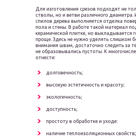
Для изготовления срезов подходят не то
стволы, но и ветви различного диаметра. 
спилов дерева выполняется отделка пове
пола и стены. В работе такой материал п
керамической плитке, но выкладывается 
проще. Здесь не нужно уделять слишком 
внимания швам, достаточно следить за т
не образовывались пустоты. К многочис
отнести:
долговечность;
высокую эстетичность и красоту;
экологичность;
доступность;
простоту в обработке и уходе:
наличие теплоизоляционных свойств;