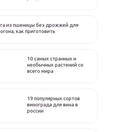
га из пшеницы без дрожжей для
огона, как приготовить
10 самых странных и
необычных растений со
всего мира
19 популярных сортов
винограда для вина в
россии