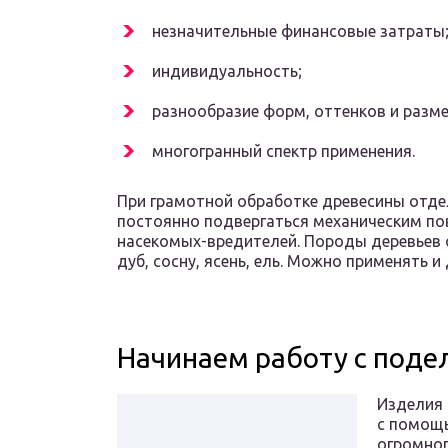
незначительные финансовые затраты
индивидуальность;
разнообразие форм, оттенков и разме
многогранный спектр применения.
При грамотной обработке древесины отдел
постоянно подвергаться механическим по
насекомых-вредителей. Породы деревьев 
дуб, сосну, ясень, ель. Можно применять и
Начинаем работу с поде
Изделия 
с помощь
огромног