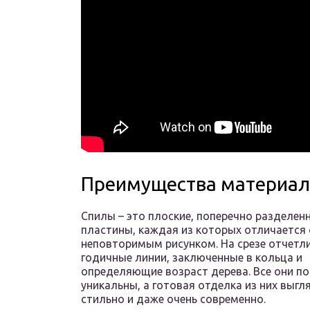
Преимущества материал
Спилы – это плоские, поперечно разделен
пластины, каждая из которых отличается
неповторимым рисунком. На срезе отчетл
годичные линии, заключенные в кольца и
определяющие возраст дерева. Все они п
уникальны, а готовая отделка из них выгл
стильно и даже очень современно.