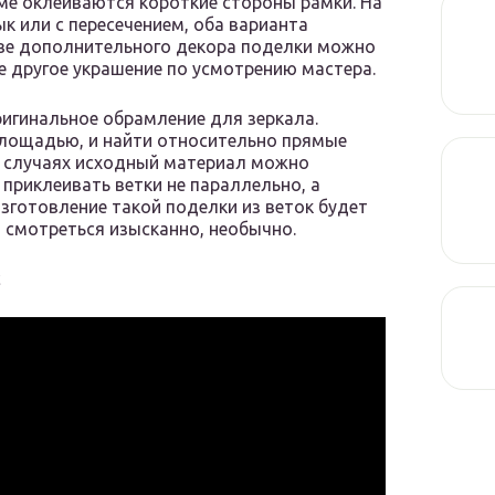
еме оклеиваются короткие стороны рамки. На
к или с пересечением, оба варианта
тве дополнительного декора поделки можно
 другое украшение по усмотрению мастера.
игинальное обрамление для зеркала.
площадью, и найти относительно прямые
х случаях исходный материал можно
 приклеивать ветки не параллельно, а
зготовление такой поделки из веток будет
 смотреться изысканно, необычно.
c