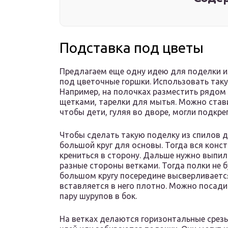
Подставка под цветы
Предлагаем еще одну идею для поделки из
под цветочные горшки. Использовать таку
Например, на полочках разместить рядом
щетками, тарелки для мытья. Можно стави
чтобы дети, гуляя во дворе, могли подкреп
Чтобы сделать такую поделку из спилов 
большой круг для основы. Тогда вся конст
крениться в сторону. Дальше нужно выпил
разные стороны ветками. Тогда полки не 
большом кругу посередине высверливается
вставляется в него плотно. Можно посадит
пару шурупов в бок.
На ветках делаются горизонтальные срезы