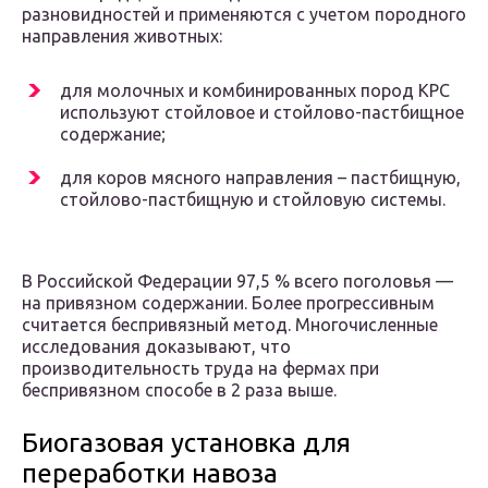
разновидностей и применяются с учетом породного
направления животных:
для молочных и комбинированных пород КРС
используют стойловое и стойлово-пастбищное
содержание;
для коров мясного направления – пастбищную,
стойлово-пастбищную и стойловую системы.
В Российской Федерации 97,5 % всего поголовья —
на привязном содержании. Более прогрессивным
считается беспривязный метод. Многочисленные
исследования доказывают, что
производительность труда на фермах при
беспривязном способе в 2 раза выше.
Биогазовая установка для
переработки навоза