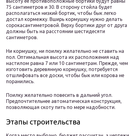
высоту ее противоположные бортики будут равны
75 сантиметров и 30. В сторону стойла будет
располагаться низкий бортик, чтобы бык легко
достал кормежку. Вширь кормушку нужно делать
сорокасантиметровой. Верху бортики друг от друга
должны быть на расстоянии шестидесяти
сантиметров.
Ни кормушку, ни поилку желательно не ставить на
пол. Оптимальная высота их расположения над
настилом равна 7 или 10 сантиметрам. Прежде, чем
изготовить деревянную кормушку, потребуется
отшлифовать все доски, чтобы бык или корова не
поранились.
Поилку желательно повесить в дальний угол.
Предпочтительнее автоматическая конструкция,
позволяющая скоту пить по мере надобности.
Этапы строительства
Когда место выбрано, бюджет рассчитан, а чертежи