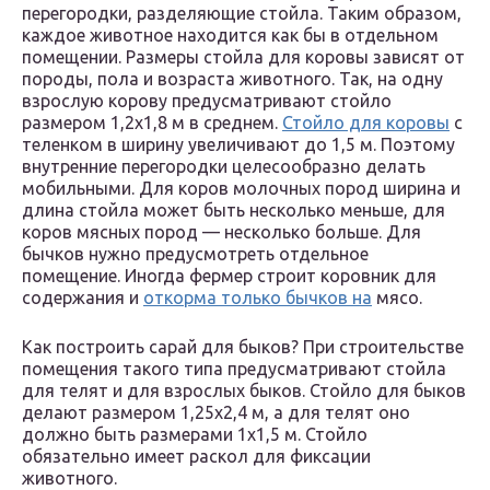
перегородки, разделяющие стойла. Таким образом,
каждое животное находится как бы в отдельном
помещении. Размеры стойла для коровы зависят от
породы, пола и возраста животного. Так, на одну
взрослую корову предусматривают стойло
размером 1,2х1,8 м в среднем.
Стойло для коровы
с
теленком в ширину увеличивают до 1,5 м. Поэтому
внутренние перегородки целесообразно делать
мобильными. Для коров молочных пород ширина и
длина стойла может быть несколько меньше, для
коров мясных пород — несколько больше. Для
бычков нужно предусмотреть отдельное
помещение. Иногда фермер строит коровник для
содержания и
откорма только бычков на
мясо.
Как построить сарай для быков? При строительстве
помещения такого типа предусматривают стойла
для телят и для взрослых быков. Стойло для быков
делают размером 1,25х2,4 м, а для телят оно
должно быть размерами 1х1,5 м. Стойло
обязательно имеет раскол для фиксации
животного.