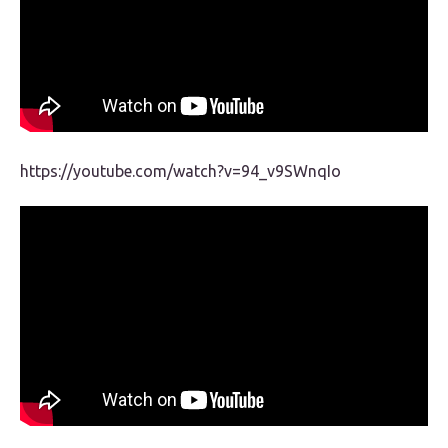
https://youtube.com/watch?v=94_v9SWnqIo