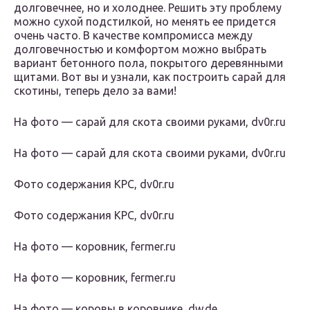
долговечнее, но и холоднее. Решить эту проблему
можно сухой подстилкой, но менять ее придется
очень часто. В качестве компромисса между
долговечностью и комфортом можно выбрать
вариант бетонного пола, покрытого деревянными
щитами. Вот вы и узнали, как построить сарай для
скотины, теперь дело за вами!
На фото — сарай для скота своими руками, dv0r.ru
На фото — сарай для скота своими руками, dv0r.ru
Фото содержания КРС, dv0r.ru
Фото содержания КРС, dv0r.ru
На фото — коровник, fermer.ru
На фото — коровник, fermer.ru
На фото — коровы в коровнике, dw.de