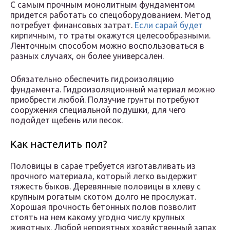
С самым прочным монолитным фундаментом
придется работать со спецоборудованием. Метод
потребует финансовых затрат.
Если сарай будет
кирпичным, то траты окажутся целесообразными.
Ленточным способом можно воспользоваться в
разных случаях, он более универсален.
Обязательно обеспечить гидроизоляцию
фундамента. Гидроизоляционный материал можно
приобрести любой. Ползучие грунты потребуют
сооружения специальной подушки, для чего
подойдет щебень или песок.
Как настелить пол?
Половицы в сарае требуется изготавливать из
прочного материала, который легко выдержит
тяжесть быков. Деревянные половицы в хлеву с
крупным рогатым скотом долго не прослужат.
Хорошая прочность бетонных полов позволит
стоять на нем какому угодно числу крупных
животных. Любой неприятных хозяйственный запах