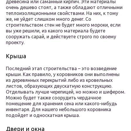
древесина или саманный кирпич. Эти материалы
очень дешево стоят, а также обладают отличными
теплоизоляционными свойствами. На них, к тому
же, не уйдет слишком много денег. Со
строительством стен не будет много мороки, если
вы уже решили, из какого материала будете
сооружать сарай, и действуете строго по своему
проекту.
Крыша
Последний этап строительства – это возведение
крыши. Как правило, у коровников они выполнены
из деревянных перекрытий либо из кровельных
листов, образующих двускатную конструкцию.
Отделывать лучше черепицей, но можно и шифером.
Можно будет также соорудить чердачное
помещение для хранения сена или какого-нибудь
инвентаря. Для нашего небольшого коровника
подойдет и односкатная крыша.
Двери и окна