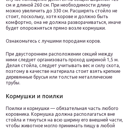
см и длиной 260 см. При необходимости длину
можно увеличить до 330 см. Расширять стойло не
стоит, поскольку, хотя корове и должно быть
комфортно, она не должна разворачиваться, иначе
будет опорожняться прямо возле кормушки.
Ознакомьтесь с лучшими породами коров.
При двустороннем расположении секций между
ними следует организовать проход шириной 1,5 м.
Делая стойла, следует учитывать вес и силу скота,
поэтому в качестве материала стоит взять крепкие
деревянные брусья или толстые металлические
трубы.
Кормушки и поилки
Поилки и кормушки — обязательная часть любого
коровника. Кормушка должна располагаться вне
стойла и тянуться на всю ширину его внешней части,
чтобы животное могло принимать пищу в любой