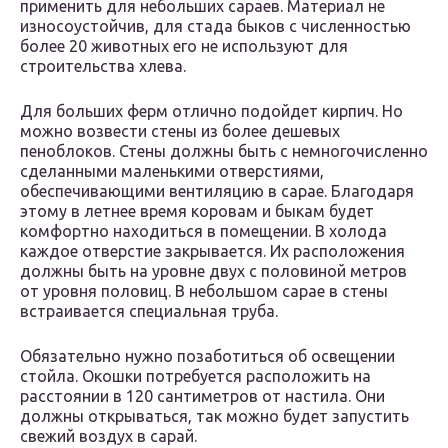
применить для небольших сараев. Материал не
износоустойчив, для стада быков с численностью
более 20 животных его не используют для
строительства хлева.
Для больших ферм отлично подойдет кирпич. Но
можно возвести стены из более дешевых
пеноблоков. Стены должны быть с немногочисленно
сделанными маленькими отверстиями,
обеспечивающими вентиляцию в сарае. Благодаря
этому в летнее время коровам и быкам будет
комфортно находиться в помещении. В холода
каждое отверстие закрывается. Их расположения
должны быть на уровне двух с половиной метров
от уровня половиц. В небольшом сарае в стены
встраивается специальная труба.
Обязательно нужно позаботиться об освещении
стойла. Окошки потребуется расположить на
расстоянии в 120 сантиметров от настила. Они
должны открываться, так можно будет запустить
свежий воздух в сарай.