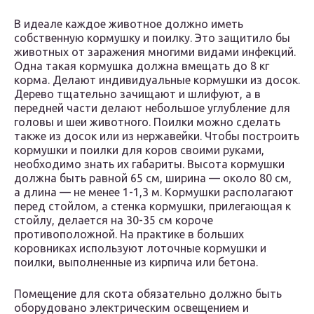
В идеале каждое животное должно иметь
собственную кормушку и поилку. Это защитило бы
животных от заражения многими видами инфекций.
Одна такая кормушка должна вмещать до 8 кг
корма. Делают индивидуальные кормушки из досок.
Дерево тщательно зачищают и шлифуют, а в
передней части делают небольшое углубление для
головы и шеи животного. Поилки можно сделать
также из досок или из нержавейки. Чтобы построить
кормушки и поилки для коров своими руками,
необходимо знать их габариты. Высота кормушки
должна быть равной 65 см, ширина — около 80 см,
а длина — не менее 1-1,3 м. Кормушки располагают
перед стойлом, а стенка кормушки, прилегающая к
стойлу, делается на 30-35 см короче
противоположной. На практике в больших
коровниках используют лоточные кормушки и
поилки, выполненные из кирпича или бетона.
Помещение для скота обязательно должно быть
оборудовано электрическим освещением и