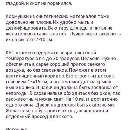
гладкой, и скот не поранился.
Кормушки из синтетических материалов тоже
довольно не плохие. Их удобно мыть и
дезинфицировать. Всю тару для еды и питья не
желательно ставить на пол. Лучше всего закрепить
их на высоте 7-10 см.
КРС должен содержаться при плюсовой
температуре от 4 до 20 градусов Цельсия. Нужно
обеспечить в сарае хороший приток свежего
воздуха, но без сквозняков. Поможет в этом
вентиляционный коридор. Его строят из досок с
сечением 15х15 см, а потом выводят на крышу
выше конька. В наличии должна быть заслонка от
непогоды. В сарае нельзя обходиться без окон, так
как животным нужен свет. На 10 кв. м достаточно
одного окна. Двери на должны быть сквозными.
Желательно обустроить вход для человека и
отдельный проход для скота.
Источник