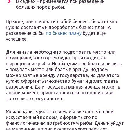
В садках – применяется при разведении
больших пород рыбы.
Прежде, чем начинать любой бизнес обязательно
нужно составить и проработать бизнес план. А
разведение рыбы
по бизнес плану
будет еще
успешнее.
Для начала необходимо подготовить место или
помещение, в котором будет производиться
выращивание рыбы. Необходимо выбрать и решить
– покупать место или брать в аренду. Водоем
можно взять в аренду у государства, но для этого
нужно оформить множество бумаг и долго ждать
разрешения. Да и государственная аренда может в
любой момент приостановиться по инициативе
того самого государства.
Можно купить участок земли и выкопать на нем
искусственный водоем, оформить его по
физиологическим потребностям рыбы. Деньги уйдут
не маленькие, но они окупятся через пару лет.