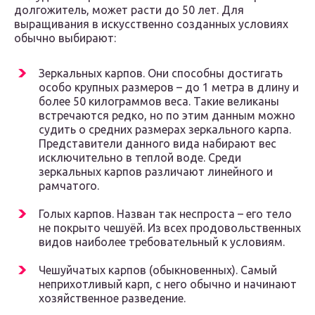
долгожитель, может расти до 50 лет. Для
выращивания в искусственно созданных условиях
обычно выбирают:
Зеркальных карпов. Они способны достигать
особо крупных размеров – до 1 метра в длину и
более 50 килограммов веса. Такие великаны
встречаются редко, но по этим данным можно
судить о средних размерах зеркального карпа.
Представители данного вида набирают вес
исключительно в теплой воде. Среди
зеркальных карпов различают линейного и
рамчатого.
Голых карпов. Назван так неспроста – его тело
не покрыто чешуёй. Из всех продовольственных
видов наиболее требовательный к условиям.
Чешуйчатых карпов (обыкновенных). Самый
неприхотливый карп, с него обычно и начинают
хозяйственное разведение.