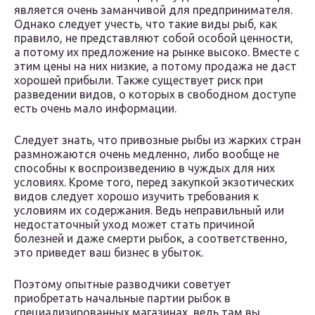
является очень заманчивой для предпринимателя.
Однако следует учесть, что такие виды рыб, как
правило, не представляют собой особой ценности,
а потому их предложение на рынке высоко. Вместе с
этим цены на них низкие, а потому продажа не даст
хорошей прибыли. Также существует риск при
разведении видов, о которых в свободном доступе
есть очень мало информации.
Следует знать, что привозные рыбы из жарких стран
размножаются очень медленно, либо вообще не
способны к воспроизведению в чуждых для них
условиях. Кроме того, перед закупкой экзотических
видов следует хорошо изучить требования к
условиям их содержания. Ведь неправильный или
недостаточный уход может стать причиной
болезней и даже смерти рыбок, а соответственно,
это приведет ваш бизнес в убыток.
Поэтому опытные разводчики советует
приобретать начальные партии рыбок в
специализированных магазинах, ведь там вы