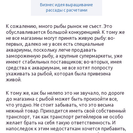
Бизнес идея выращивание
рассады с расчетами
К сожалению, много рыбы рынок не съест. Это
обуславливается большой конкуренцией. К тому же
не все магазины могут принять живую рыбу: во-
первых, далеко не у всех есть специальные
аквариумы, поскольку легче продавать
замороженную рыбу, а крупные супермаркеты, уже
имеют стабильных поставщиков; во-вторых, имея
средства к аквариумам, не все хотят попросту
ухаживать за рыбой, которая была привезена
живой.
К тому же, как бы нелепо это ни звучало, по дороге
до магазина с рыбой может быть произойти все,
что угодно. Не стоит забывать, что это весьма
нежный товар. Приходится иметь свой собственный
транспорт, так как транспорт ритейлеров не особо
желает брать на себя такую ответственность. И
напоследок к этим недостаткам хочется прибавить,