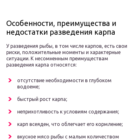
Особенности, преимущества и
недостатки разведения карпа
У разведения рыбы, в том числе карпов, есть свои
риски, положительные моменты и характерные
ситуации. К несомненным преимуществам
разведения карпа относятся:
отсутствие необходимости в глубоком
водоеме;
быстрый рост карпа;
неприхотливость к условиям содержания;
карп всеяден, что облегчает его кормление;
вкусное мясо рыбы с малым количеством