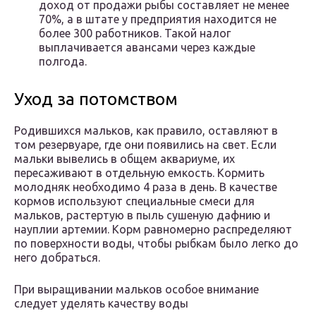
доход от продажи рыбы составляет не менее
70%, а в штате у предприятия находится не
более 300 работников. Такой налог
выплачивается авансами через каждые
полгода.
Уход за потомством
Родившихся мальков, как правило, оставляют в
том резервуаре, где они появились на свет. Если
мальки вывелись в общем аквариуме, их
пересаживают в отдельную емкость. Кормить
молодняк необходимо 4 раза в день. В качестве
кормов используют специальные смеси для
мальков, растертую в пыль сушеную дафнию и
науплии артемии. Корм равномерно распределяют
по поверхности воды, чтобы рыбкам было легко до
него добраться.
При выращивании мальков особое внимание
следует уделять качеству воды