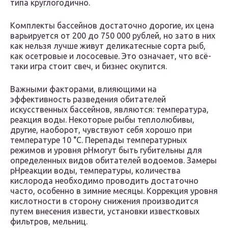
типа круглогодично.
Комплекты бассейнов достаточно дорогие, их цена
варьируется от 200 до 750 000 рублей, но зато в них
как нельзя лучше живут деликатесные сорта рыб,
как осетровые и лососевые. Это означает, что всё-
таки игра стоит свеч, и бизнес окупится.
Важными факторами, влияющими на
эффективность разведения обитателей
искусственных бассейнов, являются: температура,
реакция воды. Некоторые рыбы теплолюбивы,
другие, наоборот, чувствуют себя хорошо при
температуре 10 °С. Перепады температурных
режимов и уровня pHмогут быть губительны для
определенных видов обитателей водоемов. Замеры
pHреакции воды, температуры, количества
кислорода необходимо проводить достаточно
часто, особенно в зимние месяцы. Коррекция уровня
кислотности в сторону снижения производится
путем внесения извести, установки известковых
фильтров, мельниц.