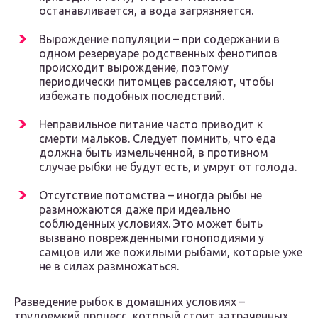
останавливается, а вода загрязняется.
Вырождение популяции – при содержании в
одном резервуаре родственных фенотипов
происходит вырождение, поэтому
периодически питомцев расселяют, чтобы
избежать подобных последствий.
Неправильное питание часто приводит к
смерти мальков. Следует помнить, что еда
должна быть измельченной, в противном
случае рыбки не будут есть, и умрут от голода.
Отсутствие потомства – иногда рыбы не
размножаются даже при идеально
соблюденных условиях. Это может быть
вызвано поврежденными гоноподиями у
самцов или же пожилыми рыбами, которые уже
не в силах размножаться.
Разведение рыбок в домашних условиях –
трудоемкий процесс, который стоит затраченных