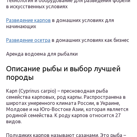
Технология и оборудование для разведения форели
в искусственных условиях
Разведение карпов
в домашних условиях для
начинающих
Разведение осетра
в домашних условиях как бизнес
Аренда водоема для рыбалки
Описание рыбы и выбор лучшей
породы
Карп (Cyprinus carpio) – пресноводная рыба
семейства карповых, род карпы. Распространена в
широтах умеренного климата России, в Украине,
Молдове и на Юго-Востоке Азии, которая является
родиной семейства. К роду карпов относится 27
видов.
Полудиких карпов называют сазанами. Это рыба –