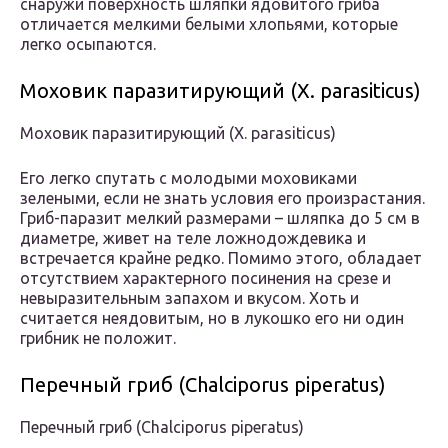
снаружи поверхность шляпки ядовитого гриба
отличается мелкими белыми хлопьями, которые
легко осыпаются.
Моховик паразитирующий (X. parasiticus)
Моховик паразитирующий (X. parasiticus)
Его легко спутать с молодыми моховиками
зелеными, если не знать условия его произрастания.
Гриб-паразит мелкий размерами – шляпка до 5 см в
диаметре, живет на теле ложнодождевика и
встречается крайне редко. Помимо этого, обладает
отсутствием характерного посинения на срезе и
невыразительным запахом и вкусом. Хоть и
считается неядовитым, но в лукошко его ни один
грибник не положит.
Перечный гриб (Chalciporus piperatus)
Перечный гриб (Chalciporus piperatus)