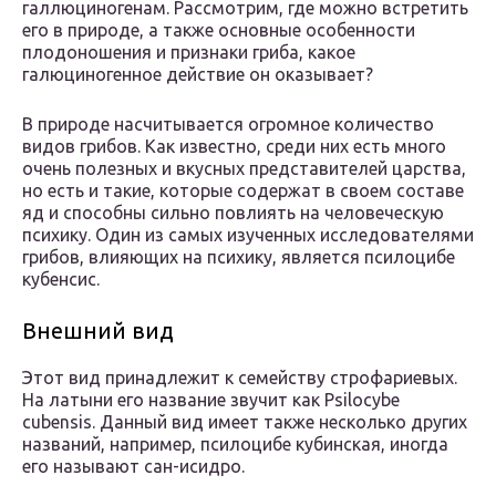
галлюциногенам. Рассмотрим, где можно встретить
его в природе, а также основные особенности
плодоношения и признаки гриба, какое
галюциногенное действие он оказывает?
В природе насчитывается огромное количество
видов грибов. Как известно, среди них есть много
очень полезных и вкусных представителей царства,
но есть и такие, которые содержат в своем составе
яд и способны сильно повлиять на человеческую
психику. Один из самых изученных исследователями
грибов, влияющих на психику, является псилоцибе
кубенсис.
Внешний вид
Этот вид принадлежит к семейству строфариевых.
На латыни его название звучит как Psilocybe
cubensis. Данный вид имеет также несколько других
названий, например, псилоцибе кубинская, иногда
его называют сан-исидро.