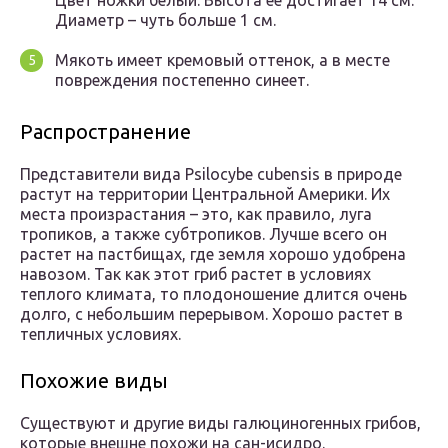
Цвет ножки белый. Высота ее достигает 14 см.
Диаметр – чуть больше 1 см.
Мякоть имеет кремовый оттенок, а в месте
повреждения постепенно синеет.
Распространение
Представители вида Psilocybe cubensis в природе
растут на территории Центральной Америки. Их
места произрастания – это, как правило, луга
тропиков, а также субтропиков. Лучше всего он
растет на пастбищах, где земля хорошо удобрена
навозом. Так как этот гриб растет в условиях
теплого климата, то плодоношение длится очень
долго, с небольшим перерывом. Хорошо растет в
тепличных условиях.
Похожие виды
Существуют и другие виды галюциногенных грибов,
которые внешне похожи на сан-исидро.