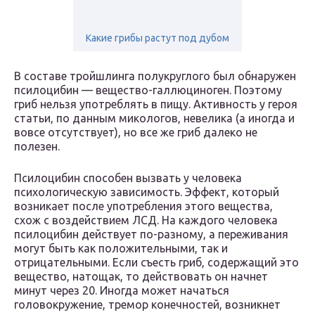
Какие грибы растут под дубом
В составе тройшлинга полукруглого был обнаружен
псилоцибин — вещество-галлюциноген. Поэтому
гриб нельзя употреблять в пищу. Активность у героя
статьи, по данным микологов, невелика (а иногда и
вовсе отсутствует), но все же гриб далеко не
полезен.
Псилоцибин способен вызвать у человека
психологическую зависимость. Эффект, который
возникает после употребления этого вещества,
схож с воздействием ЛСД. На каждого человека
псилоцибин действует по-разному, а переживания
могут быть как положительными, так и
отрицательными. Если съесть гриб, содержащий это
вещество, натощак, то действовать он начнет
минут через 20. Иногда может начаться
головокружение, тремор конечностей, возникнет