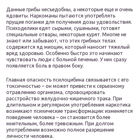
Данные грибы несъедобны, а некоторые еще и очень
ядовиты. Наркоманы пытаются употреблять
прущие поганки для получения дозы удовольствия.
Психоделики едят сырыми, сушеными, готовят
специальные отвары, некоторые курят. Многие не
знают или забывают, что этих грибных телах
содержится яд миоцин, который наносит тяжелый
вред здоровью. Особенно быстро это начинают
чувствовать люди с больной печенью. У них сразу
появляется боль в правом боку.
Главная опасность псилоцибина связывается с его
токсичностью – он может привести к серьезному
отравлению организма, спровоцировать
расстройство желудочно-кишечного трака. При
длительном и регулярном употребления наркотика
возникают психические трансформации: изменяется
поведение человека – он становится более
мнительным, более тревожным. При долгом
употреблении возможно полное разрешение
личности человека.