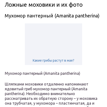
Ложные моховики и их фото
Мухомор пантерный (Amanita pantherina)
Какие грибы растут в мае?
Мухомор пантерный (Amanita pantherina)
Шляпками моховики отдаленно напоминают
ядовитый гриб мухомор пантерный (Amanita
pantherina). Необходимо внимательно
рассматривать их обратную сторону – у моховика
она трубчатая, у мухомора – пластинчатая, да и