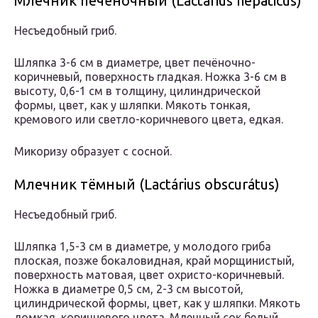
Млечник печёночный (Lactárius hepáticus)
Несъедобный гриб.
Шляпка 3-6 см в диаметре, цвет печёночно-
коричневый, поверхность гладкая. Ножка 3-6 см в
высоту, 0,6-1 см в толщину, цилиндрической
формы, цвет, как у шляпки. Мякоть тонкая,
кремового или светло-коричневого цвета, едкая.
Микоризу образует с сосной.
Млечник тёмный (Lactárius obscurátus)
Несъедобный гриб.
Шляпка 1,5-3 см в диаметре, у молодого гриба
плоская, позже бокаловидная, край морщинистый,
поверхность матовая, цвет охристо-коричневый.
Ножка в диаметре 0,5 см, 2-3 см высотой,
цилиндрической формы, цвет, как у шляпки. Мякоть
ломкая, коричневого цвета. Млечный сок белый.