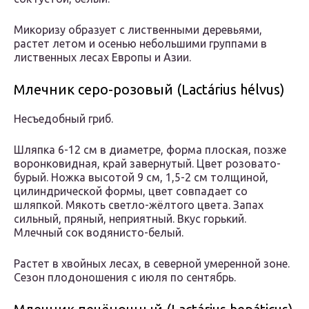
Микоризу образует с лиственными деревьями,
растет летом и осенью небольшими группами в
лиственных лесах Европы и Азии.
Млечник серо-розовый (Lactárius hélvus)
Несъедобный гриб.
Шляпка 6-12 см в диаметре, форма плоская, позже
воронковидная, край завернутый. Цвет розовато-
бурый. Ножка высотой 9 см, 1,5-2 см толщиной,
цилиндрической формы, цвет совпадает со
шляпкой. Мякоть светло-жёлтого цвета. Запах
сильный, пряный, неприятный. Вкус горький.
Млечный сок водянисто-белый.
Растет в хвойных лесах, в северной умеренной зоне.
Сезон плодоношения с июля по сентябрь.