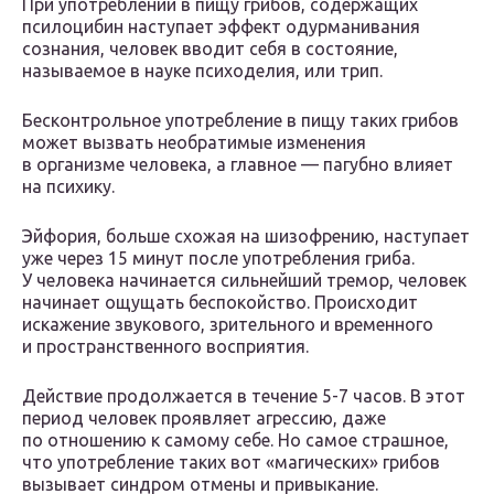
При употреблении в пищу грибов, содержащих
псилоцибин наступает эффект одурманивания
сознания, человек вводит себя в состояние,
называемое в науке психоделия, или трип.
Бесконтрольное употребление в пищу таких грибов
может вызвать необратимые изменения
в организме человека, а главное — пагубно влияет
на психику.
Эйфория, больше схожая на шизофрению, наступает
уже через 15 минут после употребления гриба.
У человека начинается сильнейший тремор, человек
начинает ощущать беспокойство. Происходит
искажение звукового, зрительного и временного
и пространственного восприятия.
Действие продолжается в течение 5-7 часов. В этот
период человек проявляет агрессию, даже
по отношению к самому себе. Но самое страшное,
что употребление таких вот «магических» грибов
вызывает синдром отмены и привыкание.