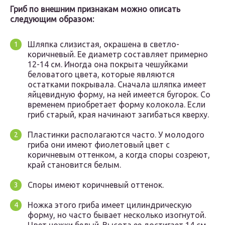
Гриб по внешним признакам можно описать
следующим образом:
Шляпка слизистая, окрашена в светло-
коричневый. Ее диаметр составляет примерно
12-14 см. Иногда она покрыта чешуйками
беловатого цвета, которые являются
остатками покрывала. Сначала шляпка имеет
яйцевидную форму, на ней имеется бугорок. Со
временем приобретает форму колокола. Если
гриб старый, края начинают загибаться кверху.
Пластинки располагаются часто. У молодого
гриба они имеют фиолетовый цвет с
коричневым оттенком, а когда споры созреют,
край становится белым.
Споры имеют коричневый оттенок.
Ножка этого гриба имеет цилиндрическую
форму, но часто бывает несколько изогнутой.