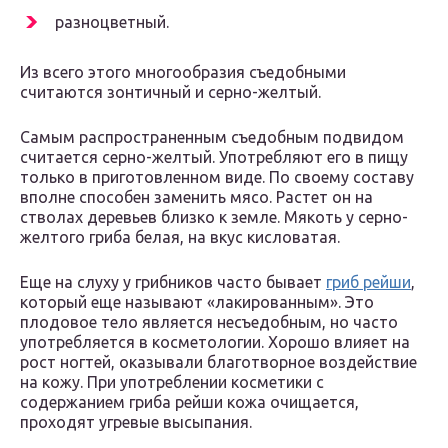
разноцветный.
Из всего этого многообразия съедобными
считаются зонтичный и серно-желтый.
Самым распространенным съедобным подвидом
считается серно-желтый. Употребляют его в пищу
только в приготовленном виде. По своему составу
вполне способен заменить мясо. Растет он на
стволах деревьев близко к земле. Мякоть у серно-
желтого гриба белая, на вкус кисловатая.
Еще на слуху у грибников часто бывает
гриб рейши
,
который еще называют «лакированным». Это
плодовое тело является несъедобным, но часто
употребляется в косметологии. Хорошо влияет на
рост ногтей, оказывали благотворное воздействие
на кожу. При употреблении косметики с
содержанием гриба рейши кожа очищается,
проходят угревые высыпания.