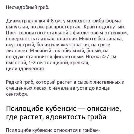
Несъедобный гриб.
Диаметр шляпки 4-8 см, у молодого гриба форма
выпуклая, позже распростёртая,. Край подогнутый.
Цвет сероватого-стальной с фиолетовым оттенком,
поверхность гладкая, влажная. Мякоть без запаха,
вкус острый, белая или желтоватая, на срезе
лиловеет. Млечный сок обильный, белый, на
воздухе становится фиолетовым. Ножка 4-7 см
высотой, 1-2 см толщиной, крепкая,
цилиндрическая.
Редкий гриб, который растет в сырых лиственных и
смешанных лесах, с начала августа до конца
сентября.
Псилоцибе кубенсис — описание,
где растет, ядовитость гриба
Псилоцибе кубенсис относится к грибам-