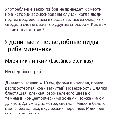
Употребление таких грибов не приведёт к смерти,
но в истории зафиксированы случаи, когда люди
под их воздействием выбрасывались из окна, или
сводили счёты с жизнью другим способом. Как вам
такие последствия?
Ядовитые и несъедобные виды
гриба млечника
Млечник липкий (Lactárius blénnius)
Несъедобный гриб.
Диаметр шляпки 4-10 см, форма выпуклая, позже
распростёртая, край загнутый. Поверхность шляпки
блестящая, клейкая, серо-зелёного цвета с
тёмными концентрическими зонами. Ножка 4-6 см
длиной, 2,5 см в диаметре, светлая. Мякоть белого
цвета, без запаха, вкус резкий, перечный. Млечный
сок густой, белый.