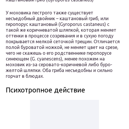
У моховика пестрого также существует
несъедобный двойник – каштановый гриб, или
гиропорус каштановый (Gyroporus castaneus) с
такой же коричневатой шляпкой, которая меняет
оттенки в процессе созревания и в сухую погоду
покрывается мелкой сеточкой трещин. Отличается
полой буроватой ножкой, не меняет цвет на срезе,
чего не скажешь о его родственнике гиропорусе
синеющем (G. cyanescens), менее похожем на
моховик из-за серовато-коричневой либо буро-
желтой шляпки. Оба гриба несъедобны и сильно
горчат в блюдах.
Психотропное действие