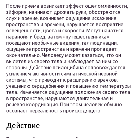
После приёма возникает эффект ошеломлённости,
эйфория, начинают дрожать руки, обостряются
слух и зрение, возникает ощущение искажения
пространства и времени, нарушается восприятие
освещённости, цвета и скорости. Могут начаться
паранойя и бред, затем «путешественника»
посещают необычные видения, галлюцинации,
ощущение пространства и времени пропадает
окончательно. Человеку может казаться, что он
вылетел из своего тела и наблюдает за ним со
стороны. Действие псилоцибина сопровождается
усилением активности симпатической нервной
системы, что приводит к расширению зрачков,
учащению сердцебиения и повышению температуры
тела. Изменяется ощущение положения своего тела
в пространстве, нарушаются двигательная и
речевая координация. При этом человек обычно
осознаёт нереальность происходящего.
Действие