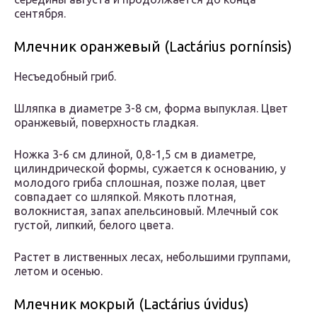
сентября.
Млечник оранжевый (Lactárius pornínsis)
Несъедобный гриб.
Шляпка в диаметре 3-8 см, форма выпуклая. Цвет
оранжевый, поверхность гладкая.
Ножка 3-6 см длиной, 0,8-1,5 см в диаметре,
цилиндрической формы, сужается к основанию, у
молодого гриба сплошная, позже полая, цвет
совпадает со шляпкой. Мякоть плотная,
волокнистая, запах апельсиновый. Млечный сок
густой, липкий, белого цвета.
Растет в лиственных лесах, небольшими группами,
летом и осенью.
Млечник мокрый (Lactárius úvidus)