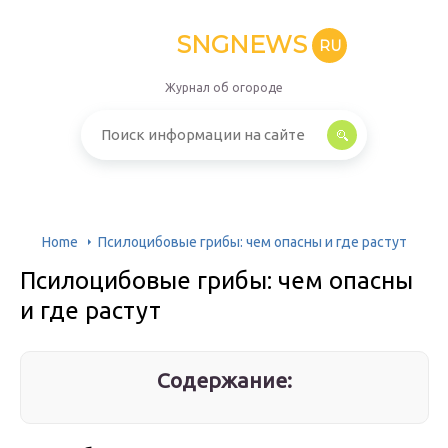
SNGNEWS
RU
Журнал об огороде
Home
Псилоцибовые грибы: чем опасны и где растут
Псилоцибовые грибы: чем опасны
и где растут
Содержание: