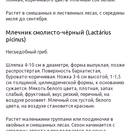
Растет в смешанных и лиственных лесах, с середины
июля до сентября.
Млечник смолисто-чёрный (Lactárius
pícinus)
Несъедобный гриб.
Шляпка 4-10 см в диаметре, форма выпуклая, позже
распростёртая. Поверхность бархатистая,
буровато-коричневая. Ножка 3-6 см высотой, 1-1,5
см толщиной, цилиндрической формы, к основанию
сужается. Мякоть белого цвета, плотная, запах
слабый, фруктовый, вкус резкий, перечный, на
воздухе розовеет. Млечный сок густой, белого
цвета, на воздухе становится красным.
Растет маленькими группами или поодиночке в
хвойных и смешанных лесах. Сезон начинается с
середины августа и продолжается до конца