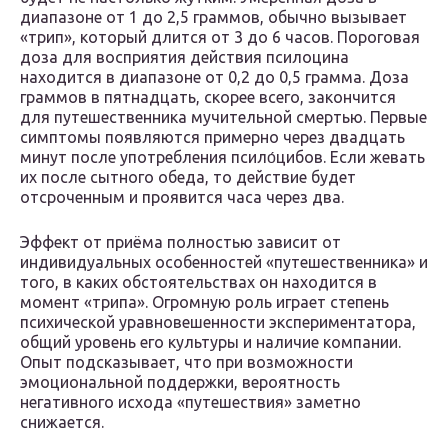
диапазоне от 1 до 2,5 граммов, обычно вызывает
«трип», который длится от 3 до 6 часов. Пороговая
доза для восприятия действия псилоцина
находится в диапазоне от 0,2 до 0,5 грамма. Доза
граммов в пятнадцать, скорее всего, закончится
для путешественника мучительной смертью. Первые
симптомы появляются примерно через двадцать
минут после употребления псило́цибов. Если жевать
их после сытного обеда, то действие будет
отсроченным и проявится часа через два.
Эффект от приёма полностью зависит от
индивидуальных особенностей «путешественника» и
того, в каких обстоятельствах он находится в
момент «трипа». Огромную роль играет степень
психической уравновешенности экспериментатора,
общий уровень его культуры и наличие компании.
Опыт подсказывает, что при возможности
эмоциональной поддержки, вероятность
негативного исхода «путешествия» заметно
снижается.