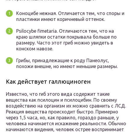
Коноцибе нежная. Отличается тем, что споры и
пластинки имеют коричневый оттенок.
Psilocybe fimetaria. Отличаются тем, что на
краю шляпки остатки покрывала больше по
размеру. Часто этот гриб можно увидеть в
конском навозе.
Грибы, принадлежащие к роду Панеолус,
похожи внешне, но имеют меньшие размеры.
Как действует галлюциноген
Известно, что гиб этого вида содержит такие
вещества как псилоцин и псилоцибин. По своему
воздействию на организм их можно сравнить с ЛСД.
Реакция вещества происходит быстро. Примерно
через 1,5 часа, но, как правило, гораздо раньше, у
человека начинается искажение реальности. Обычно
начинаются видения, человек острее воспринимает