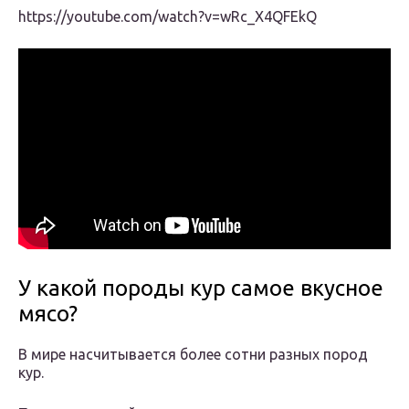
https://youtube.com/watch?v=wRc_X4QFEkQ
У какой породы кур самое вкусное
мясо?
В мире насчитывается более сотни разных пород
кур.