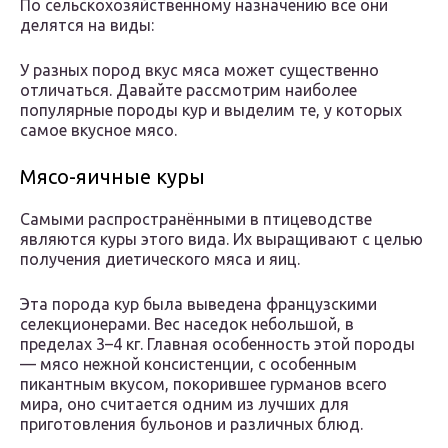
По сельскохозяйственному назначению все они
делятся на виды:
У разных пород вкус мяса может существенно
отличаться. Давайте рассмотрим наиболее
популярные породы кур и выделим те, у которых
самое вкусное мясо.
Мясо-яичные куры
Самыми распространёнными в птицеводстве
являются куры этого вида. Их выращивают с целью
получения диетического мяса и яиц.
Эта порода кур была выведена французскими
селекционерами. Вес наседок небольшой, в
пределах 3–4 кг. Главная особенность этой породы
— мясо нежной консистенции, с особенным
пикантным вкусом, покорившее гурманов всего
мира, оно считается одним из лучших для
приготовления бульонов и различных блюд.