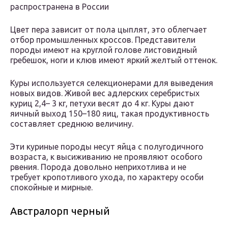
распространена в России
Цвет пера зависит от пола цыплят, это облегчает
отбор промышленных кроссов. Представители
породы имеют на круглой голове листовидный
гребешок, ноги и клюв имеют яркий желтый оттенок.
Куры используется селекционерами для выведения
новых видов. Живой вес адлерских серебристых
куриц 2,4– 3 кг, петухи весят до 4 кг. Куры дают
яичный выход 150–180 яиц, такая продуктивность
составляет среднюю величину.
Эти куриные породы несут яйца с полугодичного
возраста, к высиживанию не проявляют особого
рвения. Порода довольно неприхотлива и не
требует кропотливого ухода, по характеру особи
спокойные и мирные.
Австралорп черный