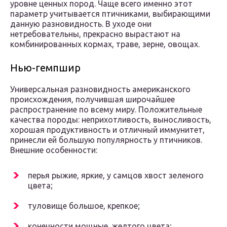
уровне ценных пород. Чаще всего именно этот
параметр учитывается птичниками, выбирающими
данную разновидность. В уходе они
нетребовательны, прекрасно вырастают на
комбинированных кормах, траве, зерне, овощах.
Нью-гемпшир
Универсальная разновидность американского
происхождения, получившая широчайшее
распространение по всему миру. Положительные
качества породы: неприхотливость, выносливость,
хорошая продуктивность и отличный иммунитет,
принесли ей большую популярность у птичников.
Внешние особенности:
перья рыжие, яркие, у самцов хвост зеленого
цвета;
туловище большое, крепкое;
конечности мощные, желтого цвета;