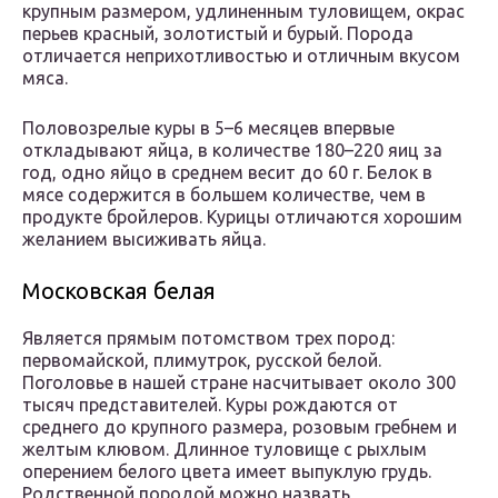
крупным размером, удлиненным туловищем, окрас
перьев красный, золотистый и бурый. Порода
отличается неприхотливостью и отличным вкусом
мяса.
Половозрелые куры в 5–6 месяцев впервые
откладывают яйца, в количестве 180–220 яиц за
год, одно яйцо в среднем весит до 60 г. Белок в
мясе содержится в большем количестве, чем в
продукте бройлеров. Курицы отличаются хорошим
желанием высиживать яйца.
Московская белая
Является прямым потомством трех пород:
первомайской, плимутрок, русской белой.
Поголовье в нашей стране насчитывает около 300
тысяч представителей. Куры рождаются от
среднего до крупного размера, розовым гребнем и
желтым клювом. Длинное туловище с рыхлым
оперением белого цвета имеет выпуклую грудь.
Родственной породой можно назвать