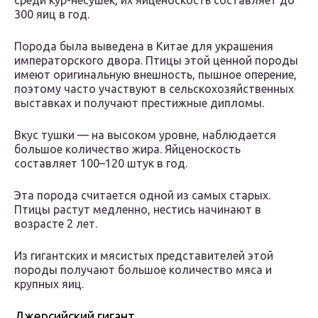
среди кур-несушек, их яйценоскость составляет до
300 яиц в год.
Порода была выведена в Китае для украшения
императорского двора. Птицы этой ценной породы
имеют оригинальную внешность, пышное оперение,
поэтому часто участвуют в сельскохозяйственных
выставках и получают престижные дипломы.
Вкус тушки — на высоком уровне, наблюдается
большое количество жира. Яйценоскость
составляет 100–120 штук в год.
Эта порода считается одной из самых старых.
Птицы растут медленно, нестись начинают в
возрасте 2 лет.
Из гигантских и мясистых представителей этой
породы получают большое количество мяса и
крупных яиц.
Джерсийский гигант