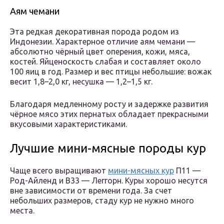
Аям чемани
Эта редкая декоративная порода родом из
Индонезии. Характерное отличие аям чемани —
абсолютно чёрный цвет оперения, кожи, мяса,
костей. Яйценоскость слабая и составляет около
100 яиц в год. Размер и вес птицы небольшие: вожак
весит 1,8–2,0 кг, несушка — 1,2–1,5 кг.
Благодаря медленному росту и задержке развития
чёрное мясо этих пернатых обладает прекрасными
вкусовыми характеристиками.
Лучшие мини-мясные породы кур
Чаще всего выращивают
мини-мясных кур
П11 —
Род-Айленд и B33 — Леггорн. Куры хорошо несутся
вне зависимости от времени года. За счет
небольших размеров, стаду кур не нужно много
места.