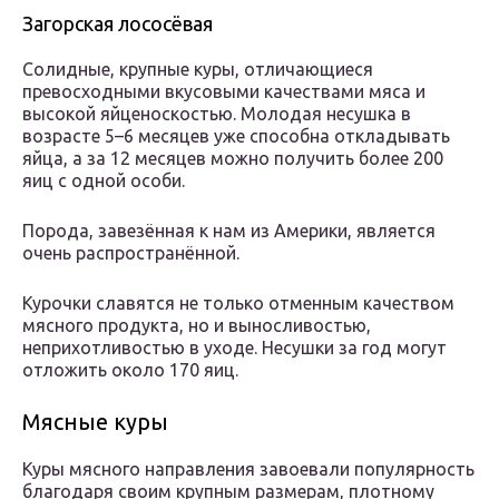
Загорская лососёвая
Солидные, крупные куры, отличающиеся
превосходными вкусовыми качествами мяса и
высокой яйценоскостью. Молодая несушка в
возрасте 5–6 месяцев уже способна откладывать
яйца, а за 12 месяцев можно получить более 200
яиц с одной особи.
Порода, завезённая к нам из Америки, является
очень распространённой.
Курочки славятся не только отменным качеством
мясного продукта, но и выносливостью,
неприхотливостью в уходе. Несушки за год могут
отложить около 170 яиц.
Мясные куры
Куры мясного направления завоевали популярность
благодаря своим крупным размерам, плотному