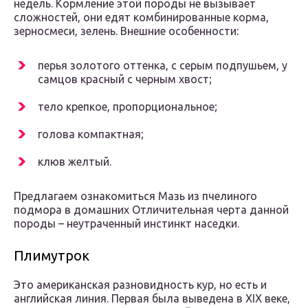
недель. Кормление этой породы не вызывает
сложностей, они едят комбинированные корма,
зерносмеси, зелень. Внешние особенности:
перья золотого оттенка, с серым подпушьем, у
самцов красный с черным хвост;
тело крепкое, пропорциональное;
голова компактная;
клюв желтый.
Предлагаем ознакомиться Мазь из пчелиного
подмора в домашних Отличительная черта данной
породы – неутраченный инстинкт наседки.
Плимутрок
Это американская разновидность кур, но есть и
английская линия. Первая была выведена в XIX веке,