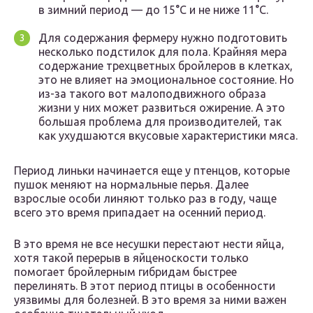
в зимний период — до 15°С и не ниже 11°С.
Для содержания фермеру нужно подготовить
несколько подстилок для пола. Крайняя мера
содержание трехцветных бройлеров в клетках,
это не влияет на эмоциональное состояние. Но
из-за такого вот малоподвижного образа
жизни у них может развиться ожирение. А это
большая проблема для производителей, так
как ухудшаются вкусовые характеристики мяса.
Период линьки начинается еще у птенцов, которые
пушок меняют на нормальные перья. Далее
взрослые особи линяют только раз в году, чаще
всего это время припадает на осенний период.
В это время не все несушки перестают нести яйца,
хотя такой перерыв в яйценоскости только
помогает бройлерным гибридам быстрее
перелинять. В этот период птицы в особенности
уязвимы для болезней. В это время за ними важен