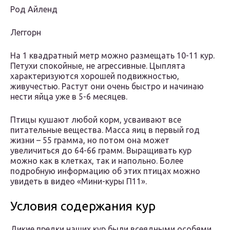
Род Айленд
Леггорн
На 1 квадратный метр можно размещать 10-11 кур.
Петухи спокойные, не агрессивные. Цыплята
характеризуются хорошей подвижностью,
живучестью. Растут они очень быстро и начинаю
нести яйца уже в 5-6 месяцев.
Птицы кушают любой корм, усваивают все
питательные вещества. Масса яиц в первый год
жизни – 55 грамма, но потом она может
увеличиться до 64-66 грамм. Выращивать кур
можно как в клетках, так и напольно. Более
подробную информацию об этих птицах можно
увидеть в видео «Мини-куры П11».
Условия содержания кур
Дикие предки наших кур были всеядными особями,