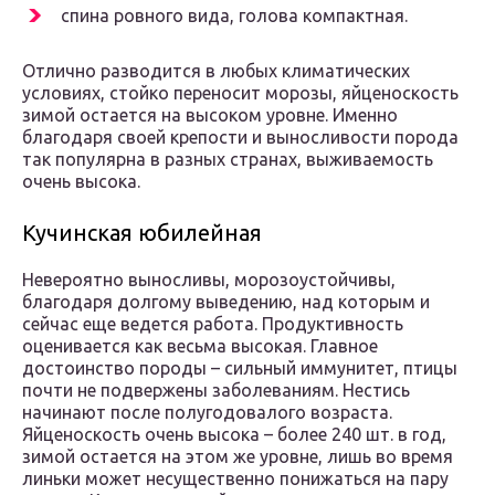
спина ровного вида, голова компактная.
Отлично разводится в любых климатических
условиях, стойко переносит морозы, яйценоскость
зимой остается на высоком уровне. Именно
благодаря своей крепости и выносливости порода
так популярна в разных странах, выживаемость
очень высока.
Кучинская юбилейная
Невероятно выносливы, морозоустойчивы,
благодаря долгому выведению, над которым и
сейчас еще ведется работа. Продуктивность
оценивается как весьма высокая. Главное
достоинство породы – сильный иммунитет, птицы
почти не подвержены заболеваниям. Нестись
начинают после полугодовалого возраста.
Яйценоскость очень высока – более 240 шт. в год,
зимой остается на этом же уровне, лишь во время
линьки может несущественно понижаться на пару