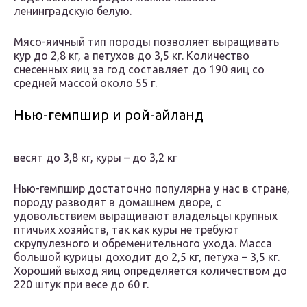
ленинградскую белую.
Мясо-яичный тип породы позволяет выращивать
кур до 2,8 кг, а петухов до 3,5 кг. Количество
снесенных яиц за год составляет до 190 яиц со
средней массой около 55 г.
Нью-гемпшир и рой-айланд
весят до 3,8 кг, куры – до 3,2 кг
Нью-гемпшир достаточно популярна у нас в стране,
породу разводят в домашнем дворе, с
удовольствием выращивают владельцы крупных
птичьих хозяйств, так как куры не требуют
скрупулезного и обременительного ухода. Масса
большой курицы доходит до 2,5 кг, петуха – 3,5 кг.
Хороший выход яиц определяется количеством до
220 штук при весе до 60 г.