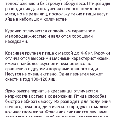
телосложению и быстрому набору веса. Птицеводы
разводят их для получения сочного полезного
мяса, но не ради яиц, поскольку такие птицы несут
яйца в небольшом количестве.
Курочки отличаются спокойным характером,
малоподвижностью и являются хорошими
наседками.
Красивая крупная птица с массой до 4–6 кг. Курочки
отличаются высокими мясными характеристиками,
имеют наиболее вкусное и нежное мясо по
сравнению с другими породами данного вида.
Несутся не очень активно. Одна пернатая может
снести в год 100–120 яиц.
Ярко-рыжие пернатые красавицы отличаются
неприхотливостью в содержании. Птица способна
быстро набирать массу. Их разводят для получения
сочного, нежного, диетического продукта с малым
количеством жира. Фокси чик считаются лучшими