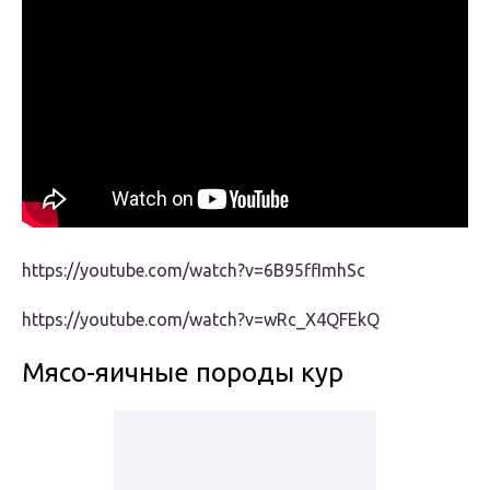
https://youtube.com/watch?v=6B95ffImhSc
https://youtube.com/watch?v=wRc_X4QFEkQ
Мясо-яичные породы кур