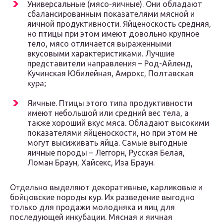
Универсальные (мясо-яичные). Они обладают
сбалансированным показателями мясной и
яичной продуктивности. Яйценоскость средняя,
но птицы при этом имеют довольно крупное
тело, мясо отличается выраженными
вкусовыми характеристиками. Лучшие
представители направления – Род-Айленд,
Кучинская Юбилейная, Амрокс, Полтавская
кура;
Яичные. Птицы этого типа продуктивности
имеют небольшой или средний вес тела, а
также хороший вкус мяса. Обладают высокими
показателями яйценоскости, но при этом не
могут высиживать яйца. Самые выгодные
яичные породы – Леггорн, Русская Белая,
Ломан Браун, Хайсекс, Иза Браун.
Отдельно выделяют декоративные, карликовые и
бойцовские породы кур. Их разведение выгодно
только для продажи молодняка и яиц для
последующей инкубации. Мясная и яичная