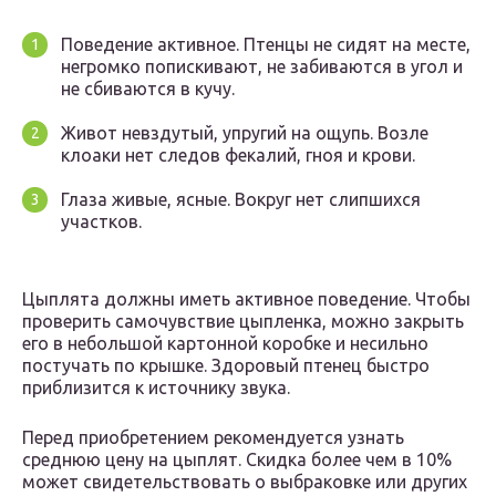
Поведение активное. Птенцы не сидят на месте,
негромко попискивают, не забиваются в угол и
не сбиваются в кучу.
Живот невздутый, упругий на ощупь. Возле
клоаки нет следов фекалий, гноя и крови.
Глаза живые, ясные. Вокруг нет слипшихся
участков.
Цыплята должны иметь активное поведение. Чтобы
проверить самочувствие цыпленка, можно закрыть
его в небольшой картонной коробке и несильно
постучать по крышке. Здоровый птенец быстро
приблизится к источнику звука.
Перед приобретением рекомендуется узнать
среднюю цену на цыплят. Скидка более чем в 10%
может свидетельствовать о выбраковке или других