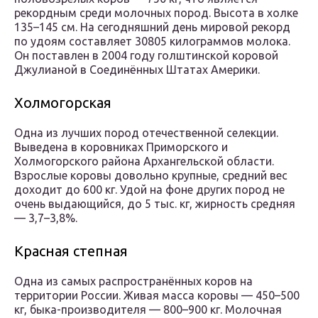
рекордным среди молочных пород. Высота в холке
135–145 см. На сегодняшний день мировой рекорд
по удоям составляет 30805 килограммов молока.
Он поставлен в 2004 году голштинской коровой
Джулианой в Соединённых Штатах Америки.
Холмогорская
Одна из лучших пород отечественной селекции.
Выведена в коровниках Приморского и
Холмогорского района Архангельской области.
Взрослые коровы довольно крупные, средний вес
доходит до 600 кг. Удой на фоне других пород не
очень выдающийся, до 5 тыс. кг, жирность средняя
— 3,7–3,8%.
Красная степная
Одна из самых распространённых коров на
территории России. Живая масса коровы — 450–500
кг, быка-производителя — 800–900 кг. Молочная