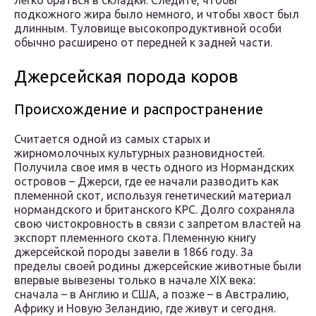
легко браться в складки. Следите, чтобы
подкожного жира было немного, и чтобы хвост был
длинным. Туловище высокопродуктивной особи
обычно расширено от передней к задней части.
Джерсейская порода коров
Происхождение и распространение
Считается одной из самых старых и
жирномолочных культурных разновидностей.
Получила свое имя в честь одного из Нормандских
островов – Джерси, где ее начали разводить как
племенной скот, используя генетический материал
нормандского и британского КРС. Долго сохраняла
свою чистокровность в связи с запретом властей на
экспорт племенного скота. Племенную книгу
джерсейской породы завели в 1866 году. За
пределы своей родины джерсейские животные были
впервые вывезены только в начале XIX века:
сначала – в Англию и США, а позже – в Австралию,
Африку и Новую Зеландию, где живут и сегодня.