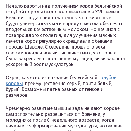
Начало работы над получением коров бельгийской
голубой породы было положено еще в XVIII веке в
Бельгии. Тогда предполагалось, что животные
будут универсальными и наряду с мясом обеспечат
владельцев качественным молоком. Но начиная с
позапрошлого столетия, для улучшения мясных
качеств коров регулярно скрещивали с быками
породы Шароле. С середины прошлого века
сформировался новый тип животных, у которых
была закреплена спонтанная мутация, вызывающая
ускоренный рост мускулатуры.
Окрас, как ясно из названия бельгийской
голубой
коровы
, преимущественно серый, почти белый,
бурый. Возможны пятна разных оттенков и
размеров.
Чрезмерно развитые мышцы зада не дают корове
самостоятельно разрешиться от бремени, у
молодняка после 6-недельного возраста, когда
начинается формирование мускулатуры, возможны