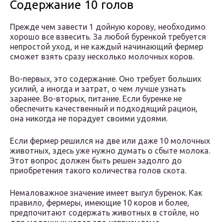
Содержание 10 голов
Прежде чем завести 1 дойную корову, необходимо
хорошо все взвесить. За любой буренкой требуется
непростой уход, и не каждый начинающий фермер
сможет взять сразу несколько молочных коров.
Во-первых, это содержание. Оно требует больших
усилий, а иногда и затрат, о чем лучше узнать
заранее. Во-вторых, питание. Если буренке не
обеспечить качественный и подходящий рацион,
она никогда не порадует своими удоями.
Если фермер решился на две или даже 10 молочных
животных, здесь уже нужно думать о сбыте молока.
Этот вопрос должен быть решен задолго до
приобретения такого количества голов скота.
Немаловажное значение имеет выгул буренок. Как
правило, фермеры, имеющие 10 коров и более,
предпочитают содержать животных в стойле, но