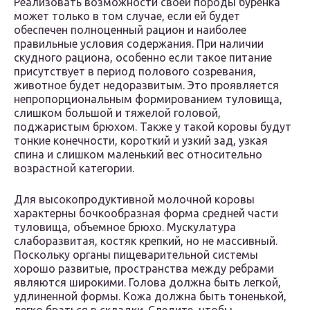
Реализовать возможности своей породы буренка
может только в том случае, если ей будет
обеспечен полноценный рацион и наиболее
правильные условия содержания. При наличии
скудного рациона, особенно если такое питание
присутствует в период полового созревания,
животное будет недоразвитым. Это проявляется
непропорциональным формированием туловища,
слишком большой и тяжелой головой,
поджаристым брюхом. Также у такой коровы будут
тонкие конечности, короткий и узкий зад, узкая
спина и слишком маленький вес относительно
возрастной категории.
Для высокопродуктивной молочной коровы
характерны бочкообразная форма средней части
туловища, объемное брюхо. Мускулатура
слаборазвитая, костяк крепкий, но не массивный.
Поскольку органы пищеварительной системы
хорошо развитые, пространства между ребрами
являются широкими. Голова должна быть легкой,
удлиненной формы. Кожа должна быть тоненькой,