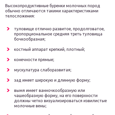
Высокопродуктивные буренки молочных пород
обычно отличаются такими характеристиками
телосложения:
туловище отлично развитое, продолговатое,
пропорциональное средняя треть туловища
бочкообразная;
костный аппарат крепкий, плотный;
конечности прямые;
мускулатура слаборазвитая;
зад имеет широкую и длинную форму;
вымя имеет ванночкообразную или
чашеобразную форму, на его поверхности
должны четко визуализироваться извилистые
молочные вены;