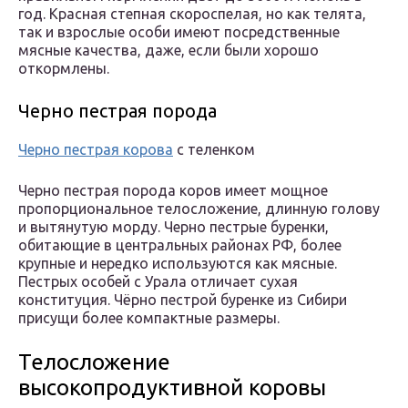
год. Красная степная скороспелая, но как телята,
так и взрослые особи имеют посредственные
мясные качества, даже, если были хорошо
откормлены.
Черно пестрая порода
Черно пестрая корова
с теленком
Черно пестрая порода коров имеет мощное
пропорциональное телосложение, длинную голову
и вытянутую морду. Черно пестрые буренки,
обитающие в центральных районах РФ, более
крупные и нередко используются как мясные.
Пестрых особей с Урала отличает сухая
конституция. Чёрно пестрой буренке из Сибири
присущи более компактные размеры.
Телосложение
высокопродуктивной коровы