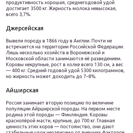
продуктивность хорошая, среднегодовой удой
достигает 3500 кг. Жирность молока невысокая,
всего 3,7%.
Джерсейская
Вывели породу в 1866 году в Англии. Почти не
встречается на территории Российской Федерации.
Лишь несколько хозяйств в Воронежской и
Московской области занимаются её разведением.
Коровы некрупные, рост в холке всего 130 см, а вес
— 400 кг. Средний годовой удой 5300 килограммов,
но жирность может доходить до 7–8%.
Айширская
Россия занимает вторую позицию по величине
популяции Айрширской породы. На первом месте
родина этой породы — Финляндия. Коровы
краснопёрой масти, крупные, до 700 кг. Главная
ценность этих коров — постоянство, они дают
стабильные удои независимо от внешних факторов.