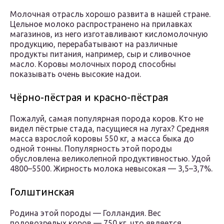
Молочная отрасль хорошо развита в нашей стране.
Цельное молоко распространено на прилавках
магазинов, из него изготавливают кисломолочную
продукцию, перерабатывают на различные
продукты питания, например, сыр и сливочное
масло. Коровы молочных пород способны
показывать очень высокие надои.
Чёрно-пёстрая и красно-пёстрая
Пожалуй, самая популярная порода коров. Кто не
видел пёстрые стада, пасущиеся на лугах? Средняя
масса взрослой коровы 550 кг, а масса быка до
одной тонны. Популярность этой породы
обусловлена великолепной продуктивностью. Удой
4800–5500. Жирность молока невысокая — 3,5–3,7%.
Голштинская
Родина этой породы — Голландия. Вес
половозрелых коров — 750 кг, что является