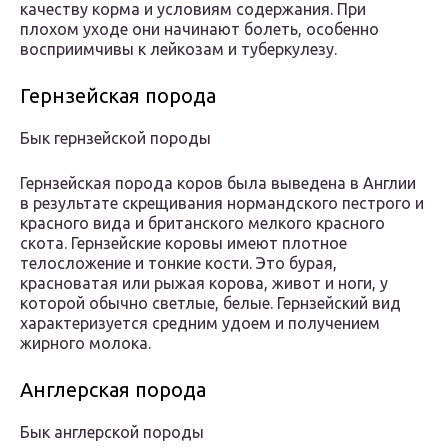
качеству корма и условиям содержания. При
плохом уходе они начинают болеть, особенно
восприимчивы к лейкозам и туберкулезу.
Гернзейская порода
Бык гернзейской породы
Гернзейская порода коров была выведена в Англии
в результате скрещивания нормандского пестрого и
красного вида и британского мелкого красного
скота. Гернзейские коровы имеют плотное
телосложение и тонкие кости. Это бурая,
красноватая или рыжая корова, живот и ноги, у
которой обычно светлые, белые. Гернзейский вид
характеризуется средним удоем и получением
жирного молока.
Англерская порода
Бык англерской породы