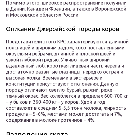
Помимо этого, широкое распространение получили
в Дании, Канаде и Франции, а также в Воронежской
и Московской областях России.
Описание Джерсейской породы коров
Представители этого КРС характеризуются длинной
поясницей и широким задом, косо поставленными
округлыми ребрами, длинной и плоской шеей и
узкой глубокой грудью. У животных широкий
вдавленный лоб, короткая лицевая часть черепа и
достаточно развитые глазницы, нередко острая и
высокая холка. Временами в экстерьере и
конституции присутствуют отклонения. Данную
породу отличают светло-бурый, рыжий, реже –
темный окрас. Вес колеблется в пределах 600-700 кг
– у быков и 360-400 кг – у коров. Удой в год
составляет в среднем 5-5,5 тонн молока, жирность
продукта – 5–6%, местами может достигать и 7%,
содержание в молоке протеинов – 4%.
Разведение скота