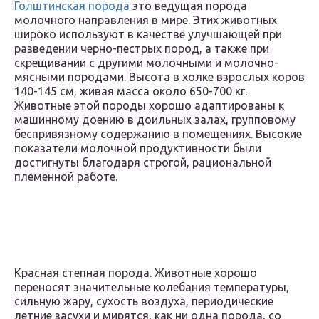
Голштинская порода
это ведущая порода
молочного направления в мире. Этих животных
широко используют в качестве улучшающей при
разведении черно-пестрых пород, а также при
скрещивании с другими молочными и молочно-
мясными породами. Высота в холке взрослых коров
140-145 см, живая масса около 650-700 кг.
Животные этой породы хорошо адаптированы к
машинному доению в доильных залах, групповому
беспривязному содержанию в помещениях. Высокие
показатели молочной продуктивности были
достигнуты благодаря строгой, рациональной
племенной работе.
Красная степная порода. Животные хорошо
переносят значительные колебания температуры,
сильную жару, сухость воздуха, периодические
летние засухи и мирятся, как ни одна порода, со