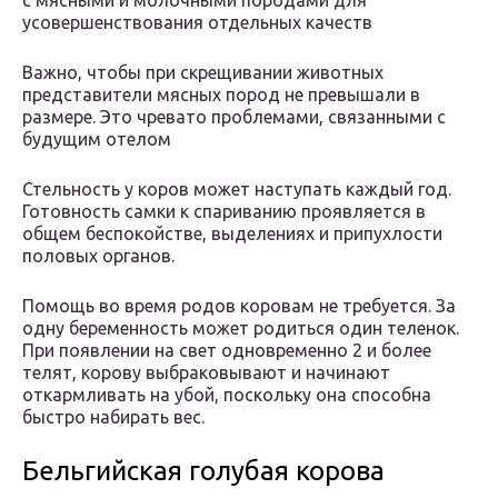
с мясными и молочными породами для
усовершенствования отдельных качеств
Важно, чтобы при скрещивании животных
представители мясных пород не превышали в
размере. Это чревато проблемами, связанными с
будущим отелом
Стельность у коров может наступать каждый год.
Готовность самки к спариванию проявляется в
общем беспокойстве, выделениях и припухлости
половых органов.
Помощь во время родов коровам не требуется. За
одну беременность может родиться один теленок.
При появлении на свет одновременно 2 и более
телят, корову выбраковывают и начинают
откармливать на убой, поскольку она способна
быстро набирать вес.
Бельгийская голубая корова