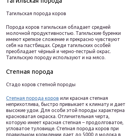
Тагильская порода
Тагильская порода коров
Порода коров тагильская обладает средней
молочной продуктивностью. Тагильские буренки
имеют крепкое сложение и прекрасно чувствуют
себя на пастбищах. Среди тагильских особей
преобладает чёрный и черно-пестрый окрас.
Тагильскую породу используют и на мясо.
Степная порода
Стадо коров степной породы
Степная порода коров
или красная степная
неприхотлива, быстро привыкает к климату и дает
высокие удои. Для особи этой породы характерна
красноватая окраска. Отличительная черта,
которую имеет красная степная – продолговатое,
угловатое туловище. Степная порода коров при
правильном кормлении дает до 5000 л молока в