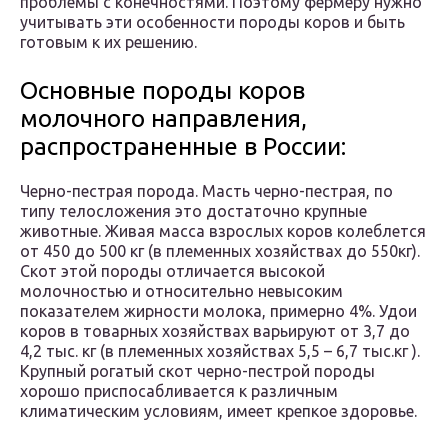
проблемы с конечностями. Поэтому фермеру нужно
учитывать эти особенности породы коров и быть
готовым к их решению.
Основные породы коров
молочного направления,
распространенные в России:
Черно-пестрая порода. Масть черно-пестрая, по
типу телосложения это достаточно крупные
животные. Живая масса взрослых коров колеблется
от 450 до 500 кг (в племенных хозяйствах до 550кг).
Скот этой породы отличается высокой
молочностью и относительно невысоким
показателем жирности молока, примерно 4%. Удои
коров в товарных хозяйствах варьируют от 3,7 до
4,2 тыс. кг (в племенных хозяйствах 5,5 – 6,7 тыс.кг ).
Крупный рогатый скот черно-пестрой породы
хорошо приспосабливается к различным
климатическим условиям, имеет крепкое здоровье.