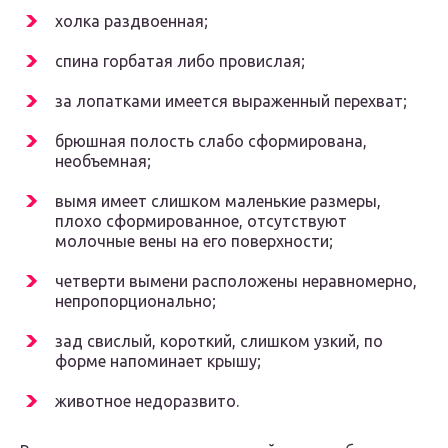
холка раздвоенная;
спина горбатая либо провислая;
за лопатками имеется выраженный перехват;
брюшная полость слабо сформирована,
необъемная;
вымя имеет слишком маленькие размеры,
плохо сформированное, отсутствуют
молочные вены на его поверхности;
четверти вымени расположены неравномерно,
непропорционально;
зад свислый, короткий, слишком узкий, по
форме напоминает крышу;
животное недоразвито.