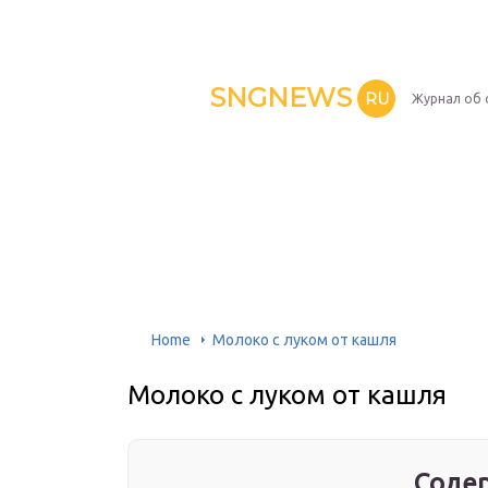
SNGNEWS
RU
Журнал об 
Home
Молоко с луком от кашля
Молоко с луком от кашля
Содер