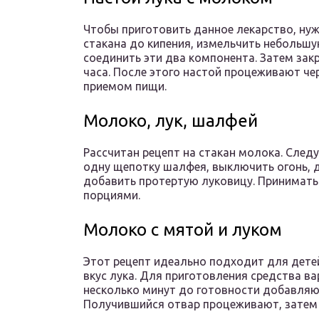
Чтобы приготовить данное лекарство, ну
стакана до кипения, измельчить небольш
соединить эти два компонента. Затем зак
часа. После этого настой процеживают чере
приемом пищи.
Молоко, лук, шалфей
Рассчитан рецепт на стакан молока. След
одну щепотку шалфея, выключить огонь, д
добавить протертую луковицу. Принимать
порциями.
Молоко с мятой и луком
Этот рецепт идеально подходит для детей,
вкус лука. Для приготовления средства ва
несколько минут до готовности добавляю
Получившийся отвар процеживают, затем пь