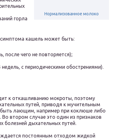
арительных
Нормализованное молоко
аний горла
 симптома кашель может быть:
, после чего не повторяется);
 недель, с периодическими обострениями).
одит к откашливанию мокроты, поэтому
ательных путей, приводя к мучительным
т быть лающим, например при коклюше либо
 Во втором случае это один из признаков
их болезней дыхательных путей.
вождается постоянным отходом жидкой