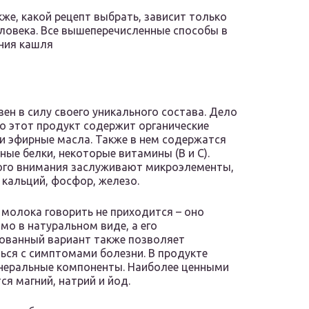
кже, какой рецепт выбрать, зависит только
ловека. Все вышеперечисленные способы в
ния кашля
зен в силу своего уникального состава. Дело
то этот продукт содержит органические
и эфирные масла. Также в нем содержатся
ные белки, некоторые витамины (В и С).
ого внимания заслуживают микроэлементы,
 кальций, фосфор, железо.
 молока говорить не приходится – оно
мо в натуральном виде, а его
ованный вариант также позволяет
ься с симптомами болезни. В продукте
инеральные компоненты. Наиболее ценными
я магний, натрий и йод.