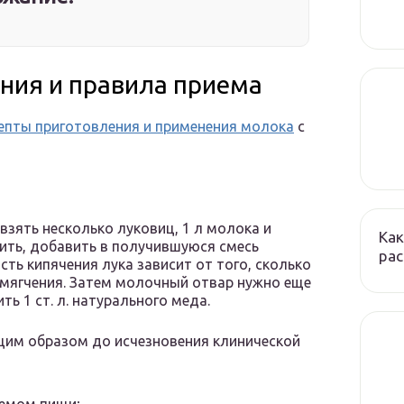
ния и правила приема
епты приготовления и применения молока
с
зять несколько луковиц, 1 л молока и
Как
чить, добавить в получившуюся смесь
ра
ть кипячения лука зависит от того, сколько
змягчения. Затем молочный отвар нужно еще
ь 1 ст. л. натурального меда.
им образом до исчезновения клинической