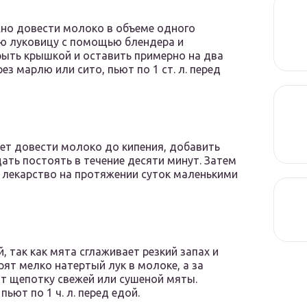
жно довести молоко в объеме одного
ую луковицу с помощью блендера и
рыть крышкой и оставить примерно на два
з марлю или сито, пьют по 1 ст. л. перед
ует довести молоко до кипения, добавить
ать постоять в течение десяти минут. Затем
 лекарство на протяжении суток маленькими
 так как мята сглаживает резкий запах и
рят мелко натертый лук в молоке, а за
т щепотку свежей или сушеной мяты.
ют по 1 ч. л. перед едой.