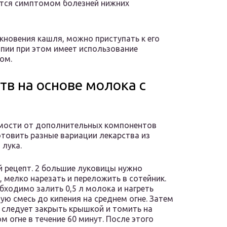
ется симптомом болезней нижних
икновения кашля, можно приступать к его
апии при этом имеет использование
ом.
тв на основе молока с
мости от дополнительных компонентов
товить разные вариации лекарства из
 лука.
 рецепт. 2 большие луковицы нужно
, мелко нарезать и переложить в сотейник.
бходимо залить 0,5 л молока и нагреть
ую смесь до кипения на среднем огне. Затем
 следует закрыть крышкой и томить на
м огне в течение 60 минут. После этого