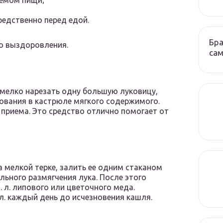
риемом пищи;
средственно перед едой.
Бра
го выздоровления.
сам
 мелко нарезать одну большую луковицу,
ования в кастрюле мягкого содержимого.
а приема. Это средство отлично помогает от
 мелкой терке, залить ее одним стаканом
льного размягчения лука. После этого
. л. липового или цветочного меда.
л. каждый день до исчезновения кашля.