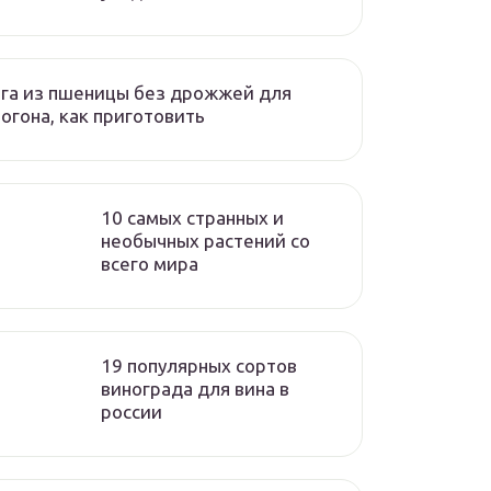
га из пшеницы без дрожжей для
огона, как приготовить
10 самых странных и
необычных растений со
всего мира
19 популярных сортов
винограда для вина в
россии