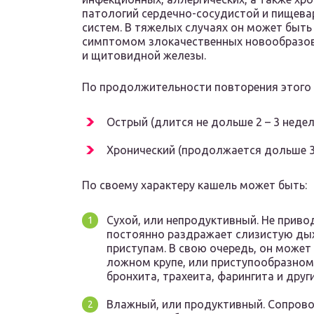
патологий сердечно-сосудистой и пищев
систем. В тяжелых случаях он может быть
симптомом злокачественных новообразов
и щитовидной железы.
По продолжительности повторения этого
Острый (длится не дольше 2 – 3 недель
Хронический (продолжается дольше 3
По своему характеру кашель может быть:
Сухой, или непродуктивный. Не прив
постоянно раздражает слизистую дых
приступам. В свою очередь, он може
ложном крупе, или приступообразном.
бронхита, трахеита, фарингита и друг
Влажный, или продуктивный. Сопро