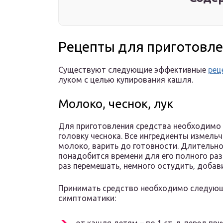
Рецепты для приготовле
Существуют следующие эффективные
рец
луком с целью купирования кашля.
Молоко, чеснок, лук
Для приготовления средства необходимо в
головку чеснока. Все ингредиенты измель
молоко, варить до готовности. Длительнос
понадобится времени для его полного ра
раз перемешать, немного остудить, добавит
Принимать средство необходимо следующ
симптоматики: