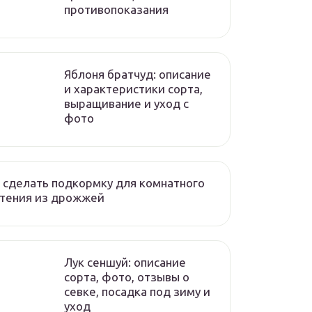
противопоказания
Яблоня братчуд: описание
и характеристики сорта,
выращивание и уход с
фото
 сделать подкормку для комнатного
стения из дрожжей
Лук сеншуй: описание
сорта, фото, отзывы о
севке, посадка под зиму и
уход