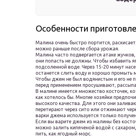
Особенности приготовл
Малина очень быстро портится, раскисает,
можно раньше после сбора урожая.
Малина часто подвергается атаке жучков,
они попасть не должны. Чтобы избавить я
подсоленной воде. Через 15-20 минут нас
останется слить воду и хорошо промыть м
Чтобы джем не был водянистым и его не 
перед применением просушивают, рассыпав
В малине имеется множество косточек, к
как хотелось бы. Многие хозяйки предпоч
высокого качества. Для этого они залива
перетирают через сито или отжимают чер
варки джема используется только получен
Если вы варите джем из малины без косто
можно залить кипяченой водой с сахаром, 
пить, как ягодный морс.