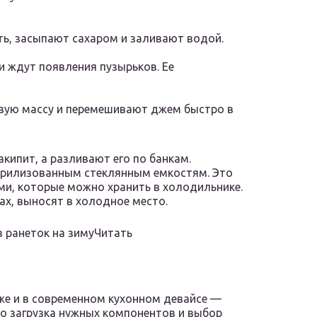
ь, засыпают сахаром и заливают водой.
и ждут появления пузырьков. Ее
вую массу и перемешивают джем быстро в
акипит, а разливают его по банкам.
рилизованным стеклянным емкостям. Это
ми, которые можно хранить в холодильнике.
ах, выносят в холодное место.
з ранеток на зимуЧитать
е и в современном кухонном девайсе —
ко загрузка нужных компонентов и выбор