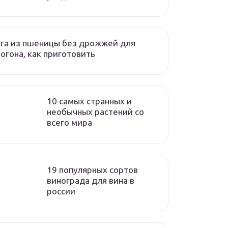
га из пшеницы без дрожжей для
огона, как приготовить
10 самых странных и
необычных растений со
всего мира
19 популярных сортов
винограда для вина в
россии