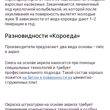
взрослых насекомых. Заканчивается личиночный
ход куколочной колыбелькой, из которой после
окукливания на поверхность вылетят молодые
жуки. В зависимости от вида короеды дают 1–2
генерации в год.
Разновидности «Короеда»
Производители предлагают два вида основы – гипс
и акрил.
Смесь на основе акрила наносится при помощи
специальных технологий и требует
профессионального подхода. Такой состав хорошо
ложится
на бетон и поверхности из
цементно-
стружечных плит.
Окраска штукатурки на основе акрила требует
применения компьютерных технологий и особых