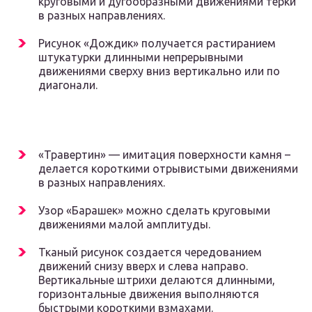
круговыми и дугообразными движениями терки
в разных направлениях.
Рисунок «Дождик» получается растиранием
штукатурки длинными непрерывными
движениями сверху вниз вертикально или по
диагонали.
«Травертин» — имитация поверхности камня –
делается короткими отрывистыми движениями
в разных направлениях.
Узор «Барашек» можно сделать круговыми
движениями малой амплитуды.
Тканый рисунок создается чередованием
движений снизу вверх и слева направо.
Вертикальные штрихи делаются длинными,
горизонтальные движения выполняются
быстрыми короткими взмахами.