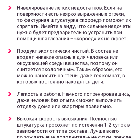
Нивелирование легких недостатков. Если на
поверхности есть неярко выраженные огрехи,
то фактурная штукатурка «короед» поможет их
спрятать. Имейте в виду, что сильные недочеты
нужно будет предварительно устранить при
помощи шпатлевания – «короед» их не скроет.
Продукт экологически чистый. В состав не
входят никакие опасные для человека или
окружающей среды вещества, поэтому он
считается экологичным. Таким образом, его
можно наносить на стены даже тех комнат, в
которых постоянно находятся дети.
Легкость в работе. Немного потренировавшись,
даже человек без опыта сможет выполнить
отделку дома или квартиры правильно.
Высокая скорость высыхания. Полностью
штукатурка просохнет по истечении 1-2 суток в
зависимости от типа состава. Лучше всего
подождать еще дополнительные сутки, прежде