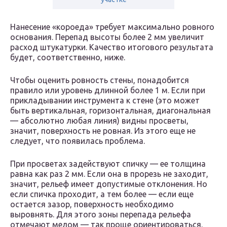
Нанесение «короеда» требует максимально ровного
основания. Перепад высоты более 2 мм увеличит
расход штукатурки. Качество итогового результата
будет, соответственно, ниже.
Чтобы оценить ровность стены, понадобится
правило или уровень длинной более 1 м. Если при
прикладывании инструмента к стене (это может
быть вертикальная, горизонтальная, диагональная
— абсолютно любая линия) видны просветы,
значит, поверхность не ровная. Из этого еще не
следует, что появилась проблема.
При просветах задействуют спичку — ее толщина
равна как раз 2 мм. Если она в прорезь не заходит,
значит, рельеф имеет допустимые отклонения. Но
если спичка проходит, а тем более — если еще
остается зазор, поверхность необходимо
выровнять. Для этого зоны перепада рельефа
отмечают мелом — так проще ориентироваться.