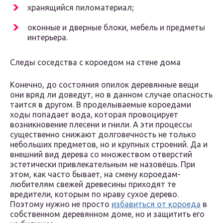
хранящийся пиломатериал;
оконные и дверные блоки, мебель и предметы
интерьера.
Следы соседства с короедом на стене дома
Конечно, до состояния опилок деревянные вещи
они вряд ли доведут, но в данном случае опасность
таится в другом. В проделываемые короедами
ходы попадает вода, которая провоцирует
возникновение плесени и гнили. А эти процессы
существенно снижают долговечность не только
небольших предметов, но и крупных строений. Да и
внешний вид дерева со множеством отверстий
эстетически привлекательным не назовёшь. При
этом, как часто бывает, на смену короедам-
любителям свежей древесины приходят те
вредители, которым по нраву сухое дерево.
Поэтому нужно не просто
избавиться от короеда
в
собственном деревянном доме, но и защитить его