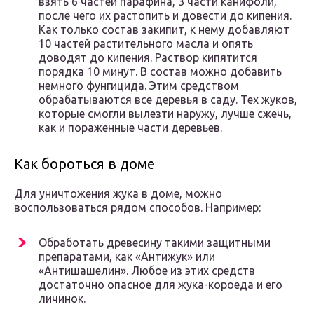
взять 6 частей парафина, 3 части канифоли,
после чего их растопить и довести до кипения.
Как только состав закипит, к нему добавляют
10 частей растительного масла и опять
доводят до кипения. Раствор кипятится
порядка 10 минут. В состав можно добавить
немного фунгицида. Этим средством
обрабатываются все деревья в саду. Тех жуков,
которые смогли вылезти наружу, лучше сжечь,
как и пораженные части деревьев.
Как бороться в доме
Для уничтожения жука в доме, можно
воспользоваться рядом способов. Например:
Обработать древесину такими защитными
препаратами, как «Антижук» или
«Антишашелин». Любое из этих средств
достаточно опасное для жука-короеда и его
личинок.