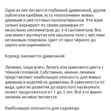
Одни из них питаются глубинной древесиной, другие
лубом или камбием, есть «поклонники» живых
деревьев и уже готовых пиломатериалов. Эти жуки
сильно варьируют по своим размерам от
нескольких миллиметров до 3-4 сантиметров. Все
они имеют вытянутое или овальное тело с жёстким
хитиновым покровом. Цвет от ярко чёрного до
серого или коричневого.
Короед лакомится древесиной
Личинки, чаще всего, белого или кремового цвета с
тёмной головкой. Собственно, именно личинки
представляют наибольшую опасность для живых
деревьев и изделий из древесины. В зависимости от
вида, цикл их развития до взрослого насекомого
может продолжаться от 1 до 5 лет. Всё это время
личинки активно питаются.
Наибольшую опасность для садовода