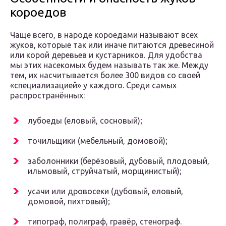
короедов
Чаще всего, в народе короедами называют всех
жуков, которые так или иначе питаются древесиной
или корой деревьев и кустарников. Для удобства
мы этих насекомых будем называть так же. Между
тем, их насчитывается более 300 видов со своей
«специализацией» у каждого. Среди самых
распространённых:
лубоеды (еловый, сосновый);
точильщики (мебельный, домовой);
заболонники (берёзовый, дубовый, плодовый,
ильмовый, струйчатый, морщинистый);
усачи или дровосеки (дубовый, еловый,
домовой, пихтовый);
типограф, полиграф, гравёр, стенограф.