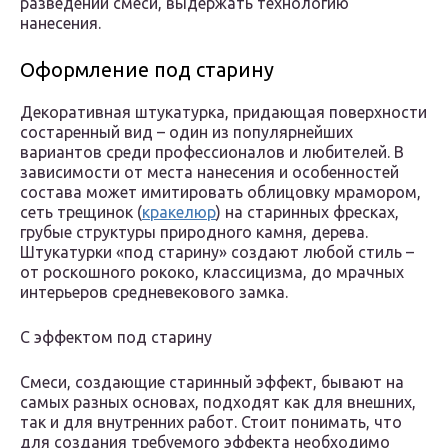
разведении смеси, выдержать технологию
нанесения.
Оформление под старину
Декоративная штукатурка, придающая поверхности
состаренный вид – один из популярнейших
вариантов среди профессионалов и любителей. В
зависимости от места нанесения и особенностей
состава может имитировать облицовку мрамором,
сеть трещинок (
кракелюр
) на старинных фресках,
грубые структуры природного камня, дерева.
Штукатурки «под старину» создают любой стиль –
от роскошного рококо, классицизма, до мрачных
интерьеров средневекового замка.
С эффектом под старину
Смеси, создающие старинный эффект, бывают на
самых разных основах, подходят как для внешних,
так и для внутренних работ. Стоит понимать, что
для создания требуемого эффекта необходимо