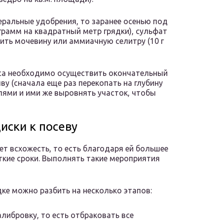
еральные удобрения, то заранее осенью под
грамм на квадратный метр грядки), сульфат
бавить мочевину или аммиачную селитру (10 г
диса необходимо осуществить окончательный
у (сначала еще раз перекопать на глубину
лями и ими же выровнять участок, чтобы
иски к посеву
т всхожесть, то есть благодаря ей большее
ткие сроки. Выполнять такие мероприятия
дке можно разбить на несколько этапов:
либровку, то есть отбраковать все