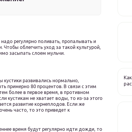
 надо регулярно поливать, пропалывать и
 Чтобы облегчить уход за такой культурой,
имо засыпать слоем мульчи.
Как
ы кустики развивались нормально,
ра
ь примерно 80 процентов. В связи с этим
тем более в первое время, в противном
сли кустикам не хватает воды, то из-за этого
ается развитие корнеплодов. Если же
чень часто, то это приведет к
еннее время будут регулярно идти дожди, то