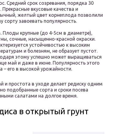
ос. Средний срок созревания, порядка 30
. Прекрасные вкусовые качества и
ычный, желтый цвет корнеплода позволили
у сорту завоевать популярность.
. Плоды крупные (до 4-5см в диаметре),
ны, сочные, насыщенно-красной окраски.
ктеризуется устойчивостью к высоким
ературам и болезням, не образует пустот.
одаря этому успешно может выращиваться
нце май и даже в июне. Популярность этого
а – его в высокой урожайности.
й и простота в уходе делает редиску одним
но подобранные сорта и сроки посева
ными салатами на долгое время.
диса в открытый грунт