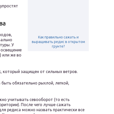
 упростят
ва
лодов,
Как правильно сажать и
мально
выращивать редис в открытом
туры. У
грунте?
 освещение
) или же во
к, который защищен от сильных ветров.
быть обязательно рыхлой, легкой,
жно учитывать севооборот (то есть
рритории). После чего лучше сажать
ля редиса можно назвать практически все