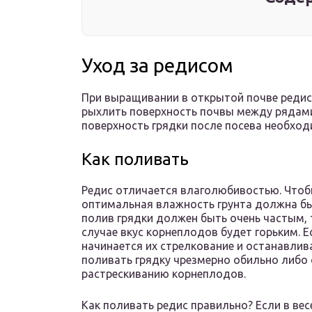
Уход за редисом
При выращивании в открытой почве редис
рыхлить поверхность почвы между рядами.
поверхность грядки после посева необход
Как поливать
Редис отличается влаголюбивостью. Чтоб
оптимальная влажность грунта должна быт
полив грядки должен быть очень частым, 
случае вкус корнеплодов будет горьким. Е
начинается их стрелкование и останавлив
поливать грядку чрезмерно обильно либо о
растрескиванию корнеплодов.
Как поливать редис правильно? Если в вес