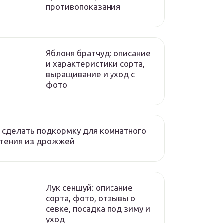
противопоказания
Яблоня братчуд: описание
и характеристики сорта,
выращивание и уход с
фото
 сделать подкормку для комнатного
стения из дрожжей
Лук сеншуй: описание
сорта, фото, отзывы о
севке, посадка под зиму и
уход