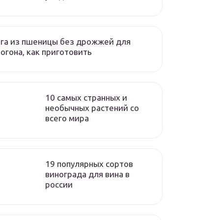
га из пшеницы без дрожжей для
огона, как приготовить
10 самых странных и
необычных растений со
всего мира
19 популярных сортов
винограда для вина в
россии