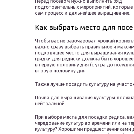
Перед посевом нужно выполнить ряд
подготовительных мероприятий, которые
сам процесс и дальнейшее выращивание.
Как выбрать место для посе
Чтобы вас не разочаровал урожай корнеп
важно сразу выбрать правильное и макси
подходящее место для выращивания куль
грядки для редиски должна быть хорошее
в первую половину дня (с утра до полудня
вторую половину дня
Также лучше посадить культуру на участо
Почва для выращивания культуры должна 
нейтральной.
При выборе места для посадки редиса, ва
чередование культур во времени или на те
культуру? Хорошими предшественниками д