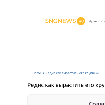
SNGNEWS
RU
Журнал об 
Home
Редис как вырастить его крупным
Редис как вырастить его кр
Содер