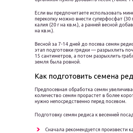
Если вы предпочитаете использовать мин
перекопку можно внести суперфосфат (30 
калия (20 г на кв.м.), а ранней весной до
на кв.м.).
Весной за 7-14 дней до посева семян ре
этап подготовки грядки — разрыхлить почв
15 сантиметров, а потом разрыхлить граб
земля была ровной.
Как подготовить семена ред
Предпосевная обработка семян увеличивае
количество семян прорастет в более коро
нужно непосредственно перед посевом.
Подготовку семян редиса к весенней поса
Сначала рекомендуется произвести ка