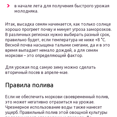
в начале лета для получения быстрого урожая
молодняка.
Итак, высадка семян начинается, как только солнце
хорошо прогреет почву и минует угроза заморозков.
В различных регионах нужно выбирать разный срок,
правильно будет, если температура не ниже +8 °C.
Весной почва насыщена талыми снегами, да и в это
время выпадает немало дождей, а для семян
моркови – это определяющий фактор.
Для урожая под самую зиму можно сделать
вторичный посев в апреле-мае.
Правила полива
Если не обеспечить моркови своевременный полив,
это может негативно отразиться на урожае.
Чрезмерное использование воды также нанесет
ущерб. Правильный полив этой овощной культуры