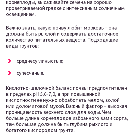
корнеплоды, высаживайте семена на хорошо
проветриваемой грядке с интенсивным солнечным
освещением.
Важно знать, какую почву любит морковь – она
должна быть рыхлой и содержать достаточное
количество питательных веществ. Подходящие
виды грунтов:
среднесуглиныстые;
супесчаные.
Кислотно-щелочной баланс почвы предпочтителен
в пределах pH 5,6-7,0, а при повышенной
кислотности ее нужно обработать мелом, золой
или доломитовой мукой. Важный фактор – высокая
проницаемость верхнего слоя для воды. Чем
больше длина корнеплодов избранного вами сорта,
тем большая должна быть глубина рыхлого и
богатого кислородом грунта.