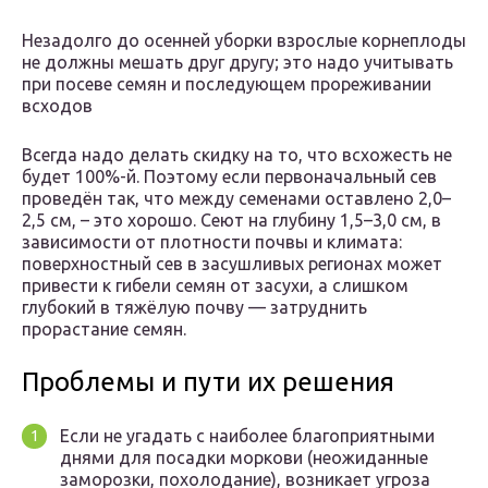
Незадолго до осенней уборки взрослые корнеплоды
не должны мешать друг другу; это надо учитывать
при посеве семян и последующем прореживании
всходов
Всегда надо делать скидку на то, что всхожесть не
будет 100%-й. Поэтому если первоначальный сев
проведён так, что между семенами оставлено 2,0–
2,5 см, – это хорошо. Сеют на глубину 1,5–3,0 см, в
зависимости от плотности почвы и климата:
поверхностный сев в засушливых регионах может
привести к гибели семян от засухи, а слишком
глубокий в тяжёлую почву — затруднить
прорастание семян.
Проблемы и пути их решения
Если не угадать с наиболее благоприятными
днями для посадки моркови (неожиданные
заморозки, похолодание), возникает угроза