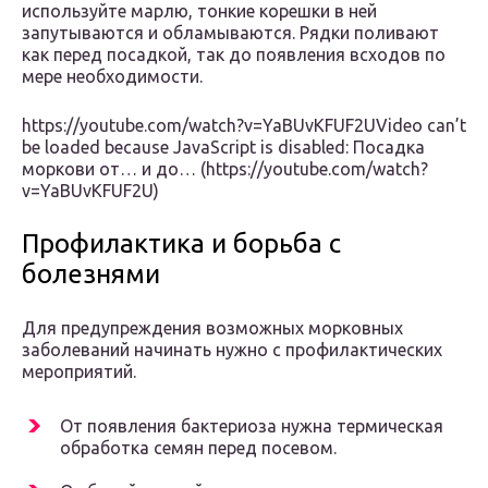
используйте марлю, тонкие корешки в ней
запутываются и обламываются. Рядки поливают
как перед посадкой, так до появления всходов по
мере необходимости.
https://youtube.com/watch?v=YaBUvKFUF2UVideo can’t
be loaded because JavaScript is disabled: Посадка
моркови от… и до… (https://youtube.com/watch?
v=YaBUvKFUF2U)
Профилактика и борьба с
болезнями
Для предупреждения возможных морковных
заболеваний начинать нужно с профилактических
мероприятий.
От появления бактериоза нужна термическая
обработка семян перед посевом.