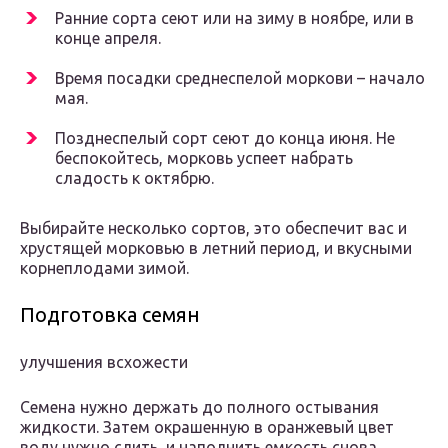
Ранние сорта сеют или на зиму в ноябре, или в
конце апреля.
Время посадки среднеспелой моркови – начало
мая.
Позднеспелый сорт сеют до конца июня. Не
беспокойтесь, морковь успеет набрать
сладость к октябрю.
Выбирайте несколько сортов, это обеспечит вас и
хрустящей морковью в летний период, и вкусными
корнеплодами зимой.
Подготовка семян
улучшения всхожести
Семена нужно держать до полного остывания
жидкости. Затем окрашенную в оранжевый цвет
воду нужно слить, и наполнить емкость снова.