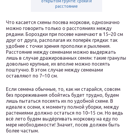
открытом грунте: сроки и
расстояние
Что касается схемы посева моркови, однозначно
можно говорить только о расстояниях между
рядами. Бороздки при посеве намечают в 15–20 см
друг от друга, располагая их поперёк грядки: так
удобнее с точки зрения прополки и рыхления.
Расстояние между семенами можно выдержать
лишь в случае дражированных семян: такие гранулы
довольно крупные, их вполне можно посеять
поштучно. В этом случае между семенами
оставляют по 7–10 см.
Если семена обычные, то, как ни старайся, совсем
без прореживания обойтись будет трудно, будем
лишь пытаться посеять их по удобной схеме. В
идеале к осени, к моменту полной уборки, между
растениями должно остаться по 10–15 см. Но ведь
всё лето будем выдёргивать морковку на еду по
мере необходимости! Значит, посев должен быть
более частым.