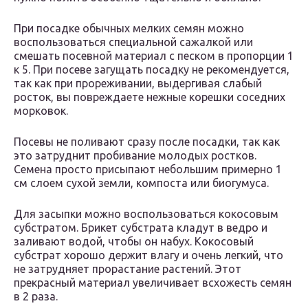
При посадке обычных мелких семян можно
воспользоваться специальной сажалкой или
смешать посевной материал с песком в пропорции 1
к 5. При посеве загущать посадку не рекомендуется,
так как при прореживании, выдергивая слабый
росток, вы повреждаете нежные корешки соседних
морковок.
Посевы не поливают сразу после посадки, так как
это затруднит пробивание молодых ростков.
Семена просто присыпают небольшим примерно 1
см слоем сухой земли, компоста или биогумуса.
Для засыпки можно воспользоваться кокосовым
субстратом. Брикет субстрата кладут в ведро и
заливают водой, чтобы он набух. Кокосовый
субстрат хорошо держит влагу и очень легкий, что
не затрудняет прорастание растений. Этот
прекрасный материал увеличивает всхожесть семян
в 2 раза.