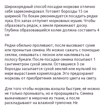
Широкорядный способ посадки моркови отлично
себя зарекомендовал. Готовят борозды 15 см
шириной. По бокам рекомендуется посадить рядки
лука. Его запах отпугнет морковных мушек. Чтобы
образовать рядок, к земле прижимают доску.
Глубина образовавшейся колеи должна составить 4
см.
Рядки обильно проливают, после высевают сухие
или промытые семена. Их можно сажать с помощью
сеялки, смешивать с песком или наклеивать на
полосу бумаги. После посадки семена посыпают 1
сантиметром сухой земли. Оставшиеся 3 см
борозды засыпается сухой землей или мульчей по
мере вырастания корнеплодов. Это предохранит
морковь от приобретения зеленого цвета на свету.
Для того чтобы морковь взошла быстрее, её можно
не только промывать, но и проращивать. Семена
вымачивают в мешочке из ткани, а после
раскладывают на влажной тряпочке. Не