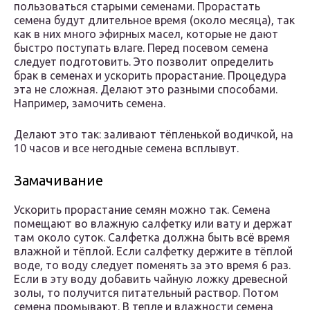
пользоваться старыми семенами. Прорастать
семена будут длительное время (около месяца), так
как в них много эфирных масел, которые не дают
быстро поступать влаге. Перед посевом семена
следует подготовить. Это позволит определить
брак в семенах и ускорить прорастание. Процедура
эта не сложная. Делают это разными способами.
Например, замочить семена.
Делают это так: заливают тёпленькой водичкой, на
10 часов и все негодные семена всплывут.
Замачивание
Ускорить прорастание семян можно так. Семена
помещают во влажную салфетку или вату и держат
там около суток. Салфетка должна быть всё время
влажной и тёплой. Если салфетку держите в тёплой
воде, то воду следует поменять за это время 6 раз.
Если в эту воду добавить чайную ложку древесной
золы, то получится питательный раствор. Потом
семена промывают. В тепле и влажности семена