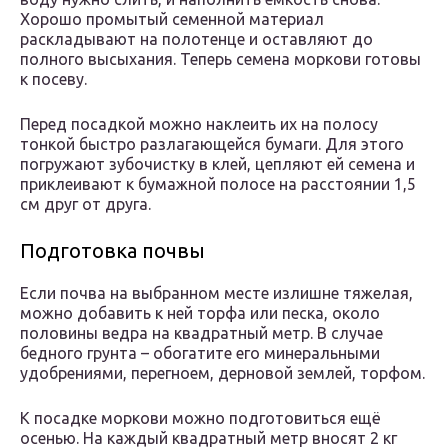
Хорошо промытый семенной материал
раскладывают на полотенце и оставляют до
полного высыхания. Теперь семена моркови готовы
к посеву.
Перед посадкой можно наклеить их на полосу
тонкой быстро разлагающейся бумаги. Для этого
погружают зубочистку в клей, цепляют ей семена и
приклеивают к бумажной полосе на расстоянии 1,5
см друг от друга.
Подготовка почвы
Если почва на выбранном месте излишне тяжелая,
можно добавить к ней торфа или песка, около
половины ведра на квадратный метр. В случае
бедного грунта – обогатите его минеральными
удобрениями, перегноем, дерновой землей, торфом.
К посадке моркови можно подготовиться ещё
осенью. На каждый квадратный метр вносят 2 кг