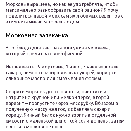
Морковь выращена, но как ее употреблять, чтобы
максимально разнообразить свой рацион? Я хочу
поделиться парой моих самых любимых рецептов с
этим витаминным корнеплодом.
Морковная запеканка
Это блюдо для завтрака или ужина человека,
который следит за своей фигурой.
Ингредиенты: 6 морковин, 1 яйцо, 3 чайные ложки
сахара, немного панировочных сухарей, корица и
сливочное масло для смазывания формы.
Сварите морковь до готовности, очистите и
натрите на крупной или мелкой терке, второй
вариант – пропустите через мясорубку. Вбиваем в
полученную массу желток, добавляем сахар и
корицу. Яичный белок нужно взбить в отдельной
емкости с маленькой щепоткой соли до пены, затем
ввести в морковное пюре.