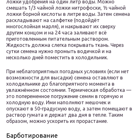
ложки удобрения на один литр воды. Можно
смешать 1/3 чайной ложки нитрофоски, 1⁄2 чайной
ложки борной кислоты в литре воды. Затем семена
раскладывают на салфетке (подойдёт
многослойная марля), и накрывают их сверху
другим концом и на 24 часа заливают всё
приготовленным питательным раствором.
Жидкость должна слегка покрывать ткань. Через
сутки семена нужно промыть водичкой и на
несколько дней поместить в холодильник.
При неблагоприятных погодных условиях (если нет
возможности для высадки) семена оставляют в
холодильнике до благоприятного момента в
увлажнённом состоянии. Термическая обработка —
это попеременное погружение семян в горячую и
холодную воду. Ими наполняют мешочек и
опускают в 50-градусную воду, а затем помещают в
раствор гумата и держат два дня в тепле. Таким
образом, можно ускорить их прорастание.
Барботирование