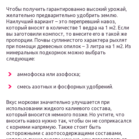
Чтобы получить гарантированно высокий урожай,
желательно предварительно удобрить землю.
Наилучший вариант – это перепревший навоз,
который вносят в количестве 1 ведра на 1 м2. Если
вы заготовили компост, то внесите его в такой же
пропорции. Почвы суглинистого характера рыхлят
при помощи древесных опилок – 3 литра на 1 м2. Из
минеральных подкормок можно выбрать
следующие:
аммофоска или азофоска;
смесь азотных и фосфорных удобрений.
Вкус моркови значительно улучшается при
использовании жидкого калиевого состава,
который вносится немного позже. Но учтите, что
вносить навоз нужно так, чтобы он не соприкасался
с корнями напрямую. Также стоит быть
осторожными с азотосодержащими составами,