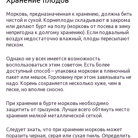
Хранение плодов
Морковь, предназначенная к хранению, должна бить
чистой и сухой. Корнеплоды складывают в закрома
или делают бурт на полу (морковь от посева в зиму
непригодна к долгому хранению). Если подвальный
воздух недостаточно влажный, плоды пересыпают
песком.
Однако не у всех имеется возможность
воспользоваться этим советом. Есть более
доступный способ – упаковка моркови в пленочный
пакет или мешок. Горловину при этом завязывать не
надо. Корень сохраняется несколько хуже, чем в
песке, но вполне сносно.
При хранении в бурте морковь необходимо
защитить от грызунов. Лучше всего обтянуть место
хранения мелкой металлической сеткой.
Следует знать, что при хранении морковь может
поразить черная, серая или сухая гниль. Определить