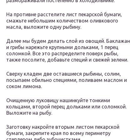
размораживали постепенно в холодильнике.
На противне расстелите лист пекарской бумаги,
смажьте небольшим количеством оливкового
масла, выложите одну рыбину.
Далее мы будем делать слой из овощей. Баклажан
и грибы нарежьте крупными дольками, 1 перец
соломкой. Все это распределите поверх рыбы,
также посолите, добавьте специй и свежей зелени.
Сверху кладем две оставшиеся рыбины, солим,
посыпаем обильно специями, поливаем маслом и
соком лимона.
Очищенную луковицу нашинкуйте тонкими
кольцами, второй перец дольками или соломкой.
Выложите на рыбу.
Заготовку накройте вторым листом пекарской
бумаги, закрепите края по всему периметру
степлером либо зубочистками.