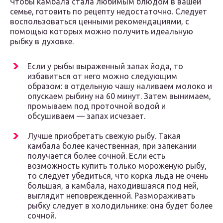
Чтобы камбала стала любимым блюдом в вашей
семье, готовить по рецепту недостаточно. Следует
воспользоваться ценными рекомендациями, с
помощью которых можно получить идеальную
рыбку в духовке.
Если у рыбы выраженный запах йода, то
избавиться от него можно следующим
образом: в отдельную чашу наливаем молоко и
опускаем рыбину на 60 минут. Затем вынимаем,
промываем под проточной водой и
обсушиваем — запах исчезает.
Лучше приобретать свежую рыбу. Такая
камбала более качественная, при запекании
получается более сочной. Если есть
возможность купить только мороженую рыбу,
то следует убедиться, что корка льда не очень
большая, а камбала, находившаяся под ней,
выглядит неповрежденной. Размораживать
рыбку следует в холодильнике: она будет более
сочной.