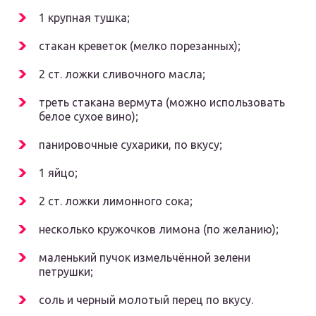
1 крупная тушка;
стакан креветок (мелко порезанных);
2 ст. ложки сливочного масла;
треть стакана вермута (можно использовать
белое сухое вино);
панировочные сухарики, по вкусу;
1 яйцо;
2 ст. ложки лимонного сока;
несколько кружочков лимона (по желанию);
маленький пучок измельчённой зелени
петрушки;
соль и черный молотый перец по вкусу.