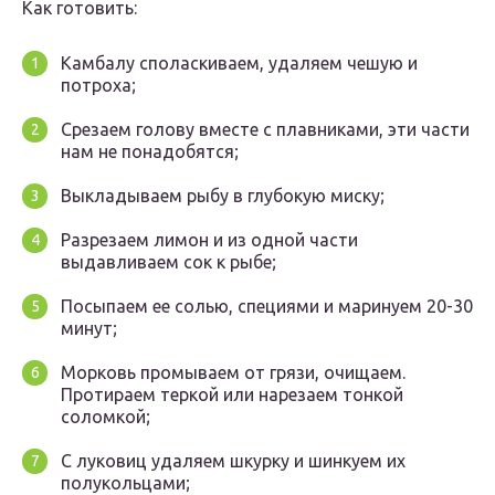
Как готовить:
Камбалу споласкиваем, удаляем чешую и
потроха;
Срезаем голову вместе с плавниками, эти части
нам не понадобятся;
Выкладываем рыбу в глубокую миску;
Разрезаем лимон и из одной части
выдавливаем сок к рыбе;
Посыпаем ее солью, специями и маринуем 20-30
минут;
Морковь промываем от грязи, очищаем.
Протираем теркой или нарезаем тонкой
соломкой;
С луковиц удаляем шкурку и шинкуем их
полукольцами;