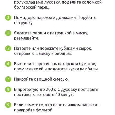
полукольцами луковку, поделите соломкой
болгарский перец.
Помидоры нарежьте дольками. Порубите
петрушку.
Сложите овощи с петрушкой в миску,
размешайте.
Натрите или порежьте кубиками сырок,
отправьте в миску к овощам.
Выстелите противень пекарской бумагой,
промаслите её и положите куски камбалы.
Накройте овощной смесью.
В прогретую до 200 о С духовку поставьте
противень, готовьте 40 минут.
Если заметите, что верх слишком запекся –
прикройте фольгой.