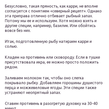
Безусловно, такая пряность, как карри, не вполне
согласуется с понятием «северный рецепт». Однако
эта приправа отлично отбивает рыбный запах.
Потому мы ее и используем. Хотя можно взять и
другие специи, например, базилик. Или обойтись
вовсе без них.
Итак, подготовленную рыбу натираем карри и
солью.
Кладем на противень или сковороду. Если в тушке
присутствовала икра, ее можно просто положить
рядом.
Заливаем молоком так, чтобы оно слегка
покрывало рыбку. Добавляем горошины душистого
перца и можжевеловые ягоды. Эти специи также
устраняют неопрятный запах.
Ставим противень в разогретую духовку на 30-40
минут.