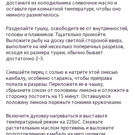
достаньте из холодильника сливочное масло и
оставьте при комнатной температуре, чтобы оно
немного размягчилось
Разделайте тушку, освободите ее от внутренностей,
головы и плавников. Тщательно промойте.
Выложите рыбу на доску светлой стороной вверх,
выполните на ней несколько поперечных разрезов,
исходя из размера тушки, обычно бывает
достаточно 2-3.
Смешайте перец с солью и натрите этой смесью
камбалу, особенно стараясь, чтобы приправа
попала в разрезы. Переложите ее в чашку,
сбрызните соком от половины лимона и отложите в
сторонку постоять на 15 минут. Оставшуюся
половину лимона порежьте тонкими кружочками.
Включите духовку нагреваться и выставьте
температурный режим на 220оС. Смажьте
растительным маслом противень и выложите
подготовленную камбалу на него целиком.