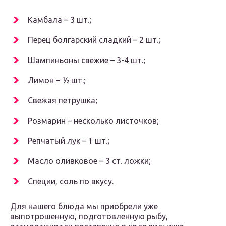
Камбала – 3 шт.;
Перец болгарский сладкий – 2 шт.;
Шампиньоны свежие – 3-4 шт.;
Лимон – ½ шт.;
Свежая петрушка;
Розмарин – несколько листочков;
Репчатый лук – 1 шт.;
Масло оливковое – 3 ст. ложки;
Специи, соль по вкусу.
Для нашего блюда мы приобрели уже
выпотрошенную, подготовленную рыбу,