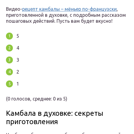
Видео-
рецепт камбалы – мёньер по-французски
,
приготовленной в духовке, с подробным рассказом
пошаговых действий. Пусть вам будет вкусно!
5
4
3
2
1
(0 голосов, среднее: 0 из 5)
Камбала в духовке: секреты
приготовления