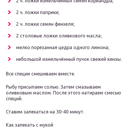
2 ч. ложки измельченных семян кориандра;
2 ч. ложки паприки;
2 ч. ложки семян фенхеля;
2 столовые ложки оливкового масла;
мелко порезанная цедра одного лимона;
небольшой измельчённый пучок свежей кинзы.
Все специи смешиваем вместе.
Рыбу присыпаем солью. Затем смазываем
оливковым маслом. После этого натираем смесью
специй.
Ставим запекаться на 30-40 минут.
Как запекать с мукой