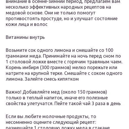
внимание в осенне-зимний период, предлагаем вам
несколько эффективных народных рецептов на
медовой основе. Они не только помогут
противостоять простуде, но и улучшат состояние
кожи лица и волос
Витамины внутрь
Возьмите сок одного лимона и смешайте со 100
граммами меда. Принимайте на ночь перед сном по
1 столовой ложке вместе с горячим травяным чаем.
Корень имбиря (300 граммов) мелко порежьте или
натрите на крупной терке. Смешайте с соком одного
лимона. Залейте смесь кипятком
Важно! Добавляйте мед (около 150 граммов)
только в теплый напиток, иначе его полезные
свойства улетучатся. Пейте такой чай 3 раза в день
Если вы любите молочные продукты, то
несомненно оцените следующий рецепт:
размешайте 1 столовую ложку меда в стакане