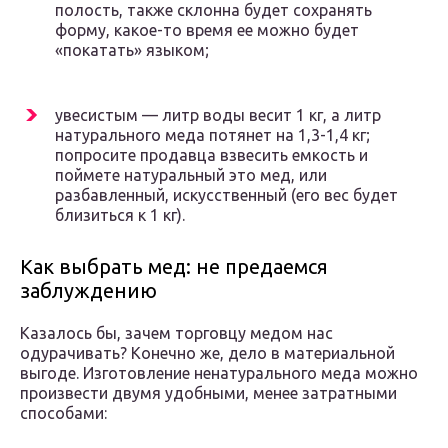
полость, также склонна будет сохранять
форму, какое-то время ее можно будет
«покатать» языком;
увесистым — литр воды весит 1 кг, а литр
натурального меда потянет на 1,3-1,4 кг;
попросите продавца взвесить емкость и
поймете натуральный это мед, или
разбавленный, искусственный (его вес будет
близиться к 1 кг).
Как выбрать мед: не предаемся
заблуждению
Казалось бы, зачем торговцу медом нас
одурачивать? Конечно же, дело в материальной
выгоде. Изготовление ненатурального меда можно
произвести двумя удобными, менее затратными
способами: