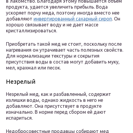
в лакомство. Благодаря этому повышается объем
продукта, удается увеличить прибыль. Вода
ускоряет порчу меда, поэтому иногда вместо нее
добавляют
инвертированный сахарный сироп
. Он
хорошо связывает воду и не дает массе
кристаллизироваться.
Приобретать такой мед не стоит, поскольку после
нагревания он утрачивает часть полезных свойств.
Для нормализации текстуры и сокрытия
присутствия воды в состав могут добавить муку,
мел, крахмал или песок.
Незрелый
Незрелый мед, как и разбавленный, содержит
излишки воды, однако жидкость в него не
добавляют. Она присутствует в продукте
изначально. В норме перед сбором ей дают
испариться.
Недобросовестные продавцы собирают мед