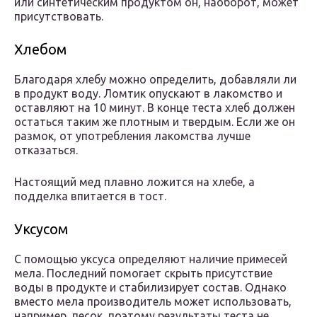
или синтетическим продуктом он, наоборот, может
присутствовать.
Хлебом
Благодаря хлебу можно определить, добавляли ли
в продукт воду. Ломтик опускают в лакомство и
оставляют на 10 минут. В конце теста хлеб должен
остаться таким же плотным и твердым. Если же он
размок, от употребления лакомства лучше
отказаться.
Настоящий мед плавно ложится на хлебе, а
подделка впитается в тост.
Уксусом
С помощью уксуса определяют наличие примесей
мела. Последний помогает скрыть присутствие
воды в продукте и стабилизирует состав. Однако
вместо мела производитель может использовать,
например, песок, поэтому результаты теста не