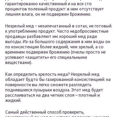
гарантированно качественный и на все сто
процентов полезный продукт: в нем отсутствует
лишняя влага, он не подвержен брожению.
Незрелый мед – незапечатанный в сотах, не готовый
к употреблению продукт. Часто недобросовестные
продавцы разбавляют им хороший мед ради
выгоды. Из-за большого содержания в нем воды он
по консистенции более жидкий, чем зрелый, а со
временем подвержен брожению (пчелы просто не
успевают «защитить» его специальными
веществами).
Как определить зрелость меда? Незрелый мед
обладает будто бы газированной консистенцией: на
поверхности вы легко сможете разглядеть
поднявшиеся пузырьки воздуха. Этот мед будет
расслаиваться на два четких слоя – плотный и
жидкий.
Самый действенный способ проверить,