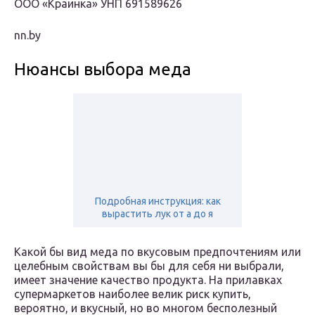
ООО «Краинка» УНП 691589626
nn.by
Нюансы выбора меда
Подробная инструкция: как
вырастить лук от а до я
Какой бы вид меда по вкусовым предпочтениям или
целебным свойствам вы бы для себя ни выбрали,
имеет значение качество продукта. На прилавках
супермаркетов наиболее велик риск купить,
вероятно, и вкусный, но во многом бесполезный