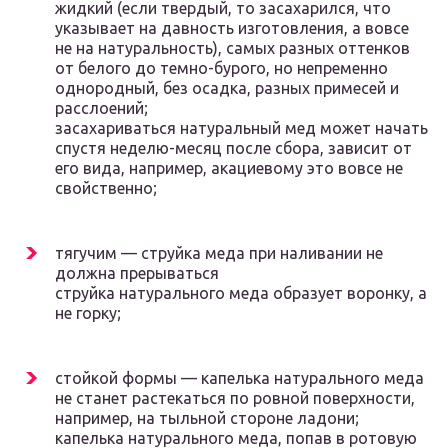
жидкий (если твердый, то засахарился, что
указывает на давность изготовления, а вовсе
не на натуральность), самых разных оттенков
от белого до темно-бурого, но непременно
однородный, без осадка, разных примесей и
расслоений;
засахариваться натуральный мед может начать
спустя неделю-месяц после сбора, зависит от
его вида, например, акациевому это вовсе не
свойственно;
тягучим — струйка меда при наливании не
должна прерываться
струйка натурального меда образует воронку, а
не горку;
стойкой формы — капелька натурального меда
не станет растекаться по ровной поверхности,
например, на тыльной стороне ладони;
капелька натурального меда, попав в ротовую