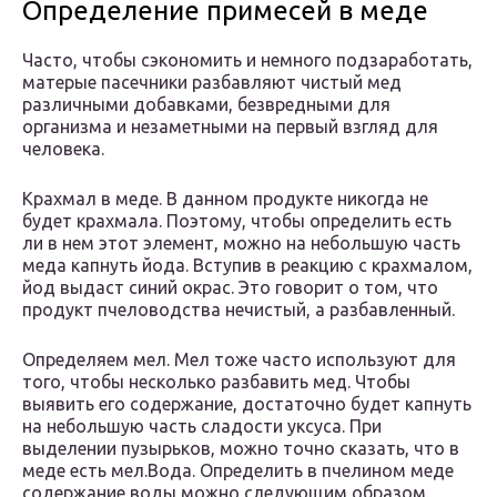
Определение примесей в меде
Часто, чтобы сэкономить и немного подзаработать,
матерые пасечники разбавляют чистый мед
различными добавками, безвредными для
организма и незаметными на первый взгляд для
человека.
Крахмал в меде. В данном продукте никогда не
будет крахмала. Поэтому, чтобы определить есть
ли в нем этот элемент, можно на небольшую часть
меда капнуть йода. Вступив в реакцию с крахмалом,
йод выдаст синий окрас. Это говорит о том, что
продукт пчеловодства нечистый, а разбавленный.
Определяем мел. Мел тоже часто используют для
того, чтобы несколько разбавить мед. Чтобы
выявить его содержание, достаточно будет капнуть
на небольшую часть сладости уксуса. При
выделении пузырьков, можно точно сказать, что в
меде есть мел.Вода. Определить в пчелином меде
содержание воды можно следующим образом.