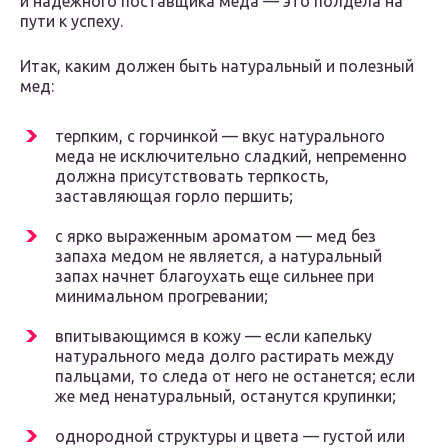
и надежного поставщика меда — это полдела на
пути к успеху.
Итак, каким должен быть натуральный и полезный
мед:
терпким, с горчинкой — вкус натурального
меда не исключительно сладкий, непременно
должна присутствовать терпкость,
заставляющая горло першить;
с ярко выраженным ароматом — мед без
запаха медом не является, а натуральный
запах начнет благоухать еще сильнее при
минимальном прогревании;
впитывающимся в кожу — если капельку
натурального меда долго растирать между
пальцами, то следа от него не останется; если
же мед ненатуральный, останутся крупинки;
однородной структуры и цвета — густой или