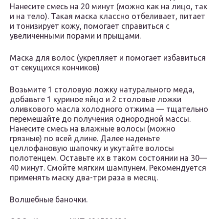
Нанесите смесь на 20 минут (можно как на лицо, так
и на тело). Такая маска классно отбеливает, питает
и тонизирует кожу, помогает справиться с
увеличенными порами и прыщами.
Маска для волос (укрепляет и помогает избавиться
от секущихся кончиков)
Возьмите 1 столовую ложку натурального меда,
добавьте 1 куриное яйцо и 2 столовые ложки
оливкового масла холодного отжима — тщательно
перемешайте до получения однородной массы.
Нанесите смесь на влажные волосы (можно
грязные) по всей длине. Далее наденьте
целлофановую шапочку и укутайте волосы
полотенцем. Оставьте их в таком состоянии на 30—
40 минут. Смойте мягким шампунем. Рекомендуется
применять маску два-три раза в месяц.
Волшебные баночки.