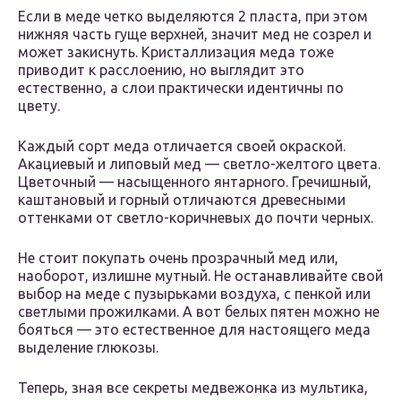
Если в меде четко выделяются 2 пласта, при этом
нижняя часть гуще верхней, значит мед не созрел и
может закиснуть. Кристаллизация меда тоже
приводит к расслоению, но выглядит это
естественно, а слои практически идентичны по
цвету.
Каждый сорт меда отличается своей окраской.
Акациевый и липовый мед — светло-желтого цвета.
Цветочный — насыщенного янтарного. Гречишный,
каштановый и горный отличаются древесными
оттенками от светло-коричневых до почти черных.
Не стоит покупать очень прозрачный мед или,
наоборот, излишне мутный. Не останавливайте свой
выбор на меде с пузырьками воздуха, с пенкой или
светлыми прожилками. А вот белых пятен можно не
бояться — это естественное для настоящего меда
выделение глюкозы.
Теперь, зная все секреты медвежонка из мультика,