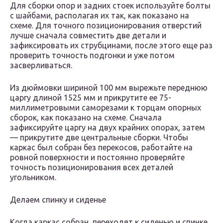
Для сборки опор и задних стоек используйте болты
с шайбами, располагая их так, как показано на
схеме. Для точного позиционирования отверстий
лучше сначала совместить две детали и
зафиксировать их струбцинами, после этого еще раз
проверить точность подгонки и уже потом
засверливаться.
Из дюймовки шириной 100 мм вырежьте переднюю
царгу длиной 1525 мм и прикрутите ее 75-
миллиметровыми саморезами к торцам опорных
сборок, как показано на схеме. Сначала
зафиксируйте царгу на двух крайних опорах, затем
— прикрутите две центральные сборки. Чтобы
каркас был собран без перекосов, работайте на
ровной поверхности и постоянно проверяйте
точность позиционирования всех деталей
угольником.
Делаем спинку и сиденье
Когда каркас собран, переходят к сиденью и спинке.