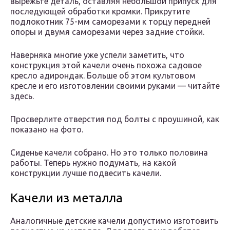
вырежьте деталь, оставляя небольшой припуск для
последующей обработки кромки. Прикрутите
подлокотник 75-мм саморезами к торцу передней
опоры и двумя саморезами через задние стойки.
Наверняка многие уже успели заметить, что
конструкция этой качели очень похожа садовое
кресло адирондак. Больше об этом культовом
кресле и его изготовлении своими руками — читайте
здесь.
Просверлите отверстия под болты с проушиной, как
показано на фото.
Сиденье качели собрано. Но это только половина
работы. Теперь нужно подумать, на какой
конструкции лучше подвесить качели.
Качели из металла
Аналогичные детские качели допустимо изготовить