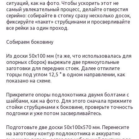
ситуаций, как на фото. Чтобы ускорить этот не
самый увлекательный процесс, делайте отверстия
серийно: собирайте в стопку сразу несколько досок,
фиксируйте «пакет» струбцинами и просверливайте
все рейки за один проход.
Собираем боковину
Из доски 50х100 мм (та же, что использовалась для
опорных сборок) вырежьте две прямоугольные
заготовки для передних стоек. Далее отпилите
торцы под углом 12,5 ° в одном направлении, как
показано на схеме.
Прикрепите опоры подлокотника двумя болтами с
шайбами, как на фото. Для этого сначала прижмите
стойки струбцинами к боковине, проверьте точность
подгонки и уже потом засверливайтесь.
Подготовьте две доски 50х100х570 мм. Перенесите
на заготовку контур подлокотника и аккуратно