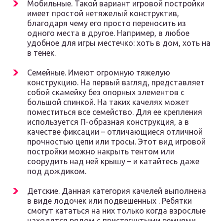
Мобильные. Такой вариант игровой постройки
имеет простой нетяжелый конструктив,
благодаря чему его просто переносить из
одного места в другое. Например, в любое
удобное для игры местечко: хоть в дом, хоть на
в тенек.
Семейные. Имеют огромную тяжелую
конструкцию. На первый взгляд, представляет
собой скамейку без опорных элементов с
большой спинкой. На таких качелях может
поместиться все семейство. Для ее крепления
используется П-образная конструкция, а в
качестве фиксации – отличающиеся отличной
прочностью цепи или тросы. Этот вид игровой
постройки можно накрыть тентом или
соорудить над ней крышу – и катайтесь даже
под дождиком.
Детские. Данная категория качелей выполнена
в виде лодочек или подвешенных . Ребятки
смогут кататься на них только когда взрослые
находятся рядом с пристегнутыми ремнями