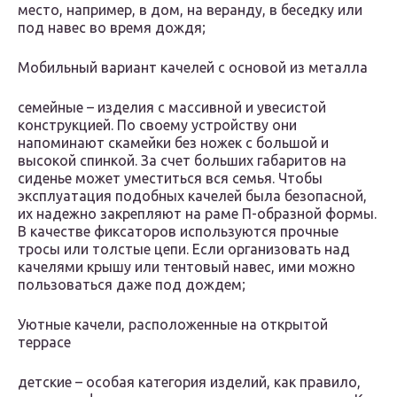
место, например, в дом, на веранду, в беседку или
под навес во время дождя;
Мобильный вариант качелей с основой из металла
семейные – изделия с массивной и увесистой
конструкцией. По своему устройству они
напоминают скамейки без ножек с большой и
высокой спинкой. За счет больших габаритов на
сиденье может уместиться вся семья. Чтобы
эксплуатация подобных качелей была безопасной,
их надежно закрепляют на раме П-образной формы.
В качестве фиксаторов используются прочные
тросы или толстые цепи. Если организовать над
качелями крышу или тентовый навес, ими можно
пользоваться даже под дождем;
Уютные качели, расположенные на открытой
террасе
детские – особая категория изделий, как правило,