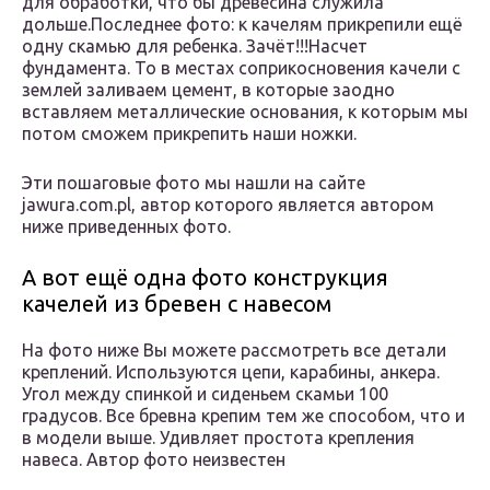
для обработки, что бы древесина служила
дольше.Последнее фото: к качелям прикрепили ещё
одну скамью для ребенка. Зачёт!!!Насчет
фундамента. То в местах соприкосновения качели с
землей заливаем цемент, в которые заодно
вставляем металлические основания, к которым мы
потом сможем прикрепить наши ножки.
Эти пошаговые фото мы нашли на сайте
jawura.com.pl, автор которого является автором
ниже приведенных фото.
А вот ещё одна фото конструкция
качелей из бревен с навесом
На фото ниже Вы можете рассмотреть все детали
креплений. Используются цепи, карабины, анкера.
Угол между спинкой и сиденьем скамьи 100
градусов. Все бревна крепим тем же способом, что и
в модели выше. Удивляет простота крепления
навеса. Автор фото неизвестен