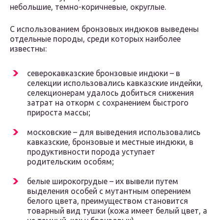
небольшие, темно-коричневые, округлые.
С использованием бронзовых индюков выведены
отдельные породы, среди которых наиболее
известны:
северокавказские бронзовые индюки – в
селекции использовались кавказские индейки,
селекционерам удалось добиться снижения
затрат на откорм с сохранением быстрого
прироста массы;
московские – для выведения использовались
кавказские, бронзовые и местные индюки, в
продуктивности порода уступает
родительским особям;
белые широкогрудые – их вывели путем
выделения особей с мутантным оперением
белого цвета, преимуществом становится
товарный вид тушки (кожа имеет белый цвет, а