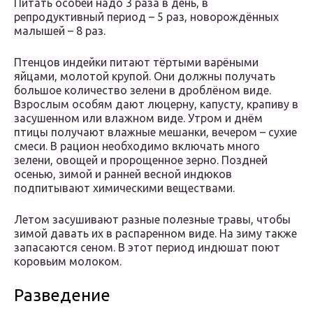
Питать особей надо 3 раза в день, в
репродуктивный период – 5 раз, новорождённых
малышей – 8 раз.
Птенцов индейки питают тёртыми варёными
яйцами, молотой крупой. Они должны получать
большое количество зелени в дроблёном виде.
Взрослым особям дают люцерну, капусту, крапиву в
засушенном или влажном виде. Утром и днём
птицы получают влажные мешанки, вечером – сухие
смеси. В рацион необходимо включать много
зелени, овощей и пророщенное зерно. Поздней
осенью, зимой и ранней весной индюков
подпитывают химическими веществами.
Летом засушивают разные полезные травы, чтобы
зимой давать их в распаренном виде. На зиму также
запасаются сеном. В этот период индюшат поют
коровьим молоком.
Разведение