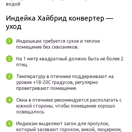
водой
Индейка Хайбрид конвертер —
уход
Индюшкам требуется сухое и теплое
помещение без сквозняков.
На 1 метр квадратный должно быть не более 2
птиц.
Температуру в птичнике поддерживают на
уровне +18-20С градусов, регулярно
проветривают помещение.
Окна в птичнике рекомендуется располагать с
южной стороны, чтобы помещение хорошо
освещалось.
Индюкам выделяют загон для прогулок,
который засевают горохом, викой, люцерном,