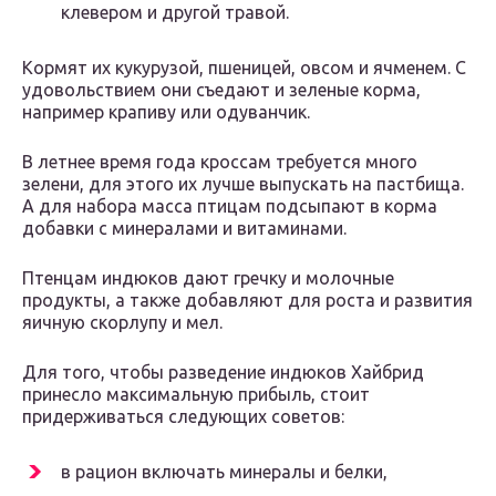
клевером и другой травой.
Кормят их кукурузой, пшеницей, овсом и ячменем. С
удовольствием они съедают и зеленые корма,
например крапиву или одуванчик.
В летнее время года кроссам требуется много
зелени, для этого их лучше выпускать на пастбища.
А для набора масса птицам подсыпают в корма
добавки с минералами и витаминами.
Птенцам индюков дают гречку и молочные
продукты, а также добавляют для роста и развития
яичную скорлупу и мел.
Для того, чтобы разведение индюков Хайбрид
принесло максимальную прибыль, стоит
придерживаться следующих советов:
в рацион включать минералы и белки,