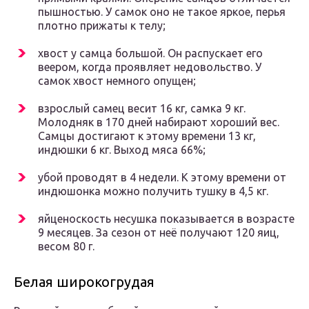
пышностью. У самок оно не такое яркое, перья
плотно прижаты к телу;
хвост у самца большой. Он распускает его
веером, когда проявляет недовольство. У
самок хвост немного опущен;
взрослый самец весит 16 кг, самка 9 кг.
Молодняк в 170 дней набирают хороший вес.
Самцы достигают к этому времени 13 кг,
индюшки 6 кг. Выход мяса 66%;
убой проводят в 4 недели. К этому времени от
индюшонка можно получить тушку в 4,5 кг.
яйценоскость несушка показывается в возрасте
9 месяцев. За сезон от неё получают 120 яиц,
весом 80 г.
Белая широкогрудая