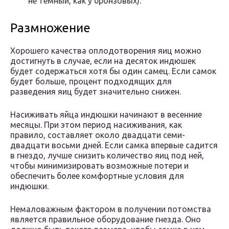
не темный, как у бронзовых).
Размножение
Хорошего качества оплодотворения яиц можно
достигнуть в случае, если на десяток индюшек
будет содержаться хотя бы один самец. Если самок
будет больше, процент подходящих для
разведения яиц будет значительно снижен.
Насиживать яйца индюшки начинают в весенние
месяцы. При этом период насиживания, как
правило, составляет около двадцати семи-
двадцати восьми дней. Если самка впервые садится
в гнездо, лучше снизить количество яиц под ней,
чтобы минимизировать возможные потери и
обеспечить более комфортные условия для
индюшки.
Немаловажным фактором в получении потомства
является правильное оборудование гнезда. Оно