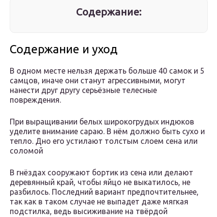
Содержание:
Содержание и уход
В одном месте нельзя держать больше 40 самок и 5
самцов, иначе они станут агрессивными, могут
нанести друг другу серьёзные телесные
повреждения.
При выращивании белых широкогрудых индюков
уделите внимание сараю. В нём должно быть сухо и
тепло. Дно его устилают толстым слоем сена или
соломой
В гнёздах сооружают бортик из сена или делают
деревянный край, чтобы яйцо не выкатилось, не
разбилось. Последний вариант предпочтительнее,
так как в таком случае не выпадет даже мягкая
подстилка, ведь высиживание на твёрдой