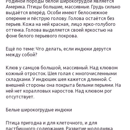
Родиной породы белой широкогрудой является
Америка. Птицы большие, массивные. Грудь сильно
выдаётся вперёд. Особи имеют белоснежное
оперение и пёструю голову. Голова остаётся без
перьев. Кожа на ней красная, лицо ярко-голубого
оттенка. Голова выделяется своей яркостью на
фоне белого перьевого покрова.
Ещё по теме: Что делать, если индюки дерутся
между собой?
Клюв у самцов большой, массивный. Над клювом
кожный отросток. Шея голая с многочисленными
складками. У индюшек шея кажется длинной. С
внешней стороны она покрыта белыми перьями. На
ней нет коралловых наростов. Над клювом рог
отсутствует.
Белые широкогрудые индюки
Птица пригодна и для клеточного, и для
пастбищного содержания. Развитие молодняка