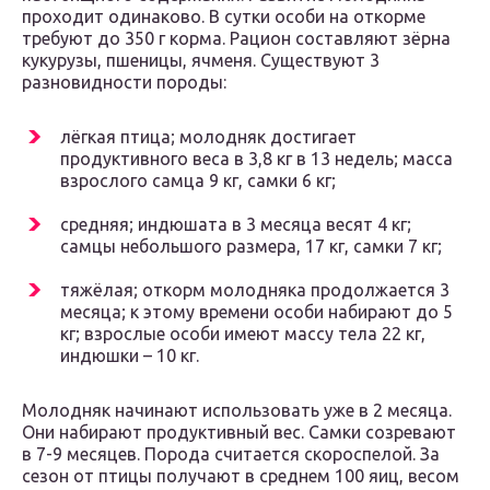
проходит одинаково. В сутки особи на откорме
требуют до 350 г корма. Рацион составляют зёрна
кукурузы, пшеницы, ячменя. Существуют 3
разновидности породы:
лёгкая птица; молодняк достигает
продуктивного веса в 3,8 кг в 13 недель; масса
взрослого самца 9 кг, самки 6 кг;
средняя; индюшата в 3 месяца весят 4 кг;
самцы небольшого размера, 17 кг, самки 7 кг;
тяжёлая; откорм молодняка продолжается 3
месяца; к этому времени особи набирают до 5
кг; взрослые особи имеют массу тела 22 кг,
индюшки – 10 кг.
Молодняк начинают использовать уже в 2 месяца.
Они набирают продуктивный вес. Самки созревают
в 7-9 месяцев. Порода считается скороспелой. За
сезон от птицы получают в среднем 100 яиц, весом