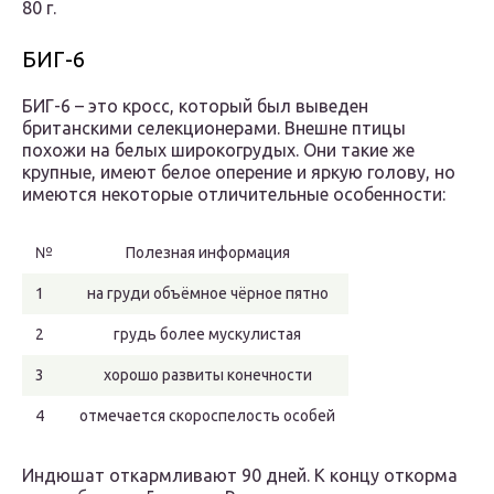
80 г.
БИГ-6
БИГ-6 – это кросс, который был выведен
британскими селекционерами. Внешне птицы
похожи на белых широкогрудых. Они такие же
крупные, имеют белое оперение и яркую голову, но
имеются некоторые отличительные особенности:
№
Полезная информация
1
на груди объёмное чёрное пятно
2
грудь более мускулистая
3
хорошо развиты конечности
4
отмечается скороспелость особей
Индюшат откармливают 90 дней. К концу откорма