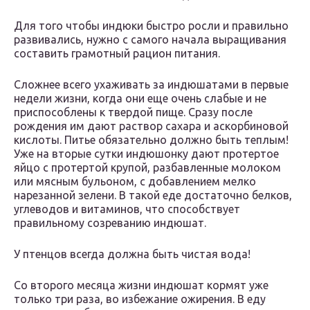
Для того чтобы индюки быстро росли и правильно
развивались, нужно с самого начала выращивания
составить грамотный рацион питания.
Сложнее всего ухаживать за индюшатами в первые
недели жизни, когда они еще очень слабые и не
приспособлены к твердой пище. Сразу после
рождения им дают раствор сахара и аскорбиновой
кислоты. Питье обязательно должно быть теплым!
Уже на вторые сутки индюшонку дают протертое
яйцо с протертой крупой, разбавленные молоком
или мясным бульоном, с добавлением мелко
нарезанной зелени. В такой еде достаточно белков,
углеводов и витаминов, что способствует
правильному созреванию индюшат.
У птенцов всегда должна быть чистая вода!
Со второго месяца жизни индюшат кормят уже
только три раза, во избежание ожирения. В еду