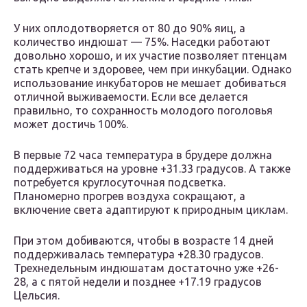
У них оплодотворяется от 80 до 90% яиц, а
количество индюшат — 75%. Наседки работают
довольно хорошо, и их участие позволяет птенцам
стать крепче и здоровее, чем при инкубации. Однако
использование инкубаторов не мешает добиваться
отличной выживаемости. Если все делается
правильно, то сохранность молодого поголовья
может достичь 100%.
В первые 72 часа температура в брудере должна
поддерживаться на уровне +31.33 градусов. А также
потребуется круглосуточная подсветка.
Планомерно прогрев воздуха сокращают, а
включение света адаптируют к природным циклам.
При этом добиваются, чтобы в возрасте 14 дней
поддерживалась температура +28.30 градусов.
Трехнедельным индюшатам достаточно уже +26-
28, а с пятой недели и позднее +17.19 градусов
Цельсия.