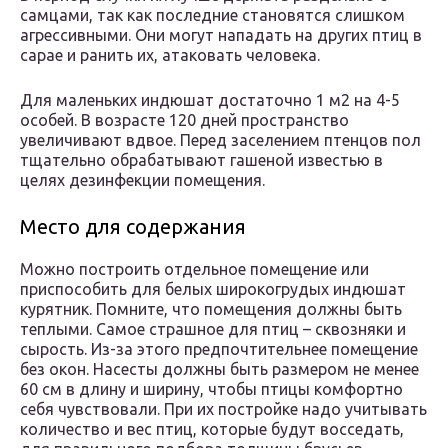
самцами, так как последние становятся слишком
агрессивными. Они могут нападать на других птиц в
сарае и ранить их, атаковать человека.
Для маленьких индюшат достаточно 1 м2 на 4-5
особей. В возрасте 120 дней пространство
увеличивают вдвое. Перед заселением птенцов пол
тщательно обрабатывают гашеной известью в
целях дезинфекции помещения.
Место для содержания
Можно построить отдельное помещение или
приспособить для белых широкогрудых индюшат
курятник. Помните, что помещения должны быть
теплыми. Самое страшное для птиц – сквозняки и
сырость. Из-за этого предпочтительнее помещение
без окон. Насесты должны быть размером не менее
60 см в длину и ширину, чтобы птицы комфортно
себя чувствовали. При их постройке надо учитывать
количество и вес птиц, которые будут восседать,