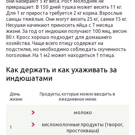
они набирают 5 кг веса. Рост молодняк не
прекращает. В 150 дней тушка может весить 11 кг.
Для 1 кг прироста требуется 2 кг корма. Взрослые
самцы тяжёлые. Они могут весить 25 кг, самки 15 кг.
Несушки начинают приносить яйца с 7 месяца
жизни. За год от индюшки получают 100 яиц, весом
80 г. Кросс хорошо подходит для домашнего
хозяйства. Чаще всего птицу содержат на
подстилке, но необходимо соблюдать скученность
поголовья. На 1 м2 может находиться 1 птица.
Как держать и как ухаживать за
индюшатами
День
Продукты, которые можно вводить в
жизни
ежедневное меню
молоко
кисломолочные продукты (творог,
1
простокваша)