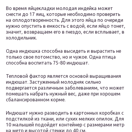
Во время яйцекладки молодая индейка может
снести до 17 яиц, которые необходимо проверить
на оплодотворенность. Для этого яйца по очереди
нужно опустить в емкость с водой, если яйцо тонет,
значит, возвращаем его в гнездо, если всплывает, в
холодильник.
Одна индюшка способна высидеть и вырастить не
только свое потомство, но и чужое. Одна птица
способна воспитать 75-80 индюшат.
Тепловой фактор является основой выращивания
индюшат. Застуженный молодняк сильно
подвергается различным заболеваниям, что может
помешать набрать нужный вес, даже при хорошем
сбалансированном корме.
Индюшат нужно разводить в картонных коробках с
подстилкой из ткани, или сухих мелких опилок. Для
10 малышей подойдет контейнер с размерами метр
на метр и высотой стенки до 40 см.