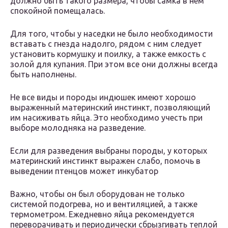
должно быть такого размера, чтобы самка в нем
спокойной помещалась.
Для того, чтобы у наседки не было необходимости
вставать с гнезда надолго, рядом с ним следует
установить кормушку и поилку, а также емкость с
золой для купания. При этом все они должны всегда
быть наполнены.
Не все виды и породы индюшек имеют хорошо
выраженный материнский инстинкт, позволяющий
им насиживать яйца. Это необходимо учесть при
выборе молодняка на разведение.
Если для разведения выбраны породы, у которых
материнский инстинкт выражен слабо, помочь в
выведении птенцов может инкубатор
Важно, чтобы он был оборудован не только
системой подогрева, но и вентиляцией, а также
термометром. Ежедневно яйца рекомендуется
переворачивать и периодически сбрызгивать теплой