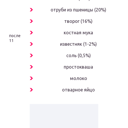
отруби из пшеницы (20%)
творог (16%)
костная мука
после
11
известняк (1-2%)
соль (0,5%)
простокваша
молоко
отварное яйцо