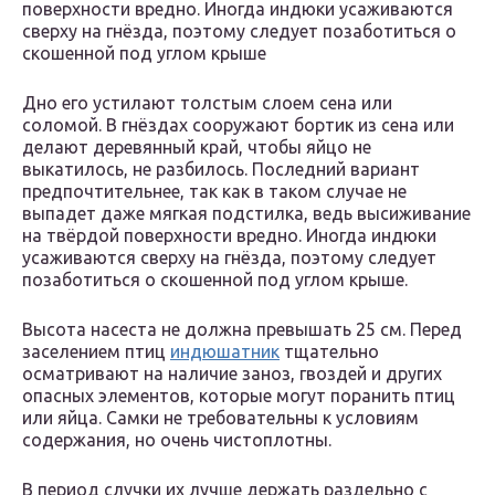
поверхности вредно. Иногда индюки усаживаются
сверху на гнёзда, поэтому следует позаботиться о
скошенной под углом крыше
Дно его устилают толстым слоем сена или
соломой. В гнёздах сооружают бортик из сена или
делают деревянный край, чтобы яйцо не
выкатилось, не разбилось. Последний вариант
предпочтительнее, так как в таком случае не
выпадет даже мягкая подстилка, ведь высиживание
на твёрдой поверхности вредно. Иногда индюки
усаживаются сверху на гнёзда, поэтому следует
позаботиться о скошенной под углом крыше.
Высота насеста не должна превышать 25 см. Перед
заселением птиц
индюшатник
тщательно
осматривают на наличие заноз, гвоздей и других
опасных элементов, которые могут поранить птиц
или яйца. Самки не требовательны к условиям
содержания, но очень чистоплотны.
В период случки их лучше держать раздельно с