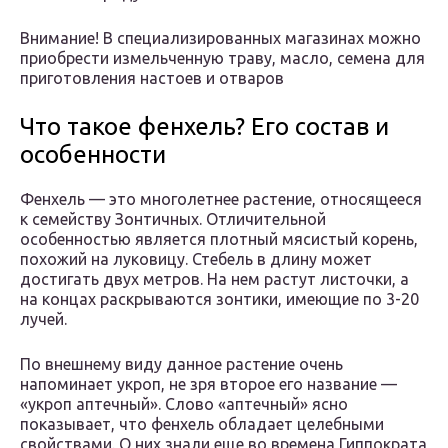
Внимание! В специализированных магазинах можно
приобрести измельченную траву, масло, семена для
приготовления настоев и отваров
Что такое фенхель? Его состав и
особенности
Фенхель — это многолетнее растение, относящееся
к семейству Зонтичных. Отличительной
особенностью является плотный мясистый корень,
похожий на луковицу. Стебель в длину может
достигать двух метров. На нем растут листочки, а
на концах раскрываются зонтики, имеющие по 3-20
лучей.
По внешнему виду данное растение очень
напоминает укроп, не зря второе его название —
«укроп аптечный». Слово «аптечный» ясно
показывает, что фенхель обладает целебными
свойствами. О них знали еще во времена Гиппократа