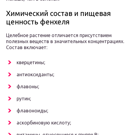
Химический состав и пищевая
ценность фенхеля
Целебное растение отличается присутствием
полезных веществ в значительных концентрациях.
Состав включает:
кверцетины;
антиоксиданты;
флавоны;
рутин;
флавоноиды;
аскорбиновую кислоту;
витамины, относящиеся к группе В;