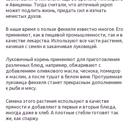
и Авиценны. Тогда считали, что аптечный укроп
может подлить жизнь, придать сил и изгнать
нечистых духов.
В наше время о пользе фенхеля известно многое. Его
применяют, как в пищевой промышленности, так и в
качестве лекарства. Используют все части растения,
начиная с семян и заканчивая луковицей.
Луковичный корень применяют для приготовления
различных блюд, например, обжаривают с
добавлением оливкового масла, чеснока, помидор
и маслин, а после тушат в белом вине. Протушенная
луковица фенхеля станет прекрасным дополнением
к рыбе и мясу.
Семена этого растения используют в качестве
пряности и добавляют в первые и вторые блюда,
иногда даже в хлеб. А плотные стебли готовят так
же, как спаржу.