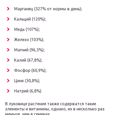
Марганец (327% от нормы в день);
Кальций (120%);
Медь (107%);
Железо (103%);
Магний (96,3%);
Калий (67,8%);
Фосфор (60,9%);
Цинк (30,8%);
Натрий (6,8%).
В луковице растения также содержатся такие
элементы и витамины, однако, их в несколько раз
меньше, чем в семенах.