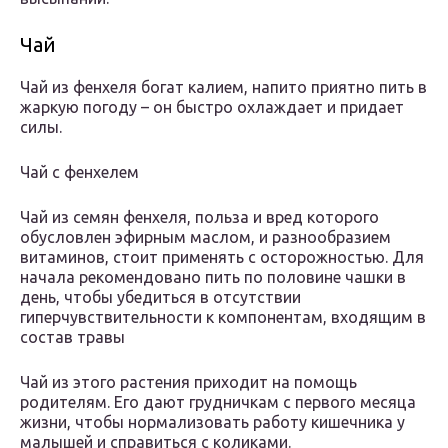
Чай
Чай из фенхеля богат калием, напито приятно пить в
жаркую погоду – он быстро охлаждает и придает
силы.
Чай с фенхелем
Чай из семян фенхеля, польза и вред которого
обусловлен эфирным маслом, и разнообразием
витаминов, стоит применять с осторожностью. Для
начала рекомендовано пить по половине чашки в
день, чтобы убедиться в отсутствии
гиперчувствительности к компонентам, входящим в
состав травы
Чай из этого растения приходит на помощь
родителям. Его дают грудничкам с первого месяца
жизни, чтобы нормализовать работу кишечника у
малышей и справиться с коликами.