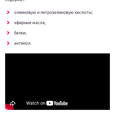
олеиновую и петрозелиновую кислоты;
эфирные масла;
белки;
антенол.