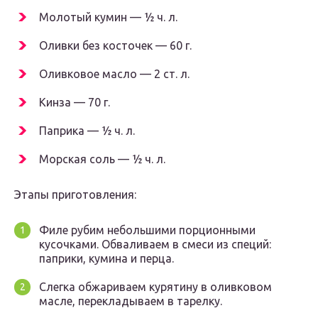
Молотый кумин — ½ ч. л.
Оливки без косточек — 60 г.
Оливковое масло — 2 ст. л.
Кинза — 70 г.
Паприка — ½ ч. л.
Морская соль — ½ ч. л.
Этапы приготовления:
Филе рубим небольшими порционными
кусочками. Обваливаем в смеси из специй:
паприки, кумина и перца.
Слегка обжариваем курятину в оливковом
масле, перекладываем в тарелку.