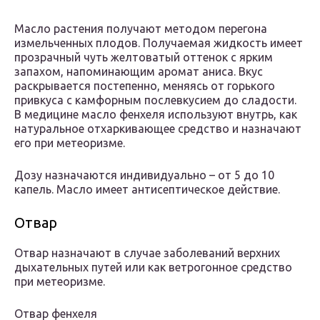
Масло растения получают методом перегона
измельченных плодов. Получаемая жидкость имеет
прозрачный чуть желтоватый оттенок с ярким
запахом, напоминающим аромат аниса. Вкус
раскрывается постепенно, меняясь от горького
привкуса с камфорным послевкусием до сладости.
В медицине масло фенхеля используют внутрь, как
натуральное отхаркивающее средство и назначают
его при метеоризме.
Дозу назначаются индивидуально – от 5 до 10
капель. Масло имеет антисептическое действие.
Отвар
Отвар назначают в случае заболеваний верхних
дыхательных путей или как ветрогонное средство
при метеоризме.
Отвар фенхеля