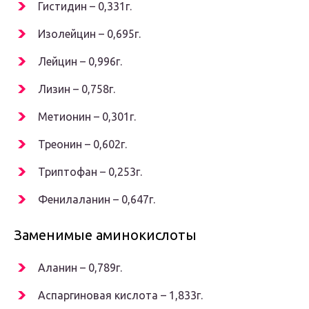
Гистидин – 0,331г.
Изолейцин – 0,695г.
Лейцин – 0,996г.
Лизин – 0,758г.
Метионин – 0,301г.
Треонин – 0,602г.
Триптофан – 0,253г.
Фенилаланин – 0,647г.
Заменимые аминокислоты
Аланин – 0,789г.
Аспаргиновая кислота – 1,833г.