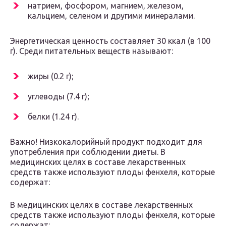
натрием, фосфором, магнием, железом,
кальцием, селеном и другими минералами.
Энергетическая ценность составляет 30 ккал (в 100
г). Среди питательных веществ называют:
жиры (0.2 г);
углеводы (7.4 г);
белки (1.24 г).
Важно! Низкокалорийный продукт подходит для
употребления при соблюдении диеты. В
медицинских целях в составе лекарственных
средств также используют плоды фенхеля, которые
содержат:
В медицинских целях в составе лекарственных
средств также используют плоды фенхеля, которые
содержат: