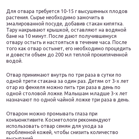
Для отвара требуется 10-15 г высушенных плодов
растения. Сырье необходимо замочить в
эмалированной посуде, добавив стакан кипятка.
Тару накрывают крышкой, оставляют на водяной
бане на 10 минут. После дают получившемуся
отвару остыть и настояться в течение часа. После
того как отвар остынет, его необходимо процедить
и довести объем до 200 мл теплой прокипяченной
водой.
Отвар принимают внутрь по три раза в сутки по
одной трети стакана за один раз. Детям от 3-х лет
отар из фенхеля можно пить три раза в день по
одной столовой ложке. Малышам младше 3-х лет
назначают по одной чайной ложке три раза в день.
Отваром можно промывать глаза при
конъюнктивите. Косметологи рекомендуют
использовать отвар семян для ухода за
проблемной кожей, чтобы снизить количество
высыпаний.