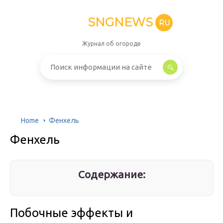
SNGNEWS
RU
Журнал об огороде
Home
Фенхель
Фенхель
Содержание:
Побочные эффекты и