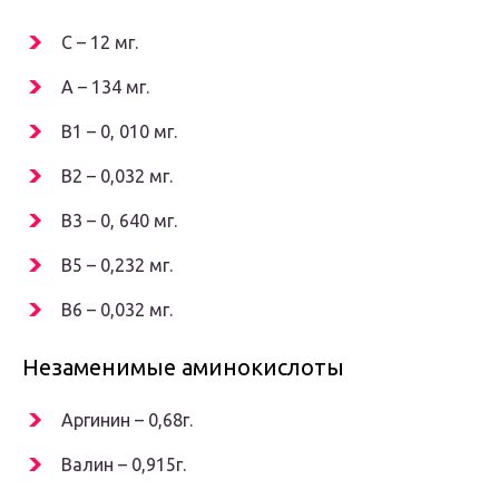
C – 12 мг.
A – 134 мг.
B1 – 0, 010 мг.
B2 – 0,032 мг.
B3 – 0, 640 мг.
B5 – 0,232 мг.
B6 – 0,032 мг.
Незаменимые аминокислоты
Аргинин – 0,68г.
Валин – 0,915г.