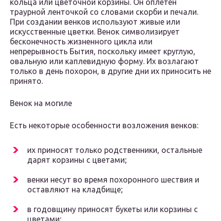
кольца или цветочной корзины. Он оплетен
траурной ленточкой со словами скорби и печали.
При создании венков используют живые или
искусственные цветки. Венок символизирует
бесконечность жизненного цикла или
непрерывность Бытия, поскольку имеет круглую,
овальную или каплевидную форму. Их возлагают
только в день похорон, в другие дни их приносить не
принято.
Венок на могиле
Есть некоторые особенности возложения венков:
их приносят только родственники, остальные
дарят корзины с цветами;
венки несут во время похоронного шествия и
оставляют на кладбище;
в годовщину приносят букеты или корзины с
цветами;