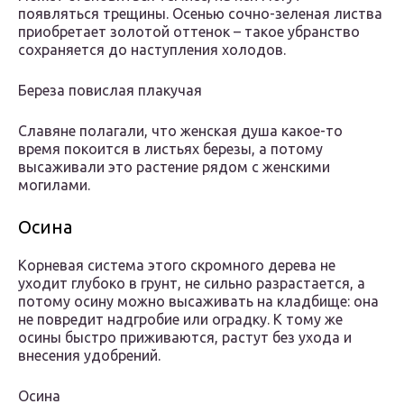
появляться трещины. Осенью сочно-зеленая листва
приобретает золотой оттенок – такое убранство
сохраняется до наступления холодов.
Береза повислая плакучая
Славяне полагали, что женская душа какое-то
время покоится в листьях березы, а потому
высаживали это растение рядом с женскими
могилами.
Осина
Корневая система этого скромного дерева не
уходит глубоко в грунт, не сильно разрастается, а
потому осину можно высаживать на кладбище: она
не повредит надгробие или оградку. К тому же
осины быстро приживаются, растут без ухода и
внесения удобрений.
Осина