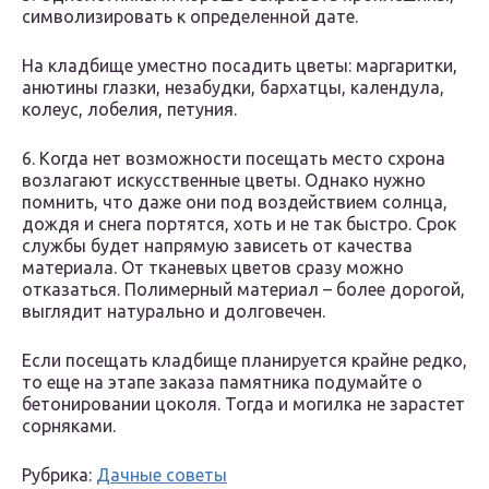
символизировать к определенной дате.
На кладбище уместно посадить цветы: маргаритки,
анютины глазки, незабудки, бархатцы, календула,
колеус, лобелия, петуния.
6. Когда нет возможности посещать место схрона
возлагают искусственные цветы. Однако нужно
помнить, что даже они под воздействием солнца,
дождя и снега портятся, хоть и не так быстро. Срок
службы будет напрямую зависеть от качества
материала. От тканевых цветов сразу можно
отказаться. Полимерный материал – более дорогой,
выглядит натурально и долговечен.
Если посещать кладбище планируется крайне редко,
то еще на этапе заказа памятника подумайте о
бетонировании цоколя. Тогда и могилка не зарастет
сорняками.
Рубрика:
Дачные советы