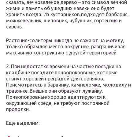
сказать, вечнозеленое дерево – это символ вечной
жизни и память об ушедших навеки оно будет
хранить всегда. Из кустарников подходят барбарис,
можжевельник, шиповник, чубушник, гортензия и
сирень.
Растения-солитеры никогда не сажают на могилу,
только обрамляя место вокруг нее, разграничивая
массивную конструкцию с другой территорией.
2. При недостатке времени на частые поездки на
кладбище посадите почвопокровные, которые
станут хорошей преградой для сорняков.
Присмотритесь к барвинку, камнеломке, молодилу и
травянке. Внешне они образуют лужайку.
Почвопокровные хорошо адаптируются к
окружающей среде, не требуют постоянной
прополки.
Еще выделим: