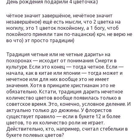
День рождения подарили 4 цветочка:)
чётное значит завершёное, нечётное значит
незавершёное) ещё есть мысли, что 2 цветка на
могилу, это 1 цветок покойному, а 1 богу, чтоб
покойного приняли там по-пацански) крч. не верю не
во что) эт просто традиции)
Традиция четные или не четные дарить» на
похоронах — исходит от понимания Смерти в
культуре. Если это конец — тогда четное. Если —
начала, как в китае или японии — тогда может и
нечетное или для них вообще это не имеет
значения. Хотя в принципе христианам это не
обязательно. Кстати, традиция дарить нечетное
количество цветов вообще появилась только в
советское время. Это, конечно, условное деление. И
актуально только до дюжины. У флористов
существует правило — если в букете 12 и более
цветов, то их количество роли не играет.
Действительно, кто, например, считал стебельки в
букете полевых цветов?