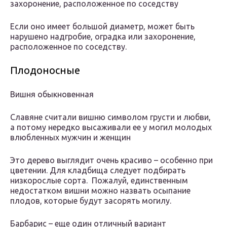
захоронение, расположенное по соседству
Если оно имеет большой диаметр, может быть
нарушено надгробие, оградка или захоронение,
расположенное по соседству.
Плодоносные
Вишня обыкновенная
Славяне считали вишню символом грусти и любви,
а потому нередко высаживали ее у могил молодых
влюбленных мужчин и женщин
Это дерево выглядит очень красиво – особенно при
цветении. Для кладбища следует подбирать
низкорослые сорта. Пожалуй, единственным
недостатком вишни можно назвать осыпание
плодов, которые будут засорять могилу.
Барбарис – еще один отличный вариант