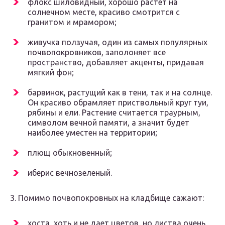
флокс шиловидный, хорошо растет на
солнечном месте, красиво смотрится с
гранитом и мрамором;
живучка ползучая, один из самых популярных
почвопокровников, заполоняет все
пространство, добавляет акценты, придавая
мягкий фон;
барвинок, растущий как в тени, так и на солнце.
Он красиво обрамляет приствольный круг туи,
рябины и ели. Растение считается траурным,
символом вечной памяти, а значит будет
наиболее уместен на территории;
плющ обыкновенный;
иберис вечнозеленый.
3. Помимо почвопокровных на кладбище сажают:
хоста, хоть и не дает цветов, но листва очень