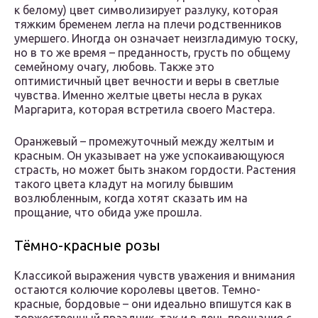
к белому) цвет символизирует разлуку, которая
тяжким бременем легла на плечи родственников
умершего. Иногда он означает неизгладимую тоску,
но в то же время – преданность, грусть по общему
семейному очагу, любовь. Также это
оптимистичный цвет вечности и веры в светлые
чувства. Именно желтые цветы несла в руках
Маргарита, которая встретила своего Мастера.
Оранжевый – промежуточный между желтым и
красным. Он указывает на уже успокаивающуюся
страсть, но может быть знаком гордости. Растения
такого цвета кладут на могилу бывшим
возлюбленным, когда хотят сказать им на
прощание, что обида уже прошла.
Тёмно-красные розы
Классикой выражения чувств уважения и внимания
остаются колючие королевы цветов. Темно-
красные, бордовые – они идеально впишутся как в