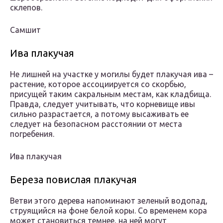
склепов.
Самшит
Ива плакучая
Не лишней на участке у могилы будет плакучая ива –
растение, которое ассоциируется со скорбью,
присущей таким сакральным местам, как кладбища.
Правда, следует учитывать, что корневище ивы
сильно разрастается, а потому высаживать ее
следует на безопасном расстоянии от места
погребения.
Ива плакучая
Береза повислая плакучая
Ветви этого дерева напоминают зеленый водопад,
струящийся на фоне белой коры. Со временем кора
может становиться темнее, на ней могут