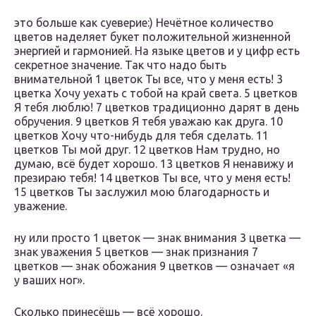
это больше как суеверие:) Нечётное количество
цветов наделяет букет положительной жизненной
энергией и гармонией. На языке цветов и у цифр есть
секретное значение. Так что надо быть
внимательной 1 цветок Ты все, что у меня есть! 3
цветка Хочу уехать с тобой на край света. 5 цветков
Я тебя люблю! 7 цветков традиционно дарят в день
обручения. 9 цветков Я тебя уважаю как друга. 10
цветков Хочу что-нибудь для тебя сделать. 11
цветков Ты мой друг. 12 цветков Нам трудно, но
думаю, всё будет хорошо. 13 цветков Я ненавижу и
презираю тебя! 14 цветков Ты все, что у меня есть!
15 цветков Ты заслужил мою благодарность и
уважение.
ну или просто 1 цветок — знак вни­мания 3 цветка —
знак уважения 5 цветков — знак признания 7
цветков — знак обожания 9 цветков — означает «я
у ваших ног».
Сколько принесёшь — всё хорошо.