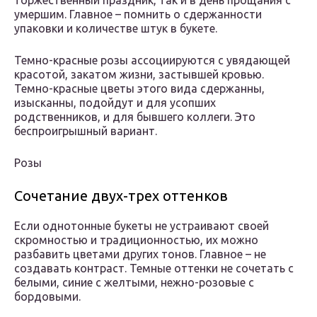
торжественный праздник, так и в день прощания с
умершим. Главное – помнить о сдержанности
упаковки и количестве штук в букете.
Темно-красные розы ассоциируются с увядающей
красотой, закатом жизни, застывшей кровью.
Темно-красные цветы этого вида сдержанны,
изысканны, подойдут и для усопших
родственников, и для бывшего коллеги. Это
беспроигрышный вариант.
Розы
Сочетание двух-трех оттенков
Если однотонные букеты не устраивают своей
скромностью и традиционностью, их можно
разбавить цветами других тонов. Главное – не
создавать контраст. Темные оттенки не сочетать с
белыми, синие с желтыми, нежно-розовые с
бордовыми.