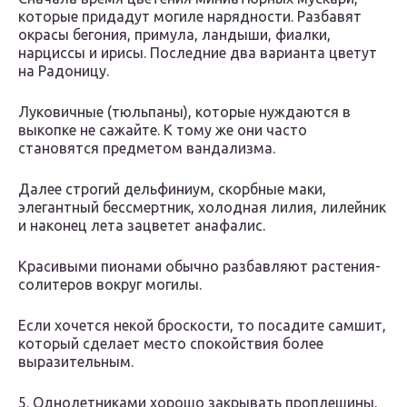
которые придадут могиле нарядности. Разбавят
окрасы бегония, примула, ландыши, фиалки,
нарциссы и ирисы. Последние два варианта цветут
на Радоницу.
Луковичные (тюльпаны), которые нуждаются в
выкопке не сажайте. К тому же они часто
становятся предметом вандализма.
Далее строгий дельфиниум, скорбные маки,
элегантный бессмертник, холодная лилия, лилейник
и наконец лета зацветет анафалис.
Красивыми пионами обычно разбавляют растения-
солитеров вокруг могилы.
Если хочется некой броскости, то посадите самшит,
который сделает место спокойствия более
выразительным.
5. Однолетниками хорошо закрывать проплешины,