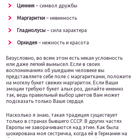
Цинния
– символ дружбы
Маргаритки
– невинность
Гладиолусы
– сила характера
Орхидея
– нежность и красота
Безусловно, во всем этом есть некая условность
или даже легкий вымысел. Если в своих
воспоминаниях об ушедшем человеке вы
представляете себе поле с маргаритками, положите
на могилу букет свежих маргариток. Если Ваши
эмоции требуют букет алых роз, делайте именно
так, ведь правильный выбор цветов Вам может
подсказать только Ваше сердце.
Насколько я знаю, такая традиция существует
только в странах бывшего СССР. В других частях
Европы не заворачиваются над этим. Как была
шокирована моя сестричка, когда ей в Германии на