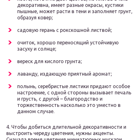
декоративна, имеет разные окрасы, кустики
пышные, может расти в тени и заполняет грунт,
образуя ковер;
садовую герань с рокскошной листвой;
очиток, хорошо переносящий устойчивую
засуху и солнце;
вереск для кислого грунта;
лаванду, издающую приятный аромат;
полынь, серебристые листики придают особое
настроение, с одной стороны вызывает печаль
и грусть, с другой – благородство и
торжественность насколько это уместно в
данном случае.
4. Чтобы добиться длительной декоративности и
выстроить череду цветения, нужны акценты.
Сначала время цветения миниатюрных мускари,