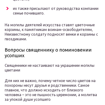
их также присылают от руководства компании
семье почившего.
На могилы деятелей искусства ставят цветочные
корзины, к памятникам воинам-освободителям,
Неизвестному солдату подносят венки и корзины с
гвоздиками.
Вопросы священнику о поминовении
усопших
Священники не настаивают на украшении могилы
цветами
Для них не важно, почему четное число цветов на
похороны несут друзья и родственники. Самое
главное, что должно исходить от близкого
человека – это не пышность церемонии, а молитва
за упокой души усопшего