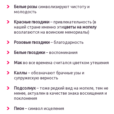
Белые розы
символизируют чистоту и
молодость
Красные гвоздики
– привлекательность (в
нашей стране именно эти
цветы на могилу
возлагаются на воинские мемориалы)
Розовые гвоздики
– благодарность
Белые гвоздики
– воспоминания
Мак
во все времена считался цветком утешения
Каллы
– обозначают брачные узы и
супружескую верность
Подсолнух
– тоже редкий вид на могиле, тем не
менее, актуален в качестве знака восхищения и
поклонения
Пион
– символ исцеления