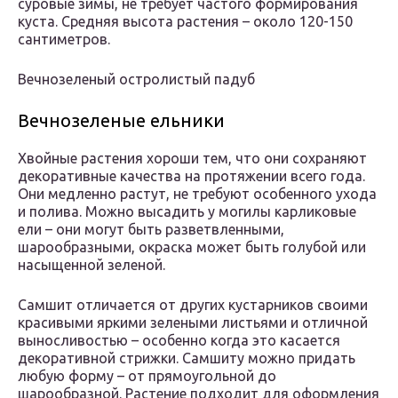
суровые зимы, не требует частого формирования
куста. Средняя высота растения – около 120-150
сантиметров.
Вечнозеленый остролистый падуб
Вечнозеленые ельники
Хвойные растения хороши тем, что они сохраняют
декоративные качества на протяжении всего года.
Они медленно растут, не требуют особенного ухода
и полива. Можно высадить у могилы карликовые
ели – они могут быть разветвленными,
шарообразными, окраска может быть голубой или
насыщенной зеленой.
Самшит отличается от других кустарников своими
красивыми яркими зелеными листьями и отличной
выносливостью – особенно когда это касается
декоративной стрижки. Самшиту можно придать
любую форму – от прямоугольной до
шарообразной. Растение подходит для оформления