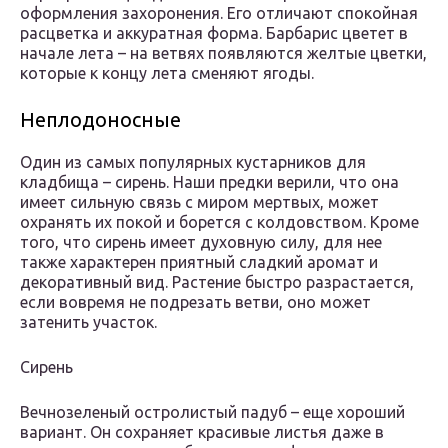
оформления захоронения. Его отличают спокойная
расцветка и аккуратная форма. Барбарис цветет в
начале лета – на ветвях появляются желтые цветки,
которые к концу лета сменяют ягоды.
Неплодоносные
Один из самых популярных кустарников для
кладбища – сирень. Наши предки верили, что она
имеет сильную связь с миром мертвых, может
охранять их покой и борется с колдовством. Кроме
того, что сирень имеет духовную силу, для нее
также характерен приятный сладкий аромат и
декоративный вид. Растение быстро разрастается,
если вовремя не подрезать ветви, оно может
затенить участок.
Сирень
Вечнозеленый остролистый падуб – еще хороший
вариант. Он сохраняет красивые листья даже в