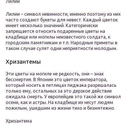
Лилии
Лилии – символ невинности, именно поэтому из них
часто создают букеты для невест. Каждый цветок
имеет несколько значений. Категорически
запрещается относить подаренные цветы на
кладбище или могилы неизвестного солдата, к
городским памятникам и т.п. Народные приметы в
таком случае сулят одни неприятности молодым.
Хризантемы
Эти цветы на могиле не редкость, они – знак
бессмертия. В Японии это цветок императора,
который носить в петлицах пиджака разрешалась
только ему, остальных за это дерзкое действие
ожидала смерть. У европейцев это такой же символ
осени, как и астры. На кладбище их несут людям
пожилым, ушедшим из жизни тихо и безмятежно.
Хризантема