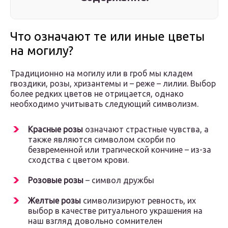
Что означают те или иные цветы
на могилу?
Традиционно на могилу или в гроб мы кладем
гвоздики, розы, хризантемы и – реже – лилии. Выбор
более редких цветов не отрицается, однако
необходимо учитывать следующий символизм.
Красные розы
означают страстные чувства, а
также являются символом скорби по
безвременной или трагической кончине – из-за
сходства с цветом крови.
Розовые розы
– символ дружбы
Желтые розы
символизируют ревность, их
выбор в качестве ритуального украшения на
наш взгляд довольно сомнителен